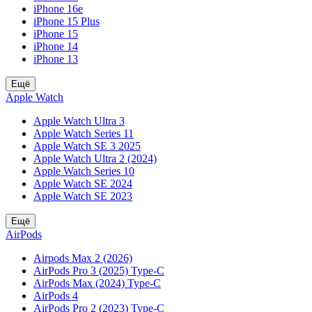
iPhone 16e
iPhone 15 Plus
iPhone 15
iPhone 14
iPhone 13
Ещё
Apple Watch
Apple Watch Ultra 3
Apple Watch Series 11
Apple Watch SE 3 2025
Apple Watch Ultra 2 (2024)
Apple Watch Series 10
Apple Watch SE 2024
Apple Watch SE 2023
Ещё
AirPods
Airpods Max 2 (2026)
AirPods Pro 3 (2025) Type-C
AirPods Max (2024) Type-C
AirPods 4
AirPods Pro 2 (2023) Type-C