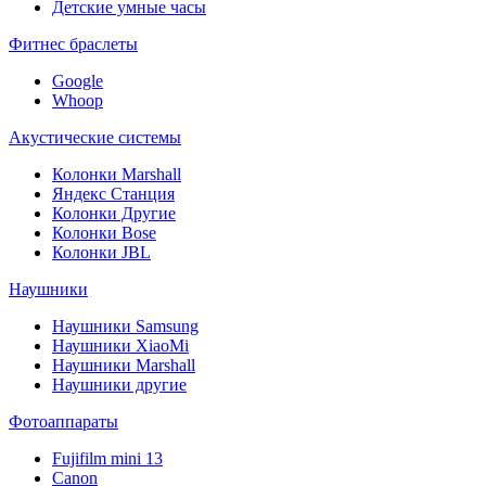
Детские умные часы
Фитнес браслеты
Google
Whoop
Акустические системы
Колонки Marshall
Яндекс Станция
Колонки Другие
Колонки Bose
Колонки JBL
Наушники
Наушники Samsung
Наушники XiaoMi
Наушники Marshall
Наушники другие
Фотоаппараты
Fujifilm mini 13
Canon