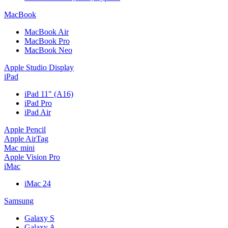
MacBook
MacBook Air
MacBook Pro
MacBook Neo
Apple Studio Display
iPad
iPad 11" (A16)
iPad Pro
iPad Air
Apple Pencil
Apple AirTag
Mac mini
Apple Vision Pro
iMac
iMac 24
Samsung
Galaxy S
Galaxy A