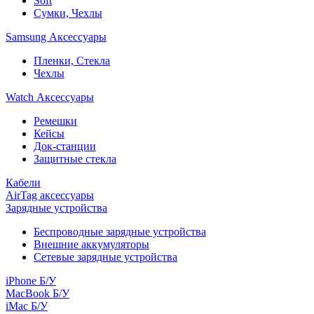
Soft
Сумки, Чехлы
Samsung Аксессуары
Пленки, Стекла
Чехлы
Watch Аксессуары
Ремешки
Кейсы
Док-станции
Защитные стекла
Кабели
AirTag аксессуары
Зарядные устройства
Беспроводные зарядные устройства
Внешние аккумуляторы
Сетевые зарядные устройства
iPhone Б/У
MacBook Б/У
iMac Б/У