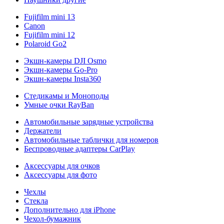
Fujifilm mini 13
Canon
Fujifilm mini 12
Polaroid Go2
Экшн-камеры DJI Osmo
Экшн-камеры Go-Pro
Экшн-камеры Insta360
Стедикамы и Моноподы
Умные очки RayBan
Автомобильные зарядные устройства
Держатели
Автомобильные таблички для номеров
Беспроводные адаптеры CarPlay
Аксессуары для очков
Аксессуары для фото
Чехлы
Стекла
Дополнительно для iPhone
Чехол-бумажник