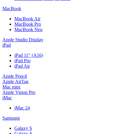
MacBook
MacBook Air
MacBook Pro
MacBook Neo
Apple Studio Display
iPad
iPad 11" (A16)
iPad Pro
iPad Air
Apple Pencil
Apple AirTag
Mac mini
Apple Vision Pro
iMac
iMac 24
Samsung
Galaxy S
Galaxy A