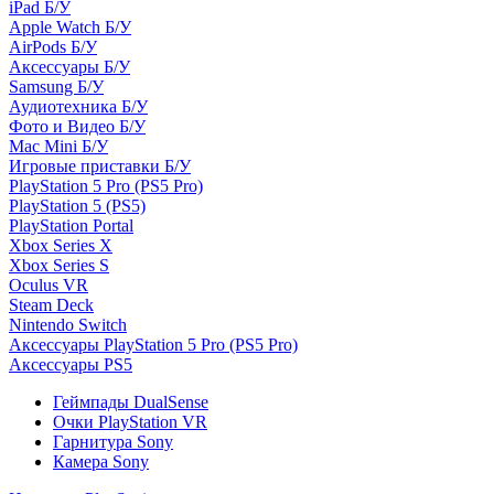
iPad Б/У
Apple Watch Б/У
AirPods Б/У
Аксессуары Б/У
Samsung Б/У
Аудиотехника Б/У
Фото и Видео Б/У
Mac Mini Б/У
Игровые приставки Б/У
PlayStation 5 Pro (PS5 Pro)
PlayStation 5 (PS5)
PlayStation Portal
Xbox Series X
Xbox Series S
Oculus VR
Steam Deck
Nintendo Switch
Аксессуары PlayStation 5 Pro (PS5 Pro)
Аксессуары PS5
Геймпады DualSense
Очки PlayStation VR
Гарнитура Sony
Камера Sony