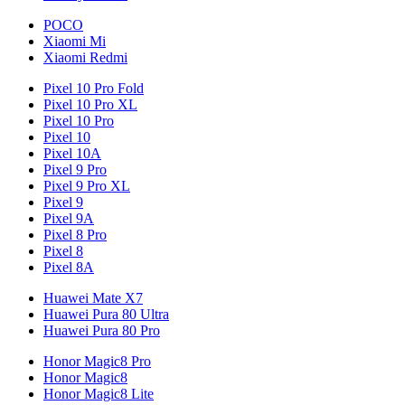
POCO
Xiaomi Mi
Xiaomi Redmi
Pixel 10 Pro Fold
Pixel 10 Pro XL
Pixel 10 Pro
Pixel 10
Pixel 10A
Pixel 9 Pro
Pixel 9 Pro XL
Pixel 9
Pixel 9A
Pixel 8 Pro
Pixel 8
Pixel 8A
Huawei Mate X7
Huawei Pura 80 Ultra
Huawei Pura 80 Pro
Honor Magic8 Pro
Honor Magic8
Honor Magic8 Lite