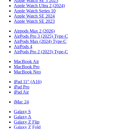
Apple Watch SE 3 2025
Apple Watch Ultra 2 (2024)
Apple Watch Series 10
Apple Watch SE 2024
Apple Watch SE 2023
Airpods Max 2 (2026)
AirPods Pro 3 (2025) Type-C
AirPods Max (2024) Type-C
AirPods 4
AirPods Pro 2 (2023) Type-C
MacBook Air
MacBook Pro
MacBook Neo
iPad 11" (A16)
iPad Pro
iPad Air
iMac 24
Galaxy S
Galaxy A
Galaxy Z Flip
Galaxy Z Fold