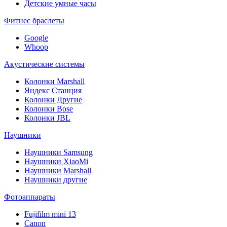
Детские умные часы
Фитнес браслеты
Google
Whoop
Акустические системы
Колонки Marshall
Яндекс Станция
Колонки Другие
Колонки Bose
Колонки JBL
Наушники
Наушники Samsung
Наушники XiaoMi
Наушники Marshall
Наушники другие
Фотоаппараты
Fujifilm mini 13
Canon