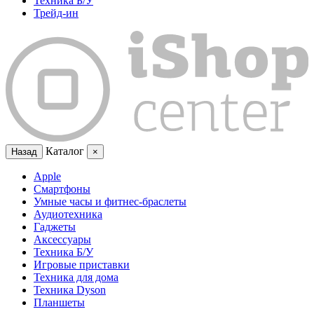
Техника Б/У
Трейд-ин
Каталог
Назад
×
Apple
Смартфоны
Умные часы и фитнес-браслеты
Аудиотехника
Гаджеты
Аксессуары
Техника Б/У
Игровые приставки
Техника для дома
Техника Dyson
Планшеты