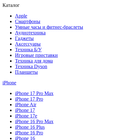
Каталог
Apple
Смартфоны
Умные часы и фитнес-браслеты
Аудиотехника
Гаджеты
Аксессуары
Техника Б/У
Игровые приставки
Техника для дома
Техника Dyson
Планшеты
iPhone
iPhone 17 Pro Max
iPhone 17 Pro
iPhone Air
iPhone 17
iPhone 17e
iPhone 16 Pro Max
iPhone 16 Plus
iPhone 16 Pro
iPhone 16