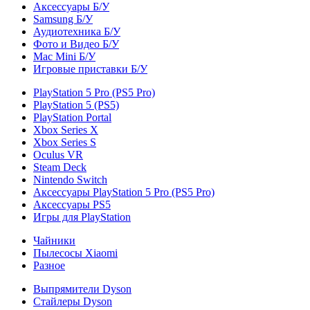
Аксессуары Б/У
Samsung Б/У
Аудиотехника Б/У
Фото и Видео Б/У
Mac Mini Б/У
Игровые приставки Б/У
PlayStation 5 Pro (PS5 Pro)
PlayStation 5 (PS5)
PlayStation Portal
Xbox Series X
Xbox Series S
Oculus VR
Steam Deck
Nintendo Switch
Аксессуары PlayStation 5 Pro (PS5 Pro)
Аксессуары PS5
Игры для PlayStation
Чайники
Пылесосы Xiaomi
Разное
Выпрямители Dyson
Стайлеры Dyson