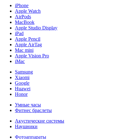
iPhone
Apple Watch
AirPods
MacBook
Apple Studio Display
iPad
Apple Pencil
Apple AirTag
Mac mini
Apple Vision Pro
iMac
Samsung
Xiaomi
Google
Huawei
Honor
Умные часы
Фитнес браслеты
Акустические системы
Наушники
Фотоаппараты