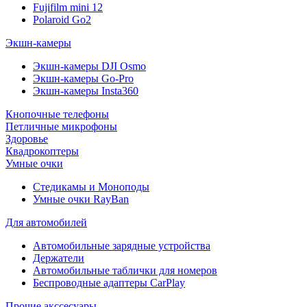
Fujifilm mini 12
Polaroid Go2
Экшн-камеры
Экшн-камеры DJI Osmo
Экшн-камеры Go-Pro
Экшн-камеры Insta360
Кнопочные телефоны
Петличные микрофоны
Здоровье
Квадрокоптеры
Умные очки
Стедикамы и Моноподы
Умные очки RayBan
Для автомобилей
Автомобильные зарядные устройства
Держатели
Автомобильные таблички для номеров
Беспроводные адаптеры CarPlay
Прочие акссесуары