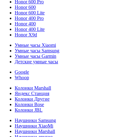
Honor 600 Pro
Honor 600
Honor 600 Lite
Honor 400 Pro
Honor 400
Honor 400 Lite
Honor X9d
Умные часы Xiaomi
Умные часы Samsung
Умные часы Garmin
Детские умные часы
Google
Whoop
Колонки Marshall
Яндекс Станция
Колонки Другие
Колонки Bose
Колонки JBL
Наушники Samsung
Наушники XiaoMi
Наушники Marshall
Наушники другие