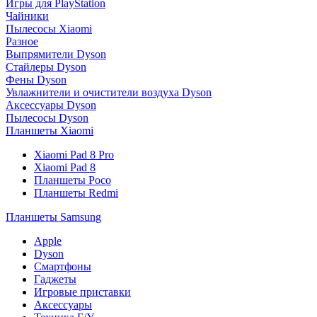
Игры для PlayStation
Чайники
Пылесосы Xiaomi
Разное
Выпрямители Dyson
Стайлеры Dyson
Фены Dyson
Увлажнители и очистители воздуха Dyson
Аксессуары Dyson
Пылесосы Dyson
Планшеты Xiaomi
Xiaomi Pad 8 Pro
Xiaomi Pad 8
Планшеты Poco
Планшеты Redmi
Планшеты Samsung
Apple
Dyson
Смартфоны
Гаджеты
Игровые приставки
Аксессуары