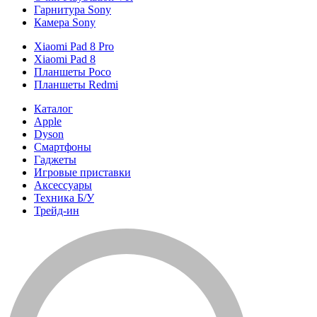
Гарнитура Sony
Камера Sony
Xiaomi Pad 8 Pro
Xiaomi Pad 8
Планшеты Poco
Планшеты Redmi
Каталог
Apple
Dyson
Смартфоны
Гаджеты
Игровые приставки
Аксессуары
Техника Б/У
Трейд-ин