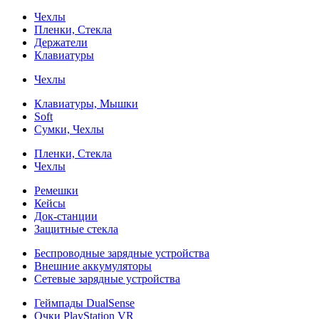
Чехлы
Пленки, Стекла
Держатели
Клавиатуры
Чехлы
Клавиатуры, Мышки
Soft
Сумки, Чехлы
Пленки, Стекла
Чехлы
Ремешки
Кейсы
Док-станции
Защитные стекла
Беспроводные зарядные устройства
Внешние аккумуляторы
Сетевые зарядные устройства
Геймпады DualSense
Очки PlayStation VR