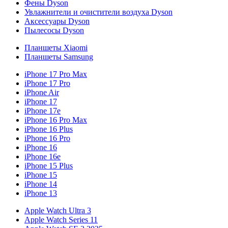
Фены Dyson
Увлажнители и очистители воздуха Dyson
Аксессуары Dyson
Пылесосы Dyson
Планшеты Xiaomi
Планшеты Samsung
iPhone 17 Pro Max
iPhone 17 Pro
iPhone Air
iPhone 17
iPhone 17e
iPhone 16 Pro Max
iPhone 16 Plus
iPhone 16 Pro
iPhone 16
iPhone 16e
iPhone 15 Plus
iPhone 15
iPhone 14
iPhone 13
Apple Watch Ultra 3
Apple Watch Series 11