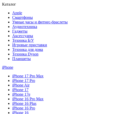
Каталог
Apple
Смартфоны
Умные часы и фитнес-браслеты
Аудиотехника
Гаджеты
Аксессуары
Техника Б/У
Игровые приставки
Техника для дома
Техника Dyson
Планшеты
iPhone
iPhone 17 Pro Max
iPhone 17 Pro
iPhone Air
iPhone 17
iPhone 17e
iPhone 16 Pro Max
iPhone 16 Plus
iPhone 16 Pro
iPhone 16