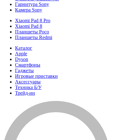
Гарнитура Sony
Камера Sony
Xiaomi Pad 8 Pro
Xiaomi Pad 8
Планшеты Poco
Планшеты Redmi
Каталог
Apple
Dyson
Смартфоны
Гаджеты
Игровые приставки
Аксессуары
Техника Б/У
Трейд-ин