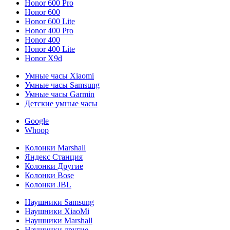
Honor 600 Pro
Honor 600
Honor 600 Lite
Honor 400 Pro
Honor 400
Honor 400 Lite
Honor X9d
Умные часы Xiaomi
Умные часы Samsung
Умные часы Garmin
Детские умные часы
Google
Whoop
Колонки Marshall
Яндекс Станция
Колонки Другие
Колонки Bose
Колонки JBL
Наушники Samsung
Наушники XiaoMi
Наушники Marshall
Наушники другие