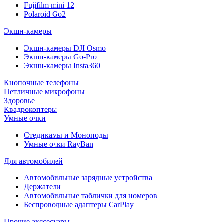
Fujifilm mini 12
Polaroid Go2
Экшн-камеры
Экшн-камеры DJI Osmo
Экшн-камеры Go-Pro
Экшн-камеры Insta360
Кнопочные телефоны
Петличные микрофоны
Здоровье
Квадрокоптеры
Умные очки
Стедикамы и Моноподы
Умные очки RayBan
Для автомобилей
Автомобильные зарядные устройства
Держатели
Автомобильные таблички для номеров
Беспроводные адаптеры CarPlay
Прочие акссесуары