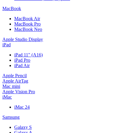
MacBook
MacBook Air
MacBook Pro
MacBook Neo
Apple Studio Display
iPad
iPad 11" (A16)
iPad Pro
iPad Air
Apple Pencil
Apple AirTag
Mac mini
Apple Vision Pro
iMac
iMac 24
Samsung
Galaxy S
Galaxy A