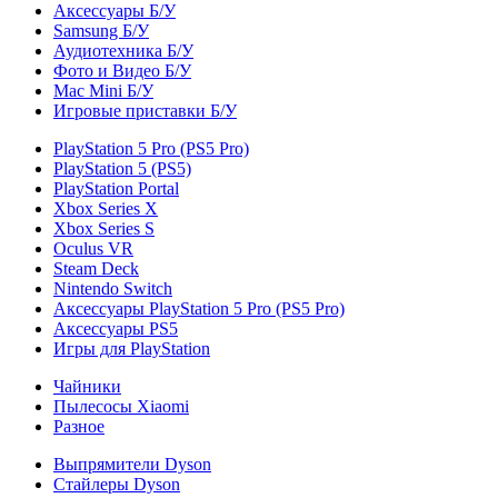
Аксессуары Б/У
Samsung Б/У
Аудиотехника Б/У
Фото и Видео Б/У
Mac Mini Б/У
Игровые приставки Б/У
PlayStation 5 Pro (PS5 Pro)
PlayStation 5 (PS5)
PlayStation Portal
Xbox Series X
Xbox Series S
Oculus VR
Steam Deck
Nintendo Switch
Аксессуары PlayStation 5 Pro (PS5 Pro)
Аксессуары PS5
Игры для PlayStation
Чайники
Пылесосы Xiaomi
Разное
Выпрямители Dyson
Стайлеры Dyson