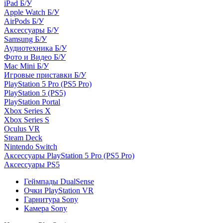
iPad Б/У
Apple Watch Б/У
AirPods Б/У
Аксессуары Б/У
Samsung Б/У
Аудиотехника Б/У
Фото и Видео Б/У
Mac Mini Б/У
Игровые приставки Б/У
PlayStation 5 Pro (PS5 Pro)
PlayStation 5 (PS5)
PlayStation Portal
Xbox Series X
Xbox Series S
Oculus VR
Steam Deck
Nintendo Switch
Аксессуары PlayStation 5 Pro (PS5 Pro)
Аксессуары PS5
Геймпады DualSense
Очки PlayStation VR
Гарнитура Sony
Камера Sony