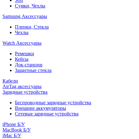
Soft
Сумки, Чехлы
Samsung Аксессуары
Пленки, Стекла
Чехлы
Watch Аксессуары
Ремешки
Кейсы
Док-станции
Защитные стекла
Кабели
AirTag аксессуары
Зарядные устройства
Беспроводные зарядные устройства
Внешние аккумуляторы
Сетевые зарядные устройства
iPhone Б/У
MacBook Б/У
iMac Б/У