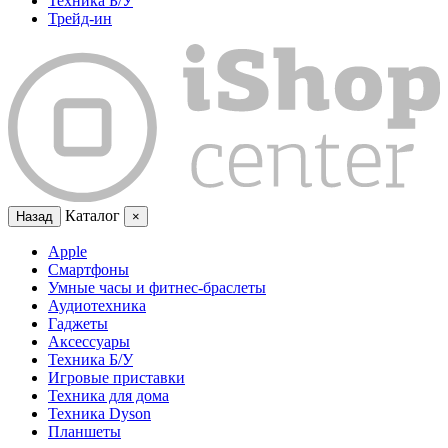
Техника Б/У
Трейд-ин
Каталог
Назад
×
Apple
Смартфоны
Умные часы и фитнес-браслеты
Аудиотехника
Гаджеты
Аксессуары
Техника Б/У
Игровые приставки
Техника для дома
Техника Dyson
Планшеты