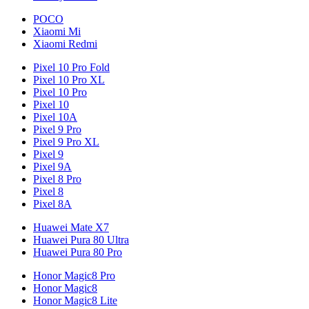
POCO
Xiaomi Mi
Xiaomi Redmi
Pixel 10 Pro Fold
Pixel 10 Pro XL
Pixel 10 Pro
Pixel 10
Pixel 10A
Pixel 9 Pro
Pixel 9 Pro XL
Pixel 9
Pixel 9A
Pixel 8 Pro
Pixel 8
Pixel 8A
Huawei Mate X7
Huawei Pura 80 Ultra
Huawei Pura 80 Pro
Honor Magic8 Pro
Honor Magic8
Honor Magic8 Lite