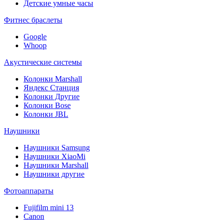
Детские умные часы
Фитнес браслеты
Google
Whoop
Акустические системы
Колонки Marshall
Яндекс Станция
Колонки Другие
Колонки Bose
Колонки JBL
Наушники
Наушники Samsung
Наушники XiaoMi
Наушники Marshall
Наушники другие
Фотоаппараты
Fujifilm mini 13
Canon