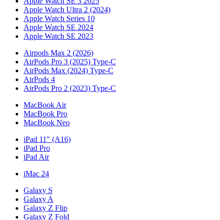
Apple Watch SE 3 2025
Apple Watch Ultra 2 (2024)
Apple Watch Series 10
Apple Watch SE 2024
Apple Watch SE 2023
Airpods Max 2 (2026)
AirPods Pro 3 (2025) Type-C
AirPods Max (2024) Type-C
AirPods 4
AirPods Pro 2 (2023) Type-C
MacBook Air
MacBook Pro
MacBook Neo
iPad 11" (A16)
iPad Pro
iPad Air
iMac 24
Galaxy S
Galaxy A
Galaxy Z Flip
Galaxy Z Fold