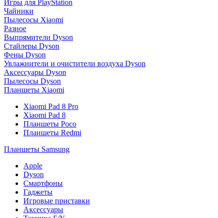
Игры для PlayStation
Чайники
Пылесосы Xiaomi
Разное
Выпрямители Dyson
Стайлеры Dyson
Фены Dyson
Увлажнители и очистители воздуха Dyson
Аксессуары Dyson
Пылесосы Dyson
Планшеты Xiaomi
Xiaomi Pad 8 Pro
Xiaomi Pad 8
Планшеты Poco
Планшеты Redmi
Планшеты Samsung
Apple
Dyson
Смартфоны
Гаджеты
Игровые приставки
Аксессуары