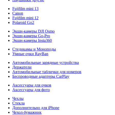
Fujifilm mini 13
Canon
Fujifilm mini 12
Polaroid Go2
Экшн-камеры DJI Osmo
Экшн-камеры Go-Pro
Экшн-камеры Insta360
Стедикамы и Моноподы
Умные очки RayBan
Автомобильные зарядные устройства
Держатели
Автомобильные таблички для номеров
Беспроводные адаптеры CarPlay
Аксессуары для очков
Аксессуары для фото
Чехлы
Стекла
Дополнительно для iPhone
Чехол-бумажник