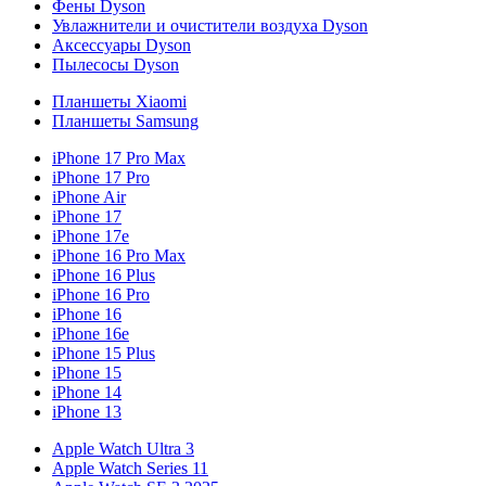
Фены Dyson
Увлажнители и очистители воздуха Dyson
Аксессуары Dyson
Пылесосы Dyson
Планшеты Xiaomi
Планшеты Samsung
iPhone 17 Pro Max
iPhone 17 Pro
iPhone Air
iPhone 17
iPhone 17e
iPhone 16 Pro Max
iPhone 16 Plus
iPhone 16 Pro
iPhone 16
iPhone 16e
iPhone 15 Plus
iPhone 15
iPhone 14
iPhone 13
Apple Watch Ultra 3
Apple Watch Series 11