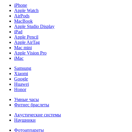
iPhone
Apple Watch
AirPods
MacBook
Apple Studio Display
iPad
Apple Pencil
Apple AirTag
Mac mini
Apple Vision Pro
iMac
Samsung
Xiaomi
Google
Huawei
Honor
Умные часы
Фитнес браслеты
Акустические системы
Наушники
Фотоаппараты