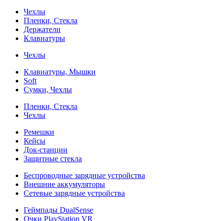
Чехлы
Пленки, Стекла
Держатели
Клавиатуры
Чехлы
Клавиатуры, Мышки
Soft
Сумки, Чехлы
Пленки, Стекла
Чехлы
Ремешки
Кейсы
Док-станции
Защитные стекла
Беспроводные зарядные устройства
Внешние аккумуляторы
Сетевые зарядные устройства
Геймпады DualSense
Очки PlayStation VR