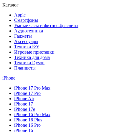
Каталог
Apple
Смартфоны
Умные часы и фитнес-браслеты
Аудиотехника
Гаджеты
Аксессуары
Техника Б/У
Игровые приставки
Техника для дома
Техника Dyson
Планшеты
iPhone
iPhone 17 Pro Max
iPhone 17 Pro
iPhone Air
iPhone 17
iPhone 17e
iPhone 16 Pro Max
iPhone 16 Plus
iPhone 16 Pro
iPhone 16