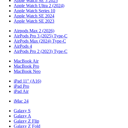
Apple Watch SE 3 2025
Apple Watch Ultra 2 (2024)
Apple Watch Series 10
Apple Watch SE 2024
Apple Watch SE 2023
Airpods Max 2 (2026)
AirPods Pro 3 (2025) Type-C
AirPods Max (2024) Type-C
AirPods 4
AirPods Pro 2 (2023) Type-C
MacBook Air
MacBook Pro
MacBook Neo
iPad 11" (A16)
iPad Pro
iPad Air
iMac 24
Galaxy S
Galaxy A
Galaxy Z Flip
Galaxy Z Fold