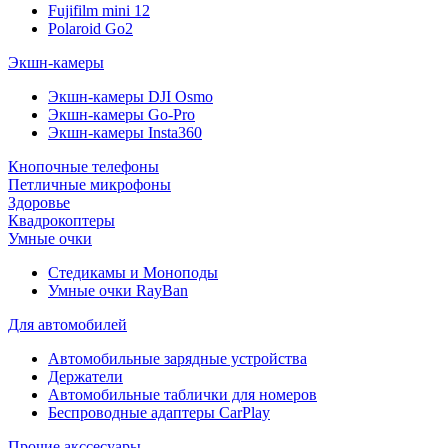
Fujifilm mini 12
Polaroid Go2
Экшн-камеры
Экшн-камеры DJI Osmo
Экшн-камеры Go-Pro
Экшн-камеры Insta360
Кнопочные телефоны
Петличные микрофоны
Здоровье
Квадрокоптеры
Умные очки
Стедикамы и Моноподы
Умные очки RayBan
Для автомобилей
Автомобильные зарядные устройства
Держатели
Автомобильные таблички для номеров
Беспроводные адаптеры CarPlay
Прочие акссесуары