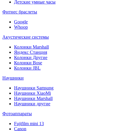
Детские умные часы
Фитнес браслеты
Google
Whoop
Акустические системы
Колонки Marshall
Яндекс Станция
Колонки Другие
Колонки Bose
Колонки JBL
Наушники
Наушники Samsung
Наушники XiaoMi
Наушники Marshall
Наушники другие
Фотоаппараты
Fujifilm mini 13
Canon