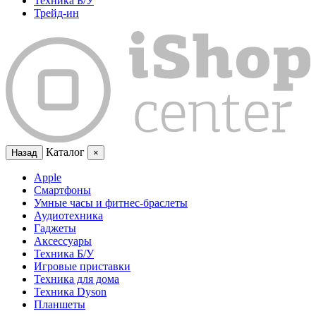
Техника Б/У
Трейд-ин
Каталог
Назад
×
Apple
Смартфоны
Умные часы и фитнес-браслеты
Аудиотехника
Гаджеты
Аксессуары
Техника Б/У
Игровые приставки
Техника для дома
Техника Dyson
Планшеты