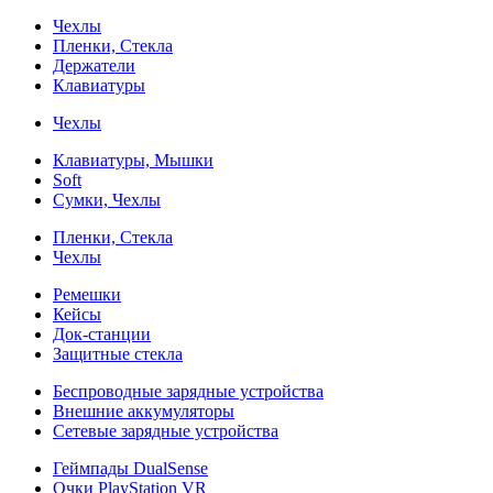
Чехлы
Пленки, Стекла
Держатели
Клавиатуры
Чехлы
Клавиатуры, Мышки
Soft
Сумки, Чехлы
Пленки, Стекла
Чехлы
Ремешки
Кейсы
Док-станции
Защитные стекла
Беспроводные зарядные устройства
Внешние аккумуляторы
Сетевые зарядные устройства
Геймпады DualSense
Очки PlayStation VR