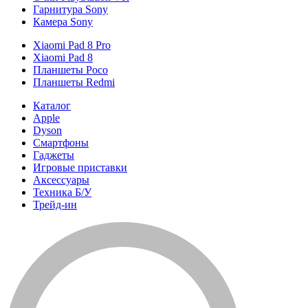
Гарнитура Sony
Камера Sony
Xiaomi Pad 8 Pro
Xiaomi Pad 8
Планшеты Poco
Планшеты Redmi
Каталог
Apple
Dyson
Смартфоны
Гаджеты
Игровые приставки
Аксессуары
Техника Б/У
Трейд-ин