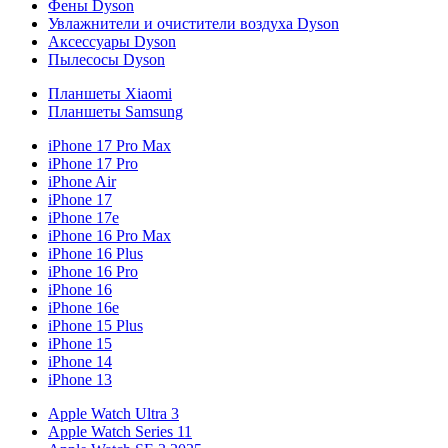
Фены Dyson
Увлажнители и очистители воздуха Dyson
Аксессуары Dyson
Пылесосы Dyson
Планшеты Xiaomi
Планшеты Samsung
iPhone 17 Pro Max
iPhone 17 Pro
iPhone Air
iPhone 17
iPhone 17e
iPhone 16 Pro Max
iPhone 16 Plus
iPhone 16 Pro
iPhone 16
iPhone 16e
iPhone 15 Plus
iPhone 15
iPhone 14
iPhone 13
Apple Watch Ultra 3
Apple Watch Series 11