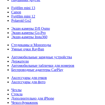
Fujifilm mini 13
Canon
Fujifilm mini 12
Polaroid Go2
Экшн-камеры DJI Osmo
Экшн-камеры Go-Pro
Экшн-камеры Insta360
Стедикамы и Моноподы
Умные очки RayBan
Автомобильные зарядные устройства
Держатели
Автомобильные таблички для номеров
Беспроводные адаптеры CarPlay
Аксессуары для очков
Аксессуары для фото
Чехлы
Стекла
Дополнительно для iPhone
Чехол-бумажник