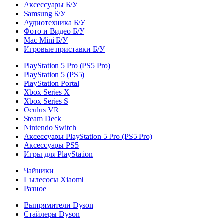
Аксессуары Б/У
Samsung Б/У
Аудиотехника Б/У
Фото и Видео Б/У
Mac Mini Б/У
Игровые приставки Б/У
PlayStation 5 Pro (PS5 Pro)
PlayStation 5 (PS5)
PlayStation Portal
Xbox Series X
Xbox Series S
Oculus VR
Steam Deck
Nintendo Switch
Аксессуары PlayStation 5 Pro (PS5 Pro)
Аксессуары PS5
Игры для PlayStation
Чайники
Пылесосы Xiaomi
Разное
Выпрямители Dyson
Стайлеры Dyson