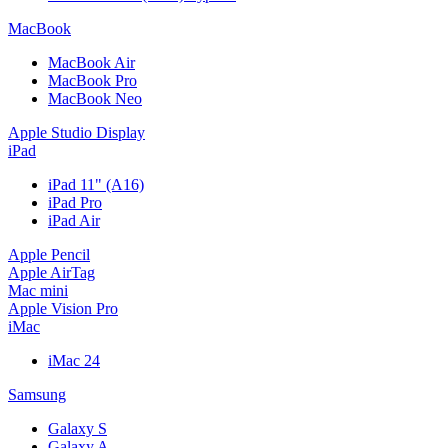
MacBook
MacBook Air
MacBook Pro
MacBook Neo
Apple Studio Display
iPad
iPad 11" (A16)
iPad Pro
iPad Air
Apple Pencil
Apple AirTag
Mac mini
Apple Vision Pro
iMac
iMac 24
Samsung
Galaxy S
Galaxy A