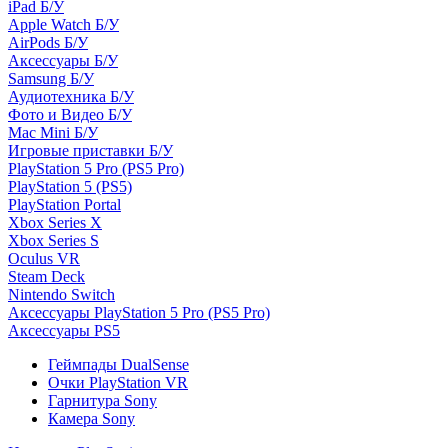
iPad Б/У
Apple Watch Б/У
AirPods Б/У
Аксессуары Б/У
Samsung Б/У
Аудиотехника Б/У
Фото и Видео Б/У
Mac Mini Б/У
Игровые приставки Б/У
PlayStation 5 Pro (PS5 Pro)
PlayStation 5 (PS5)
PlayStation Portal
Xbox Series X
Xbox Series S
Oculus VR
Steam Deck
Nintendo Switch
Аксессуары PlayStation 5 Pro (PS5 Pro)
Аксессуары PS5
Геймпады DualSense
Очки PlayStation VR
Гарнитура Sony
Камера Sony