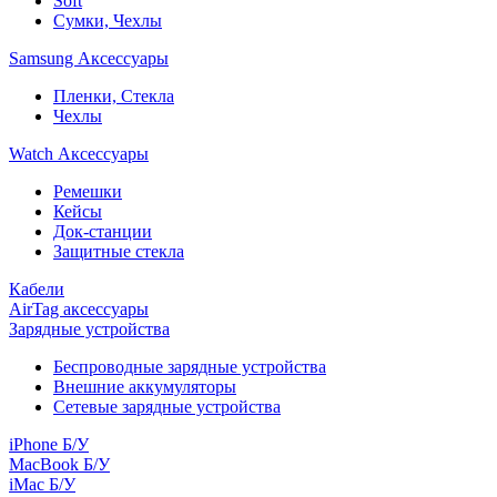
Soft
Сумки, Чехлы
Samsung Аксессуары
Пленки, Стекла
Чехлы
Watch Аксессуары
Ремешки
Кейсы
Док-станции
Защитные стекла
Кабели
AirTag аксессуары
Зарядные устройства
Беспроводные зарядные устройства
Внешние аккумуляторы
Сетевые зарядные устройства
iPhone Б/У
MacBook Б/У
iMac Б/У