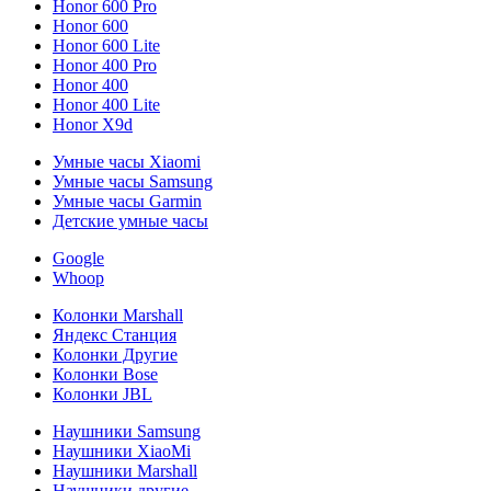
Honor 600 Pro
Honor 600
Honor 600 Lite
Honor 400 Pro
Honor 400
Honor 400 Lite
Honor X9d
Умные часы Xiaomi
Умные часы Samsung
Умные часы Garmin
Детские умные часы
Google
Whoop
Колонки Marshall
Яндекс Станция
Колонки Другие
Колонки Bose
Колонки JBL
Наушники Samsung
Наушники XiaoMi
Наушники Marshall
Наушники другие