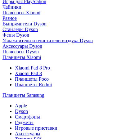
Игры для PlayStation
Чайники
Пылесосы Xiaomi
Разное
Выпрямители Dyson
Стайлеры Dyson
Фены Dyson
Увлажнители и очистители воздуха Dyson
Аксессуары Dyson
Пылесосы Dyson
Планшеты Xiaomi
Xiaomi Pad 8 Pro
Xiaomi Pad 8
Планшеты Poco
Планшеты Redmi
Планшеты Samsung
Apple
Dyson
Смартфоны
Гаджеты
Игровые приставки
Аксессуары