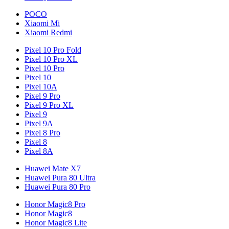
POCO
Xiaomi Mi
Xiaomi Redmi
Pixel 10 Pro Fold
Pixel 10 Pro XL
Pixel 10 Pro
Pixel 10
Pixel 10A
Pixel 9 Pro
Pixel 9 Pro XL
Pixel 9
Pixel 9A
Pixel 8 Pro
Pixel 8
Pixel 8A
Huawei Mate X7
Huawei Pura 80 Ultra
Huawei Pura 80 Pro
Honor Magic8 Pro
Honor Magic8
Honor Magic8 Lite