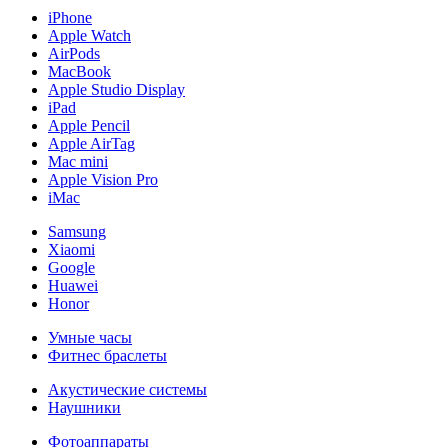
iPhone
Apple Watch
AirPods
MacBook
Apple Studio Display
iPad
Apple Pencil
Apple AirTag
Mac mini
Apple Vision Pro
iMac
Samsung
Xiaomi
Google
Huawei
Honor
Умные часы
Фитнес браслеты
Акустические системы
Наушники
Фотоаппараты