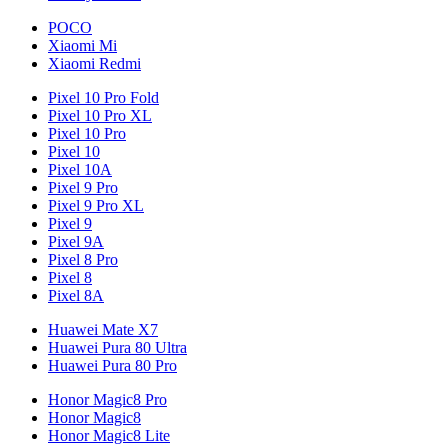
POCO
Xiaomi Mi
Xiaomi Redmi
Pixel 10 Pro Fold
Pixel 10 Pro XL
Pixel 10 Pro
Pixel 10
Pixel 10A
Pixel 9 Pro
Pixel 9 Pro XL
Pixel 9
Pixel 9A
Pixel 8 Pro
Pixel 8
Pixel 8A
Huawei Mate X7
Huawei Pura 80 Ultra
Huawei Pura 80 Pro
Honor Magic8 Pro
Honor Magic8
Honor Magic8 Lite