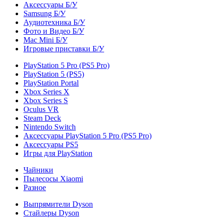
Аксессуары Б/У
Samsung Б/У
Аудиотехника Б/У
Фото и Видео Б/У
Mac Mini Б/У
Игровые приставки Б/У
PlayStation 5 Pro (PS5 Pro)
PlayStation 5 (PS5)
PlayStation Portal
Xbox Series X
Xbox Series S
Oculus VR
Steam Deck
Nintendo Switch
Аксессуары PlayStation 5 Pro (PS5 Pro)
Аксессуары PS5
Игры для PlayStation
Чайники
Пылесосы Xiaomi
Разное
Выпрямители Dyson
Стайлеры Dyson