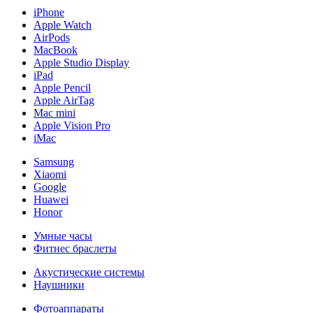
iPhone
Apple Watch
AirPods
MacBook
Apple Studio Display
iPad
Apple Pencil
Apple AirTag
Mac mini
Apple Vision Pro
iMac
Samsung
Xiaomi
Google
Huawei
Honor
Умные часы
Фитнес браслеты
Акустические системы
Наушники
Фотоаппараты