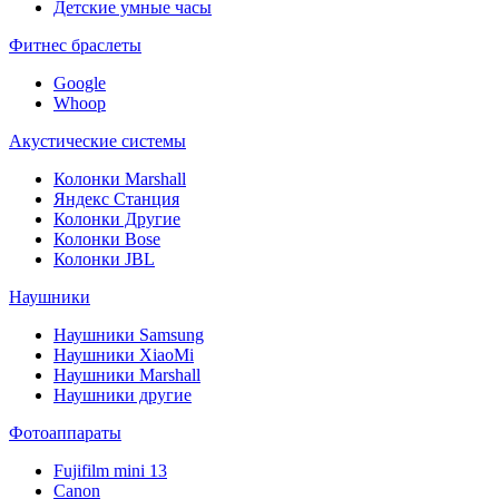
Детские умные часы
Фитнес браслеты
Google
Whoop
Акустические системы
Колонки Marshall
Яндекс Станция
Колонки Другие
Колонки Bose
Колонки JBL
Наушники
Наушники Samsung
Наушники XiaoMi
Наушники Marshall
Наушники другие
Фотоаппараты
Fujifilm mini 13
Canon