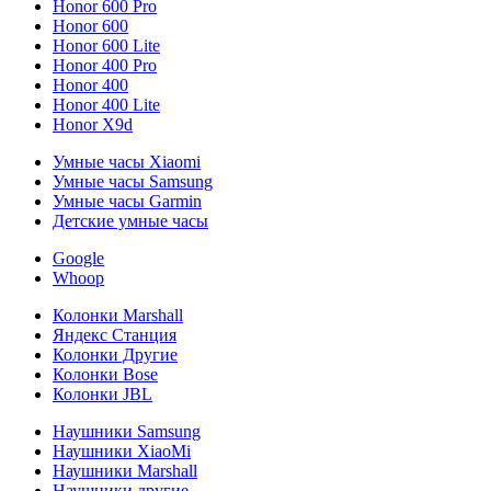
Honor 600 Pro
Honor 600
Honor 600 Lite
Honor 400 Pro
Honor 400
Honor 400 Lite
Honor X9d
Умные часы Xiaomi
Умные часы Samsung
Умные часы Garmin
Детские умные часы
Google
Whoop
Колонки Marshall
Яндекс Станция
Колонки Другие
Колонки Bose
Колонки JBL
Наушники Samsung
Наушники XiaoMi
Наушники Marshall
Наушники другие