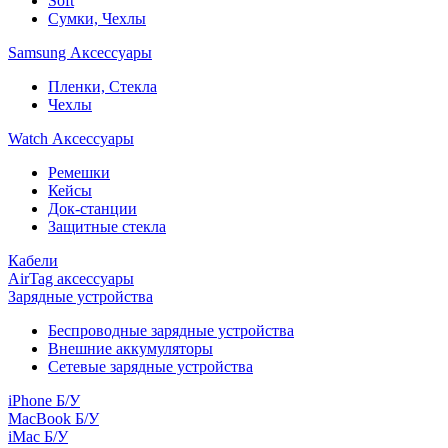
Soft
Сумки, Чехлы
Samsung Аксессуары
Пленки, Стекла
Чехлы
Watch Аксессуары
Ремешки
Кейсы
Док-станции
Защитные стекла
Кабели
AirTag аксессуары
Зарядные устройства
Беспроводные зарядные устройства
Внешние аккумуляторы
Сетевые зарядные устройства
iPhone Б/У
MacBook Б/У
iMac Б/У