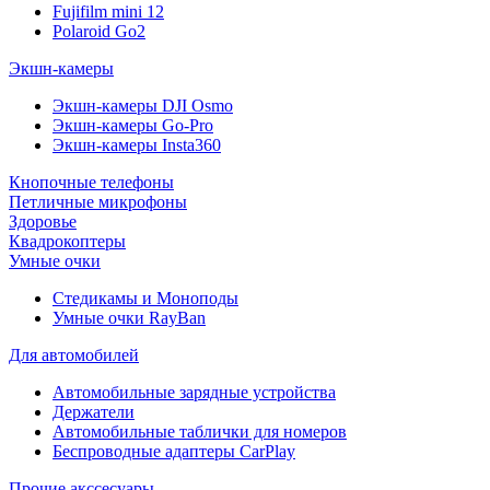
Fujifilm mini 12
Polaroid Go2
Экшн-камеры
Экшн-камеры DJI Osmo
Экшн-камеры Go-Pro
Экшн-камеры Insta360
Кнопочные телефоны
Петличные микрофоны
Здоровье
Квадрокоптеры
Умные очки
Стедикамы и Моноподы
Умные очки RayBan
Для автомобилей
Автомобильные зарядные устройства
Держатели
Автомобильные таблички для номеров
Беспроводные адаптеры CarPlay
Прочие акссесуары