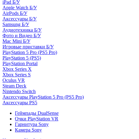
iPad Б/У
Apple Watch Б/У
AirPods Б/У
Аксессуары Б/У
Samsung Б/У
Аудиотехника Б/У
Фото и Видео Б/У
Mac Mini Б/У
Игровые приставки Б/У
PlayStation 5 Pro (PS5 Pro)
PlayStation 5 (PS5)
PlayStation Portal
Xbox Series X
Xbox Series S
Oculus VR
Steam Deck
Nintendo Switch
Аксессуары PlayStation 5 Pro (PS5 Pro)
Аксессуары PS5
Геймпады DualSense
Очки PlayStation VR
Гарнитура Sony
Камера Sony