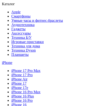
Каталог
Apple
Смартфоны
Умные часы и фитнес-браслеты
Аудиотехника
Гаджеты
Аксессуары
Техника Б/У
Игровые приставки
Техника для дома
Техника Dyson
Планшеты
iPhone
iPhone 17 Pro Max
iPhone 17 Pro
iPhone Air
iPhone 17
iPhone 17e
iPhone 16 Pro Max
iPhone 16 Plus
iPhone 16 Pro
iPhone 16