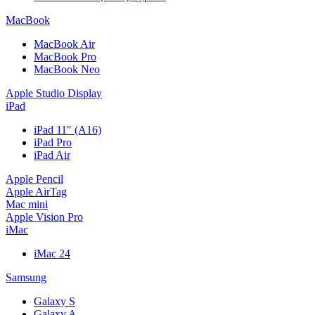
MacBook
MacBook Air
MacBook Pro
MacBook Neo
Apple Studio Display
iPad
iPad 11" (A16)
iPad Pro
iPad Air
Apple Pencil
Apple AirTag
Mac mini
Apple Vision Pro
iMac
iMac 24
Samsung
Galaxy S
Galaxy A