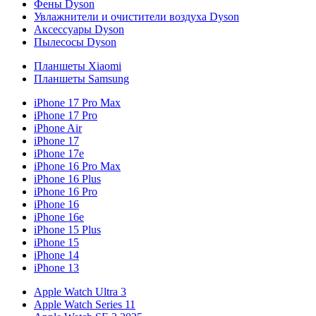
Фены Dyson
Увлажнители и очистители воздуха Dyson
Аксессуары Dyson
Пылесосы Dyson
Планшеты Xiaomi
Планшеты Samsung
iPhone 17 Pro Max
iPhone 17 Pro
iPhone Air
iPhone 17
iPhone 17e
iPhone 16 Pro Max
iPhone 16 Plus
iPhone 16 Pro
iPhone 16
iPhone 16e
iPhone 15 Plus
iPhone 15
iPhone 14
iPhone 13
Apple Watch Ultra 3
Apple Watch Series 11