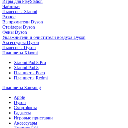
Игры для PlayStation
Чайники
Пылесосы Xiaomi
Разное
Выпрямители Dyson
Стайлеры Dyson
Фены Dyson
Увлажнители и очистители воздуха Dyson
Аксессуары Dyson
Пылесосы Dyson
Планшеты Xiaomi
Xiaomi Pad 8 Pro
Xiaomi Pad 8
Планшеты Poco
Планшеты Redmi
Планшеты Samsung
Apple
Dyson
Смартфоны
Гаджеты
Игровые приставки
Аксессуары