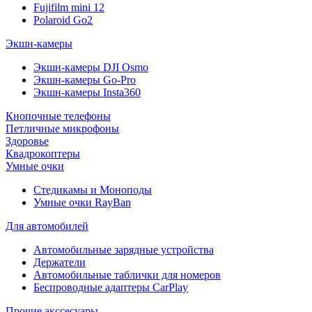
Fujifilm mini 12
Polaroid Go2
Экшн-камеры
Экшн-камеры DJI Osmo
Экшн-камеры Go-Pro
Экшн-камеры Insta360
Кнопочные телефоны
Петличные микрофоны
Здоровье
Квадрокоптеры
Умные очки
Стедикамы и Моноподы
Умные очки RayBan
Для автомобилей
Автомобильные зарядные устройства
Держатели
Автомобильные таблички для номеров
Беспроводные адаптеры CarPlay
Прочие акссесуары