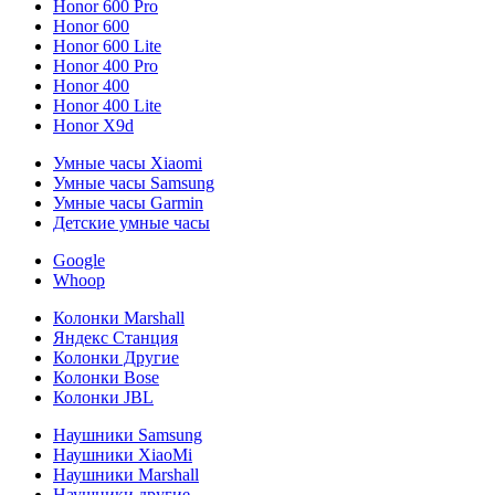
Honor 600 Pro
Honor 600
Honor 600 Lite
Honor 400 Pro
Honor 400
Honor 400 Lite
Honor X9d
Умные часы Xiaomi
Умные часы Samsung
Умные часы Garmin
Детские умные часы
Google
Whoop
Колонки Marshall
Яндекс Станция
Колонки Другие
Колонки Bose
Колонки JBL
Наушники Samsung
Наушники XiaoMi
Наушники Marshall
Наушники другие