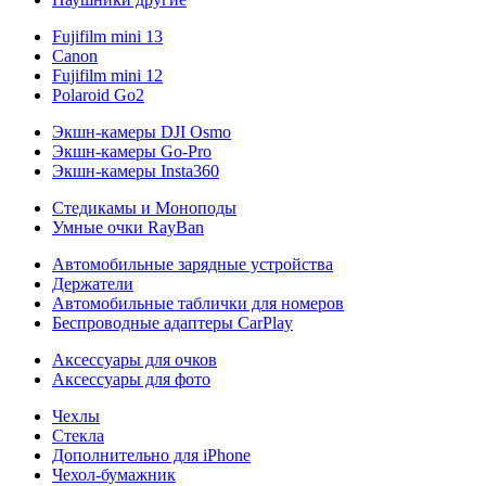
Fujifilm mini 13
Canon
Fujifilm mini 12
Polaroid Go2
Экшн-камеры DJI Osmo
Экшн-камеры Go-Pro
Экшн-камеры Insta360
Стедикамы и Моноподы
Умные очки RayBan
Автомобильные зарядные устройства
Держатели
Автомобильные таблички для номеров
Беспроводные адаптеры CarPlay
Аксессуары для очков
Аксессуары для фото
Чехлы
Стекла
Дополнительно для iPhone
Чехол-бумажник