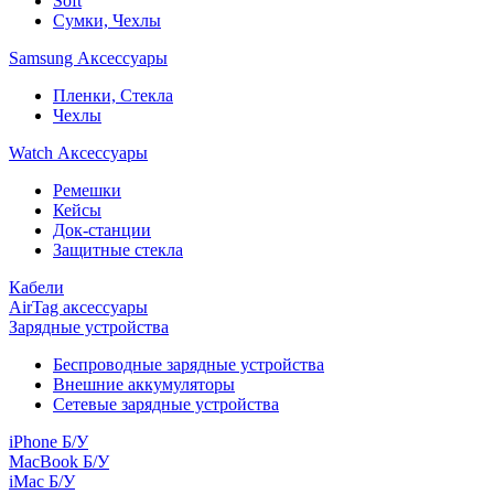
Soft
Сумки, Чехлы
Samsung Аксессуары
Пленки, Стекла
Чехлы
Watch Аксессуары
Ремешки
Кейсы
Док-станции
Защитные стекла
Кабели
AirTag аксессуары
Зарядные устройства
Беспроводные зарядные устройства
Внешние аккумуляторы
Сетевые зарядные устройства
iPhone Б/У
MacBook Б/У
iMac Б/У