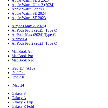
Apple Watch SE 3 2025
Apple Watch Ultra 2 (2024)
Apple Watch Series 10
Apple Watch SE 2024
Apple Watch SE 2023
Airpods Max 2 (2026)
AirPods Pro 3 (2025) Type-C
AirPods Max (2024) Type-C
AirPods 4
AirPods Pro 2 (2023) Type-C
MacBook Air
MacBook Pro
MacBook Neo
iPad 11" (A16)
iPad Pro
iPad Air
iMac 24
Galaxy S
Galaxy A
Galaxy Z Flip
Galaxy Z Fold