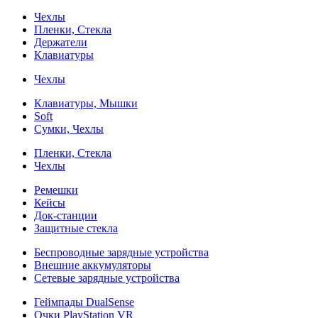
Чехлы
Пленки, Стекла
Держатели
Клавиатуры
Чехлы
Клавиатуры, Мышки
Soft
Сумки, Чехлы
Пленки, Стекла
Чехлы
Ремешки
Кейсы
Док-станции
Защитные стекла
Беспроводные зарядные устройства
Внешние аккумуляторы
Сетевые зарядные устройства
Геймпады DualSense
Очки PlayStation VR