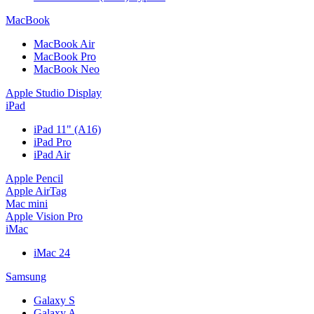
MacBook
MacBook Air
MacBook Pro
MacBook Neo
Apple Studio Display
iPad
iPad 11" (A16)
iPad Pro
iPad Air
Apple Pencil
Apple AirTag
Mac mini
Apple Vision Pro
iMac
iMac 24
Samsung
Galaxy S
Galaxy A