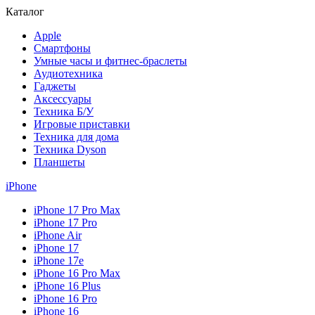
Каталог
Apple
Смартфоны
Умные часы и фитнес-браслеты
Аудиотехника
Гаджеты
Аксессуары
Техника Б/У
Игровые приставки
Техника для дома
Техника Dyson
Планшеты
iPhone
iPhone 17 Pro Max
iPhone 17 Pro
iPhone Air
iPhone 17
iPhone 17e
iPhone 16 Pro Max
iPhone 16 Plus
iPhone 16 Pro
iPhone 16