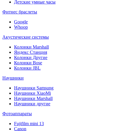
Детские умные часы
Фитнес браслеты
Google
Whoop
Акустические системы
Колонки Marshall
Яндекс Станция
Колонки Другие
Колонки Bose
Колонки JBL
Наушники
Наушники Samsung
Наушники XiaoMi
Наушники Marshall
Наушники другие
Фотоаппараты
Fujifilm mini 13
Canon