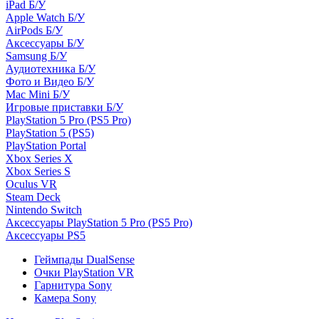
iPad Б/У
Apple Watch Б/У
AirPods Б/У
Аксессуары Б/У
Samsung Б/У
Аудиотехника Б/У
Фото и Видео Б/У
Mac Mini Б/У
Игровые приставки Б/У
PlayStation 5 Pro (PS5 Pro)
PlayStation 5 (PS5)
PlayStation Portal
Xbox Series X
Xbox Series S
Oculus VR
Steam Deck
Nintendo Switch
Аксессуары PlayStation 5 Pro (PS5 Pro)
Аксессуары PS5
Геймпады DualSense
Очки PlayStation VR
Гарнитура Sony
Камера Sony