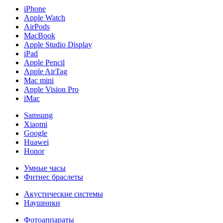
iPhone
Apple Watch
AirPods
MacBook
Apple Studio Display
iPad
Apple Pencil
Apple AirTag
Mac mini
Apple Vision Pro
iMac
Samsung
Xiaomi
Google
Huawei
Honor
Умные часы
Фитнес браслеты
Акустические системы
Наушники
Фотоаппараты