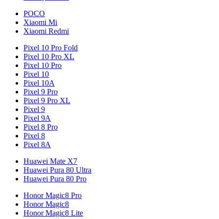
POCO
Xiaomi Mi
Xiaomi Redmi
Pixel 10 Pro Fold
Pixel 10 Pro XL
Pixel 10 Pro
Pixel 10
Pixel 10A
Pixel 9 Pro
Pixel 9 Pro XL
Pixel 9
Pixel 9A
Pixel 8 Pro
Pixel 8
Pixel 8A
Huawei Mate X7
Huawei Pura 80 Ultra
Huawei Pura 80 Pro
Honor Magic8 Pro
Honor Magic8
Honor Magic8 Lite