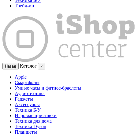
Техника Б/У
Трейд-ин
Каталог
Назад
×
Apple
Смартфоны
Умные часы и фитнес-браслеты
Аудиотехника
Гаджеты
Аксессуары
Техника Б/У
Игровые приставки
Техника для дома
Техника Dyson
Планшеты