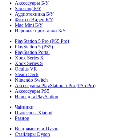
Аксессуары Б/У
Samsung Б/У
Аудиотехника Б/У
Фото и Видео Б/У
Mac Mini Б/У
Игровые приставки Б/У
PlayStation 5 Pro (PS5 Pro)
PlayStation 5 (PS5)
PlayStation Portal
Xbox Series X
Xbox Series S
Oculus VR
Steam Deck
Nintendo Switch
Аксессуары PlayStation 5 Pro (PS5 Pro)
Аксессуары PS5
Игры для PlayStation
Чайники
Пылесосы Xiaomi
Разное
Выпрямители Dyson
Стайлеры Dyson