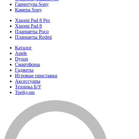
Гарнитура Sony
Камера Sony
Xiaomi Pad 8 Pro
Xiaomi Pad 8
Планшеты Poco
Планшеты Redmi
Каталог
Apple
Dyson
Смартфоны
Гаджеты
Игровые приставки
Аксессуары
Техника Б/У
Трейд-ин