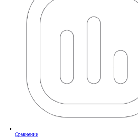
Сравнение