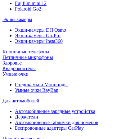
Fujifilm mini 12
Polaroid Go2
Экшн-камеры
Экшн-камеры DJI Osmo
Экшн-камеры Go-Pro
Экшн-камеры Insta360
Кнопочные телефоны
Петличные микрофоны
Здоровье
Квадрокоптеры
Умные очки
Стедикамы и Моноподы
Умные очки RayBan
Для автомобилей
Автомобильные зарядные устройства
Держатели
Автомобильные таблички для номеров
Беспроводные адаптеры CarPlay
Прочие акссесуары