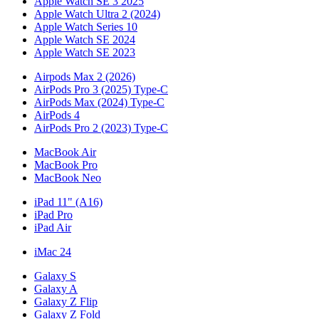
Apple Watch SE 3 2025
Apple Watch Ultra 2 (2024)
Apple Watch Series 10
Apple Watch SE 2024
Apple Watch SE 2023
Airpods Max 2 (2026)
AirPods Pro 3 (2025) Type-C
AirPods Max (2024) Type-C
AirPods 4
AirPods Pro 2 (2023) Type-C
MacBook Air
MacBook Pro
MacBook Neo
iPad 11" (A16)
iPad Pro
iPad Air
iMac 24
Galaxy S
Galaxy A
Galaxy Z Flip
Galaxy Z Fold