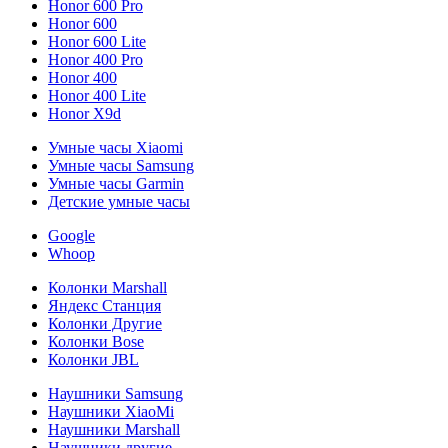
Honor 600 Pro
Honor 600
Honor 600 Lite
Honor 400 Pro
Honor 400
Honor 400 Lite
Honor X9d
Умные часы Xiaomi
Умные часы Samsung
Умные часы Garmin
Детские умные часы
Google
Whoop
Колонки Marshall
Яндекс Станция
Колонки Другие
Колонки Bose
Колонки JBL
Наушники Samsung
Наушники XiaoMi
Наушники Marshall
Наушники другие