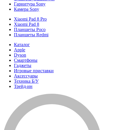
Гарнитура Sony
Камера Sony
Xiaomi Pad 8 Pro
Xiaomi Pad 8
Планшеты Poco
Планшеты Redmi
Каталог
Apple
Dyson
Смартфоны
Гаджеты
Игровые приставки
Аксессуары
Техника Б/У
Трейд-ин