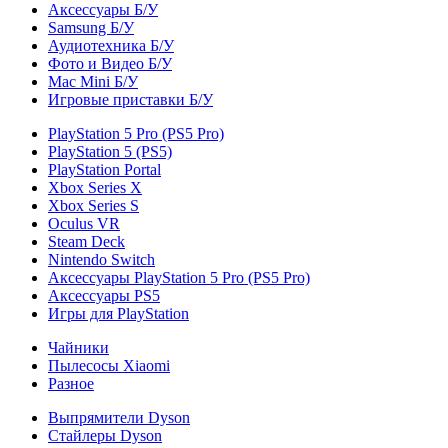
Аксессуары Б/У
Samsung Б/У
Аудиотехника Б/У
Фото и Видео Б/У
Mac Mini Б/У
Игровые приставки Б/У
PlayStation 5 Pro (PS5 Pro)
PlayStation 5 (PS5)
PlayStation Portal
Xbox Series X
Xbox Series S
Oculus VR
Steam Deck
Nintendo Switch
Аксессуары PlayStation 5 Pro (PS5 Pro)
Аксессуары PS5
Игры для PlayStation
Чайники
Пылесосы Xiaomi
Разное
Выпрямители Dyson
Стайлеры Dyson