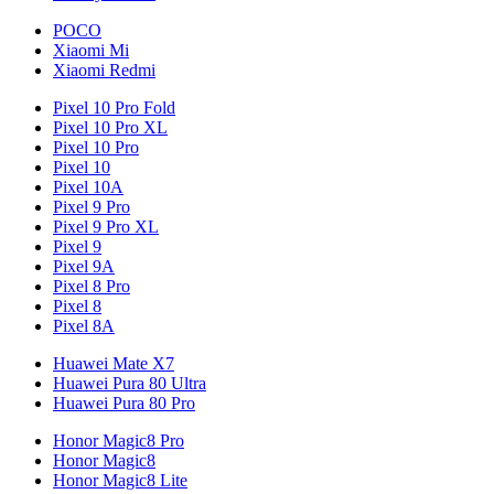
POCO
Xiaomi Mi
Xiaomi Redmi
Pixel 10 Pro Fold
Pixel 10 Pro XL
Pixel 10 Pro
Pixel 10
Pixel 10A
Pixel 9 Pro
Pixel 9 Pro XL
Pixel 9
Pixel 9A
Pixel 8 Pro
Pixel 8
Pixel 8A
Huawei Mate X7
Huawei Pura 80 Ultra
Huawei Pura 80 Pro
Honor Magic8 Pro
Honor Magic8
Honor Magic8 Lite