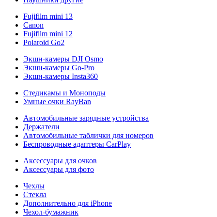
Fujifilm mini 13
Canon
Fujifilm mini 12
Polaroid Go2
Экшн-камеры DJI Osmo
Экшн-камеры Go-Pro
Экшн-камеры Insta360
Стедикамы и Моноподы
Умные очки RayBan
Автомобильные зарядные устройства
Держатели
Автомобильные таблички для номеров
Беспроводные адаптеры CarPlay
Аксессуары для очков
Аксессуары для фото
Чехлы
Стекла
Дополнительно для iPhone
Чехол-бумажник