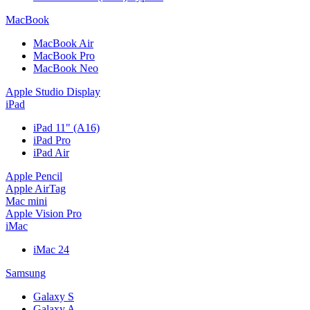
MacBook
MacBook Air
MacBook Pro
MacBook Neo
Apple Studio Display
iPad
iPad 11" (A16)
iPad Pro
iPad Air
Apple Pencil
Apple AirTag
Mac mini
Apple Vision Pro
iMac
iMac 24
Samsung
Galaxy S
Galaxy A