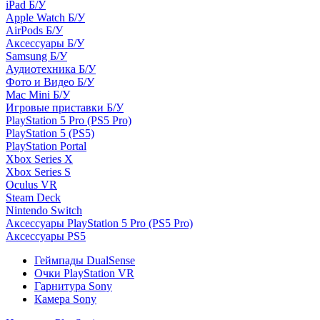
iPad Б/У
Apple Watch Б/У
AirPods Б/У
Аксессуары Б/У
Samsung Б/У
Аудиотехника Б/У
Фото и Видео Б/У
Mac Mini Б/У
Игровые приставки Б/У
PlayStation 5 Pro (PS5 Pro)
PlayStation 5 (PS5)
PlayStation Portal
Xbox Series X
Xbox Series S
Oculus VR
Steam Deck
Nintendo Switch
Аксессуары PlayStation 5 Pro (PS5 Pro)
Аксессуары PS5
Геймпады DualSense
Очки PlayStation VR
Гарнитура Sony
Камера Sony