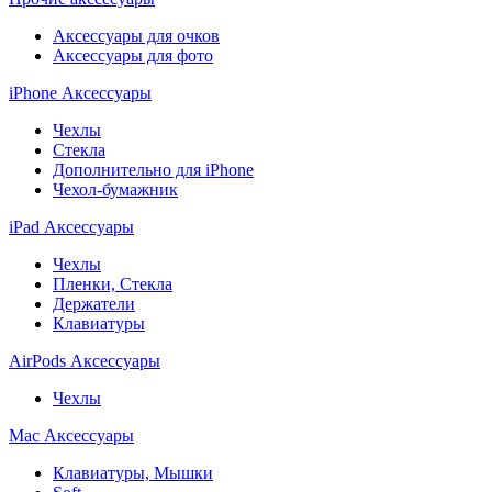
Аксессуары для очков
Аксессуары для фото
iPhone Аксессуары
Чехлы
Стекла
Дополнительно для iPhone
Чехол-бумажник
iPad Аксессуары
Чехлы
Пленки, Стекла
Держатели
Клавиатуры
AirPods Аксессуары
Чехлы
Mac Аксессуары
Клавиатуры, Мышки