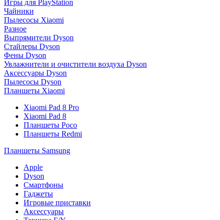
Игры для PlayStation
Чайники
Пылесосы Xiaomi
Разное
Выпрямители Dyson
Стайлеры Dyson
Фены Dyson
Увлажнители и очистители воздуха Dyson
Аксессуары Dyson
Пылесосы Dyson
Планшеты Xiaomi
Xiaomi Pad 8 Pro
Xiaomi Pad 8
Планшеты Poco
Планшеты Redmi
Планшеты Samsung
Apple
Dyson
Смартфоны
Гаджеты
Игровые приставки
Аксессуары