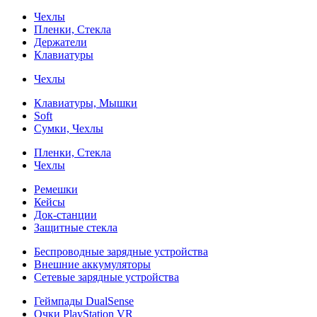
Чехлы
Пленки, Стекла
Держатели
Клавиатуры
Чехлы
Клавиатуры, Мышки
Soft
Сумки, Чехлы
Пленки, Стекла
Чехлы
Ремешки
Кейсы
Док-станции
Защитные стекла
Беспроводные зарядные устройства
Внешние аккумуляторы
Сетевые зарядные устройства
Геймпады DualSense
Очки PlayStation VR