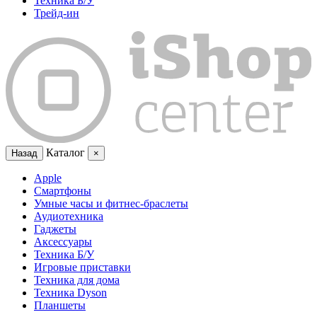
Техника Б/У
Трейд-ин
Каталог
Назад
×
Apple
Смартфоны
Умные часы и фитнес-браслеты
Аудиотехника
Гаджеты
Аксессуары
Техника Б/У
Игровые приставки
Техника для дома
Техника Dyson
Планшеты