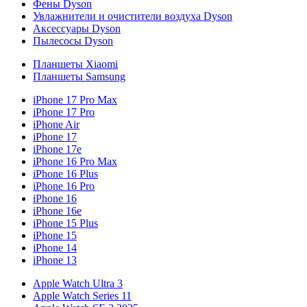
Фены Dyson
Увлажнители и очистители воздуха Dyson
Аксессуары Dyson
Пылесосы Dyson
Планшеты Xiaomi
Планшеты Samsung
iPhone 17 Pro Max
iPhone 17 Pro
iPhone Air
iPhone 17
iPhone 17e
iPhone 16 Pro Max
iPhone 16 Plus
iPhone 16 Pro
iPhone 16
iPhone 16e
iPhone 15 Plus
iPhone 15
iPhone 14
iPhone 13
Apple Watch Ultra 3
Apple Watch Series 11