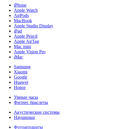
iPhone
Apple Watch
AirPods
MacBook
Apple Studio Display
iPad
Apple Pencil
Apple AirTag
Mac mini
Apple Vision Pro
iMac
Samsung
Xiaomi
Google
Huawei
Honor
Умные часы
Фитнес браслеты
Акустические системы
Наушники
Фотоаппараты