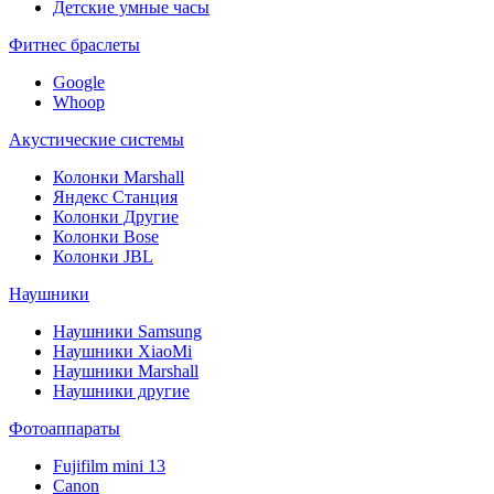
Детские умные часы
Фитнес браслеты
Google
Whoop
Акустические системы
Колонки Marshall
Яндекс Станция
Колонки Другие
Колонки Bose
Колонки JBL
Наушники
Наушники Samsung
Наушники XiaoMi
Наушники Marshall
Наушники другие
Фотоаппараты
Fujifilm mini 13
Canon