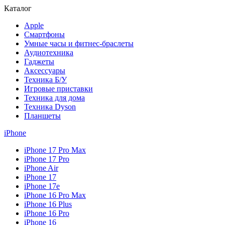
Каталог
Apple
Смартфоны
Умные часы и фитнес-браслеты
Аудиотехника
Гаджеты
Аксессуары
Техника Б/У
Игровые приставки
Техника для дома
Техника Dyson
Планшеты
iPhone
iPhone 17 Pro Max
iPhone 17 Pro
iPhone Air
iPhone 17
iPhone 17e
iPhone 16 Pro Max
iPhone 16 Plus
iPhone 16 Pro
iPhone 16