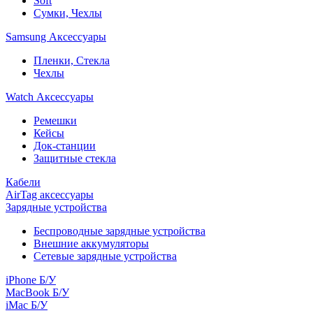
Soft
Сумки, Чехлы
Samsung Аксессуары
Пленки, Стекла
Чехлы
Watch Аксессуары
Ремешки
Кейсы
Док-станции
Защитные стекла
Кабели
AirTag аксессуары
Зарядные устройства
Беспроводные зарядные устройства
Внешние аккумуляторы
Сетевые зарядные устройства
iPhone Б/У
MacBook Б/У
iMac Б/У