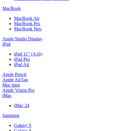
MacBook
MacBook Air
MacBook Pro
MacBook Neo
Apple Studio Display
iPad
iPad 11" (A16)
iPad Pro
iPad Air
Apple Pencil
Apple AirTag
Mac mini
Apple Vision Pro
iMac
iMac 24
Samsung
Galaxy S
Galaxy A