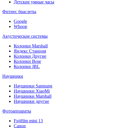
Детские умные часы
Фитнес браслеты
Google
Whoop
Акустические системы
Колонки Marshall
Яндекс Станция
Колонки Другие
Колонки Bose
Колонки JBL
Наушники
Наушники Samsung
Наушники XiaoMi
Наушники Marshall
Наушники другие
Фотоаппараты
Fujifilm mini 13
Canon