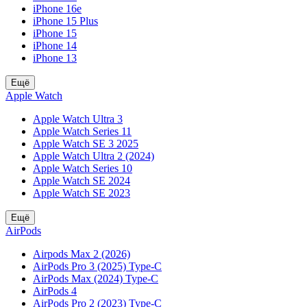
iPhone 16e
iPhone 15 Plus
iPhone 15
iPhone 14
iPhone 13
Ещё
Apple Watch
Apple Watch Ultra 3
Apple Watch Series 11
Apple Watch SE 3 2025
Apple Watch Ultra 2 (2024)
Apple Watch Series 10
Apple Watch SE 2024
Apple Watch SE 2023
Ещё
AirPods
Airpods Max 2 (2026)
AirPods Pro 3 (2025) Type-C
AirPods Max (2024) Type-C
AirPods 4
AirPods Pro 2 (2023) Type-C