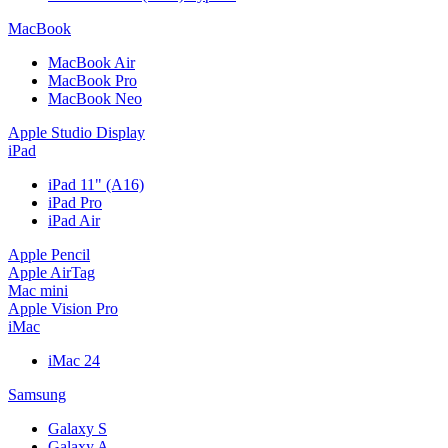
MacBook
MacBook Air
MacBook Pro
MacBook Neo
Apple Studio Display
iPad
iPad 11" (A16)
iPad Pro
iPad Air
Apple Pencil
Apple AirTag
Mac mini
Apple Vision Pro
iMac
iMac 24
Samsung
Galaxy S
Galaxy A