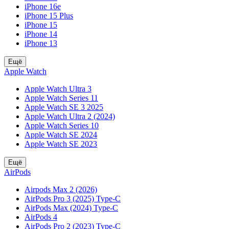
iPhone 16e
iPhone 15 Plus
iPhone 15
iPhone 14
iPhone 13
Ещё
Apple Watch
Apple Watch Ultra 3
Apple Watch Series 11
Apple Watch SE 3 2025
Apple Watch Ultra 2 (2024)
Apple Watch Series 10
Apple Watch SE 2024
Apple Watch SE 2023
Ещё
AirPods
Airpods Max 2 (2026)
AirPods Pro 3 (2025) Type-C
AirPods Max (2024) Type-C
AirPods 4
AirPods Pro 2 (2023) Type-C