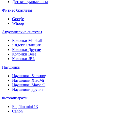
Детские умные часы
Фитнес браслеты
Google
Whoop
Акустические системы
Колонки Marshall
Яндекс Станция
Колонки Другие
Колонки Bose
Колонки JBL
Наушники
Наушники Samsung
Наушники XiaoMi
Наушники Marshall
Наушники другие
Фотоаппараты
Fujifilm mini 13
Canon