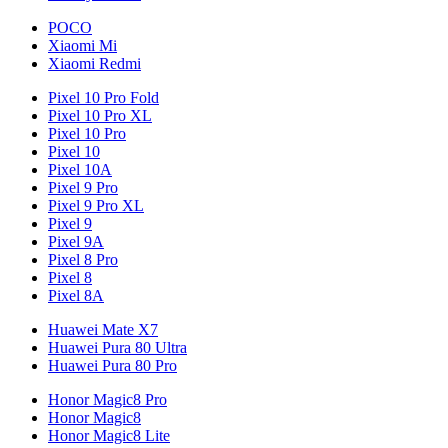
POCO
Xiaomi Mi
Xiaomi Redmi
Pixel 10 Pro Fold
Pixel 10 Pro XL
Pixel 10 Pro
Pixel 10
Pixel 10A
Pixel 9 Pro
Pixel 9 Pro XL
Pixel 9
Pixel 9A
Pixel 8 Pro
Pixel 8
Pixel 8A
Huawei Mate X7
Huawei Pura 80 Ultra
Huawei Pura 80 Pro
Honor Magic8 Pro
Honor Magic8
Honor Magic8 Lite