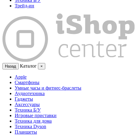
Техника Б/У
Трейд-ин
Каталог
Назад
×
Apple
Смартфоны
Умные часы и фитнес-браслеты
Аудиотехника
Гаджеты
Аксессуары
Техника Б/У
Игровые приставки
Техника для дома
Техника Dyson
Планшеты