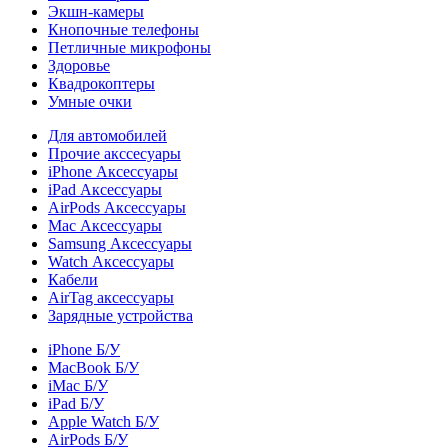
Экшн-камеры
Кнопочные телефоны
Петличные микрофоны
Здоровье
Квадрокоптеры
Умные очки
Для автомобилей
Прочие акссесуары
iPhone Аксессуары
iPad Аксессуары
AirPods Аксессуары
Mac Аксессуары
Samsung Аксессуары
Watch Аксессуары
Кабели
AirTag аксессуары
Зарядные устройства
iPhone Б/У
MacBook Б/У
iMac Б/У
iPad Б/У
Apple Watch Б/У
AirPods Б/У