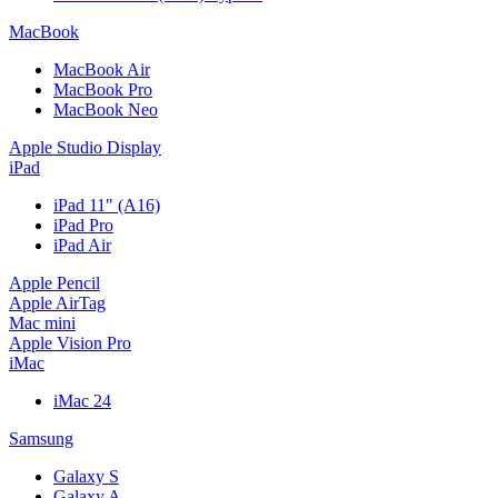
MacBook
MacBook Air
MacBook Pro
MacBook Neo
Apple Studio Display
iPad
iPad 11" (A16)
iPad Pro
iPad Air
Apple Pencil
Apple AirTag
Mac mini
Apple Vision Pro
iMac
iMac 24
Samsung
Galaxy S
Galaxy A