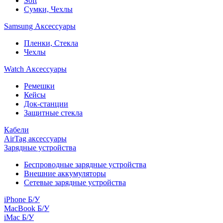
Soft
Сумки, Чехлы
Samsung Аксессуары
Пленки, Стекла
Чехлы
Watch Аксессуары
Ремешки
Кейсы
Док-станции
Защитные стекла
Кабели
AirTag аксессуары
Зарядные устройства
Беспроводные зарядные устройства
Внешние аккумуляторы
Сетевые зарядные устройства
iPhone Б/У
MacBook Б/У
iMac Б/У