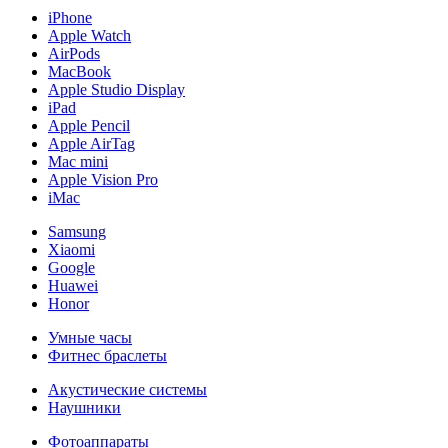
iPhone
Apple Watch
AirPods
MacBook
Apple Studio Display
iPad
Apple Pencil
Apple AirTag
Mac mini
Apple Vision Pro
iMac
Samsung
Xiaomi
Google
Huawei
Honor
Умные часы
Фитнес браслеты
Акустические системы
Наушники
Фотоаппараты