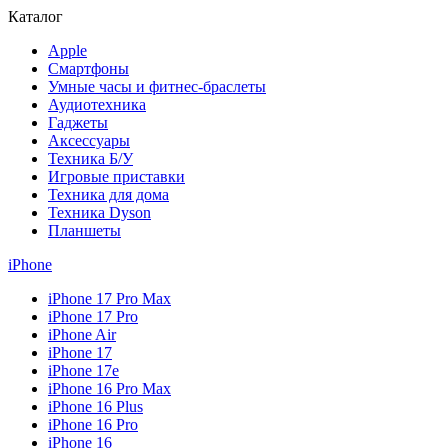
Каталог
Apple
Смартфоны
Умные часы и фитнес-браслеты
Аудиотехника
Гаджеты
Аксессуары
Техника Б/У
Игровые приставки
Техника для дома
Техника Dyson
Планшеты
iPhone
iPhone 17 Pro Max
iPhone 17 Pro
iPhone Air
iPhone 17
iPhone 17e
iPhone 16 Pro Max
iPhone 16 Plus
iPhone 16 Pro
iPhone 16