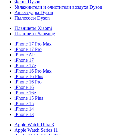
Фены Dyson
Увлажнители и очистители воздуха Dyson
Аксессуары Dyson
Пылесосы Dyson
Планшеты Xiaomi
Планшеты Samsung
iPhone 17 Pro Max
iPhone 17 Pro
iPhone Air
iPhone 17
iPhone 17e
iPhone 16 Pro Max
iPhone 16 Plus
iPhone 16 Pro
iPhone 16
iPhone 16e
iPhone 15 Plus
iPhone 15
iPhone 14
iPhone 13
Apple Watch Ultra 3
Apple Watch Series 11