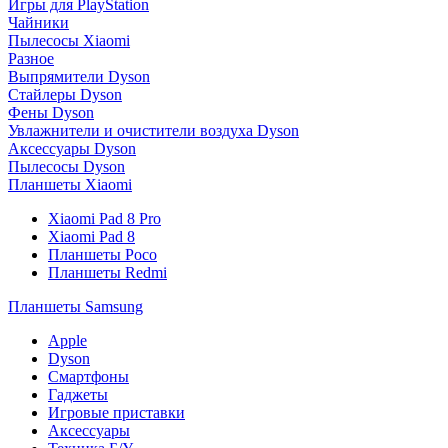
Игры для PlayStation
Чайники
Пылесосы Xiaomi
Разное
Выпрямители Dyson
Стайлеры Dyson
Фены Dyson
Увлажнители и очистители воздуха Dyson
Аксессуары Dyson
Пылесосы Dyson
Планшеты Xiaomi
Xiaomi Pad 8 Pro
Xiaomi Pad 8
Планшеты Poco
Планшеты Redmi
Планшеты Samsung
Apple
Dyson
Смартфоны
Гаджеты
Игровые приставки
Аксессуары