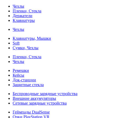
Чехлы
Пленки, Стекла
Держатели
Клавиатуры
Чехлы
Клавиатуры, Мышки
Soft
Сумки, Чехлы
Пленки, Стекла
Чехлы
Ремешки
Кейсы
Док-станции
Защитные стекла
Беспроводные зарядные устройства
Внешние аккумуляторы
Сетевые зарядные устройства
Геймпады DualSense
Очки PlayStation VR