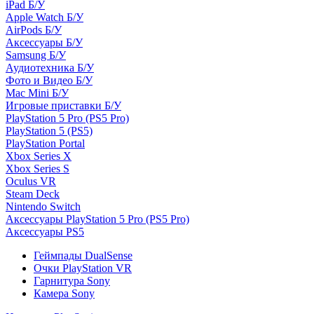
iPad Б/У
Apple Watch Б/У
AirPods Б/У
Аксессуары Б/У
Samsung Б/У
Аудиотехника Б/У
Фото и Видео Б/У
Mac Mini Б/У
Игровые приставки Б/У
PlayStation 5 Pro (PS5 Pro)
PlayStation 5 (PS5)
PlayStation Portal
Xbox Series X
Xbox Series S
Oculus VR
Steam Deck
Nintendo Switch
Аксессуары PlayStation 5 Pro (PS5 Pro)
Аксессуары PS5
Геймпады DualSense
Очки PlayStation VR
Гарнитура Sony
Камера Sony