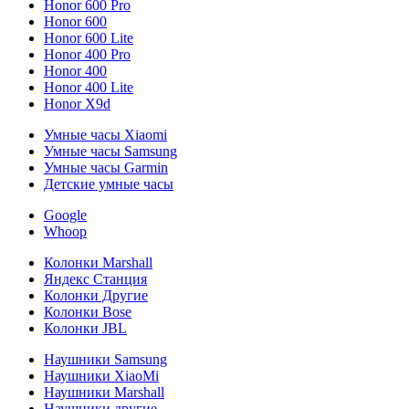
Honor 600 Pro
Honor 600
Honor 600 Lite
Honor 400 Pro
Honor 400
Honor 400 Lite
Honor X9d
Умные часы Xiaomi
Умные часы Samsung
Умные часы Garmin
Детские умные часы
Google
Whoop
Колонки Marshall
Яндекс Станция
Колонки Другие
Колонки Bose
Колонки JBL
Наушники Samsung
Наушники XiaoMi
Наушники Marshall
Наушники другие