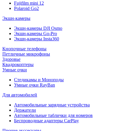
Fujifilm mini 12
Polaroid Go2
Экшн-камеры
Экшн-камеры DJI Osmo
Экшн-камеры Go-Pro
Экшн-камеры Insta360
Кнопочные телефоны
Петличные микрофоны
Здоровье
Квадрокоптеры
Умные очки
Стедикамы и Моноподы
Умные очки RayBan
Для автомобилей
Автомобильные зарядные устройства
Держатели
Автомобильные таблички для номеров
Беспроводные адаптеры CarPlay
Прочие акссесуары