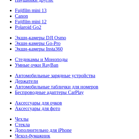
Fujifilm mini 13
Canon
Fujifilm mini 12
Polaroid Go2
Экшн-камеры DJI Osmo
Экшн-камеры Go-Pro
Экшн-камеры Insta360
Стедикамы и Моноподы
Умные очки RayBan
Автомобильные зарядные устройства
Держатели
Автомобильные таблички для номеров
Беспроводные адаптеры CarPlay
Аксессуары для очков
Аксессуары для фото
Чехлы
Стекла
Дополнительно для iPhone
Чехол-бумажник