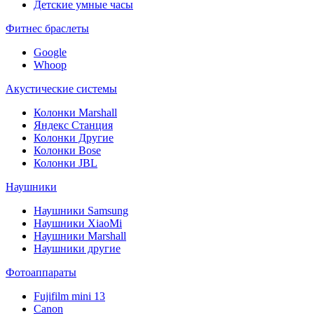
Детские умные часы
Фитнес браслеты
Google
Whoop
Акустические системы
Колонки Marshall
Яндекс Станция
Колонки Другие
Колонки Bose
Колонки JBL
Наушники
Наушники Samsung
Наушники XiaoMi
Наушники Marshall
Наушники другие
Фотоаппараты
Fujifilm mini 13
Canon