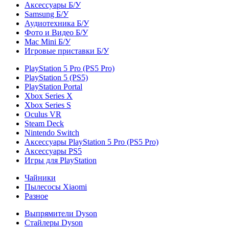
Аксессуары Б/У
Samsung Б/У
Аудиотехника Б/У
Фото и Видео Б/У
Mac Mini Б/У
Игровые приставки Б/У
PlayStation 5 Pro (PS5 Pro)
PlayStation 5 (PS5)
PlayStation Portal
Xbox Series X
Xbox Series S
Oculus VR
Steam Deck
Nintendo Switch
Аксессуары PlayStation 5 Pro (PS5 Pro)
Аксессуары PS5
Игры для PlayStation
Чайники
Пылесосы Xiaomi
Разное
Выпрямители Dyson
Стайлеры Dyson