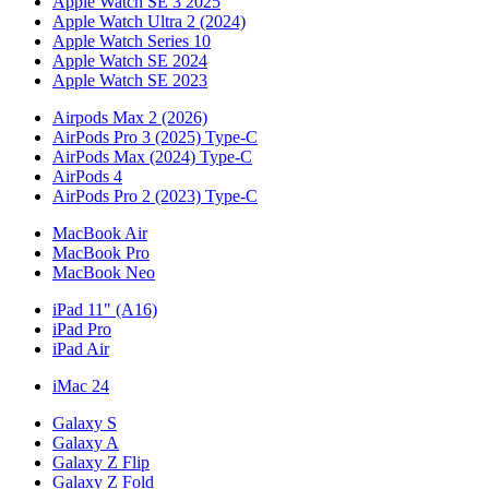
Apple Watch SE 3 2025
Apple Watch Ultra 2 (2024)
Apple Watch Series 10
Apple Watch SE 2024
Apple Watch SE 2023
Airpods Max 2 (2026)
AirPods Pro 3 (2025) Type-C
AirPods Max (2024) Type-C
AirPods 4
AirPods Pro 2 (2023) Type-C
MacBook Air
MacBook Pro
MacBook Neo
iPad 11" (A16)
iPad Pro
iPad Air
iMac 24
Galaxy S
Galaxy A
Galaxy Z Flip
Galaxy Z Fold