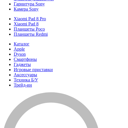
Гарнитура Sony
Камера Sony
Xiaomi Pad 8 Pro
Xiaomi Pad 8
Планшеты Poco
Планшеты Redmi
Каталог
Apple
Dyson
Смартфоны
Гаджеты
Игровые приставки
Аксессуары
Техника Б/У
Трейд-ин