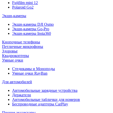
Fujifilm mini 12
Polaroid Go2
Экшн-камеры
Экшн-камеры DJI Osmo
Экшн-камеры Go-Pro
Экшн-камеры Insta360
Кнопочные телефоны
Петличные микрофоны
Здоровье
Квадрокоптеры
Умные очки
Стедикамы и Моноподы
Умные очки RayBan
Для автомобилей
Автомобильные зарядные устройства
Держатели
Автомобильные таблички для номеров
Беспроводные адаптеры CarPlay
Прочие акссесуары