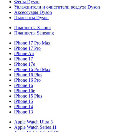
Фены Dyson
Увлажнители и очистители воздуха Dyson
Аксессуары Dyson
Пылесосы Dyson
Планшеты Xiaomi
Планшеты Samsung
iPhone 17 Pro Max
iPhone 17 Pro
iPhone Air
iPhone 17
iPhone 17e
iPhone 16 Pro Max
iPhone 16 Plus
iPhone 16 Pro
iPhone 16
iPhone 16e
iPhone 15 Plus
iPhone 15
iPhone 14
iPhone 13
Apple Watch Ultra 3
Apple Watch Series 11