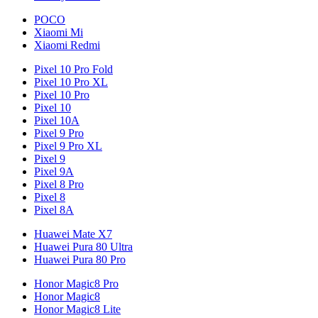
POCO
Xiaomi Mi
Xiaomi Redmi
Pixel 10 Pro Fold
Pixel 10 Pro XL
Pixel 10 Pro
Pixel 10
Pixel 10A
Pixel 9 Pro
Pixel 9 Pro XL
Pixel 9
Pixel 9A
Pixel 8 Pro
Pixel 8
Pixel 8A
Huawei Mate X7
Huawei Pura 80 Ultra
Huawei Pura 80 Pro
Honor Magic8 Pro
Honor Magic8
Honor Magic8 Lite