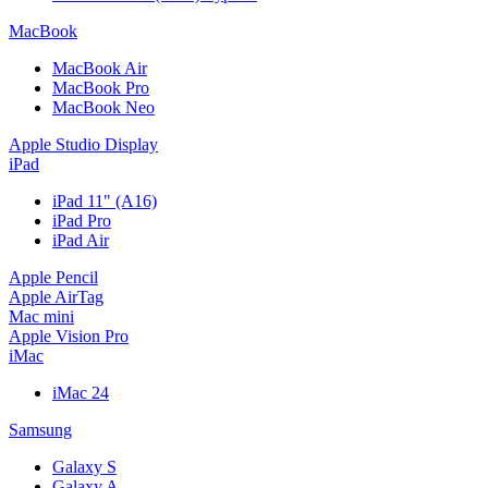
MacBook
MacBook Air
MacBook Pro
MacBook Neo
Apple Studio Display
iPad
iPad 11" (A16)
iPad Pro
iPad Air
Apple Pencil
Apple AirTag
Mac mini
Apple Vision Pro
iMac
iMac 24
Samsung
Galaxy S
Galaxy A