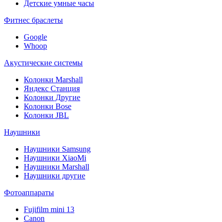
Детские умные часы
Фитнес браслеты
Google
Whoop
Акустические системы
Колонки Marshall
Яндекс Станция
Колонки Другие
Колонки Bose
Колонки JBL
Наушники
Наушники Samsung
Наушники XiaoMi
Наушники Marshall
Наушники другие
Фотоаппараты
Fujifilm mini 13
Canon