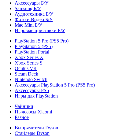
Аксессуары Б/У
Samsung Б/У
Аудиотехника Б/У
Фото и Видео Б/У
Mac Mini Б/У
Игровые приставки Б/У
PlayStation 5 Pro (PS5 Pro)
PlayStation 5 (PS5)
PlayStation Portal
Xbox Series X
Xbox Series S
Oculus VR
Steam Deck
Nintendo Switch
Аксессуары PlayStation 5 Pro (PS5 Pro)
Аксессуары PS5
Игры для PlayStation
Чайники
Пылесосы Xiaomi
Разное
Выпрямители Dyson
Стайлеры Dyson