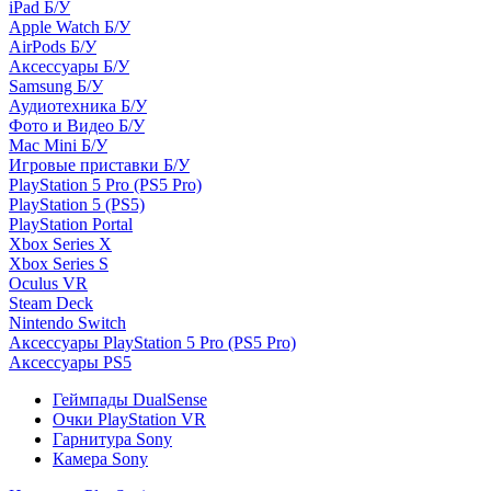
iPad Б/У
Apple Watch Б/У
AirPods Б/У
Аксессуары Б/У
Samsung Б/У
Аудиотехника Б/У
Фото и Видео Б/У
Mac Mini Б/У
Игровые приставки Б/У
PlayStation 5 Pro (PS5 Pro)
PlayStation 5 (PS5)
PlayStation Portal
Xbox Series X
Xbox Series S
Oculus VR
Steam Deck
Nintendo Switch
Аксессуары PlayStation 5 Pro (PS5 Pro)
Аксессуары PS5
Геймпады DualSense
Очки PlayStation VR
Гарнитура Sony
Камера Sony