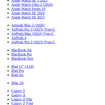
Apple Watch SE 3 2025
Apple Watch Ultra 2 (2024)
Apple Watch Series 10
Apple Watch SE 2024
Apple Watch SE 2023
Airpods Max 2 (2026)
AirPods Pro 3 (2025) Type-C
AirPods Max (2024) Type-C
AirPods 4
AirPods Pro 2 (2023) Type-C
MacBook Air
MacBook Pro
MacBook Neo
iPad 11" (A16)
iPad Pro
iPad Air
iMac 24
Galaxy S
Galaxy A
Galaxy Z Flip
Galaxy Z Fold