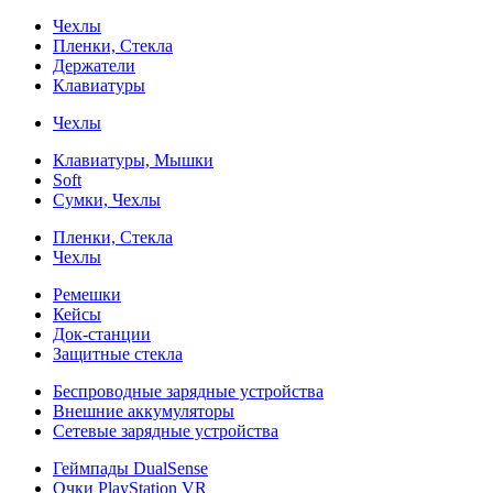
Чехлы
Пленки, Стекла
Держатели
Клавиатуры
Чехлы
Клавиатуры, Мышки
Soft
Сумки, Чехлы
Пленки, Стекла
Чехлы
Ремешки
Кейсы
Док-станции
Защитные стекла
Беспроводные зарядные устройства
Внешние аккумуляторы
Сетевые зарядные устройства
Геймпады DualSense
Очки PlayStation VR