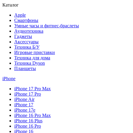
Каталог
Apple
Смартфоны
Умные часы и фитнес-браслеты
Аудиотехника
Гаджеты
Аксессуары
Техника Б/У
Игровые приставки
Техника для дома
Техника Dyson
Планшеты
iPhone
iPhone 17 Pro Max
iPhone 17 Pro
iPhone Air
iPhone 17
iPhone 17e
iPhone 16 Pro Max
iPhone 16 Plus
iPhone 16 Pro
iPhone 16