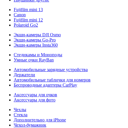
Fujifilm mini 13
Canon
Fujifilm mini 12
Polaroid Go2
Экшн-камеры DJI Osmo
Экшн-камеры Go-Pro
Экшн-камеры Insta360
Стедикамы и Моноподы
Умные очки RayBan
Автомобильные зарядные устройства
Держатели
Автомобильные таблички для номеров
Беспроводные адаптеры CarPlay
Аксессуары для очков
Аксессуары для фото
Чехлы
Стекла
Дополнительно для iPhone
Чехол-бумажник