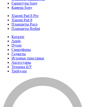
Гарнитура Sony
Камера Sony
Xiaomi Pad 8 Pro
Xiaomi Pad 8
Планшеты Poco
Планшеты Redmi
Каталог
Apple
Dyson
Смартфоны
Гаджеты
Игровые приставки
Аксессуары
Техника Б/У
Трейд-ин