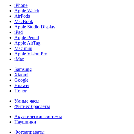
iPhone
Apple Watch
AirPods
MacBook
Apple Studio Display
iPad
Apple Pencil
Apple AirTag
Mac mini
Apple Vision Pro
iMac
Samsung
Xiaomi
Google
Huawei
Honor
Умные часы
Фитнес браслеты
Акустические системы
Наушники
Фотоаппараты