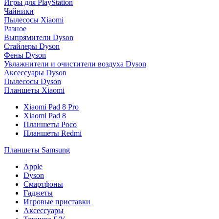
Игры для PlayStation
Чайники
Пылесосы Xiaomi
Разное
Выпрямители Dyson
Стайлеры Dyson
Фены Dyson
Увлажнители и очистители воздуха Dyson
Аксессуары Dyson
Пылесосы Dyson
Планшеты Xiaomi
Xiaomi Pad 8 Pro
Xiaomi Pad 8
Планшеты Poco
Планшеты Redmi
Планшеты Samsung
Apple
Dyson
Смартфоны
Гаджеты
Игровые приставки
Аксессуары