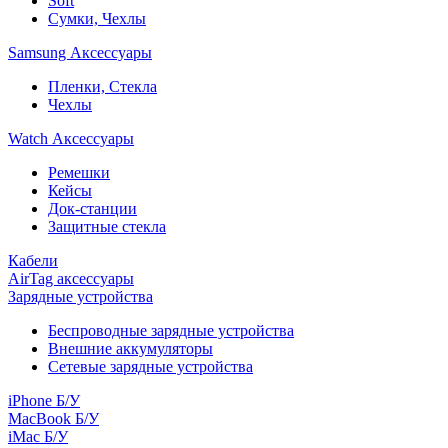
Soft
Сумки, Чехлы
Samsung Аксессуары
Пленки, Стекла
Чехлы
Watch Аксессуары
Ремешки
Кейсы
Док-станции
Защитные стекла
Кабели
AirTag аксессуары
Зарядные устройства
Беспроводные зарядные устройства
Внешние аккумуляторы
Сетевые зарядные устройства
iPhone Б/У
MacBook Б/У
iMac Б/У