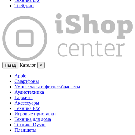
Техника Б/У
Трейд-ин
Каталог
Назад
×
Apple
Смартфоны
Умные часы и фитнес-браслеты
Аудиотехника
Гаджеты
Аксессуары
Техника Б/У
Игровые приставки
Техника для дома
Техника Dyson
Планшеты