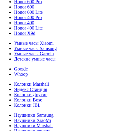
Honor 600 Pro
Honor 600
Honor 600 Lite
Honor 400 Pro
Honor 400
Honor 400 Lite
Honor X9d
Умные часы Xiaomi
Умные часы Samsung
Умные часы Garmin
Детские умные часы
Google
Whoop
Колонки Marshall
Яндекс Станция
Колонки Другие
Колонки Bose
Колонки JBL
Наушники Samsung
Наушники XiaoMi
Наушники Marshall
Наушники другие