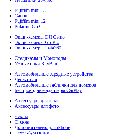
Fujifilm mini 13
Canon
Fujifilm mini 12
Polaroid Go2
Экшн-камеры DJI Osmo
Экшн-камеры Go-Pro
Экшн-камеры Insta360
Стедикамы и Моноподы
Умные очки RayBan
Автомобильные зарядные устройства
Держатели
Автомобильные таблички для номеров
Беспроводные адаптеры CarPlay
Аксессуары для очков
Аксессуары для фото
Чехлы
Стекла
Дополнительно для iPhone
Чехол-бумажник