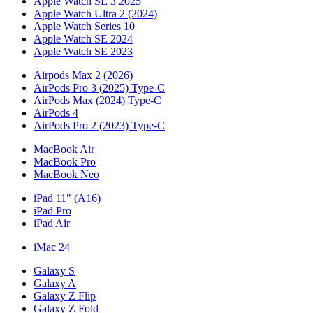
Apple Watch SE 3 2025
Apple Watch Ultra 2 (2024)
Apple Watch Series 10
Apple Watch SE 2024
Apple Watch SE 2023
Airpods Max 2 (2026)
AirPods Pro 3 (2025) Type-C
AirPods Max (2024) Type-C
AirPods 4
AirPods Pro 2 (2023) Type-C
MacBook Air
MacBook Pro
MacBook Neo
iPad 11" (A16)
iPad Pro
iPad Air
iMac 24
Galaxy S
Galaxy A
Galaxy Z Flip
Galaxy Z Fold