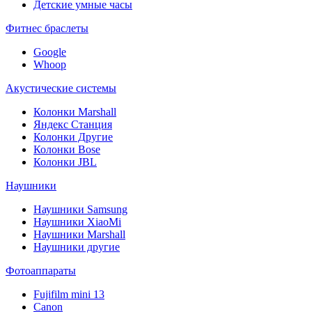
Детские умные часы
Фитнес браслеты
Google
Whoop
Акустические системы
Колонки Marshall
Яндекс Станция
Колонки Другие
Колонки Bose
Колонки JBL
Наушники
Наушники Samsung
Наушники XiaoMi
Наушники Marshall
Наушники другие
Фотоаппараты
Fujifilm mini 13
Canon