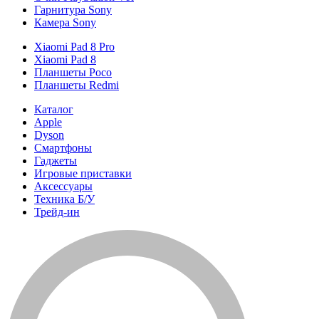
Гарнитура Sony
Камера Sony
Xiaomi Pad 8 Pro
Xiaomi Pad 8
Планшеты Poco
Планшеты Redmi
Каталог
Apple
Dyson
Смартфоны
Гаджеты
Игровые приставки
Аксессуары
Техника Б/У
Трейд-ин