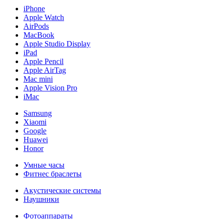
iPhone
Apple Watch
AirPods
MacBook
Apple Studio Display
iPad
Apple Pencil
Apple AirTag
Mac mini
Apple Vision Pro
iMac
Samsung
Xiaomi
Google
Huawei
Honor
Умные часы
Фитнес браслеты
Акустические системы
Наушники
Фотоаппараты