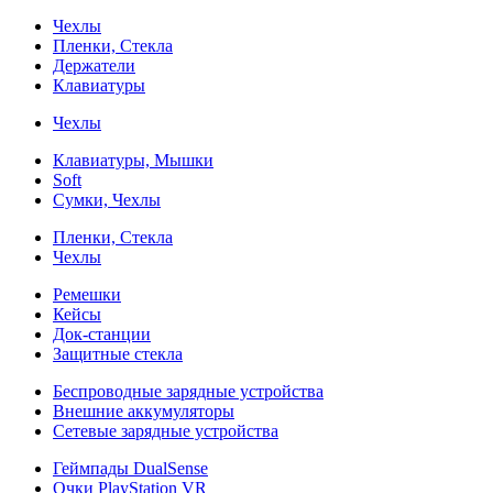
Чехлы
Пленки, Стекла
Держатели
Клавиатуры
Чехлы
Клавиатуры, Мышки
Soft
Сумки, Чехлы
Пленки, Стекла
Чехлы
Ремешки
Кейсы
Док-станции
Защитные стекла
Беспроводные зарядные устройства
Внешние аккумуляторы
Сетевые зарядные устройства
Геймпады DualSense
Очки PlayStation VR