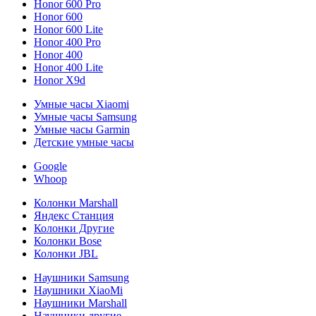
Honor 600 Pro
Honor 600
Honor 600 Lite
Honor 400 Pro
Honor 400
Honor 400 Lite
Honor X9d
Умные часы Xiaomi
Умные часы Samsung
Умные часы Garmin
Детские умные часы
Google
Whoop
Колонки Marshall
Яндекс Станция
Колонки Другие
Колонки Bose
Колонки JBL
Наушники Samsung
Наушники XiaoMi
Наушники Marshall
Наушники другие