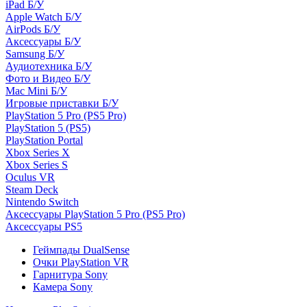
iPad Б/У
Apple Watch Б/У
AirPods Б/У
Аксессуары Б/У
Samsung Б/У
Аудиотехника Б/У
Фото и Видео Б/У
Mac Mini Б/У
Игровые приставки Б/У
PlayStation 5 Pro (PS5 Pro)
PlayStation 5 (PS5)
PlayStation Portal
Xbox Series X
Xbox Series S
Oculus VR
Steam Deck
Nintendo Switch
Аксессуары PlayStation 5 Pro (PS5 Pro)
Аксессуары PS5
Геймпады DualSense
Очки PlayStation VR
Гарнитура Sony
Камера Sony