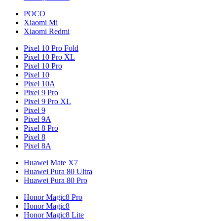
POCO
Xiaomi Mi
Xiaomi Redmi
Pixel 10 Pro Fold
Pixel 10 Pro XL
Pixel 10 Pro
Pixel 10
Pixel 10A
Pixel 9 Pro
Pixel 9 Pro XL
Pixel 9
Pixel 9A
Pixel 8 Pro
Pixel 8
Pixel 8A
Huawei Mate X7
Huawei Pura 80 Ultra
Huawei Pura 80 Pro
Honor Magic8 Pro
Honor Magic8
Honor Magic8 Lite