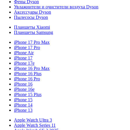
Фены Dyson
Увлажнители и очистители воздуха Dyson
Аксессуары Dyson
Пылесосы Dyson
Планшеты Xiaomi
Планшеты Samsung
iPhone 17 Pro Max
iPhone 17 Pro
iPhone Air
iPhone 17
iPhone 17e
iPhone 16 Pro Max
iPhone 16 Plus
iPhone 16 Pro
iPhone 16
iPhone 16e
iPhone 15 Plus
iPhone 15
iPhone 14
iPhone 13
Apple Watch Ultra 3
Apple Watch Series 11