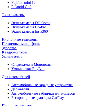
Fujifilm mini 12
Polaroid Go2
Экшн-камеры
Экшн-камеры DJI Osmo
Экшн-камеры Go-Pro
Экшн-камеры Insta360
Кнопочные телефоны
Петличные микрофоны
Здоровье
Квадрокоптеры
Умные очки
Стедикамы и Моноподы
Умные очки RayBan
Для автомобилей
Автомобильные зарядные устройства
Держатели
Автомобильные таблички для номеров
Беспроводные адаптеры CarPlay
Прочие акссесуары