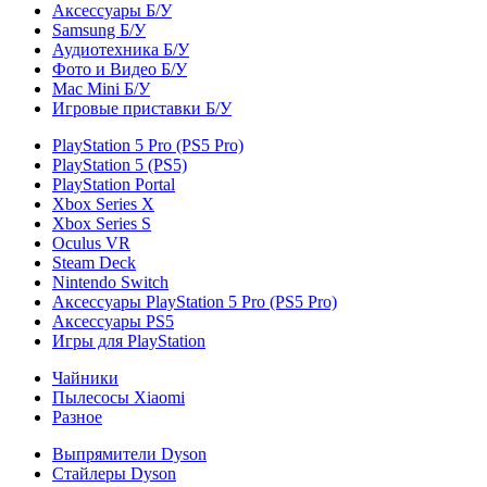
Аксессуары Б/У
Samsung Б/У
Аудиотехника Б/У
Фото и Видео Б/У
Mac Mini Б/У
Игровые приставки Б/У
PlayStation 5 Pro (PS5 Pro)
PlayStation 5 (PS5)
PlayStation Portal
Xbox Series X
Xbox Series S
Oculus VR
Steam Deck
Nintendo Switch
Аксессуары PlayStation 5 Pro (PS5 Pro)
Аксессуары PS5
Игры для PlayStation
Чайники
Пылесосы Xiaomi
Разное
Выпрямители Dyson
Стайлеры Dyson