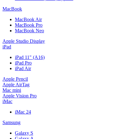
MacBook
MacBook Air
MacBook Pro
MacBook Neo
Apple Studio Display
iPad
iPad 11" (A16)
iPad Pro
iPad Air
Apple Pencil
Apple AirTag
Mac mini
Apple Vision Pro
iMac
iMac 24
Samsung
Galaxy S
Galaxy A