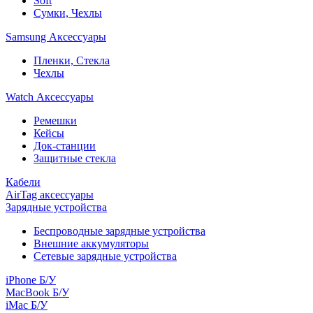
Soft
Сумки, Чехлы
Samsung Аксессуары
Пленки, Стекла
Чехлы
Watch Аксессуары
Ремешки
Кейсы
Док-станции
Защитные стекла
Кабели
AirTag аксессуары
Зарядные устройства
Беспроводные зарядные устройства
Внешние аккумуляторы
Сетевые зарядные устройства
iPhone Б/У
MacBook Б/У
iMac Б/У