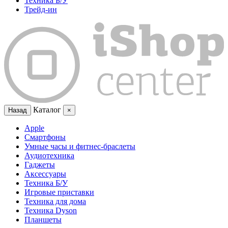
Техника Б/У
Трейд-ин
Каталог
Назад
×
Apple
Смартфоны
Умные часы и фитнес-браслеты
Аудиотехника
Гаджеты
Аксессуары
Техника Б/У
Игровые приставки
Техника для дома
Техника Dyson
Планшеты