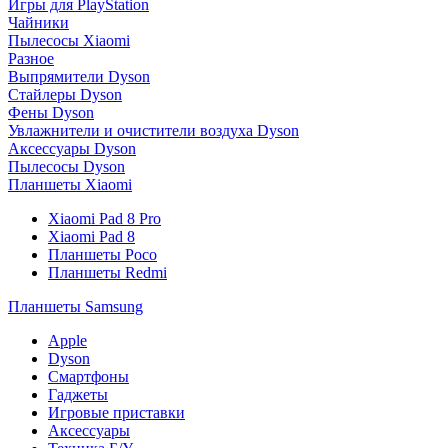
Игры для PlayStation
Чайники
Пылесосы Xiaomi
Разное
Выпрямители Dyson
Стайлеры Dyson
Фены Dyson
Увлажнители и очистители воздуха Dyson
Аксессуары Dyson
Пылесосы Dyson
Планшеты Xiaomi
Xiaomi Pad 8 Pro
Xiaomi Pad 8
Планшеты Poco
Планшеты Redmi
Планшеты Samsung
Apple
Dyson
Смартфоны
Гаджеты
Игровые приставки
Аксессуары