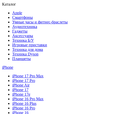
Каталог
Apple
Смартфоны
Умные часы и фитнес-браслеты
Аудиотехника
Гаджеты
Аксессуары
Техника Б/У
Игровые приставки
Техника для дома
Техника Dyson
Планшеты
iPhone
iPhone 17 Pro Max
iPhone 17 Pro
iPhone Air
iPhone 17
iPhone 17e
iPhone 16 Pro Max
iPhone 16 Plus
iPhone 16 Pro
iPhone 16