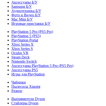
Аксессуары Б/У
Samsung Б/У
Аудиотехника Б/У
Фото и Видео Б/У
Mac Mini Б/У
Игровые приставки Б/У
PlayStation 5 Pro (PS5 Pro)
PlayStation 5 (PS5)
PlayStation Portal
Xbox Series X
Xbox Series S
Oculus VR
Steam Deck
Nintendo Switch
Аксессуары PlayStation 5 Pro (PS5 Pro)
Аксессуары PS5
Игры для PlayStation
Чайники
Пылесосы Xiaomi
Разное
Выпрямители Dyson
Стайлеры Dyson