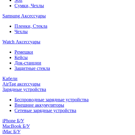
Soft
Сумки, Чехлы
Samsung Аксессуары
Пленки, Стекла
Чехлы
Watch Аксессуары
Ремешки
Кейсы
Док-станции
Защитные стекла
Кабели
AirTag аксессуары
Зарядные устройства
Беспроводные зарядные устройства
Внешние аккумуляторы
Сетевые зарядные устройства
iPhone Б/У
MacBook Б/У
iMac Б/У