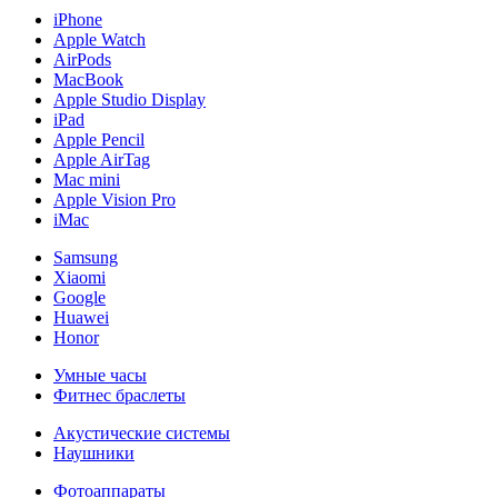
iPhone
Apple Watch
AirPods
MacBook
Apple Studio Display
iPad
Apple Pencil
Apple AirTag
Mac mini
Apple Vision Pro
iMac
Samsung
Xiaomi
Google
Huawei
Honor
Умные часы
Фитнес браслеты
Акустические системы
Наушники
Фотоаппараты