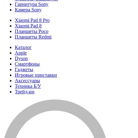
Гарнитура Sony
Камера Sony
Xiaomi Pad 8 Pro
Xiaomi Pad 8
Планшеты Poco
Планшеты Redmi
Каталог
Apple
Dyson
Смартфоны
Гаджеты
Игровые приставки
Аксессуары
Техника Б/У
Трейд-ин