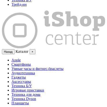
Техника Б/У
Трейд-ин
Каталог
Назад
×
Apple
Смартфоны
Умные часы и фитнес-браслеты
Аудиотехника
Гаджеты
Аксессуары
Техника Б/У
Игровые приставки
Техника для дома
Техника Dyson
Планшеты