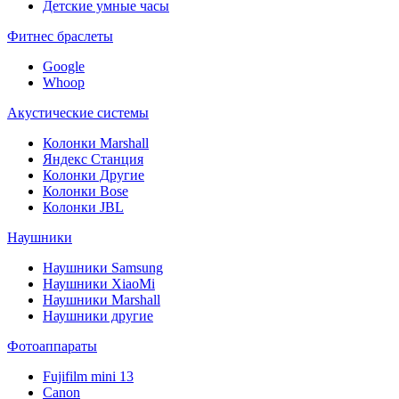
Детские умные часы
Фитнес браслеты
Google
Whoop
Акустические системы
Колонки Marshall
Яндекс Станция
Колонки Другие
Колонки Bose
Колонки JBL
Наушники
Наушники Samsung
Наушники XiaoMi
Наушники Marshall
Наушники другие
Фотоаппараты
Fujifilm mini 13
Canon