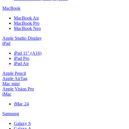
MacBook
MacBook Air
MacBook Pro
MacBook Neo
Apple Studio Display
iPad
iPad 11" (A16)
iPad Pro
iPad Air
Apple Pencil
Apple AirTag
Mac mini
Apple Vision Pro
iMac
iMac 24
Samsung
Galaxy S
Galaxy A