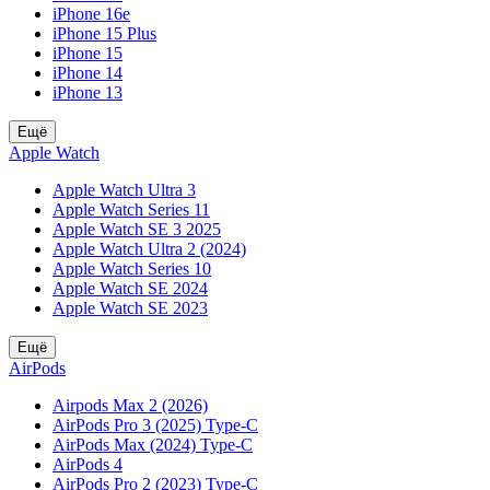
iPhone 16e
iPhone 15 Plus
iPhone 15
iPhone 14
iPhone 13
Ещё
Apple Watch
Apple Watch Ultra 3
Apple Watch Series 11
Apple Watch SE 3 2025
Apple Watch Ultra 2 (2024)
Apple Watch Series 10
Apple Watch SE 2024
Apple Watch SE 2023
Ещё
AirPods
Airpods Max 2 (2026)
AirPods Pro 3 (2025) Type-C
AirPods Max (2024) Type-C
AirPods 4
AirPods Pro 2 (2023) Type-C