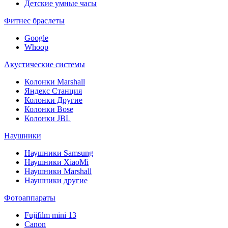
Детские умные часы
Фитнес браслеты
Google
Whoop
Акустические системы
Колонки Marshall
Яндекс Станция
Колонки Другие
Колонки Bose
Колонки JBL
Наушники
Наушники Samsung
Наушники XiaoMi
Наушники Marshall
Наушники другие
Фотоаппараты
Fujifilm mini 13
Canon