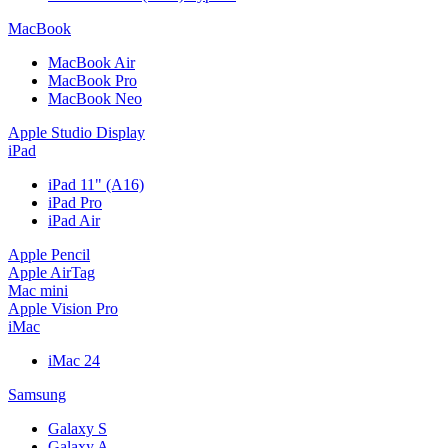
MacBook
MacBook Air
MacBook Pro
MacBook Neo
Apple Studio Display
iPad
iPad 11" (A16)
iPad Pro
iPad Air
Apple Pencil
Apple AirTag
Mac mini
Apple Vision Pro
iMac
iMac 24
Samsung
Galaxy S
Galaxy A