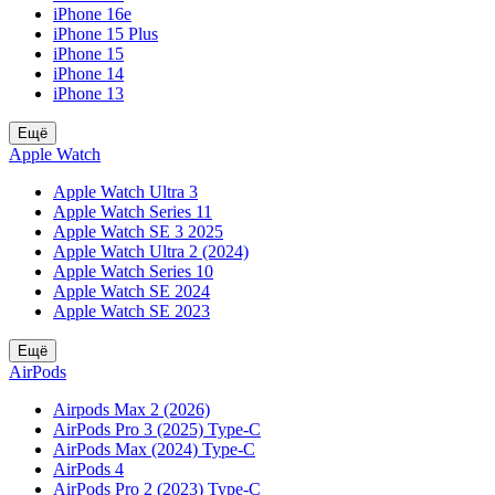
iPhone 16e
iPhone 15 Plus
iPhone 15
iPhone 14
iPhone 13
Ещё
Apple Watch
Apple Watch Ultra 3
Apple Watch Series 11
Apple Watch SE 3 2025
Apple Watch Ultra 2 (2024)
Apple Watch Series 10
Apple Watch SE 2024
Apple Watch SE 2023
Ещё
AirPods
Airpods Max 2 (2026)
AirPods Pro 3 (2025) Type-C
AirPods Max (2024) Type-C
AirPods 4
AirPods Pro 2 (2023) Type-C