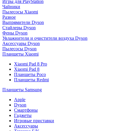
Игры для PlayStation
Чайники
Пылесосы Xiaomi
Разное
Выпрямители Dyson
Стайлеры Dyson
Фены Dyson
Увлажнители и очистители воздуха Dyson
Аксессуары Dyson
Пылесосы Dyson
Планшеты Xiaomi
Xiaomi Pad 8 Pro
Xiaomi Pad 8
Планшеты Poco
Планшеты Redmi
Планшеты Samsung
Apple
Dyson
Смартфоны
Гаджеты
Игровые приставки
Аксессуары