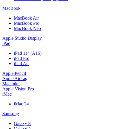
MacBook
MacBook Air
MacBook Pro
MacBook Neo
Apple Studio Display
iPad
iPad 11" (A16)
iPad Pro
iPad Air
Apple Pencil
Apple AirTag
Mac mini
Apple Vision Pro
iMac
iMac 24
Samsung
Galaxy S
Galaxy A