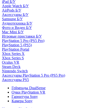
iPad Б/У
Apple Watch Б/У
AirPods Б/У
Аксессуары Б/У
Samsung Б/У
Аудиотехника Б/У
Фото и Видео Б/У
Mac Mini Б/У
Игровые приставки Б/У
PlayStation 5 Pro (PS5 Pro)
PlayStation 5 (PS5)
PlayStation Portal
Xbox Series X
Xbox Series S
Oculus VR
Steam Deck
Nintendo Switch
Аксессуары PlayStation 5 Pro (PS5 Pro)
Аксессуары PS5
Геймпады DualSense
Очки PlayStation VR
Гарнитура Sony
Камера Sony