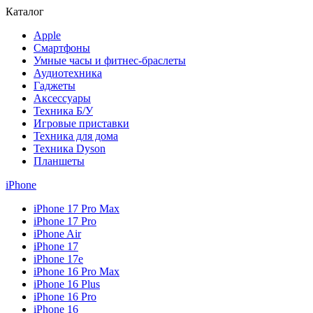
Каталог
Apple
Смартфоны
Умные часы и фитнес-браслеты
Аудиотехника
Гаджеты
Аксессуары
Техника Б/У
Игровые приставки
Техника для дома
Техника Dyson
Планшеты
iPhone
iPhone 17 Pro Max
iPhone 17 Pro
iPhone Air
iPhone 17
iPhone 17e
iPhone 16 Pro Max
iPhone 16 Plus
iPhone 16 Pro
iPhone 16