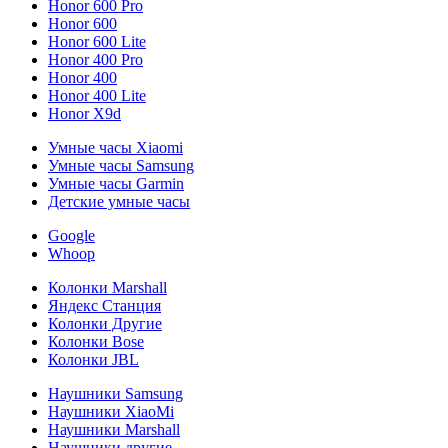
Honor 600 Pro
Honor 600
Honor 600 Lite
Honor 400 Pro
Honor 400
Honor 400 Lite
Honor X9d
Умные часы Xiaomi
Умные часы Samsung
Умные часы Garmin
Детские умные часы
Google
Whoop
Колонки Marshall
Яндекс Станция
Колонки Другие
Колонки Bose
Колонки JBL
Наушники Samsung
Наушники XiaoMi
Наушники Marshall
Наушники другие