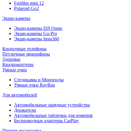
Fujifilm mini 12
Polaroid Go2
Экшн-камеры
Экшн-камеры DJI Osmo
Экшн-камеры Go-Pro
Экшн-камеры Insta360
Кнопочные телефоны
Петличные микрофоны
Здоровье
Квадрокоптеры
Умные очки
Стедикамы и Моноподы
Умные очки RayBan
Для автомобилей
Автомобильные зарядные устройства
Держатели
Автомобильные таблички для номеров
Беспроводные адаптеры CarPlay
Прочие акссесуары