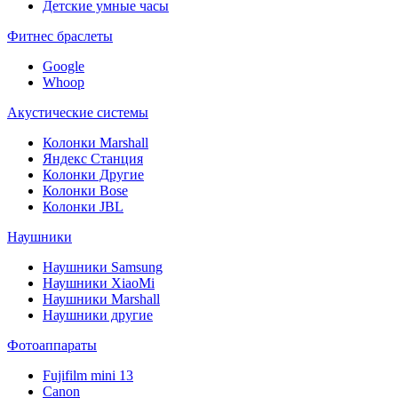
Детские умные часы
Фитнес браслеты
Google
Whoop
Акустические системы
Колонки Marshall
Яндекс Станция
Колонки Другие
Колонки Bose
Колонки JBL
Наушники
Наушники Samsung
Наушники XiaoMi
Наушники Marshall
Наушники другие
Фотоаппараты
Fujifilm mini 13
Canon