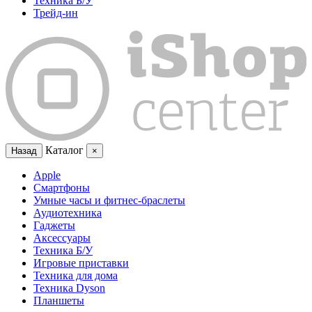
Техника Б/У
Трейд-ин
Каталог
Назад
×
Apple
Смартфоны
Умные часы и фитнес-браслеты
Аудиотехника
Гаджеты
Аксессуары
Техника Б/У
Игровые приставки
Техника для дома
Техника Dyson
Планшеты