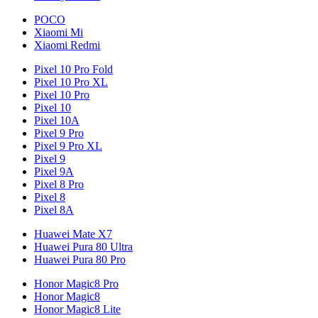
POCO
Xiaomi Mi
Xiaomi Redmi
Pixel 10 Pro Fold
Pixel 10 Pro XL
Pixel 10 Pro
Pixel 10
Pixel 10A
Pixel 9 Pro
Pixel 9 Pro XL
Pixel 9
Pixel 9A
Pixel 8 Pro
Pixel 8
Pixel 8A
Huawei Mate X7
Huawei Pura 80 Ultra
Huawei Pura 80 Pro
Honor Magic8 Pro
Honor Magic8
Honor Magic8 Lite