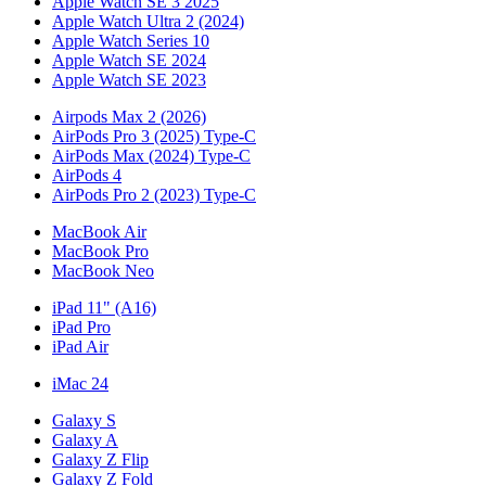
Apple Watch SE 3 2025
Apple Watch Ultra 2 (2024)
Apple Watch Series 10
Apple Watch SE 2024
Apple Watch SE 2023
Airpods Max 2 (2026)
AirPods Pro 3 (2025) Type-C
AirPods Max (2024) Type-C
AirPods 4
AirPods Pro 2 (2023) Type-C
MacBook Air
MacBook Pro
MacBook Neo
iPad 11" (A16)
iPad Pro
iPad Air
iMac 24
Galaxy S
Galaxy A
Galaxy Z Flip
Galaxy Z Fold