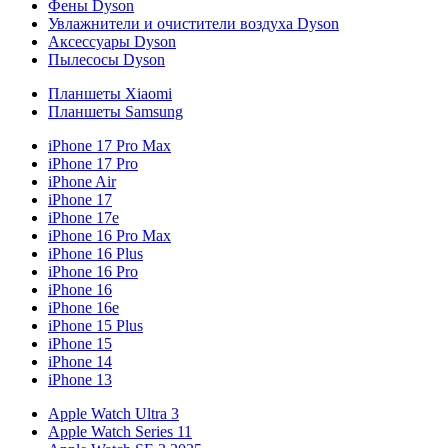
Фены Dyson
Увлажнители и очистители воздуха Dyson
Аксессуары Dyson
Пылесосы Dyson
Планшеты Xiaomi
Планшеты Samsung
iPhone 17 Pro Max
iPhone 17 Pro
iPhone Air
iPhone 17
iPhone 17e
iPhone 16 Pro Max
iPhone 16 Plus
iPhone 16 Pro
iPhone 16
iPhone 16e
iPhone 15 Plus
iPhone 15
iPhone 14
iPhone 13
Apple Watch Ultra 3
Apple Watch Series 11