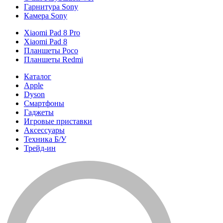
Гарнитура Sony
Камера Sony
Xiaomi Pad 8 Pro
Xiaomi Pad 8
Планшеты Poco
Планшеты Redmi
Каталог
Apple
Dyson
Смартфоны
Гаджеты
Игровые приставки
Аксессуары
Техника Б/У
Трейд-ин