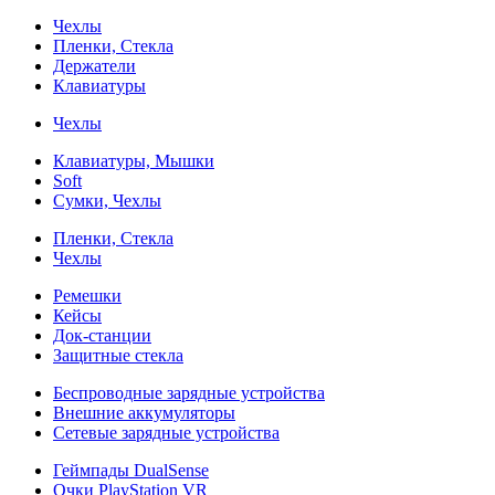
Чехлы
Пленки, Стекла
Держатели
Клавиатуры
Чехлы
Клавиатуры, Мышки
Soft
Сумки, Чехлы
Пленки, Стекла
Чехлы
Ремешки
Кейсы
Док-станции
Защитные стекла
Беспроводные зарядные устройства
Внешние аккумуляторы
Сетевые зарядные устройства
Геймпады DualSense
Очки PlayStation VR