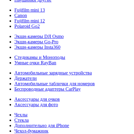
Fujifilm mini 13
Canon
Fujifilm mini 12
Polaroid Go2
Экшн-камеры DJI Osmo
Экшн-камеры Go-Pro
Экшн-камеры Insta360
Стедикамы и Моноподы
Умные очки RayBan
Автомобильные зарядные устройства
Держатели
Автомобильные таблички для номеров
Беспроводные адаптеры CarPlay
Аксессуары для очков
Аксессуары для фото
Чехлы
Стекла
Дополнительно для iPhone
Чехол-бумажник