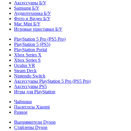
Аксессуары Б/У
Samsung Б/У
Аудиотехника Б/У
Фото и Видео Б/У
Mac Mini Б/У
Игровые приставки Б/У
PlayStation 5 Pro (PS5 Pro)
PlayStation 5 (PS5)
PlayStation Portal
Xbox Series X
Xbox Series S
Oculus VR
Steam Deck
Nintendo Switch
Аксессуары PlayStation 5 Pro (PS5 Pro)
Аксессуары PS5
Игры для PlayStation
Чайники
Пылесосы Xiaomi
Разное
Выпрямители Dyson
Стайлеры Dyson