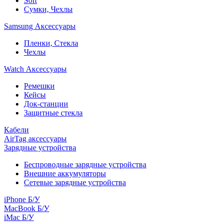
Soft
Сумки, Чехлы
Samsung Аксессуары
Пленки, Стекла
Чехлы
Watch Аксессуары
Ремешки
Кейсы
Док-станции
Защитные стекла
Кабели
AirTag аксессуары
Зарядные устройства
Беспроводные зарядные устройства
Внешние аккумуляторы
Сетевые зарядные устройства
iPhone Б/У
MacBook Б/У
iMac Б/У