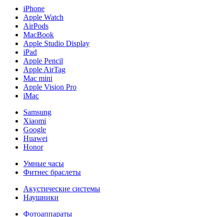
iPhone
Apple Watch
AirPods
MacBook
Apple Studio Display
iPad
Apple Pencil
Apple AirTag
Mac mini
Apple Vision Pro
iMac
Samsung
Xiaomi
Google
Huawei
Honor
Умные часы
Фитнес браслеты
Акустические системы
Наушники
Фотоаппараты