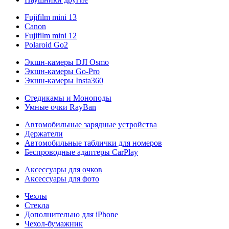
Fujifilm mini 13
Canon
Fujifilm mini 12
Polaroid Go2
Экшн-камеры DJI Osmo
Экшн-камеры Go-Pro
Экшн-камеры Insta360
Стедикамы и Моноподы
Умные очки RayBan
Автомобильные зарядные устройства
Держатели
Автомобильные таблички для номеров
Беспроводные адаптеры CarPlay
Аксессуары для очков
Аксессуары для фото
Чехлы
Стекла
Дополнительно для iPhone
Чехол-бумажник