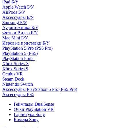
iPad Б/У
Apple Watch Б/У
AirPods Б/У
Аксессуары Б/У
Samsung Б/У
Аудиотехника Б/У
Фото и Видео Б/У
Mac Mini Б/У
Игровые приставки Б/У
PlayStation 5 Pro (PS5 Pro)
PlayStation 5 (PS5)
PlayStation Portal
Xbox Series X
Xbox Series S
Oculus VR
Steam Deck
Nintendo Switch
Аксессуары PlayStation 5 Pro (PS5 Pro)
Аксессуары PS5
Геймпады DualSense
Очки PlayStation VR
Гарнитура Sony
Камера Sony