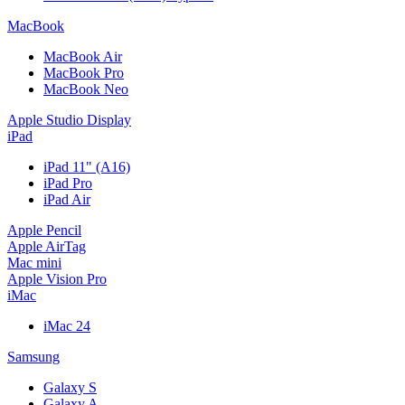
MacBook
MacBook Air
MacBook Pro
MacBook Neo
Apple Studio Display
iPad
iPad 11" (A16)
iPad Pro
iPad Air
Apple Pencil
Apple AirTag
Mac mini
Apple Vision Pro
iMac
iMac 24
Samsung
Galaxy S
Galaxy A