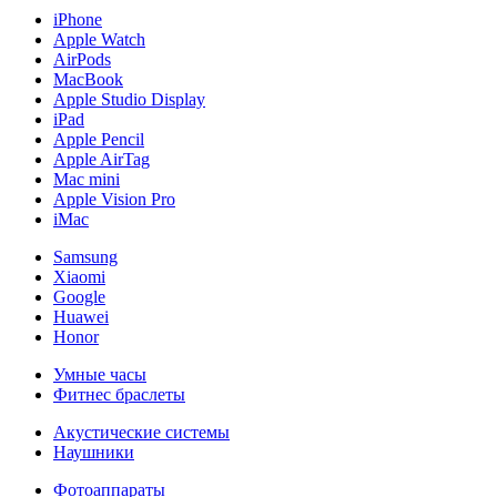
iPhone
Apple Watch
AirPods
MacBook
Apple Studio Display
iPad
Apple Pencil
Apple AirTag
Mac mini
Apple Vision Pro
iMac
Samsung
Xiaomi
Google
Huawei
Honor
Умные часы
Фитнес браслеты
Акустические системы
Наушники
Фотоаппараты