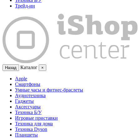
Техника Б/У
Трейд-ин
Каталог
Назад
×
Apple
Смартфоны
Умные часы и фитнес-браслеты
Аудиотехника
Гаджеты
Аксессуары
Техника Б/У
Игровые приставки
Техника для дома
Техника Dyson
Планшеты