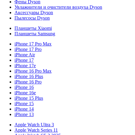
Фены Dyson
Увлажнители и очистители воздуха Dyson
Аксессуары Dyson
Пылесосы Dyson
Планшеты Xiaomi
Планшеты Samsung
iPhone 17 Pro Max
iPhone 17 Pro
iPhone Air
iPhone 17
iPhone 17e
iPhone 16 Pro Max
iPhone 16 Plus
iPhone 16 Pro
iPhone 16
iPhone 16e
iPhone 15 Plus
iPhone 15
iPhone 14
iPhone 13
Apple Watch Ultra 3
Apple Watch Series 11