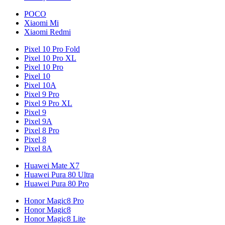
POCO
Xiaomi Mi
Xiaomi Redmi
Pixel 10 Pro Fold
Pixel 10 Pro XL
Pixel 10 Pro
Pixel 10
Pixel 10A
Pixel 9 Pro
Pixel 9 Pro XL
Pixel 9
Pixel 9A
Pixel 8 Pro
Pixel 8
Pixel 8A
Huawei Mate X7
Huawei Pura 80 Ultra
Huawei Pura 80 Pro
Honor Magic8 Pro
Honor Magic8
Honor Magic8 Lite