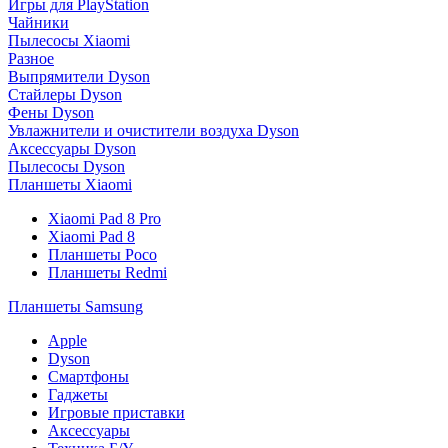
Игры для PlayStation
Чайники
Пылесосы Xiaomi
Разное
Выпрямители Dyson
Стайлеры Dyson
Фены Dyson
Увлажнители и очистители воздуха Dyson
Аксессуары Dyson
Пылесосы Dyson
Планшеты Xiaomi
Xiaomi Pad 8 Pro
Xiaomi Pad 8
Планшеты Poco
Планшеты Redmi
Планшеты Samsung
Apple
Dyson
Смартфоны
Гаджеты
Игровые приставки
Аксессуары