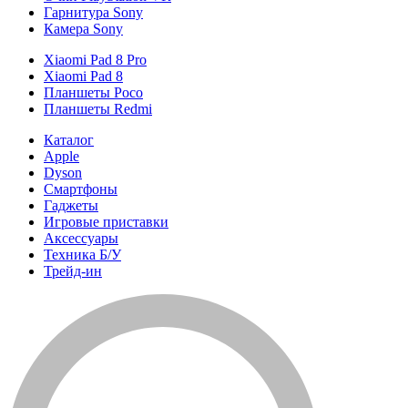
Гарнитура Sony
Камера Sony
Xiaomi Pad 8 Pro
Xiaomi Pad 8
Планшеты Poco
Планшеты Redmi
Каталог
Apple
Dyson
Смартфоны
Гаджеты
Игровые приставки
Аксессуары
Техника Б/У
Трейд-ин