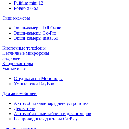
Fujifilm mini 12
Polaroid Go2
Экшн-камеры
Экшн-камеры DJI Osmo
Экшн-камеры Go-Pro
Экшн-камеры Insta360
Кнопочные телефоны
Петличные микрофоны
Здоровье
Квадрокоптеры
Умные очки
Стедикамы и Моноподы
Умные очки RayBan
Для автомобилей
Автомобильные зарядные устройства
Держатели
Автомобильные таблички для номеров
Беспроводные адаптеры CarPlay
Прочие акссесуары