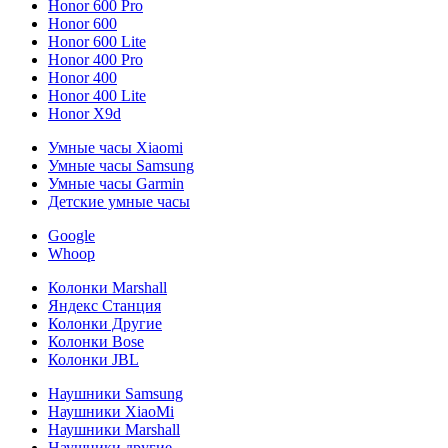
Honor 600 Pro
Honor 600
Honor 600 Lite
Honor 400 Pro
Honor 400
Honor 400 Lite
Honor X9d
Умные часы Xiaomi
Умные часы Samsung
Умные часы Garmin
Детские умные часы
Google
Whoop
Колонки Marshall
Яндекс Станция
Колонки Другие
Колонки Bose
Колонки JBL
Наушники Samsung
Наушники XiaoMi
Наушники Marshall
Наушники другие