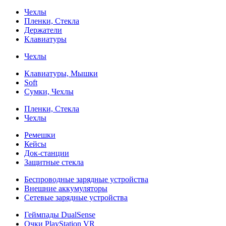
Чехлы
Пленки, Стекла
Держатели
Клавиатуры
Чехлы
Клавиатуры, Мышки
Soft
Сумки, Чехлы
Пленки, Стекла
Чехлы
Ремешки
Кейсы
Док-станции
Защитные стекла
Беспроводные зарядные устройства
Внешние аккумуляторы
Сетевые зарядные устройства
Геймпады DualSense
Очки PlayStation VR