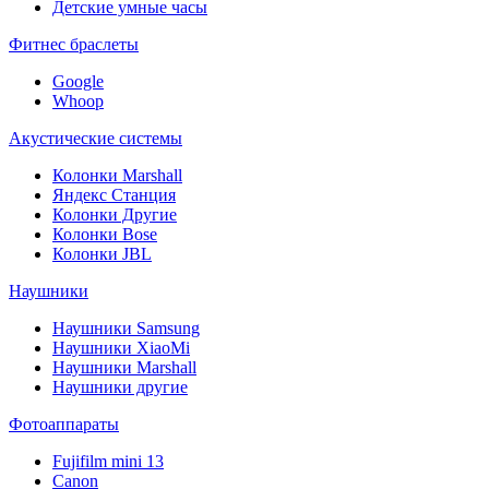
Детские умные часы
Фитнес браслеты
Google
Whoop
Акустические системы
Колонки Marshall
Яндекс Станция
Колонки Другие
Колонки Bose
Колонки JBL
Наушники
Наушники Samsung
Наушники XiaoMi
Наушники Marshall
Наушники другие
Фотоаппараты
Fujifilm mini 13
Canon