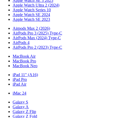
Apple Watch SE 3 2025
Apple Watch Ultra 2 (2024)
Apple Watch Series 10
Apple Watch SE 2024
Apple Watch SE 2023
Airpods Max 2 (2026)
AirPods Pro 3 (2025) Type-C
AirPods Max (2024) Type-C
AirPods 4
AirPods Pro 2 (2023) Type-C
MacBook Air
MacBook Pro
MacBook Neo
iPad 11" (A16)
iPad Pro
iPad Air
iMac 24
Galaxy S
Galaxy A
Galaxy Z Flip
Galaxy Z Fold