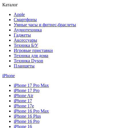
Каталог
Apple
Смартфоны
Умные часы и фитнес-браслеты
Аудиотехника
Гаджеты
Аксессуары
Техника Б/У
Игровые приставки
Техника для дома
Техника Dyson
Планшеты
iPhone
iPhone 17 Pro Max
iPhone 17 Pro
iPhone Air
iPhone 17
iPhone 17e
iPhone 16 Pro Max
iPhone 16 Plus
iPhone 16 Pro
iPhone 16