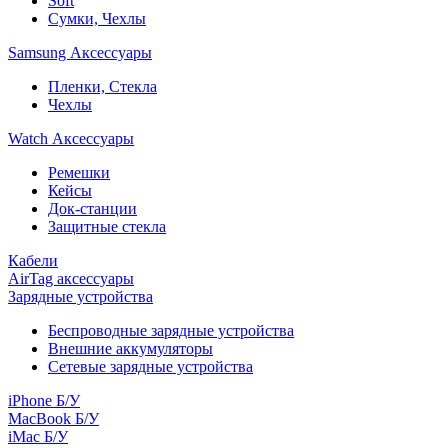
Soft
Сумки, Чехлы
Samsung Аксессуары
Пленки, Стекла
Чехлы
Watch Аксессуары
Ремешки
Кейсы
Док-станции
Защитные стекла
Кабели
AirTag аксессуары
Зарядные устройства
Беспроводные зарядные устройства
Внешние аккумуляторы
Сетевые зарядные устройства
iPhone Б/У
MacBook Б/У
iMac Б/У