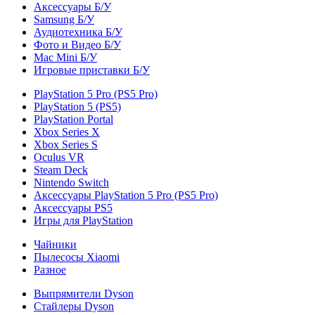
Аксессуары Б/У
Samsung Б/У
Аудиотехника Б/У
Фото и Видео Б/У
Mac Mini Б/У
Игровые приставки Б/У
PlayStation 5 Pro (PS5 Pro)
PlayStation 5 (PS5)
PlayStation Portal
Xbox Series X
Xbox Series S
Oculus VR
Steam Deck
Nintendo Switch
Аксессуары PlayStation 5 Pro (PS5 Pro)
Аксессуары PS5
Игры для PlayStation
Чайники
Пылесосы Xiaomi
Разное
Выпрямители Dyson
Стайлеры Dyson