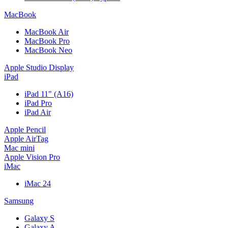
MacBook
MacBook Air
MacBook Pro
MacBook Neo
Apple Studio Display
iPad
iPad 11" (A16)
iPad Pro
iPad Air
Apple Pencil
Apple AirTag
Mac mini
Apple Vision Pro
iMac
iMac 24
Samsung
Galaxy S
Galaxy A