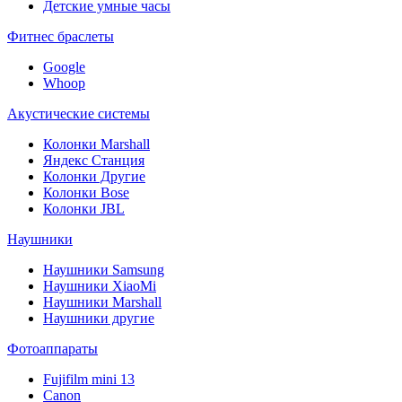
Детские умные часы
Фитнес браслеты
Google
Whoop
Акустические системы
Колонки Marshall
Яндекс Станция
Колонки Другие
Колонки Bose
Колонки JBL
Наушники
Наушники Samsung
Наушники XiaoMi
Наушники Marshall
Наушники другие
Фотоаппараты
Fujifilm mini 13
Canon