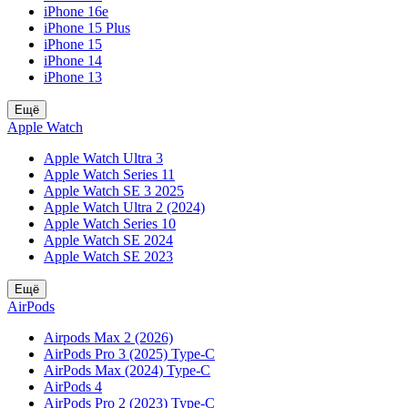
iPhone 16e
iPhone 15 Plus
iPhone 15
iPhone 14
iPhone 13
Ещё
Apple Watch
Apple Watch Ultra 3
Apple Watch Series 11
Apple Watch SE 3 2025
Apple Watch Ultra 2 (2024)
Apple Watch Series 10
Apple Watch SE 2024
Apple Watch SE 2023
Ещё
AirPods
Airpods Max 2 (2026)
AirPods Pro 3 (2025) Type-C
AirPods Max (2024) Type-C
AirPods 4
AirPods Pro 2 (2023) Type-C