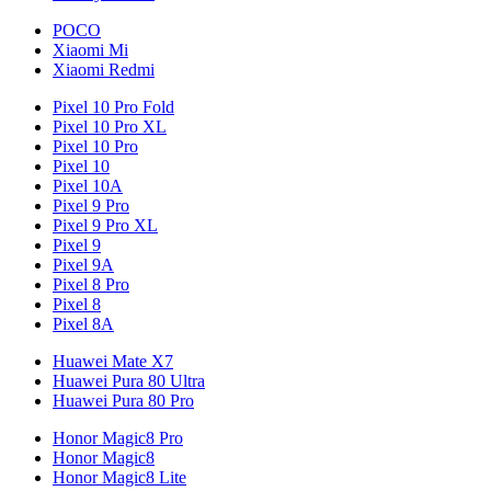
POCO
Xiaomi Mi
Xiaomi Redmi
Pixel 10 Pro Fold
Pixel 10 Pro XL
Pixel 10 Pro
Pixel 10
Pixel 10A
Pixel 9 Pro
Pixel 9 Pro XL
Pixel 9
Pixel 9A
Pixel 8 Pro
Pixel 8
Pixel 8A
Huawei Mate X7
Huawei Pura 80 Ultra
Huawei Pura 80 Pro
Honor Magic8 Pro
Honor Magic8
Honor Magic8 Lite