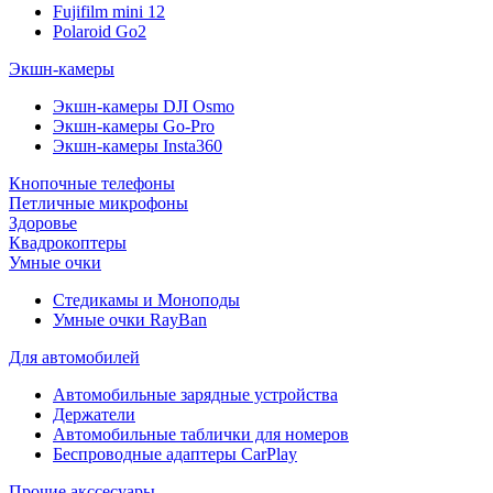
Fujifilm mini 12
Polaroid Go2
Экшн-камеры
Экшн-камеры DJI Osmo
Экшн-камеры Go-Pro
Экшн-камеры Insta360
Кнопочные телефоны
Петличные микрофоны
Здоровье
Квадрокоптеры
Умные очки
Стедикамы и Моноподы
Умные очки RayBan
Для автомобилей
Автомобильные зарядные устройства
Держатели
Автомобильные таблички для номеров
Беспроводные адаптеры CarPlay
Прочие акссесуары