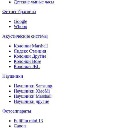
Детские умные часы
Фитнес браслеты
Google
Whoop
Акустические системы
Колонки Marshall
Яндекс Станция
Колонки Другие
Колонки Bose
Колонки JBL
Наушники
Наушники Samsung
Наушники XiaoMi
Наушники Marshall
Наушники другие
Фотоаппараты
Fujifilm mini 13
Canon