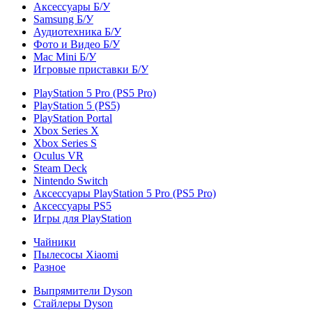
Аксессуары Б/У
Samsung Б/У
Аудиотехника Б/У
Фото и Видео Б/У
Mac Mini Б/У
Игровые приставки Б/У
PlayStation 5 Pro (PS5 Pro)
PlayStation 5 (PS5)
PlayStation Portal
Xbox Series X
Xbox Series S
Oculus VR
Steam Deck
Nintendo Switch
Аксессуары PlayStation 5 Pro (PS5 Pro)
Аксессуары PS5
Игры для PlayStation
Чайники
Пылесосы Xiaomi
Разное
Выпрямители Dyson
Стайлеры Dyson