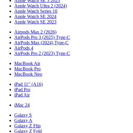
Apple Watch SE 3 2025
Apple Watch Ultra 2 (2024)
Apple Watch Series 10
Apple Watch SE 2024
Apple Watch SE 2023
Airpods Max 2 (2026)
AirPods Pro 3 (2025) Type-C
AirPods Max (2024) Type-C
AirPods 4
AirPods Pro 2 (2023) Type-C
MacBook Air
MacBook Pro
MacBook Neo
iPad 11" (A16)
iPad Pro
iPad Air
iMac 24
Galaxy S
Galaxy A
Galaxy Z Flip
Galaxy Z Fold