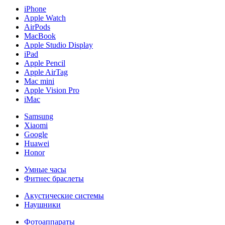
iPhone
Apple Watch
AirPods
MacBook
Apple Studio Display
iPad
Apple Pencil
Apple AirTag
Mac mini
Apple Vision Pro
iMac
Samsung
Xiaomi
Google
Huawei
Honor
Умные часы
Фитнес браслеты
Акустические системы
Наушники
Фотоаппараты