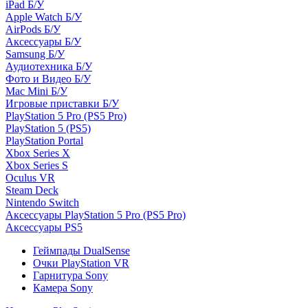
iPad Б/У
Apple Watch Б/У
AirPods Б/У
Аксессуары Б/У
Samsung Б/У
Аудиотехника Б/У
Фото и Видео Б/У
Mac Mini Б/У
Игровые приставки Б/У
PlayStation 5 Pro (PS5 Pro)
PlayStation 5 (PS5)
PlayStation Portal
Xbox Series X
Xbox Series S
Oculus VR
Steam Deck
Nintendo Switch
Аксессуары PlayStation 5 Pro (PS5 Pro)
Аксессуары PS5
Геймпады DualSense
Очки PlayStation VR
Гарнитура Sony
Камера Sony