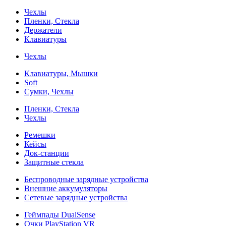
Чехлы
Пленки, Стекла
Держатели
Клавиатуры
Чехлы
Клавиатуры, Мышки
Soft
Сумки, Чехлы
Пленки, Стекла
Чехлы
Ремешки
Кейсы
Док-станции
Защитные стекла
Беспроводные зарядные устройства
Внешние аккумуляторы
Сетевые зарядные устройства
Геймпады DualSense
Очки PlayStation VR