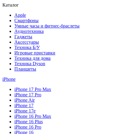
Каталог
Apple
Смартфоны
Умные часы и фитнес-браслеты
Аудиотехника
Гаджеты
Аксессуары
Техника Б/У
Игровые приставки
Техника для дома
Техника Dyson
Планшеты
iPhone
iPhone 17 Pro Max
iPhone 17 Pro
iPhone Air
iPhone 17
iPhone 17e
iPhone 16 Pro Max
iPhone 16 Plus
iPhone 16 Pro
iPhone 16