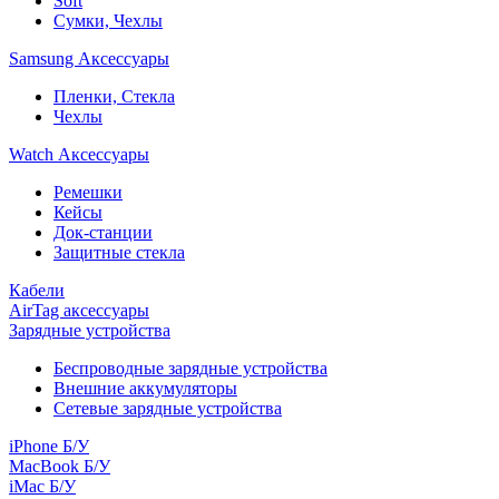
Soft
Сумки, Чехлы
Samsung Аксессуары
Пленки, Стекла
Чехлы
Watch Аксессуары
Ремешки
Кейсы
Док-станции
Защитные стекла
Кабели
AirTag аксессуары
Зарядные устройства
Беспроводные зарядные устройства
Внешние аккумуляторы
Сетевые зарядные устройства
iPhone Б/У
MacBook Б/У
iMac Б/У