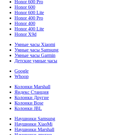
Honor 600 Pro
Honor 600
Honor 600 Lite
Honor 400 Pro
Honor 400
Honor 400 Lite
Honor X9d
Умные часы Xiaomi
Умные часы Samsung
Умные часы Garmin
Детские умные часы
Google
Whoop
Колонки Marshall
Яндекс Станция
Колонки Другие
Колонки Bose
Колонки JBL
Наушники Samsung
Наушники XiaoMi
Наушники Marshall
Наушники другие