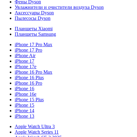
Фены Dyson
Увлажнители и очистители воздуха Dyson
Аксессуары Dyson
Пылесосы Dyson
Планшеты Xiaomi
Планшеты Samsung
iPhone 17 Pro Max
iPhone 17 Pro
iPhone Air
iPhone 17
iPhone 17e
iPhone 16 Pro Max
iPhone 16 Plus
iPhone 16 Pro
iPhone 16
iPhone 16e
iPhone 15 Plus
iPhone 15
iPhone 14
iPhone 13
Apple Watch Ultra 3
Apple Watch Series 11