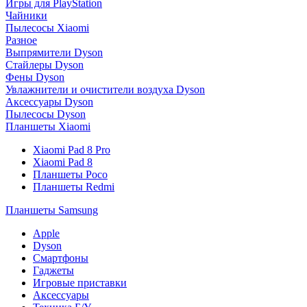
Игры для PlayStation
Чайники
Пылесосы Xiaomi
Разное
Выпрямители Dyson
Стайлеры Dyson
Фены Dyson
Увлажнители и очистители воздуха Dyson
Аксессуары Dyson
Пылесосы Dyson
Планшеты Xiaomi
Xiaomi Pad 8 Pro
Xiaomi Pad 8
Планшеты Poco
Планшеты Redmi
Планшеты Samsung
Apple
Dyson
Смартфоны
Гаджеты
Игровые приставки
Аксессуары