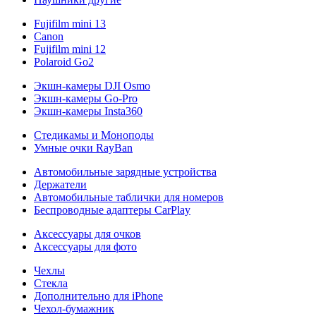
Fujifilm mini 13
Canon
Fujifilm mini 12
Polaroid Go2
Экшн-камеры DJI Osmo
Экшн-камеры Go-Pro
Экшн-камеры Insta360
Стедикамы и Моноподы
Умные очки RayBan
Автомобильные зарядные устройства
Держатели
Автомобильные таблички для номеров
Беспроводные адаптеры CarPlay
Аксессуары для очков
Аксессуары для фото
Чехлы
Стекла
Дополнительно для iPhone
Чехол-бумажник