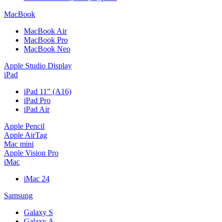
MacBook
MacBook Air
MacBook Pro
MacBook Neo
Apple Studio Display
iPad
iPad 11" (A16)
iPad Pro
iPad Air
Apple Pencil
Apple AirTag
Mac mini
Apple Vision Pro
iMac
iMac 24
Samsung
Galaxy S
Galaxy A