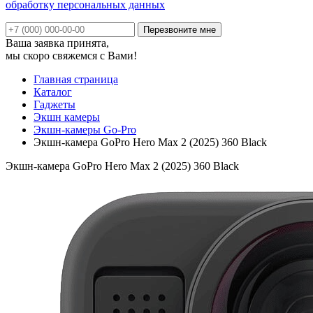
обработку персональных данных
Ваша заявка принята,
мы скоро свяжемся с Вами!
Главная страница
Каталог
Гаджеты
Экшн камеры
Экшн-камеры Go-Pro
Экшн-камера GoPro Hero Max 2 (2025) 360 Black
Экшн-камера GoPro Hero Max 2 (2025) 360 Black