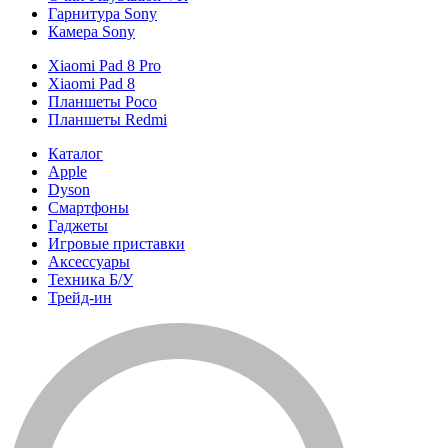
Гарнитура Sony
Камера Sony
Xiaomi Pad 8 Pro
Xiaomi Pad 8
Планшеты Poco
Планшеты Redmi
Каталог
Apple
Dyson
Смартфоны
Гаджеты
Игровые приставки
Аксессуары
Техника Б/У
Трейд-ин