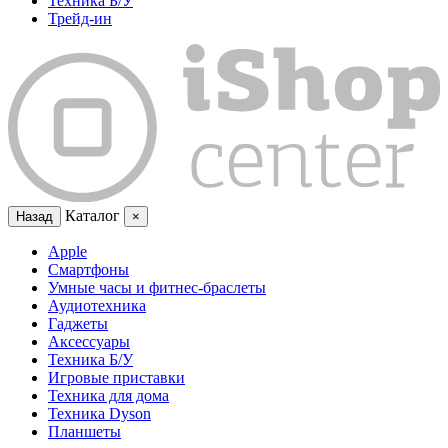
Техника Б/У
Трейд-ин
Каталог
Назад
×
Apple
Смартфоны
Умные часы и фитнес-браслеты
Аудиотехника
Гаджеты
Аксессуары
Техника Б/У
Игровые приставки
Техника для дома
Техника Dyson
Планшеты