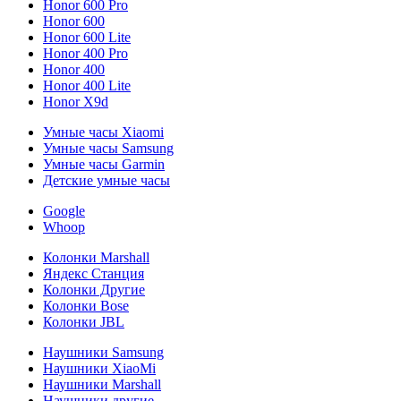
Honor 600 Pro
Honor 600
Honor 600 Lite
Honor 400 Pro
Honor 400
Honor 400 Lite
Honor X9d
Умные часы Xiaomi
Умные часы Samsung
Умные часы Garmin
Детские умные часы
Google
Whoop
Колонки Marshall
Яндекс Станция
Колонки Другие
Колонки Bose
Колонки JBL
Наушники Samsung
Наушники XiaoMi
Наушники Marshall
Наушники другие