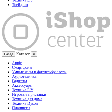
Техника Б/У
Трейд-ин
Каталог
Назад
×
Apple
Смартфоны
Умные часы и фитнес-браслеты
Аудиотехника
Гаджеты
Аксессуары
Техника Б/У
Игровые приставки
Техника для дома
Техника Dyson
Планшеты