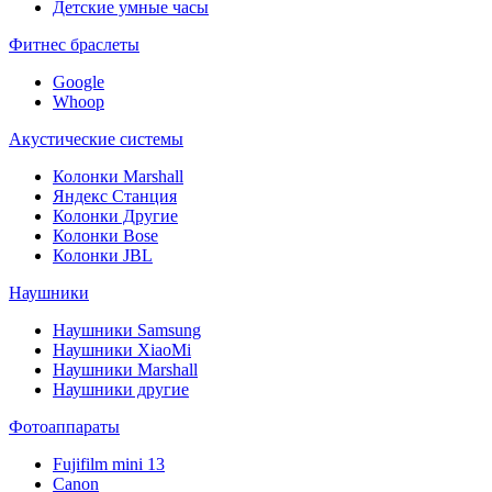
Детские умные часы
Фитнес браслеты
Google
Whoop
Акустические системы
Колонки Marshall
Яндекс Станция
Колонки Другие
Колонки Bose
Колонки JBL
Наушники
Наушники Samsung
Наушники XiaoMi
Наушники Marshall
Наушники другие
Фотоаппараты
Fujifilm mini 13
Canon