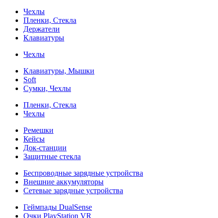
Чехлы
Пленки, Стекла
Держатели
Клавиатуры
Чехлы
Клавиатуры, Мышки
Soft
Сумки, Чехлы
Пленки, Стекла
Чехлы
Ремешки
Кейсы
Док-станции
Защитные стекла
Беспроводные зарядные устройства
Внешние аккумуляторы
Сетевые зарядные устройства
Геймпады DualSense
Очки PlayStation VR