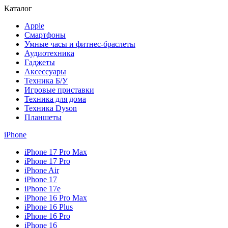
Каталог
Apple
Смартфоны
Умные часы и фитнес-браслеты
Аудиотехника
Гаджеты
Аксессуары
Техника Б/У
Игровые приставки
Техника для дома
Техника Dyson
Планшеты
iPhone
iPhone 17 Pro Max
iPhone 17 Pro
iPhone Air
iPhone 17
iPhone 17e
iPhone 16 Pro Max
iPhone 16 Plus
iPhone 16 Pro
iPhone 16