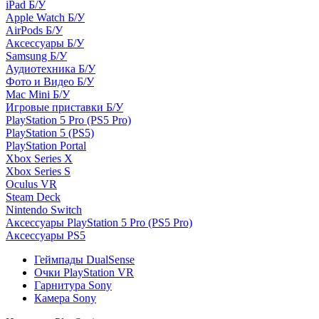
iPad Б/У
Apple Watch Б/У
AirPods Б/У
Аксессуары Б/У
Samsung Б/У
Аудиотехника Б/У
Фото и Видео Б/У
Mac Mini Б/У
Игровые приставки Б/У
PlayStation 5 Pro (PS5 Pro)
PlayStation 5 (PS5)
PlayStation Portal
Xbox Series X
Xbox Series S
Oculus VR
Steam Deck
Nintendo Switch
Аксессуары PlayStation 5 Pro (PS5 Pro)
Аксессуары PS5
Геймпады DualSense
Очки PlayStation VR
Гарнитура Sony
Камера Sony