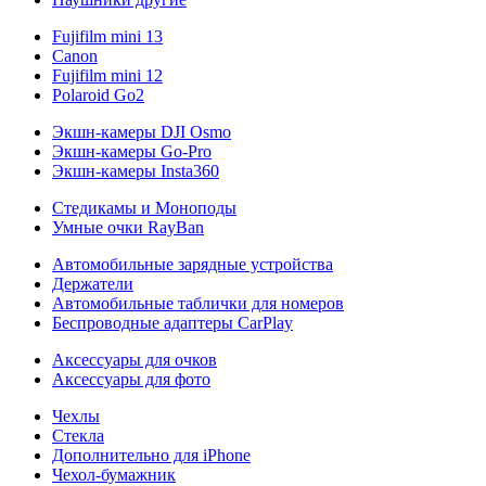
Fujifilm mini 13
Canon
Fujifilm mini 12
Polaroid Go2
Экшн-камеры DJI Osmo
Экшн-камеры Go-Pro
Экшн-камеры Insta360
Стедикамы и Моноподы
Умные очки RayBan
Автомобильные зарядные устройства
Держатели
Автомобильные таблички для номеров
Беспроводные адаптеры CarPlay
Аксессуары для очков
Аксессуары для фото
Чехлы
Стекла
Дополнительно для iPhone
Чехол-бумажник