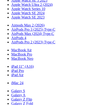
Apple Watch SE 3 2025
Apple Watch Ultra 2 (2024)
Apple Watch Series 10
Apple Watch SE 2024
Apple Watch SE 2023
Airpods Max 2 (2026)
AirPods Pro 3 (2025) Type-C
AirPods Max (2024) Type-C
AirPods 4
AirPods Pro 2 (2023) Type-C
MacBook Air
MacBook Pro
MacBook Neo
iPad 11" (A16)
iPad Pro
iPad Air
iMac 24
Galaxy S
Galaxy A
Galaxy Z Flip
Galaxy Z Fold