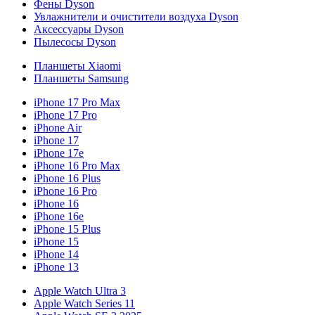
Фены Dyson
Увлажнители и очистители воздуха Dyson
Аксессуары Dyson
Пылесосы Dyson
Планшеты Xiaomi
Планшеты Samsung
iPhone 17 Pro Max
iPhone 17 Pro
iPhone Air
iPhone 17
iPhone 17e
iPhone 16 Pro Max
iPhone 16 Plus
iPhone 16 Pro
iPhone 16
iPhone 16e
iPhone 15 Plus
iPhone 15
iPhone 14
iPhone 13
Apple Watch Ultra 3
Apple Watch Series 11