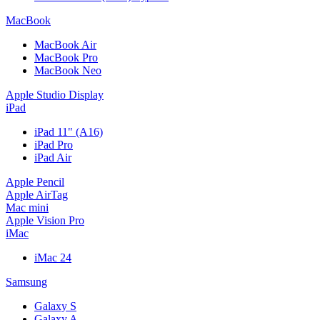
MacBook
MacBook Air
MacBook Pro
MacBook Neo
Apple Studio Display
iPad
iPad 11" (A16)
iPad Pro
iPad Air
Apple Pencil
Apple AirTag
Mac mini
Apple Vision Pro
iMac
iMac 24
Samsung
Galaxy S
Galaxy A