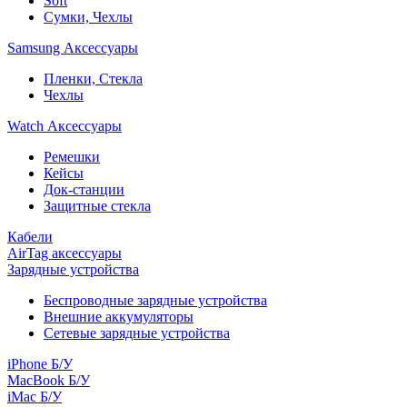
Soft
Сумки, Чехлы
Samsung Аксессуары
Пленки, Стекла
Чехлы
Watch Аксессуары
Ремешки
Кейсы
Док-станции
Защитные стекла
Кабели
AirTag аксессуары
Зарядные устройства
Беспроводные зарядные устройства
Внешние аккумуляторы
Сетевые зарядные устройства
iPhone Б/У
MacBook Б/У
iMac Б/У