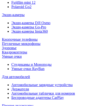
Fujifilm mini 12
Polaroid Go2
Экшн-камеры
Экшн-камеры DJI Osmo
Экшн-камеры Go-Pro
Экшн-камеры Insta360
Кнопочные телефоны
Петличные микрофоны
Здоровье
Квадрокоптеры
Умные очки
Стедикамы и Моноподы
Умные очки RayBan
Для автомобилей
Автомобильные зарядные устройства
Держатели
Автомобильные таблички для номеров
Беспроводные адаптеры CarPlay
Прочие акссесуары