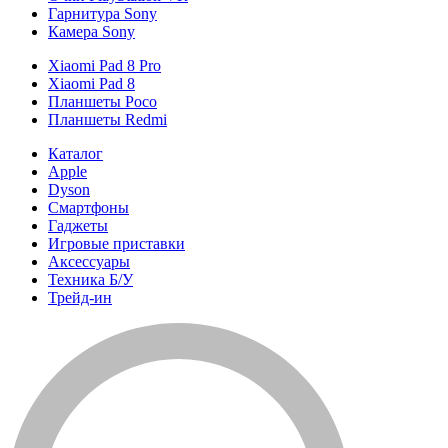
Гарнитура Sony
Камера Sony
Xiaomi Pad 8 Pro
Xiaomi Pad 8
Планшеты Poco
Планшеты Redmi
Каталог
Apple
Dyson
Смартфоны
Гаджеты
Игровые приставки
Аксессуары
Техника Б/У
Трейд-ин