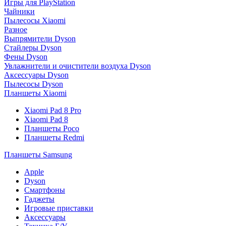
Игры для PlayStation
Чайники
Пылесосы Xiaomi
Разное
Выпрямители Dyson
Стайлеры Dyson
Фены Dyson
Увлажнители и очистители воздуха Dyson
Аксессуары Dyson
Пылесосы Dyson
Планшеты Xiaomi
Xiaomi Pad 8 Pro
Xiaomi Pad 8
Планшеты Poco
Планшеты Redmi
Планшеты Samsung
Apple
Dyson
Смартфоны
Гаджеты
Игровые приставки
Аксессуары