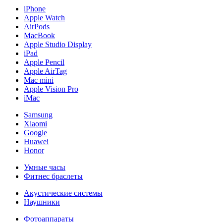
iPhone
Apple Watch
AirPods
MacBook
Apple Studio Display
iPad
Apple Pencil
Apple AirTag
Mac mini
Apple Vision Pro
iMac
Samsung
Xiaomi
Google
Huawei
Honor
Умные часы
Фитнес браслеты
Акустические системы
Наушники
Фотоаппараты