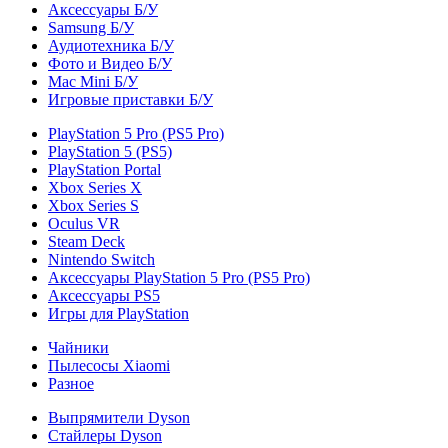
Аксессуары Б/У
Samsung Б/У
Аудиотехника Б/У
Фото и Видео Б/У
Mac Mini Б/У
Игровые приставки Б/У
PlayStation 5 Pro (PS5 Pro)
PlayStation 5 (PS5)
PlayStation Portal
Xbox Series X
Xbox Series S
Oculus VR
Steam Deck
Nintendo Switch
Аксессуары PlayStation 5 Pro (PS5 Pro)
Аксессуары PS5
Игры для PlayStation
Чайники
Пылесосы Xiaomi
Разное
Выпрямители Dyson
Стайлеры Dyson