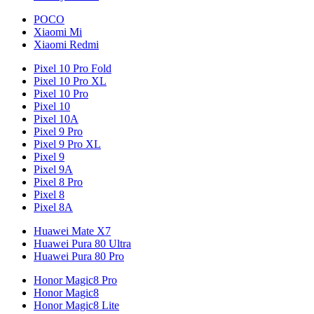
POCO
Xiaomi Mi
Xiaomi Redmi
Pixel 10 Pro Fold
Pixel 10 Pro XL
Pixel 10 Pro
Pixel 10
Pixel 10A
Pixel 9 Pro
Pixel 9 Pro XL
Pixel 9
Pixel 9A
Pixel 8 Pro
Pixel 8
Pixel 8A
Huawei Mate X7
Huawei Pura 80 Ultra
Huawei Pura 80 Pro
Honor Magic8 Pro
Honor Magic8
Honor Magic8 Lite