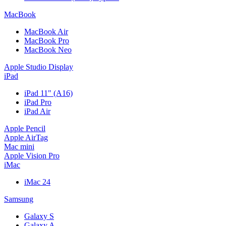
MacBook
MacBook Air
MacBook Pro
MacBook Neo
Apple Studio Display
iPad
iPad 11" (A16)
iPad Pro
iPad Air
Apple Pencil
Apple AirTag
Mac mini
Apple Vision Pro
iMac
iMac 24
Samsung
Galaxy S
Galaxy A