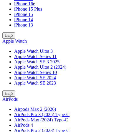
iPhone 16e
iPhone 15 Plus
iPhone 15
iPhone 14
iPhone 13
Ещё
Apple Watch
Apple Watch Ultra 3
Apple Watch Series 11
Apple Watch SE 3 2025
Apple Watch Ultra 2 (2024)
Apple Watch Series 10
Apple Watch SE 2024
Apple Watch SE 2023
Ещё
AirPods
Airpods Max 2 (2026)
AirPods Pro 3 (2025) Type-C
AirPods Max (2024) Type-C
AirPods 4
AirPods Pro 2 (2023) Type-C