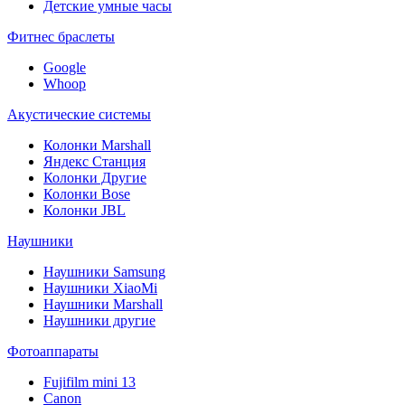
Детские умные часы
Фитнес браслеты
Google
Whoop
Акустические системы
Колонки Marshall
Яндекс Станция
Колонки Другие
Колонки Bose
Колонки JBL
Наушники
Наушники Samsung
Наушники XiaoMi
Наушники Marshall
Наушники другие
Фотоаппараты
Fujifilm mini 13
Canon