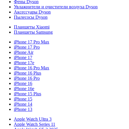
Фены Dyson
Увлажнители и очистители воздуха Dyson
Аксессуары Dyson
Пылесосы Dyson
Планшеты Xiaomi
Планшеты Samsung
iPhone 17 Pro Max
iPhone 17 Pro
iPhone Air
iPhone 17
iPhone 17e
iPhone 16 Pro Max
iPhone 16 Plus
iPhone 16 Pro
iPhone 16
iPhone 16e
iPhone 15 Plus
iPhone 15
iPhone 14
iPhone 13
Apple Watch Ultra 3
Apple Watch Series 11