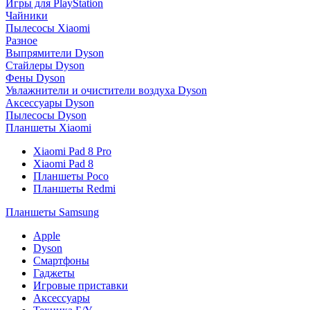
Игры для PlayStation
Чайники
Пылесосы Xiaomi
Разное
Выпрямители Dyson
Стайлеры Dyson
Фены Dyson
Увлажнители и очистители воздуха Dyson
Аксессуары Dyson
Пылесосы Dyson
Планшеты Xiaomi
Xiaomi Pad 8 Pro
Xiaomi Pad 8
Планшеты Poco
Планшеты Redmi
Планшеты Samsung
Apple
Dyson
Смартфоны
Гаджеты
Игровые приставки
Аксессуары