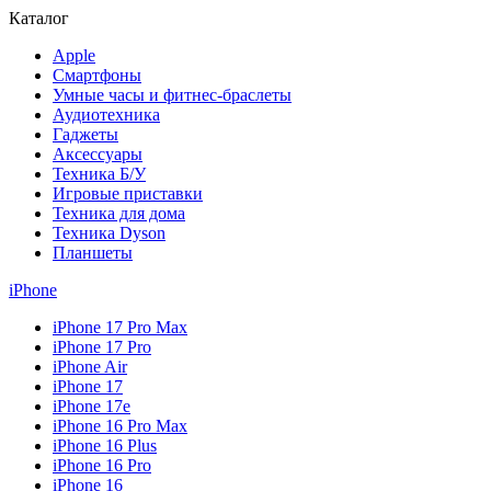
Каталог
Apple
Смартфоны
Умные часы и фитнес-браслеты
Аудиотехника
Гаджеты
Аксессуары
Техника Б/У
Игровые приставки
Техника для дома
Техника Dyson
Планшеты
iPhone
iPhone 17 Pro Max
iPhone 17 Pro
iPhone Air
iPhone 17
iPhone 17e
iPhone 16 Pro Max
iPhone 16 Plus
iPhone 16 Pro
iPhone 16