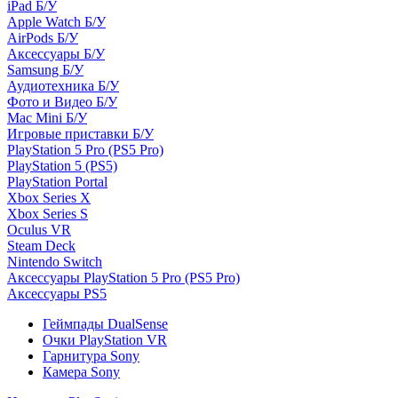
iPad Б/У
Apple Watch Б/У
AirPods Б/У
Аксессуары Б/У
Samsung Б/У
Аудиотехника Б/У
Фото и Видео Б/У
Mac Mini Б/У
Игровые приставки Б/У
PlayStation 5 Pro (PS5 Pro)
PlayStation 5 (PS5)
PlayStation Portal
Xbox Series X
Xbox Series S
Oculus VR
Steam Deck
Nintendo Switch
Аксессуары PlayStation 5 Pro (PS5 Pro)
Аксессуары PS5
Геймпады DualSense
Очки PlayStation VR
Гарнитура Sony
Камера Sony