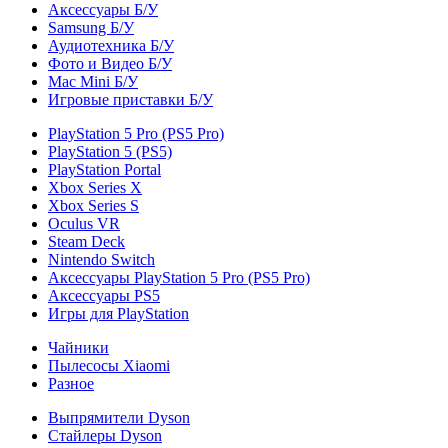
Аксессуары Б/У
Samsung Б/У
Аудиотехника Б/У
Фото и Видео Б/У
Mac Mini Б/У
Игровые приставки Б/У
PlayStation 5 Pro (PS5 Pro)
PlayStation 5 (PS5)
PlayStation Portal
Xbox Series X
Xbox Series S
Oculus VR
Steam Deck
Nintendo Switch
Аксессуары PlayStation 5 Pro (PS5 Pro)
Аксессуары PS5
Игры для PlayStation
Чайники
Пылесосы Xiaomi
Разное
Выпрямители Dyson
Стайлеры Dyson