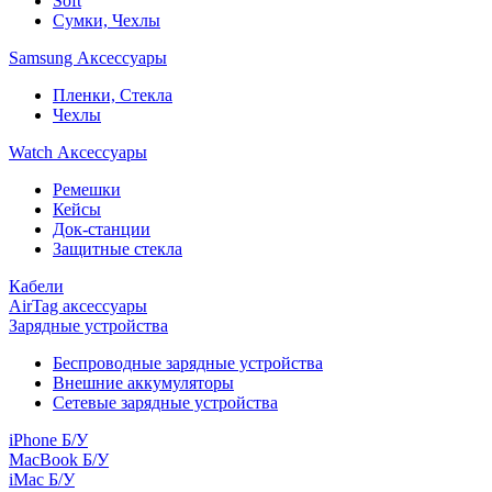
Soft
Сумки, Чехлы
Samsung Аксессуары
Пленки, Стекла
Чехлы
Watch Аксессуары
Ремешки
Кейсы
Док-станции
Защитные стекла
Кабели
AirTag аксессуары
Зарядные устройства
Беспроводные зарядные устройства
Внешние аккумуляторы
Сетевые зарядные устройства
iPhone Б/У
MacBook Б/У
iMac Б/У