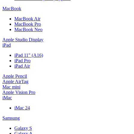
MacBook
MacBook Air
MacBook Pro
MacBook Neo
Apple Studio Display
iPad
iPad 11" (A16)
iPad Pro
iPad Air
Apple Pencil
Apple AirTag
Mac mini
Apple Vision Pro
iMac
iMac 24
Samsung
Galaxy S
Galaxy A