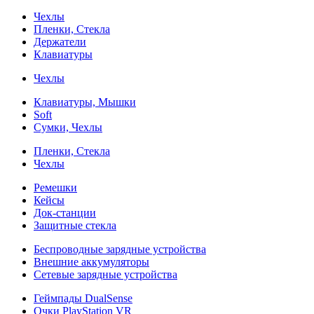
Чехлы
Пленки, Стекла
Держатели
Клавиатуры
Чехлы
Клавиатуры, Мышки
Soft
Сумки, Чехлы
Пленки, Стекла
Чехлы
Ремешки
Кейсы
Док-станции
Защитные стекла
Беспроводные зарядные устройства
Внешние аккумуляторы
Сетевые зарядные устройства
Геймпады DualSense
Очки PlayStation VR