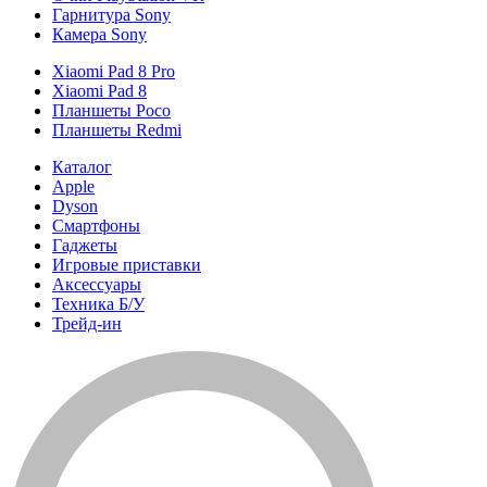
Гарнитура Sony
Камера Sony
Xiaomi Pad 8 Pro
Xiaomi Pad 8
Планшеты Poco
Планшеты Redmi
Каталог
Apple
Dyson
Смартфоны
Гаджеты
Игровые приставки
Аксессуары
Техника Б/У
Трейд-ин