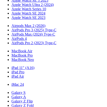
Apple Watch SE 3 2025
Apple Watch Ultra 2 (2024)
Apple Watch Series 10
Apple Watch SE 2024
Apple Watch SE 2023
Airpods Max 2 (2026)
AirPods Pro 3 (2025) Type-C
AirPods Max (2024) Type-C
AirPods 4
AirPods Pro 2 (2023) Type-C
MacBook Air
MacBook Pro
MacBook Neo
iPad 11" (A16)
iPad Pro
iPad Air
iMac 24
Galaxy S
Galaxy A
Galaxy Z Flip
Galaxy Z Fold