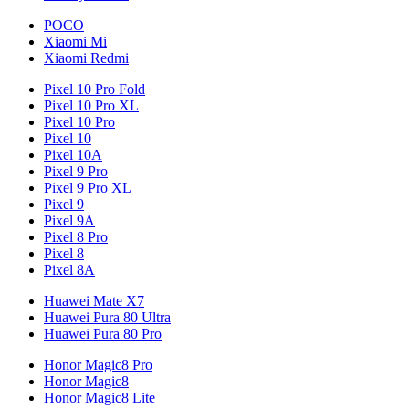
POCO
Xiaomi Mi
Xiaomi Redmi
Pixel 10 Pro Fold
Pixel 10 Pro XL
Pixel 10 Pro
Pixel 10
Pixel 10A
Pixel 9 Pro
Pixel 9 Pro XL
Pixel 9
Pixel 9A
Pixel 8 Pro
Pixel 8
Pixel 8A
Huawei Mate X7
Huawei Pura 80 Ultra
Huawei Pura 80 Pro
Honor Magic8 Pro
Honor Magic8
Honor Magic8 Lite