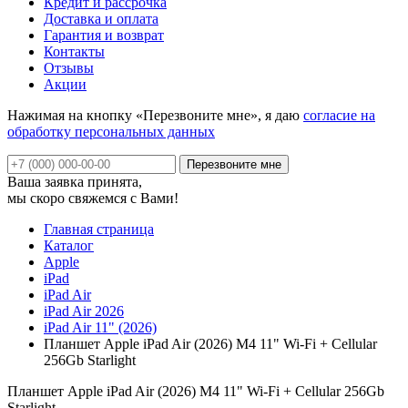
Кредит и рассрочка
Доставка и оплата
Гарантия и возврат
Контакты
Отзывы
Акции
Нажимая на кнопку «Перезвоните мне», я даю
согласие на
обработку персональных данных
Ваша заявка принята,
мы скоро свяжемся с Вами!
Главная страница
Каталог
Apple
iPad
iPad Air
iPad Air 2026
iPad Air 11" (2026)
Планшет Apple iPad Air (2026) M4 11" Wi-Fi + Cellular
256Gb Starlight
Планшет Apple iPad Air (2026) M4 11" Wi-Fi + Cellular 256Gb
Starlight