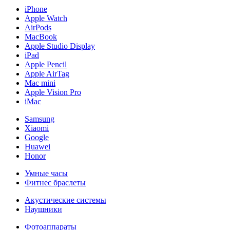
iPhone
Apple Watch
AirPods
MacBook
Apple Studio Display
iPad
Apple Pencil
Apple AirTag
Mac mini
Apple Vision Pro
iMac
Samsung
Xiaomi
Google
Huawei
Honor
Умные часы
Фитнес браслеты
Акустические системы
Наушники
Фотоаппараты