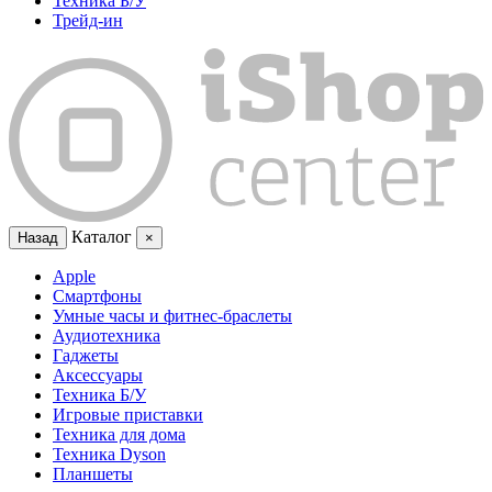
Техника Б/У
Трейд-ин
Каталог
Назад
×
Apple
Смартфоны
Умные часы и фитнес-браслеты
Аудиотехника
Гаджеты
Аксессуары
Техника Б/У
Игровые приставки
Техника для дома
Техника Dyson
Планшеты