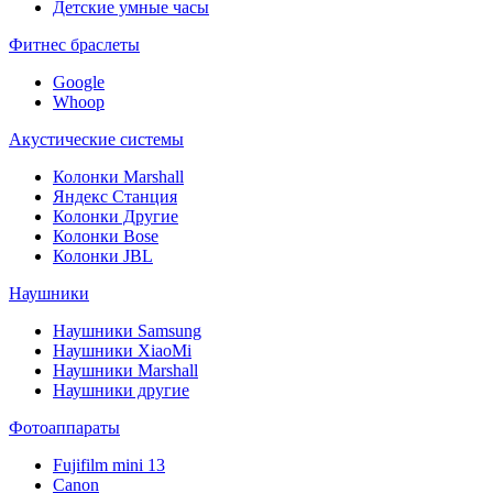
Детские умные часы
Фитнес браслеты
Google
Whoop
Акустические системы
Колонки Marshall
Яндекс Станция
Колонки Другие
Колонки Bose
Колонки JBL
Наушники
Наушники Samsung
Наушники XiaoMi
Наушники Marshall
Наушники другие
Фотоаппараты
Fujifilm mini 13
Canon