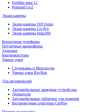
Fujifilm mini 12
Polaroid Go2
Экшн-камеры
Экшн-камеры DJI Osmo
Экшн-камеры Go-Pro
Экшн-камеры Insta360
Кнопочные телефоны
Петличные микрофоны
Здоровье
Квадрокоптеры
Умные очки
Стедикамы и Моноподы
Умные очки RayBan
Для автомобилей
Автомобильные зарядные устройства
Держатели
Автомобильные таблички для номеров
Беспроводные адаптеры CarPlay
Прочие акссесуары