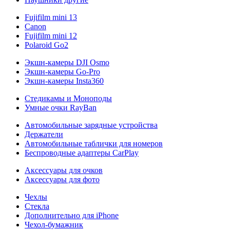
Fujifilm mini 13
Canon
Fujifilm mini 12
Polaroid Go2
Экшн-камеры DJI Osmo
Экшн-камеры Go-Pro
Экшн-камеры Insta360
Стедикамы и Моноподы
Умные очки RayBan
Автомобильные зарядные устройства
Держатели
Автомобильные таблички для номеров
Беспроводные адаптеры CarPlay
Аксессуары для очков
Аксессуары для фото
Чехлы
Стекла
Дополнительно для iPhone
Чехол-бумажник