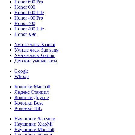
Honor 600 Pro
Honor 600
Honor 600 Lite
Honor 400 Pro
Honor 400
Honor 400 Lite
Honor X9d
Умные часы Xiaomi
Умные часы Samsung
Умные часы Garmin
Детские умные часы
Google
Whoop
Колонки Marshall
Яндекс Станция
Колонки Другие
Колонки Bose
Колонки JBL
Наушники Samsung
Наушники XiaoMi
Наушники Marshall
Наушники другие