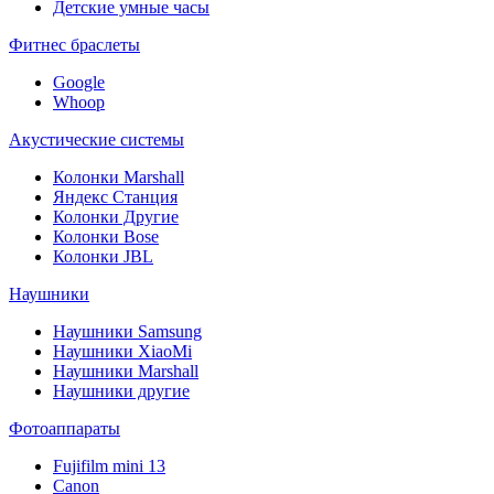
Детские умные часы
Фитнес браслеты
Google
Whoop
Акустические системы
Колонки Marshall
Яндекс Станция
Колонки Другие
Колонки Bose
Колонки JBL
Наушники
Наушники Samsung
Наушники XiaoMi
Наушники Marshall
Наушники другие
Фотоаппараты
Fujifilm mini 13
Canon