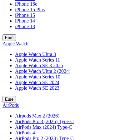
iPhone 16e
iPhone 15 Plus
iPhone 15
iPhone 14
iPhone 13
Ещё
Apple Watch
Apple Watch Ultra 3
Apple Watch Series 11
Apple Watch SE 3 2025
Apple Watch Ultra 2 (2024)
Apple Watch Series 10
Apple Watch SE 2024
Apple Watch SE 2023
Ещё
AirPods
Airpods Max 2 (2026)
AirPods Pro 3 (2025) Type-C
AirPods Max (2024) Type-C
AirPods 4
AirPods Pro 2 (2023) Type-C