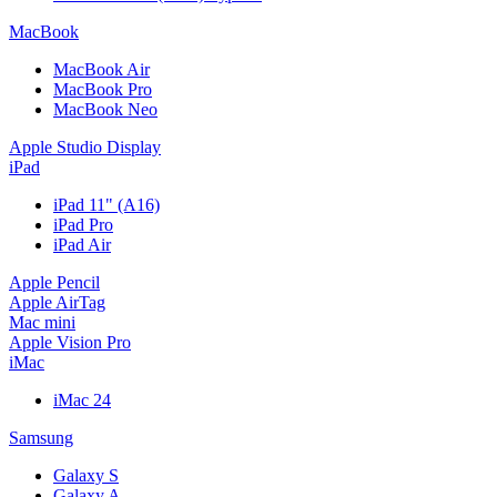
MacBook
MacBook Air
MacBook Pro
MacBook Neo
Apple Studio Display
iPad
iPad 11" (A16)
iPad Pro
iPad Air
Apple Pencil
Apple AirTag
Mac mini
Apple Vision Pro
iMac
iMac 24
Samsung
Galaxy S
Galaxy A