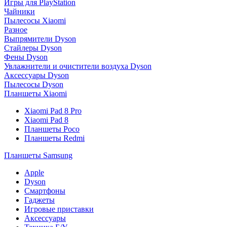
Игры для PlayStation
Чайники
Пылесосы Xiaomi
Разное
Выпрямители Dyson
Стайлеры Dyson
Фены Dyson
Увлажнители и очистители воздуха Dyson
Аксессуары Dyson
Пылесосы Dyson
Планшеты Xiaomi
Xiaomi Pad 8 Pro
Xiaomi Pad 8
Планшеты Poco
Планшеты Redmi
Планшеты Samsung
Apple
Dyson
Смартфоны
Гаджеты
Игровые приставки
Аксессуары