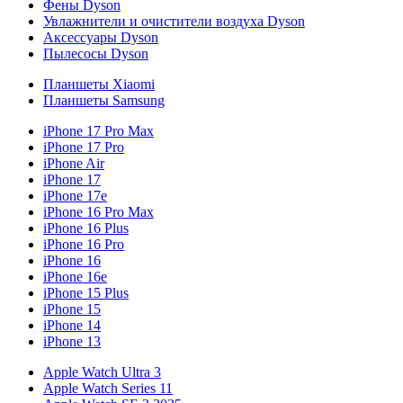
Фены Dyson
Увлажнители и очистители воздуха Dyson
Аксессуары Dyson
Пылесосы Dyson
Планшеты Xiaomi
Планшеты Samsung
iPhone 17 Pro Max
iPhone 17 Pro
iPhone Air
iPhone 17
iPhone 17e
iPhone 16 Pro Max
iPhone 16 Plus
iPhone 16 Pro
iPhone 16
iPhone 16e
iPhone 15 Plus
iPhone 15
iPhone 14
iPhone 13
Apple Watch Ultra 3
Apple Watch Series 11