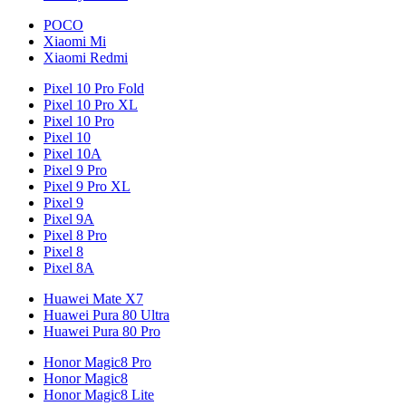
POCO
Xiaomi Mi
Xiaomi Redmi
Pixel 10 Pro Fold
Pixel 10 Pro XL
Pixel 10 Pro
Pixel 10
Pixel 10A
Pixel 9 Pro
Pixel 9 Pro XL
Pixel 9
Pixel 9A
Pixel 8 Pro
Pixel 8
Pixel 8A
Huawei Mate X7
Huawei Pura 80 Ultra
Huawei Pura 80 Pro
Honor Magic8 Pro
Honor Magic8
Honor Magic8 Lite