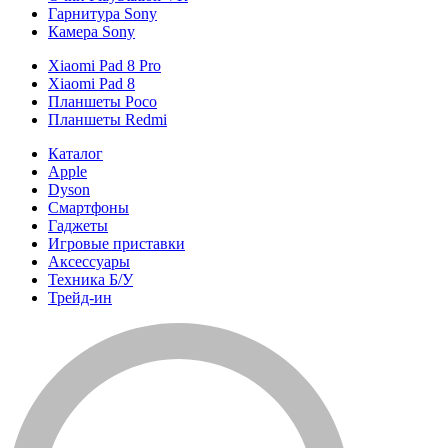
Гарнитура Sony
Камера Sony
Xiaomi Pad 8 Pro
Xiaomi Pad 8
Планшеты Poco
Планшеты Redmi
Каталог
Apple
Dyson
Смартфоны
Гаджеты
Игровые приставки
Аксессуары
Техника Б/У
Трейд-ин