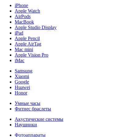
iPhone
Apple Watch
AirPods
MacBook
Apple Studio Display
iPad
Apple Pencil
Apple AirTag
Mac mini
Apple Vision Pro
iMac
Samsung
Xiaomi
Google
Huawei
Honor
Умные часы
Фитнес браслеты
Акустические системы
Наушники
Фотоаппараты