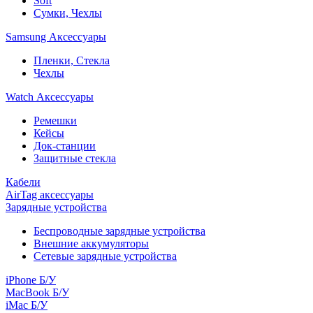
Soft
Сумки, Чехлы
Samsung Аксессуары
Пленки, Стекла
Чехлы
Watch Аксессуары
Ремешки
Кейсы
Док-станции
Защитные стекла
Кабели
AirTag аксессуары
Зарядные устройства
Беспроводные зарядные устройства
Внешние аккумуляторы
Сетевые зарядные устройства
iPhone Б/У
MacBook Б/У
iMac Б/У