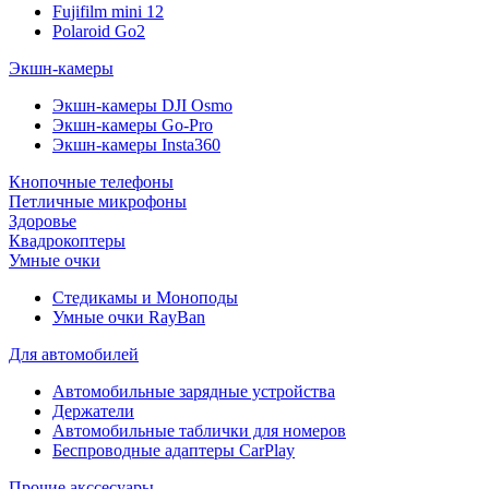
Fujifilm mini 12
Polaroid Go2
Экшн-камеры
Экшн-камеры DJI Osmo
Экшн-камеры Go-Pro
Экшн-камеры Insta360
Кнопочные телефоны
Петличные микрофоны
Здоровье
Квадрокоптеры
Умные очки
Стедикамы и Моноподы
Умные очки RayBan
Для автомобилей
Автомобильные зарядные устройства
Держатели
Автомобильные таблички для номеров
Беспроводные адаптеры CarPlay
Прочие акссесуары