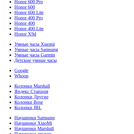
Honor 600 Pro
Honor 600
Honor 600 Lite
Honor 400 Pro
Honor 400
Honor 400 Lite
Honor X9d
Умные часы Xiaomi
Умные часы Samsung
Умные часы Garmin
Детские умные часы
Google
Whoop
Колонки Marshall
Яндекс Станция
Колонки Другие
Колонки Bose
Колонки JBL
Наушники Samsung
Наушники XiaoMi
Наушники Marshall
Наушники другие