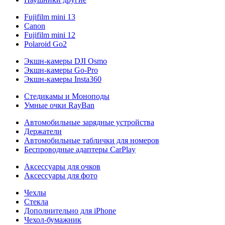
Fujifilm mini 13
Canon
Fujifilm mini 12
Polaroid Go2
Экшн-камеры DJI Osmo
Экшн-камеры Go-Pro
Экшн-камеры Insta360
Стедикамы и Моноподы
Умные очки RayBan
Автомобильные зарядные устройства
Держатели
Автомобильные таблички для номеров
Беспроводные адаптеры CarPlay
Аксессуары для очков
Аксессуары для фото
Чехлы
Стекла
Дополнительно для iPhone
Чехол-бумажник