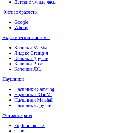
Детские умные часы
Фитнес браслеты
Google
Whoop
Акустические системы
Колонки Marshall
Яндекс Станция
Колонки Другие
Колонки Bose
Колонки JBL
Наушники
Наушники Samsung
Наушники XiaoMi
Наушники Marshall
Наушники другие
Фотоаппараты
Fujifilm mini 13
Canon