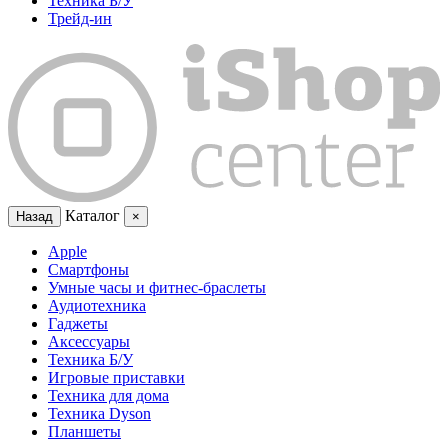
Техника Б/У
Трейд-ин
Каталог
Назад
×
Apple
Смартфоны
Умные часы и фитнес-браслеты
Аудиотехника
Гаджеты
Аксессуары
Техника Б/У
Игровые приставки
Техника для дома
Техника Dyson
Планшеты