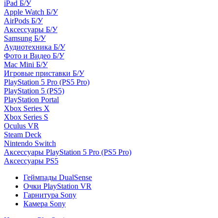
iPad Б/У
Apple Watch Б/У
AirPods Б/У
Аксессуары Б/У
Samsung Б/У
Аудиотехника Б/У
Фото и Видео Б/У
Mac Mini Б/У
Игровые приставки Б/У
PlayStation 5 Pro (PS5 Pro)
PlayStation 5 (PS5)
PlayStation Portal
Xbox Series X
Xbox Series S
Oculus VR
Steam Deck
Nintendo Switch
Аксессуары PlayStation 5 Pro (PS5 Pro)
Аксессуары PS5
Геймпады DualSense
Очки PlayStation VR
Гарнитура Sony
Камера Sony