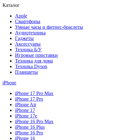
Каталог
Apple
Смартфоны
Умные часы и фитнес-браслеты
Аудиотехника
Гаджеты
Аксессуары
Техника Б/У
Игровые приставки
Техника для дома
Техника Dyson
Планшеты
iPhone
iPhone 17 Pro Max
iPhone 17 Pro
iPhone Air
iPhone 17
iPhone 17e
iPhone 16 Pro Max
iPhone 16 Plus
iPhone 16 Pro
iPhone 16