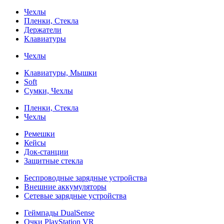
Чехлы
Пленки, Стекла
Держатели
Клавиатуры
Чехлы
Клавиатуры, Мышки
Soft
Сумки, Чехлы
Пленки, Стекла
Чехлы
Ремешки
Кейсы
Док-станции
Защитные стекла
Беспроводные зарядные устройства
Внешние аккумуляторы
Сетевые зарядные устройства
Геймпады DualSense
Очки PlayStation VR