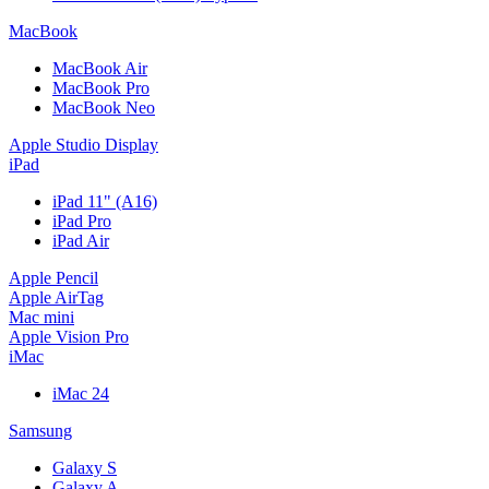
MacBook
MacBook Air
MacBook Pro
MacBook Neo
Apple Studio Display
iPad
iPad 11" (A16)
iPad Pro
iPad Air
Apple Pencil
Apple AirTag
Mac mini
Apple Vision Pro
iMac
iMac 24
Samsung
Galaxy S
Galaxy A