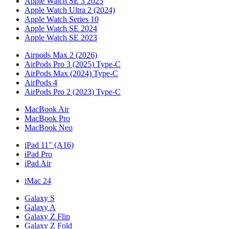
Apple Watch SE 3 2025
Apple Watch Ultra 2 (2024)
Apple Watch Series 10
Apple Watch SE 2024
Apple Watch SE 2023
Airpods Max 2 (2026)
AirPods Pro 3 (2025) Type-C
AirPods Max (2024) Type-C
AirPods 4
AirPods Pro 2 (2023) Type-C
MacBook Air
MacBook Pro
MacBook Neo
iPad 11" (A16)
iPad Pro
iPad Air
iMac 24
Galaxy S
Galaxy A
Galaxy Z Flip
Galaxy Z Fold