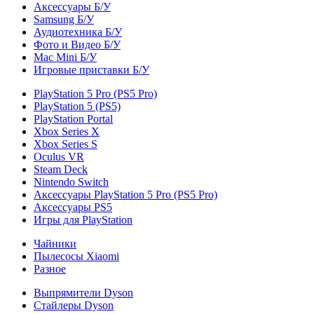
Аксессуары Б/У
Samsung Б/У
Аудиотехника Б/У
Фото и Видео Б/У
Mac Mini Б/У
Игровые приставки Б/У
PlayStation 5 Pro (PS5 Pro)
PlayStation 5 (PS5)
PlayStation Portal
Xbox Series X
Xbox Series S
Oculus VR
Steam Deck
Nintendo Switch
Аксессуары PlayStation 5 Pro (PS5 Pro)
Аксессуары PS5
Игры для PlayStation
Чайники
Пылесосы Xiaomi
Разное
Выпрямители Dyson
Стайлеры Dyson