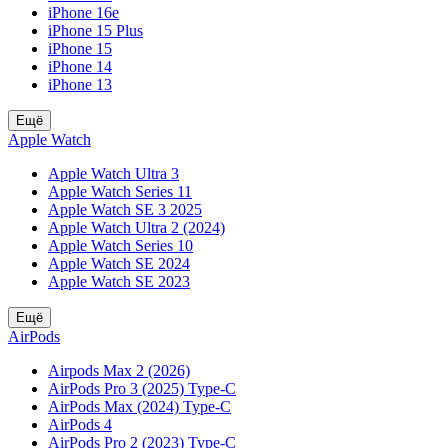
iPhone 16e
iPhone 15 Plus
iPhone 15
iPhone 14
iPhone 13
Ещё
Apple Watch
Apple Watch Ultra 3
Apple Watch Series 11
Apple Watch SE 3 2025
Apple Watch Ultra 2 (2024)
Apple Watch Series 10
Apple Watch SE 2024
Apple Watch SE 2023
Ещё
AirPods
Airpods Max 2 (2026)
AirPods Pro 3 (2025) Type-C
AirPods Max (2024) Type-C
AirPods 4
AirPods Pro 2 (2023) Type-C