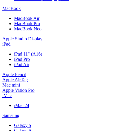
MacBook
MacBook Air
MacBook Pro
MacBook Neo
Apple Studio Display
iPad
iPad 11" (A16)
iPad Pro
iPad Air
Apple Pencil
Apple AirTag
Mac mini
Apple Vision Pro
iMac
iMac 24
Samsung
Galaxy S
Galaxy A