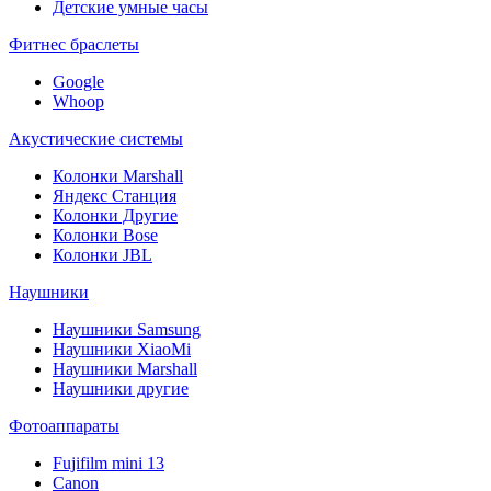
Детские умные часы
Фитнес браслеты
Google
Whoop
Акустические системы
Колонки Marshall
Яндекс Станция
Колонки Другие
Колонки Bose
Колонки JBL
Наушники
Наушники Samsung
Наушники XiaoMi
Наушники Marshall
Наушники другие
Фотоаппараты
Fujifilm mini 13
Canon