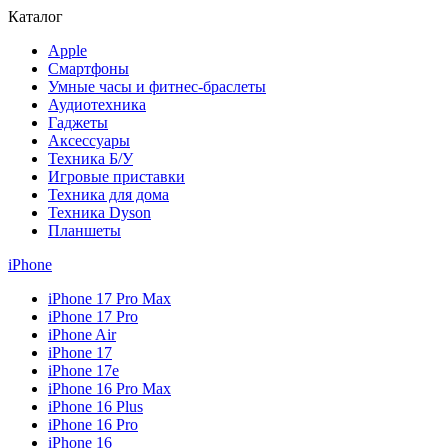
Каталог
Apple
Смартфоны
Умные часы и фитнес-браслеты
Аудиотехника
Гаджеты
Аксессуары
Техника Б/У
Игровые приставки
Техника для дома
Техника Dyson
Планшеты
iPhone
iPhone 17 Pro Max
iPhone 17 Pro
iPhone Air
iPhone 17
iPhone 17e
iPhone 16 Pro Max
iPhone 16 Plus
iPhone 16 Pro
iPhone 16