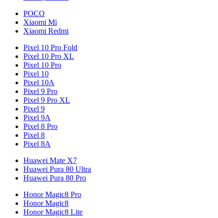
POCO
Xiaomi Mi
Xiaomi Redmi
Pixel 10 Pro Fold
Pixel 10 Pro XL
Pixel 10 Pro
Pixel 10
Pixel 10A
Pixel 9 Pro
Pixel 9 Pro XL
Pixel 9
Pixel 9A
Pixel 8 Pro
Pixel 8
Pixel 8A
Huawei Mate X7
Huawei Pura 80 Ultra
Huawei Pura 80 Pro
Honor Magic8 Pro
Honor Magic8
Honor Magic8 Lite