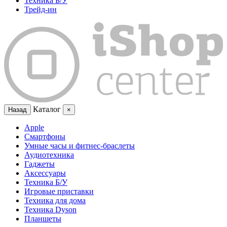
Техника Б/У
Трейд-ин
Каталог
Назад
×
Apple
Смартфоны
Умные часы и фитнес-браслеты
Аудиотехника
Гаджеты
Аксессуары
Техника Б/У
Игровые приставки
Техника для дома
Техника Dyson
Планшеты