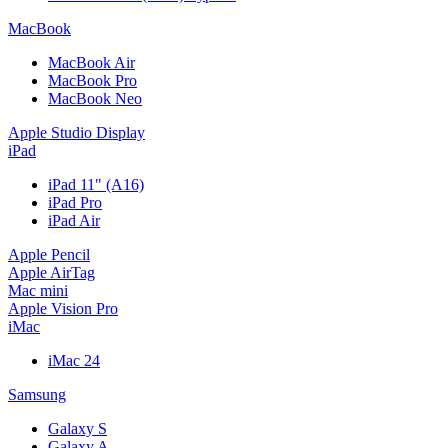
MacBook
MacBook Air
MacBook Pro
MacBook Neo
Apple Studio Display
iPad
iPad 11" (A16)
iPad Pro
iPad Air
Apple Pencil
Apple AirTag
Mac mini
Apple Vision Pro
iMac
iMac 24
Samsung
Galaxy S
Galaxy A