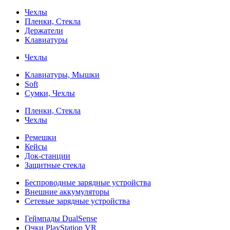
Чехлы
Пленки, Стекла
Держатели
Клавиатуры
Чехлы
Клавиатуры, Мышки
Soft
Сумки, Чехлы
Пленки, Стекла
Чехлы
Ремешки
Кейсы
Док-станции
Защитные стекла
Беспроводные зарядные устройства
Внешние аккумуляторы
Сетевые зарядные устройства
Геймпады DualSense
Очки PlayStation VR