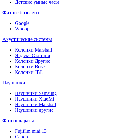
Детские умные часы
Фитнес браслеты
Google
Whoop
Акустические системы
Колонки Marshall
Яндекс Станция
Колонки Другие
Колонки Bose
Колонки JBL
Наушники
Наушники Samsung
Наушники XiaoMi
Наушники Marshall
Наушники другие
Фотоаппараты
Fujifilm mini 13
Canon