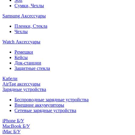
Soft
Сумки, Чехлы
Samsung Аксессуары
Пленки, Стекла
Чехлы
Watch Аксессуары
Ремешки
Кейсы
Док-станции
Защитные стекла
Кабели
AirTag аксессуары
Зарядные устройства
Беспроводные зарядные устройства
Внешние аккумуляторы
Сетевые зарядные устройства
iPhone Б/У
MacBook Б/У
iMac Б/У