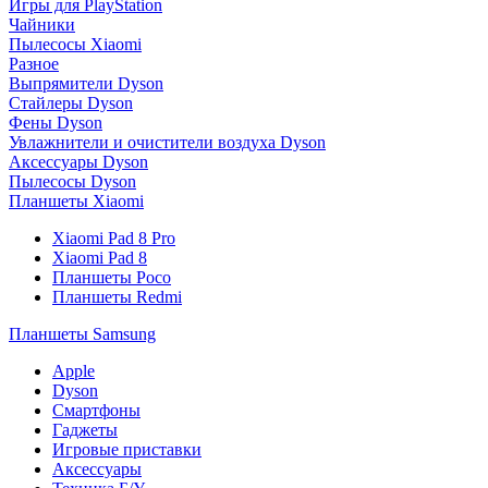
Игры для PlayStation
Чайники
Пылесосы Xiaomi
Разное
Выпрямители Dyson
Стайлеры Dyson
Фены Dyson
Увлажнители и очистители воздуха Dyson
Аксессуары Dyson
Пылесосы Dyson
Планшеты Xiaomi
Xiaomi Pad 8 Pro
Xiaomi Pad 8
Планшеты Poco
Планшеты Redmi
Планшеты Samsung
Apple
Dyson
Смартфоны
Гаджеты
Игровые приставки
Аксессуары