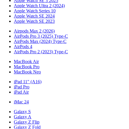
Apple Watch SE 3 2025
Apple Watch Ultra 2 (2024)
Apple Watch Series 10
Apple Watch SE 2024
Apple Watch SE 2023
Airpods Max 2 (2026)
AirPods Pro 3 (2025) Type-C
AirPods Max (2024) Type-C
AirPods 4
AirPods Pro 2 (2023) Type-C
MacBook Air
MacBook Pro
MacBook Neo
iPad 11" (A16)
iPad Pro
iPad Air
iMac 24
Galaxy S
Galaxy A
Galaxy Z Flip
Galaxy Z Fold