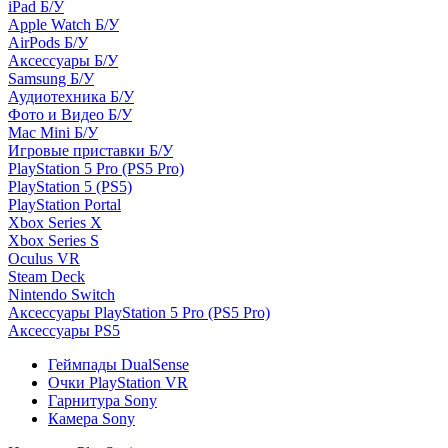
iPad Б/У
Apple Watch Б/У
AirPods Б/У
Аксессуары Б/У
Samsung Б/У
Аудиотехника Б/У
Фото и Видео Б/У
Mac Mini Б/У
Игровые приставки Б/У
PlayStation 5 Pro (PS5 Pro)
PlayStation 5 (PS5)
PlayStation Portal
Xbox Series X
Xbox Series S
Oculus VR
Steam Deck
Nintendo Switch
Аксессуары PlayStation 5 Pro (PS5 Pro)
Аксессуары PS5
Геймпады DualSense
Очки PlayStation VR
Гарнитура Sony
Камера Sony