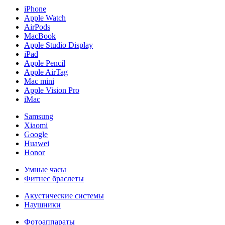
iPhone
Apple Watch
AirPods
MacBook
Apple Studio Display
iPad
Apple Pencil
Apple AirTag
Mac mini
Apple Vision Pro
iMac
Samsung
Xiaomi
Google
Huawei
Honor
Умные часы
Фитнес браслеты
Акустические системы
Наушники
Фотоаппараты