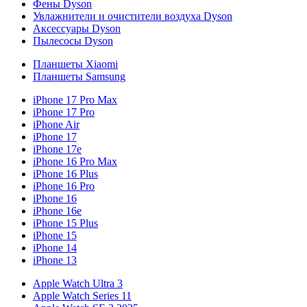
Фены Dyson
Увлажнители и очистители воздуха Dyson
Аксессуары Dyson
Пылесосы Dyson
Планшеты Xiaomi
Планшеты Samsung
iPhone 17 Pro Max
iPhone 17 Pro
iPhone Air
iPhone 17
iPhone 17e
iPhone 16 Pro Max
iPhone 16 Plus
iPhone 16 Pro
iPhone 16
iPhone 16e
iPhone 15 Plus
iPhone 15
iPhone 14
iPhone 13
Apple Watch Ultra 3
Apple Watch Series 11