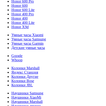
Honor 600 Pro
Honor 600
Honor 600 Lite
Honor 400 Pro
Honor 400
Honor 400 Lite
Honor X9d
Умные часы Xiaomi
Умные часы Samsung
Умные часы Garmin
Детские умные часы
Google
Whoop
Колонки Marshall
Яндекс Станция
Колонки Другие
Колонки Bose
Колонки JBL
Наушники Samsung
Наушники XiaoMi
Наушники Marshall
Наушники другие