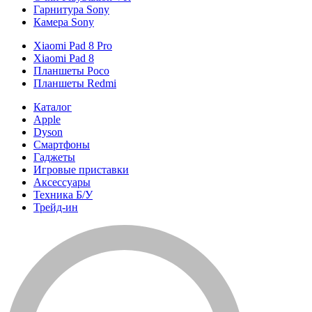
Гарнитура Sony
Камера Sony
Xiaomi Pad 8 Pro
Xiaomi Pad 8
Планшеты Poco
Планшеты Redmi
Каталог
Apple
Dyson
Смартфоны
Гаджеты
Игровые приставки
Аксессуары
Техника Б/У
Трейд-ин