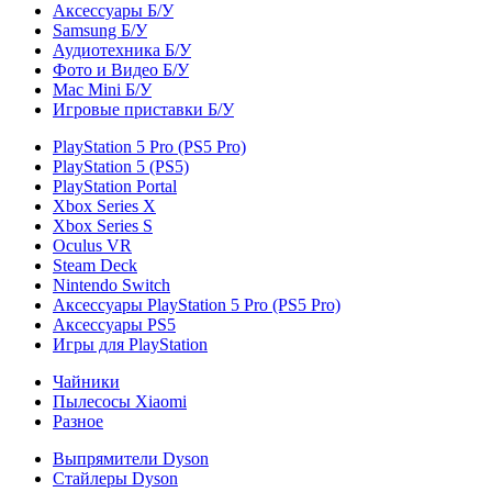
Аксессуары Б/У
Samsung Б/У
Аудиотехника Б/У
Фото и Видео Б/У
Mac Mini Б/У
Игровые приставки Б/У
PlayStation 5 Pro (PS5 Pro)
PlayStation 5 (PS5)
PlayStation Portal
Xbox Series X
Xbox Series S
Oculus VR
Steam Deck
Nintendo Switch
Аксессуары PlayStation 5 Pro (PS5 Pro)
Аксессуары PS5
Игры для PlayStation
Чайники
Пылесосы Xiaomi
Разное
Выпрямители Dyson
Стайлеры Dyson