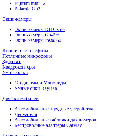
Fujifilm mini 12
Polaroid Go2
Экшн-камеры
Экшн-камеры DJI Osmo
Экшн-камеры Go-Pro
Экшн-камеры Insta360
Кнопочные телефоны
Петличные микрофоны
Здоровье
Квадрокоптеры
Умные очки
Стедикамы и Моноподы
Умные очки RayBan
Для автомобилей
Автомобильные зарядные устройства
Держатели
Автомобильные таблички для номеров
Беспроводные адаптеры CarPlay
Прочие акссесуары