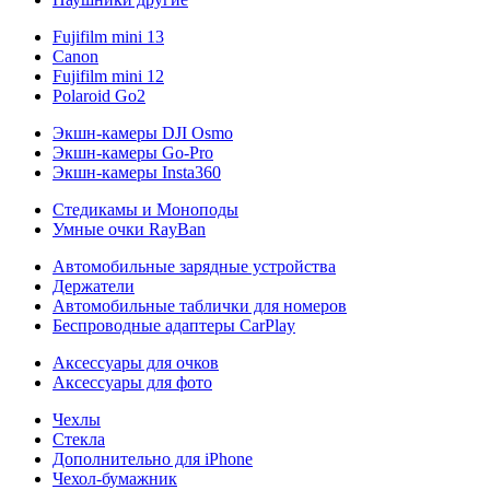
Fujifilm mini 13
Canon
Fujifilm mini 12
Polaroid Go2
Экшн-камеры DJI Osmo
Экшн-камеры Go-Pro
Экшн-камеры Insta360
Стедикамы и Моноподы
Умные очки RayBan
Автомобильные зарядные устройства
Держатели
Автомобильные таблички для номеров
Беспроводные адаптеры CarPlay
Аксессуары для очков
Аксессуары для фото
Чехлы
Стекла
Дополнительно для iPhone
Чехол-бумажник