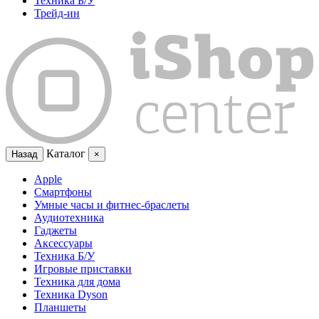
Техника Б/У
Трейд-ин
Каталог
Назад
×
Apple
Смартфоны
Умные часы и фитнес-браслеты
Аудиотехника
Гаджеты
Аксессуары
Техника Б/У
Игровые приставки
Техника для дома
Техника Dyson
Планшеты