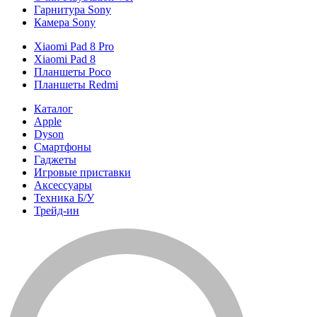
Гарнитура Sony
Камера Sony
Xiaomi Pad 8 Pro
Xiaomi Pad 8
Планшеты Poco
Планшеты Redmi
Каталог
Apple
Dyson
Смартфоны
Гаджеты
Игровые приставки
Аксессуары
Техника Б/У
Трейд-ин