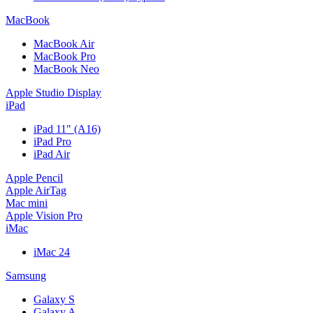
MacBook
MacBook Air
MacBook Pro
MacBook Neo
Apple Studio Display
iPad
iPad 11" (A16)
iPad Pro
iPad Air
Apple Pencil
Apple AirTag
Mac mini
Apple Vision Pro
iMac
iMac 24
Samsung
Galaxy S
Galaxy A