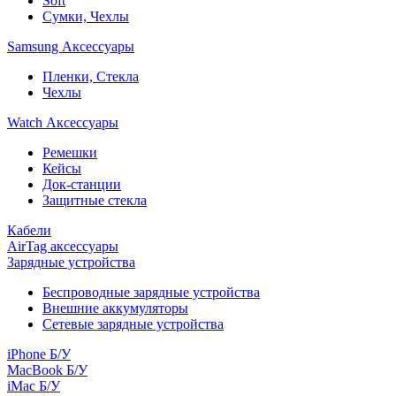
Soft
Сумки, Чехлы
Samsung Аксессуары
Пленки, Стекла
Чехлы
Watch Аксессуары
Ремешки
Кейсы
Док-станции
Защитные стекла
Кабели
AirTag аксессуары
Зарядные устройства
Беспроводные зарядные устройства
Внешние аккумуляторы
Сетевые зарядные устройства
iPhone Б/У
MacBook Б/У
iMac Б/У