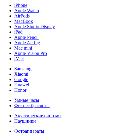
iPhone
Apple Watch
AirPods
MacBook
Apple Studio Display
iPad
Apple Pencil
Apple AirTag
Mac mini
Apple Vision Pro
iMac
Samsung
Xiaomi
Google
Huawei
Honor
Умные часы
Фитнес браслеты
Акустические системы
Наушники
Фотоаппараты