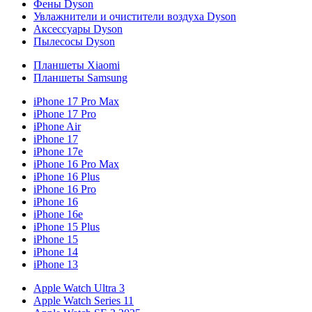
Фены Dyson
Увлажнители и очистители воздуха Dyson
Аксессуары Dyson
Пылесосы Dyson
Планшеты Xiaomi
Планшеты Samsung
iPhone 17 Pro Max
iPhone 17 Pro
iPhone Air
iPhone 17
iPhone 17e
iPhone 16 Pro Max
iPhone 16 Plus
iPhone 16 Pro
iPhone 16
iPhone 16e
iPhone 15 Plus
iPhone 15
iPhone 14
iPhone 13
Apple Watch Ultra 3
Apple Watch Series 11