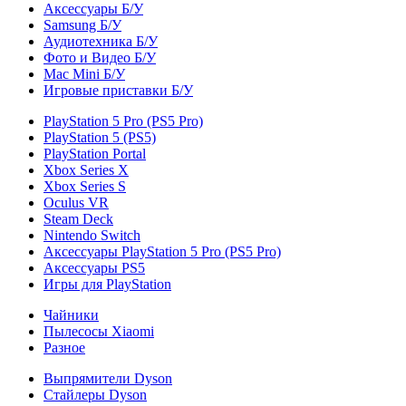
Аксессуары Б/У
Samsung Б/У
Аудиотехника Б/У
Фото и Видео Б/У
Mac Mini Б/У
Игровые приставки Б/У
PlayStation 5 Pro (PS5 Pro)
PlayStation 5 (PS5)
PlayStation Portal
Xbox Series X
Xbox Series S
Oculus VR
Steam Deck
Nintendo Switch
Аксессуары PlayStation 5 Pro (PS5 Pro)
Аксессуары PS5
Игры для PlayStation
Чайники
Пылесосы Xiaomi
Разное
Выпрямители Dyson
Стайлеры Dyson