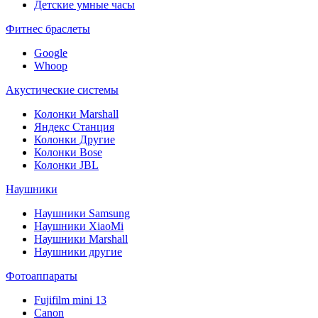
Детские умные часы
Фитнес браслеты
Google
Whoop
Акустические системы
Колонки Marshall
Яндекс Станция
Колонки Другие
Колонки Bose
Колонки JBL
Наушники
Наушники Samsung
Наушники XiaoMi
Наушники Marshall
Наушники другие
Фотоаппараты
Fujifilm mini 13
Canon