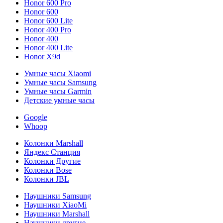
Honor 600 Pro
Honor 600
Honor 600 Lite
Honor 400 Pro
Honor 400
Honor 400 Lite
Honor X9d
Умные часы Xiaomi
Умные часы Samsung
Умные часы Garmin
Детские умные часы
Google
Whoop
Колонки Marshall
Яндекс Станция
Колонки Другие
Колонки Bose
Колонки JBL
Наушники Samsung
Наушники XiaoMi
Наушники Marshall
Наушники другие