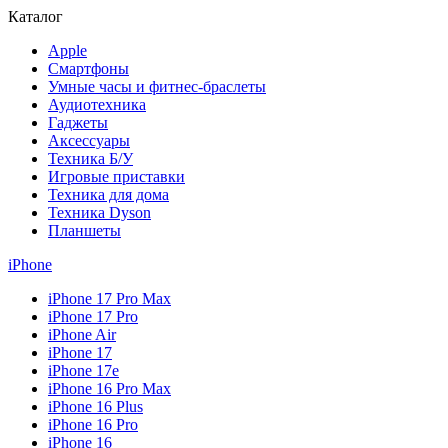
Каталог
Apple
Смартфоны
Умные часы и фитнес-браслеты
Аудиотехника
Гаджеты
Аксессуары
Техника Б/У
Игровые приставки
Техника для дома
Техника Dyson
Планшеты
iPhone
iPhone 17 Pro Max
iPhone 17 Pro
iPhone Air
iPhone 17
iPhone 17e
iPhone 16 Pro Max
iPhone 16 Plus
iPhone 16 Pro
iPhone 16