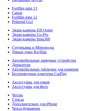
Fujifilm mini 13
Canon
Fujifilm mini 12
Polaroid Go2
Экшн-камеры DJI Osmo
Экшн-камеры Go-Pro
Экшн-камеры Insta360
Стедикамы и Моноподы
Умные очки RayBan
Автомобильные зарядные устройства
Держатели
Автомобильные таблички для номеров
Беспроводные адаптеры CarPlay
Аксессуары для очков
Аксессуары для фото
Чехлы
Стекла
Дополнительно для iPhone
Чехол-бумажник