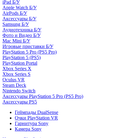
iPad Б/У
Apple Watch Б/У
AirPods Б/У
Аксессуары Б/У
Samsung Б/У
Аудиотехника Б/У
Фото и Видео Б/У
Mac Mini Б/У
Игровые приставки Б/У
PlayStation 5 Pro (PS5 Pro)
PlayStation 5 (PS5)
PlayStation Portal
Xbox Series X
Xbox Series S
Oculus VR
Steam Deck
Nintendo Switch
Аксессуары PlayStation 5 Pro (PS5 Pro)
Аксессуары PS5
Геймпады DualSense
Очки PlayStation VR
Гарнитура Sony
Камера Sony