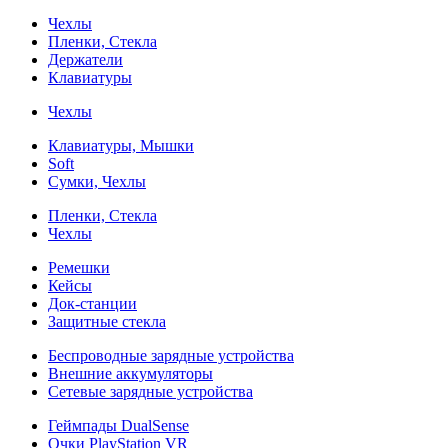
Чехлы
Пленки, Стекла
Держатели
Клавиатуры
Чехлы
Клавиатуры, Мышки
Soft
Сумки, Чехлы
Пленки, Стекла
Чехлы
Ремешки
Кейсы
Док-станции
Защитные стекла
Беспроводные зарядные устройства
Внешние аккумуляторы
Сетевые зарядные устройства
Геймпады DualSense
Очки PlayStation VR