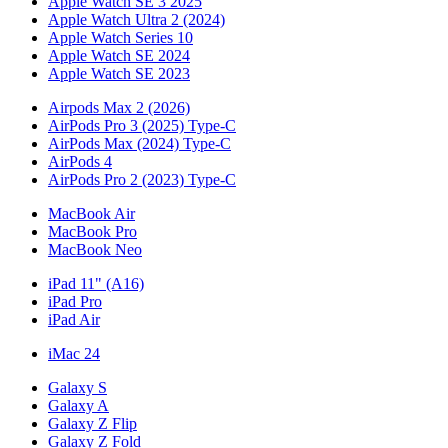
Apple Watch SE 3 2025
Apple Watch Ultra 2 (2024)
Apple Watch Series 10
Apple Watch SE 2024
Apple Watch SE 2023
Airpods Max 2 (2026)
AirPods Pro 3 (2025) Type-C
AirPods Max (2024) Type-C
AirPods 4
AirPods Pro 2 (2023) Type-C
MacBook Air
MacBook Pro
MacBook Neo
iPad 11" (A16)
iPad Pro
iPad Air
iMac 24
Galaxy S
Galaxy A
Galaxy Z Flip
Galaxy Z Fold