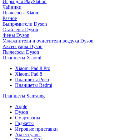
Игры для PlayStation
Чайники
Пылесосы Xiaomi
Разное
Выпрямители Dyson
Стайлеры Dyson
Фены Dyson
Увлажнители и очистители воздуха Dyson
Аксессуары Dyson
Пылесосы Dyson
Планшеты Xiaomi
Xiaomi Pad 8 Pro
Xiaomi Pad 8
Планшеты Poco
Планшеты Redmi
Планшеты Samsung
Apple
Dyson
Смартфоны
Гаджеты
Игровые приставки
Аксессуары