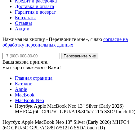
Кредит и рассрочка
Доставка и оплата
Гарантия и возврат
Контакты
Отзывы
Акции
Нажимая на кнопку «Перезвоните мне», я даю
согласие на
обработку персональных данных
Ваша заявка принята,
мы скоро свяжемся с Вами!
Главная страница
Каталог
Apple
MacBook
MacBook Neo
Ноутбук Apple MacBook Neo 13" Silver (Early 2026)
MHFC4 (6C CPU/5C GPU/A18/8Гб/512Гб SSD/Touch ID)
Ноутбук Apple MacBook Neo 13" Silver (Early 2026) MHFC4
(6C CPU/5C GPU/A18/8Гб/512Гб SSD/Touch ID)