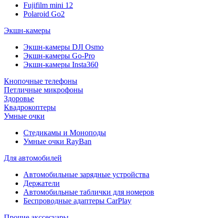
Fujifilm mini 12
Polaroid Go2
Экшн-камеры
Экшн-камеры DJI Osmo
Экшн-камеры Go-Pro
Экшн-камеры Insta360
Кнопочные телефоны
Петличные микрофоны
Здоровье
Квадрокоптеры
Умные очки
Стедикамы и Моноподы
Умные очки RayBan
Для автомобилей
Автомобильные зарядные устройства
Держатели
Автомобильные таблички для номеров
Беспроводные адаптеры CarPlay
Прочие акссесуары