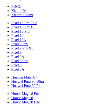
POCO
Xiaomi Mi
Xiaomi Redmi
Pixel 10 Pro Fold
Pixel 10 Pro XL
Pixel 10 Pro
Pixel 10
Pixel 10A
Pixel 9 Pro
Pixel 9 Pro XL
Pixel 9
Pixel 9A
Pixel 8 Pro
Pixel 8
Pixel 8A
Huawei Mate X7
Huawei Pura 80 Ultra
Huawei Pura 80 Pro
Honor Magic8 Pro
Honor Magic8
Honor Magic8 Lite