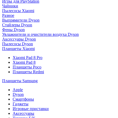
Игры для PlayStation
Чайники
Пылесосы Xiaomi
Разное
Выпрямители Dyson
Стайлеры Dyson
Фены Dyson
Увлажнители и очистители воздуха Dyson
Аксессуары Dyson
Пылесосы Dyson
Планшеты Xiaomi
Xiaomi Pad 8 Pro
Xiaomi Pad 8
Планшеты Poco
Планшеты Redmi
Планшеты Samsung
Apple
Dyson
Смартфоны
Гаджеты
Игровые приставки
Аксессуары