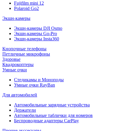
Fujifilm mini 12
Polaroid Go2
Экшн-камеры
Экшн-камеры DJI Osmo
Экшн-камеры Go-Pro
Экшн-камеры Insta360
Кнопочные телефоны
Петличные микрофоны
Здоровье
Квадрокоптеры
Умные очки
Стедикамы и Моноподы
Умные очки RayBan
Для автомобилей
Автомобильные зарядные устройства
Держатели
Автомобильные таблички для номеров
Беспроводные адаптеры CarPlay
Прочие акссесуары