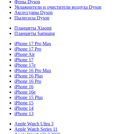
Фены Dyson
Увлажнители и очистители воздуха Dyson
Аксессуары Dyson
Пылесосы Dyson
Планшеты Xiaomi
Планшеты Samsung
iPhone 17 Pro Max
iPhone 17 Pro
iPhone Air
iPhone 17
iPhone 17e
iPhone 16 Pro Max
iPhone 16 Plus
iPhone 16 Pro
iPhone 16
iPhone 16e
iPhone 15 Plus
iPhone 15
iPhone 14
iPhone 13
Apple Watch Ultra 3
Apple Watch Series 11