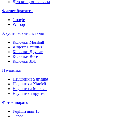
Детские умные часы
Фитнес браслеты
Google
Whoop
Акустические системы
Колонки Marshall
Яндекс Станция
Колонки Другие
Колонки Bose
Колонки JBL
Наушники
Наушники Samsung
Наушники XiaoMi
Наушники Marshall
Наушники другие
Фотоаппараты
Fujifilm mini 13
Canon