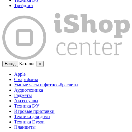
Техника Б/У
Трейд-ин
Каталог
Назад
×
Apple
Смартфоны
Умные часы и фитнес-браслеты
Аудиотехника
Гаджеты
Аксессуары
Техника Б/У
Игровые приставки
Техника для дома
Техника Dyson
Планшеты