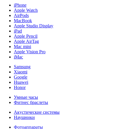
iPhone
Apple Watch
AirPods
MacBook
Apple Studio Display
iPad
Apple Pencil
Apple AirTag
Mac mini
Apple Vision Pro
iMac
Samsung
Xiaomi
Google
Huawei
Honor
Умные часы
Фитнес браслеты
Акустические системы
Наушники
Фотоаппараты