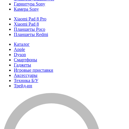
Гарнитура Sony
Камера Sony
Xiaomi Pad 8 Pro
Xiaomi Pad 8
Планшеты Poco
Планшеты Redmi
Каталог
Apple
Dyson
Смартфоны
Гаджеты
Игровые приставки
Аксессуары
Техника Б/У
Трейд-ин