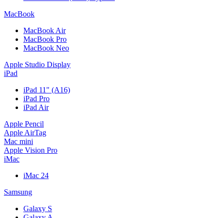
MacBook
MacBook Air
MacBook Pro
MacBook Neo
Apple Studio Display
iPad
iPad 11" (A16)
iPad Pro
iPad Air
Apple Pencil
Apple AirTag
Mac mini
Apple Vision Pro
iMac
iMac 24
Samsung
Galaxy S
Galaxy A