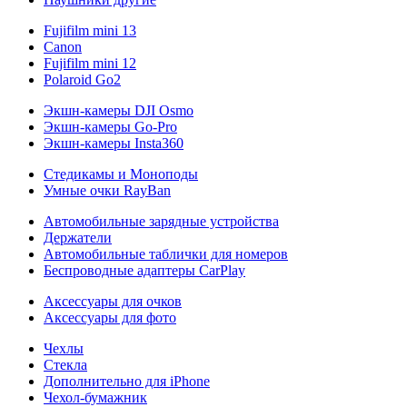
Fujifilm mini 13
Canon
Fujifilm mini 12
Polaroid Go2
Экшн-камеры DJI Osmo
Экшн-камеры Go-Pro
Экшн-камеры Insta360
Стедикамы и Моноподы
Умные очки RayBan
Автомобильные зарядные устройства
Держатели
Автомобильные таблички для номеров
Беспроводные адаптеры CarPlay
Аксессуары для очков
Аксессуары для фото
Чехлы
Стекла
Дополнительно для iPhone
Чехол-бумажник