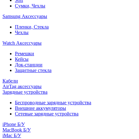
Soft
Сумки, Чехлы
Samsung Аксессуары
Пленки, Стекла
Чехлы
Watch Аксессуары
Ремешки
Кейсы
Док-станции
Защитные стекла
Кабели
AirTag аксессуары
Зарядные устройства
Беспроводные зарядные устройства
Внешние аккумуляторы
Сетевые зарядные устройства
iPhone Б/У
MacBook Б/У
iMac Б/У