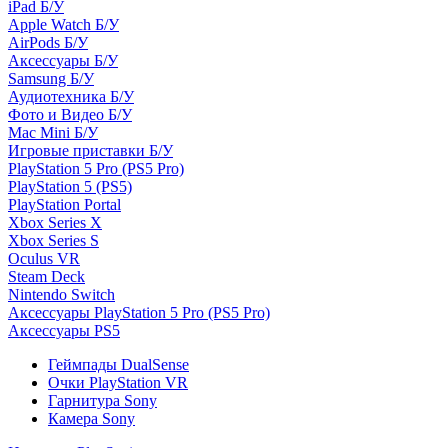
iPad Б/У
Apple Watch Б/У
AirPods Б/У
Аксессуары Б/У
Samsung Б/У
Аудиотехника Б/У
Фото и Видео Б/У
Mac Mini Б/У
Игровые приставки Б/У
PlayStation 5 Pro (PS5 Pro)
PlayStation 5 (PS5)
PlayStation Portal
Xbox Series X
Xbox Series S
Oculus VR
Steam Deck
Nintendo Switch
Аксессуары PlayStation 5 Pro (PS5 Pro)
Аксессуары PS5
Геймпады DualSense
Очки PlayStation VR
Гарнитура Sony
Камера Sony