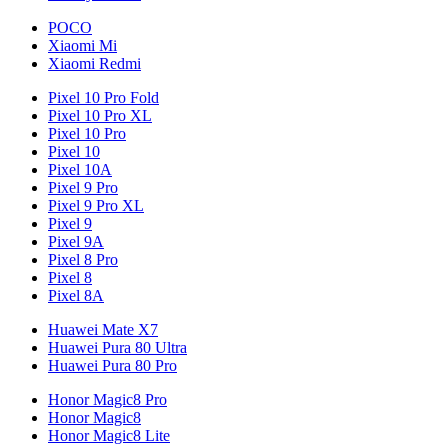
POCO
Xiaomi Mi
Xiaomi Redmi
Pixel 10 Pro Fold
Pixel 10 Pro XL
Pixel 10 Pro
Pixel 10
Pixel 10A
Pixel 9 Pro
Pixel 9 Pro XL
Pixel 9
Pixel 9A
Pixel 8 Pro
Pixel 8
Pixel 8A
Huawei Mate X7
Huawei Pura 80 Ultra
Huawei Pura 80 Pro
Honor Magic8 Pro
Honor Magic8
Honor Magic8 Lite