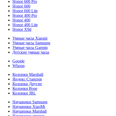
Honor 600 Pro
Honor 600
Honor 600 Lite
Honor 400 Pro
Honor 400
Honor 400 Lite
Honor X9d
Умные часы Xiaomi
Умные часы Samsung
Умные часы Garmin
Детские умные часы
Google
Whoop
Колонки Marshall
Яндекс Станция
Колонки Другие
Колонки Bose
Колонки JBL
Наушники Samsung
Наушники XiaoMi
Наушники Marshall
Наушники другие