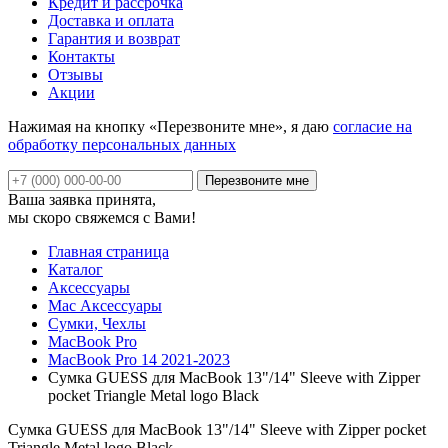
Кредит и рассрочка
Доставка и оплата
Гарантия и возврат
Контакты
Отзывы
Акции
Нажимая на кнопку «Перезвоните мне», я даю
согласие на
обработку персональных данных
Ваша заявка принята,
мы скоро свяжемся с Вами!
Главная страница
Каталог
Аксессуары
Mac Аксессуары
Сумки, Чехлы
MacBook Pro
MacBook Pro 14 2021-2023
Сумка GUESS для MacBook 13"/14" Sleeve with Zipper
pocket Triangle Metal logo Black
Сумка GUESS для MacBook 13"/14" Sleeve with Zipper pocket
Triangle Metal logo Black