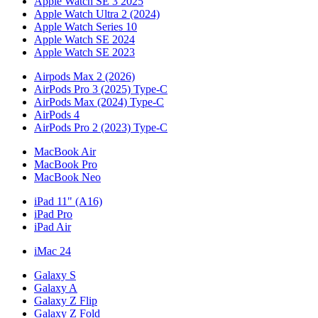
Apple Watch SE 3 2025
Apple Watch Ultra 2 (2024)
Apple Watch Series 10
Apple Watch SE 2024
Apple Watch SE 2023
Airpods Max 2 (2026)
AirPods Pro 3 (2025) Type-C
AirPods Max (2024) Type-C
AirPods 4
AirPods Pro 2 (2023) Type-C
MacBook Air
MacBook Pro
MacBook Neo
iPad 11" (A16)
iPad Pro
iPad Air
iMac 24
Galaxy S
Galaxy A
Galaxy Z Flip
Galaxy Z Fold