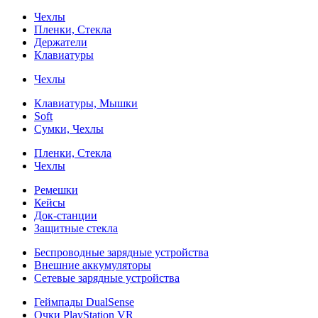
Чехлы
Пленки, Стекла
Держатели
Клавиатуры
Чехлы
Клавиатуры, Мышки
Soft
Сумки, Чехлы
Пленки, Стекла
Чехлы
Ремешки
Кейсы
Док-станции
Защитные стекла
Беспроводные зарядные устройства
Внешние аккумуляторы
Сетевые зарядные устройства
Геймпады DualSense
Очки PlayStation VR