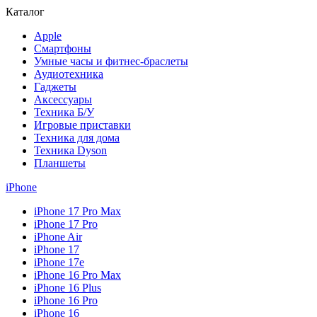
Каталог
Apple
Смартфоны
Умные часы и фитнес-браслеты
Аудиотехника
Гаджеты
Аксессуары
Техника Б/У
Игровые приставки
Техника для дома
Техника Dyson
Планшеты
iPhone
iPhone 17 Pro Max
iPhone 17 Pro
iPhone Air
iPhone 17
iPhone 17e
iPhone 16 Pro Max
iPhone 16 Plus
iPhone 16 Pro
iPhone 16