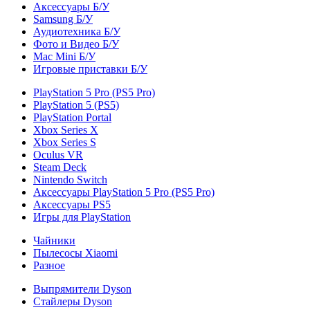
Аксессуары Б/У
Samsung Б/У
Аудиотехника Б/У
Фото и Видео Б/У
Mac Mini Б/У
Игровые приставки Б/У
PlayStation 5 Pro (PS5 Pro)
PlayStation 5 (PS5)
PlayStation Portal
Xbox Series X
Xbox Series S
Oculus VR
Steam Deck
Nintendo Switch
Аксессуары PlayStation 5 Pro (PS5 Pro)
Аксессуары PS5
Игры для PlayStation
Чайники
Пылесосы Xiaomi
Разное
Выпрямители Dyson
Стайлеры Dyson