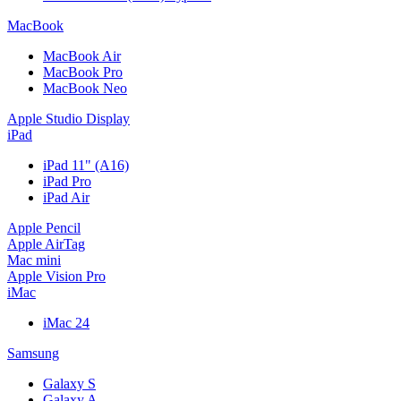
MacBook
MacBook Air
MacBook Pro
MacBook Neo
Apple Studio Display
iPad
iPad 11" (A16)
iPad Pro
iPad Air
Apple Pencil
Apple AirTag
Mac mini
Apple Vision Pro
iMac
iMac 24
Samsung
Galaxy S
Galaxy A