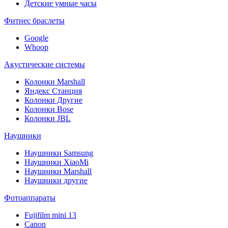
Детские умные часы
Фитнес браслеты
Google
Whoop
Акустические системы
Колонки Marshall
Яндекс Станция
Колонки Другие
Колонки Bose
Колонки JBL
Наушники
Наушники Samsung
Наушники XiaoMi
Наушники Marshall
Наушники другие
Фотоаппараты
Fujifilm mini 13
Canon