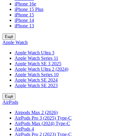
iPhone 16e
iPhone 15 Plus
iPhone 15
iPhone 14
iPhone 13
Ещё
Apple Watch
Apple Watch Ultra 3
Apple Watch Series 11
Apple Watch SE 3 2025
Apple Watch Ultra 2 (2024)
Apple Watch Series 10
Apple Watch SE 2024
Apple Watch SE 2023
Ещё
AirPods
Airpods Max 2 (2026)
AirPods Pro 3 (2025) Type-C
AirPods Max (2024) Type-C
AirPods 4
AirPods Pro 2 (2023) Type-C