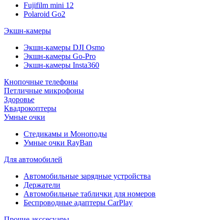
Fujifilm mini 12
Polaroid Go2
Экшн-камеры
Экшн-камеры DJI Osmo
Экшн-камеры Go-Pro
Экшн-камеры Insta360
Кнопочные телефоны
Петличные микрофоны
Здоровье
Квадрокоптеры
Умные очки
Стедикамы и Моноподы
Умные очки RayBan
Для автомобилей
Автомобильные зарядные устройства
Держатели
Автомобильные таблички для номеров
Беспроводные адаптеры CarPlay
Прочие акссесуары