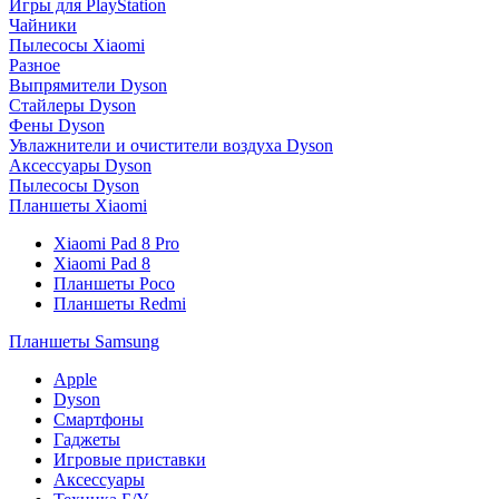
Игры для PlayStation
Чайники
Пылесосы Xiaomi
Разное
Выпрямители Dyson
Стайлеры Dyson
Фены Dyson
Увлажнители и очистители воздуха Dyson
Аксессуары Dyson
Пылесосы Dyson
Планшеты Xiaomi
Xiaomi Pad 8 Pro
Xiaomi Pad 8
Планшеты Poco
Планшеты Redmi
Планшеты Samsung
Apple
Dyson
Смартфоны
Гаджеты
Игровые приставки
Аксессуары