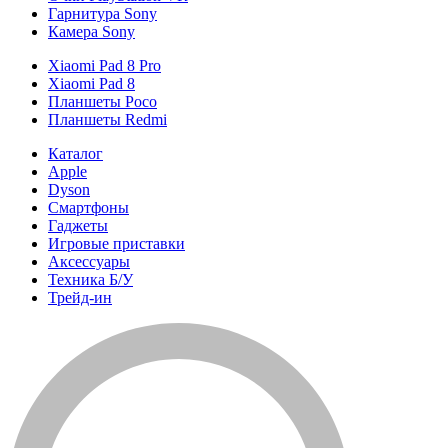
Гарнитура Sony
Камера Sony
Xiaomi Pad 8 Pro
Xiaomi Pad 8
Планшеты Poco
Планшеты Redmi
Каталог
Apple
Dyson
Смартфоны
Гаджеты
Игровые приставки
Аксессуары
Техника Б/У
Трейд-ин