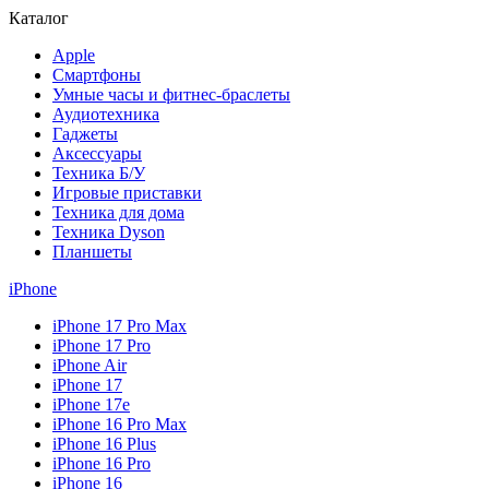
Каталог
Apple
Смартфоны
Умные часы и фитнес-браслеты
Аудиотехника
Гаджеты
Аксессуары
Техника Б/У
Игровые приставки
Техника для дома
Техника Dyson
Планшеты
iPhone
iPhone 17 Pro Max
iPhone 17 Pro
iPhone Air
iPhone 17
iPhone 17e
iPhone 16 Pro Max
iPhone 16 Plus
iPhone 16 Pro
iPhone 16