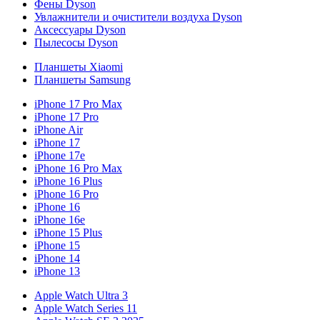
Фены Dyson
Увлажнители и очистители воздуха Dyson
Аксессуары Dyson
Пылесосы Dyson
Планшеты Xiaomi
Планшеты Samsung
iPhone 17 Pro Max
iPhone 17 Pro
iPhone Air
iPhone 17
iPhone 17e
iPhone 16 Pro Max
iPhone 16 Plus
iPhone 16 Pro
iPhone 16
iPhone 16e
iPhone 15 Plus
iPhone 15
iPhone 14
iPhone 13
Apple Watch Ultra 3
Apple Watch Series 11