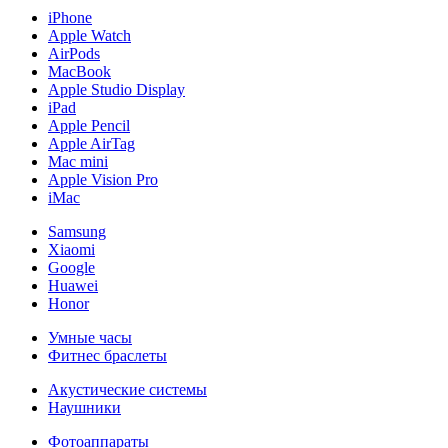
iPhone
Apple Watch
AirPods
MacBook
Apple Studio Display
iPad
Apple Pencil
Apple AirTag
Mac mini
Apple Vision Pro
iMac
Samsung
Xiaomi
Google
Huawei
Honor
Умные часы
Фитнес браслеты
Акустические системы
Наушники
Фотоаппараты