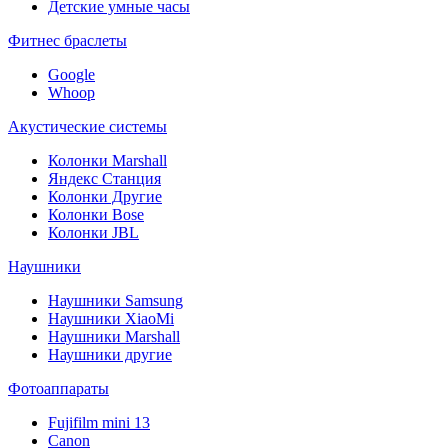
Детские умные часы
Фитнес браслеты
Google
Whoop
Акустические системы
Колонки Marshall
Яндекс Станция
Колонки Другие
Колонки Bose
Колонки JBL
Наушники
Наушники Samsung
Наушники XiaoMi
Наушники Marshall
Наушники другие
Фотоаппараты
Fujifilm mini 13
Canon