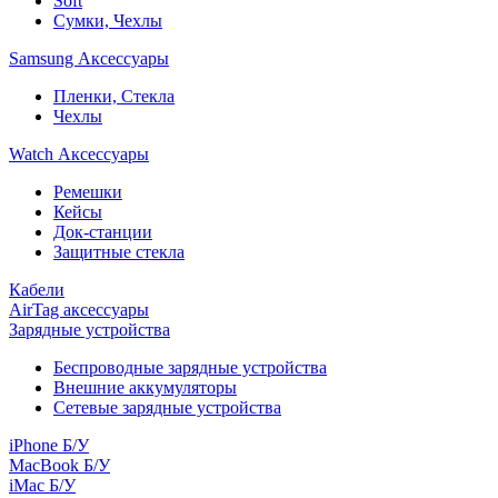
Soft
Сумки, Чехлы
Samsung Аксессуары
Пленки, Стекла
Чехлы
Watch Аксессуары
Ремешки
Кейсы
Док-станции
Защитные стекла
Кабели
AirTag аксессуары
Зарядные устройства
Беспроводные зарядные устройства
Внешние аккумуляторы
Сетевые зарядные устройства
iPhone Б/У
MacBook Б/У
iMac Б/У