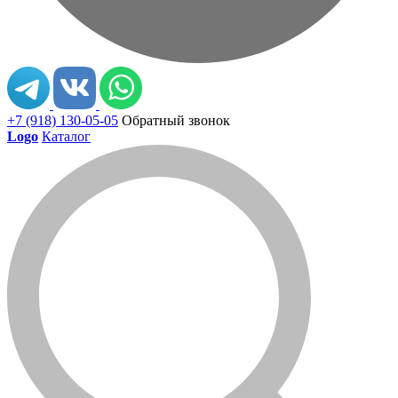
+7 (918) 130-05-05
Обратный звонок
Logo
Каталог