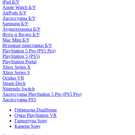
iPad Б/У
Apple Watch Б/У
AirPods Б/У
Аксессуары Б/У
Samsung Б/У
Аудиотехника Б/У
Фото и Видео Б/У
Mac Mini Б/У
Игровые приставки Б/У
PlayStation 5 Pro (PS5 Pro)
PlayStation 5 (PS5)
PlayStation Portal
Xbox Series X
Xbox Series S
Oculus VR
Steam Deck
Nintendo Switch
Аксессуары PlayStation 5 Pro (PS5 Pro)
Аксессуары PS5
Геймпады DualSense
Очки PlayStation VR
Гарнитура Sony
Камера Sony