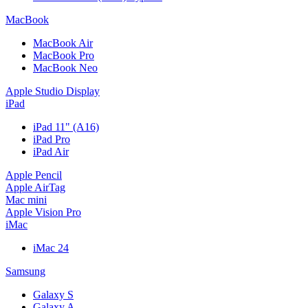
MacBook
MacBook Air
MacBook Pro
MacBook Neo
Apple Studio Display
iPad
iPad 11" (A16)
iPad Pro
iPad Air
Apple Pencil
Apple AirTag
Mac mini
Apple Vision Pro
iMac
iMac 24
Samsung
Galaxy S
Galaxy A