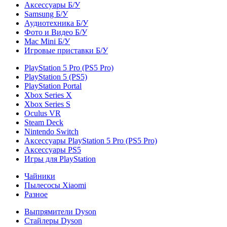
Аксессуары Б/У
Samsung Б/У
Аудиотехника Б/У
Фото и Видео Б/У
Mac Mini Б/У
Игровые приставки Б/У
PlayStation 5 Pro (PS5 Pro)
PlayStation 5 (PS5)
PlayStation Portal
Xbox Series X
Xbox Series S
Oculus VR
Steam Deck
Nintendo Switch
Аксессуары PlayStation 5 Pro (PS5 Pro)
Аксессуары PS5
Игры для PlayStation
Чайники
Пылесосы Xiaomi
Разное
Выпрямители Dyson
Стайлеры Dyson