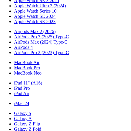
Apple Watch SE 3 2025
Apple Watch Ultra 2 (2024)
Apple Watch Series 10
Apple Watch SE 2024
Apple Watch SE 2023
Airpods Max 2 (2026)
AirPods Pro 3 (2025) Type-C
AirPods Max (2024) Type-C
AirPods 4
AirPods Pro 2 (2023) Type-C
MacBook Air
MacBook Pro
MacBook Neo
iPad 11" (A16)
iPad Pro
iPad Air
iMac 24
Galaxy S
Galaxy A
Galaxy Z Flip
Galaxy Z Fold