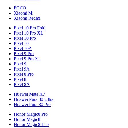
POCO
Xiaomi Mi
Xiaomi Redmi
Pixel 10 Pro Fold
Pixel 10 Pro XL
Pixel 10 Pro
Pixel 10
Pixel 10A
Pixel 9 Pro
Pixel 9 Pro XL
Pixel 9
Pixel 9A
Pixel 8 Pro
Pixel 8
Pixel 8A
Huawei Mate X7
Huawei Pura 80 Ultra
Huawei Pura 80 Pro
Honor Magic8 Pro
Honor Magic8
Honor Magic8 Lite