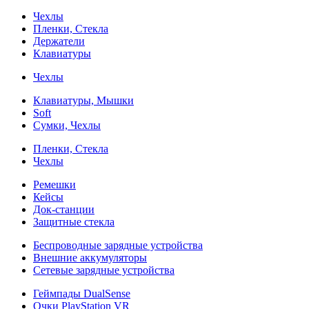
Чехлы
Пленки, Стекла
Держатели
Клавиатуры
Чехлы
Клавиатуры, Мышки
Soft
Сумки, Чехлы
Пленки, Стекла
Чехлы
Ремешки
Кейсы
Док-станции
Защитные стекла
Беспроводные зарядные устройства
Внешние аккумуляторы
Сетевые зарядные устройства
Геймпады DualSense
Очки PlayStation VR