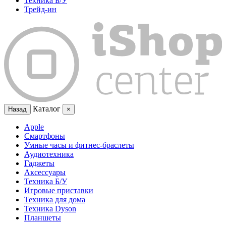
Техника Б/У
Трейд-ин
Каталог
Назад
×
Apple
Смартфоны
Умные часы и фитнес-браслеты
Аудиотехника
Гаджеты
Аксессуары
Техника Б/У
Игровые приставки
Техника для дома
Техника Dyson
Планшеты