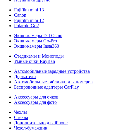
Fujifilm mini 13
Canon
Fujifilm mini 12
Polaroid Go2
Экшн-камеры DJI Osmo
Экшн-камеры Go-Pro
Экшн-камеры Insta360
Стедикамы и Моноподы
Умные очки RayBan
Автомобильные зарядные устройства
Держатели
Автомобильные таблички для номеров
Беспроводные адаптеры CarPlay
Аксессуары для очков
Аксессуары для фото
Чехлы
Стекла
Дополнительно для iPhone
Чехол-бумажник