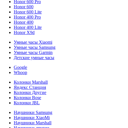
Honor 600 Pro
Honor 600
Honor 600 Lite
Honor 400 Pro
Honor 400
Honor 400 Lite
Honor X9d
Умные часы Xiaomi
Умные часы Samsung
Умные часы Garmin
Детские умные часы
Google
Whoop
Колонки Marshall
Яндекс Станция
Колонки Другие
Колонки Bose
Колонки JBL
Наушники Samsung
Наушники XiaoMi
Наушники Marshall
Наушники другие