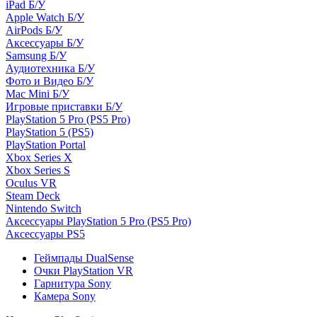
iPad Б/У
Apple Watch Б/У
AirPods Б/У
Аксессуары Б/У
Samsung Б/У
Аудиотехника Б/У
Фото и Видео Б/У
Mac Mini Б/У
Игровые приставки Б/У
PlayStation 5 Pro (PS5 Pro)
PlayStation 5 (PS5)
PlayStation Portal
Xbox Series X
Xbox Series S
Oculus VR
Steam Deck
Nintendo Switch
Аксессуары PlayStation 5 Pro (PS5 Pro)
Аксессуары PS5
Геймпады DualSense
Очки PlayStation VR
Гарнитура Sony
Камера Sony