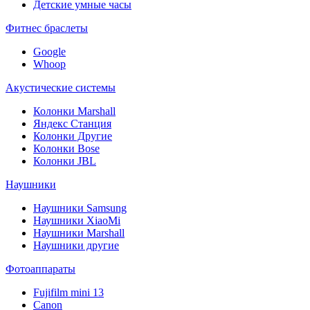
Детские умные часы
Фитнес браслеты
Google
Whoop
Акустические системы
Колонки Marshall
Яндекс Станция
Колонки Другие
Колонки Bose
Колонки JBL
Наушники
Наушники Samsung
Наушники XiaoMi
Наушники Marshall
Наушники другие
Фотоаппараты
Fujifilm mini 13
Canon