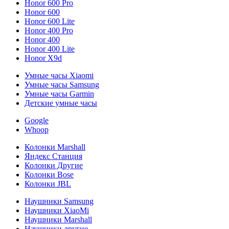
Honor 600 Pro
Honor 600
Honor 600 Lite
Honor 400 Pro
Honor 400
Honor 400 Lite
Honor X9d
Умные часы Xiaomi
Умные часы Samsung
Умные часы Garmin
Детские умные часы
Google
Whoop
Колонки Marshall
Яндекс Станция
Колонки Другие
Колонки Bose
Колонки JBL
Наушники Samsung
Наушники XiaoMi
Наушники Marshall
Наушники другие