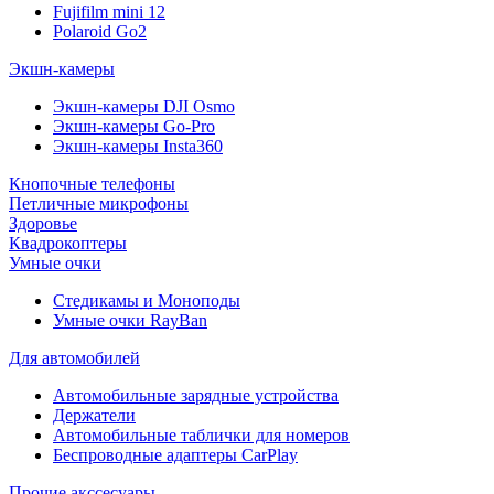
Fujifilm mini 12
Polaroid Go2
Экшн-камеры
Экшн-камеры DJI Osmo
Экшн-камеры Go-Pro
Экшн-камеры Insta360
Кнопочные телефоны
Петличные микрофоны
Здоровье
Квадрокоптеры
Умные очки
Стедикамы и Моноподы
Умные очки RayBan
Для автомобилей
Автомобильные зарядные устройства
Держатели
Автомобильные таблички для номеров
Беспроводные адаптеры CarPlay
Прочие акссесуары