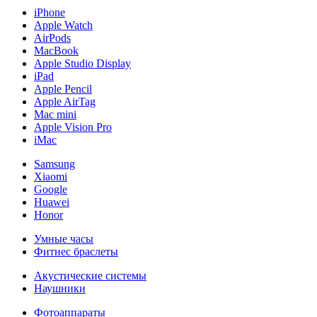
iPhone
Apple Watch
AirPods
MacBook
Apple Studio Display
iPad
Apple Pencil
Apple AirTag
Mac mini
Apple Vision Pro
iMac
Samsung
Xiaomi
Google
Huawei
Honor
Умные часы
Фитнес браслеты
Акустические системы
Наушники
Фотоаппараты