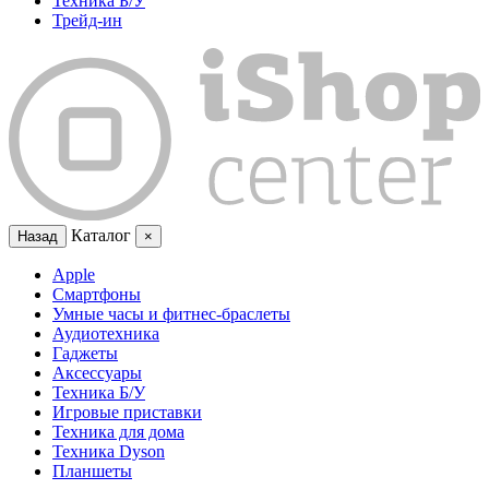
Техника Б/У
Трейд-ин
Каталог
Назад
×
Apple
Смартфоны
Умные часы и фитнес-браслеты
Аудиотехника
Гаджеты
Аксессуары
Техника Б/У
Игровые приставки
Техника для дома
Техника Dyson
Планшеты