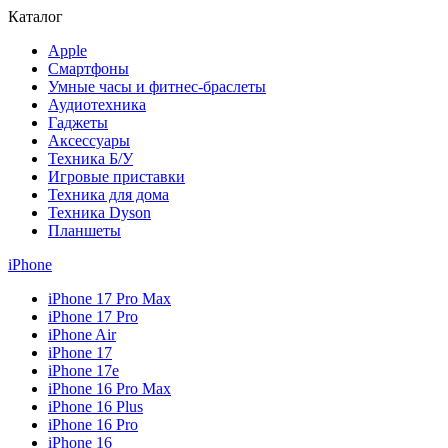
Каталог
Apple
Смартфоны
Умные часы и фитнес-браслеты
Аудиотехника
Гаджеты
Аксессуары
Техника Б/У
Игровые приставки
Техника для дома
Техника Dyson
Планшеты
iPhone
iPhone 17 Pro Max
iPhone 17 Pro
iPhone Air
iPhone 17
iPhone 17e
iPhone 16 Pro Max
iPhone 16 Plus
iPhone 16 Pro
iPhone 16