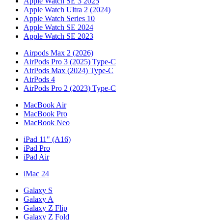
Apple Watch SE 3 2025
Apple Watch Ultra 2 (2024)
Apple Watch Series 10
Apple Watch SE 2024
Apple Watch SE 2023
Airpods Max 2 (2026)
AirPods Pro 3 (2025) Type-C
AirPods Max (2024) Type-C
AirPods 4
AirPods Pro 2 (2023) Type-C
MacBook Air
MacBook Pro
MacBook Neo
iPad 11" (A16)
iPad Pro
iPad Air
iMac 24
Galaxy S
Galaxy A
Galaxy Z Flip
Galaxy Z Fold