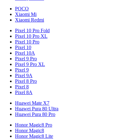
POCO
Xiaomi Mi
Xiaomi Redmi
Pixel 10 Pro Fold
Pixel 10 Pro XL
Pixel 10 Pro
Pixel 10
Pixel 10A
Pixel 9 Pro
Pixel 9 Pro XL
Pixel 9
Pixel 9A
Pixel 8 Pro
Pixel 8
Pixel 8A
Huawei Mate X7
Huawei Pura 80 Ultra
Huawei Pura 80 Pro
Honor Magic8 Pro
Honor Magic8
Honor Magic8 Lite