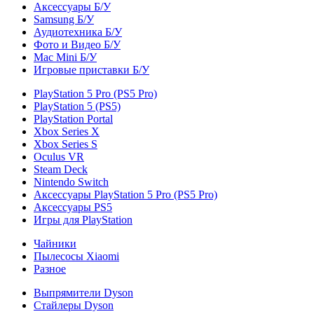
Аксессуары Б/У
Samsung Б/У
Аудиотехника Б/У
Фото и Видео Б/У
Mac Mini Б/У
Игровые приставки Б/У
PlayStation 5 Pro (PS5 Pro)
PlayStation 5 (PS5)
PlayStation Portal
Xbox Series X
Xbox Series S
Oculus VR
Steam Deck
Nintendo Switch
Аксессуары PlayStation 5 Pro (PS5 Pro)
Аксессуары PS5
Игры для PlayStation
Чайники
Пылесосы Xiaomi
Разное
Выпрямители Dyson
Стайлеры Dyson