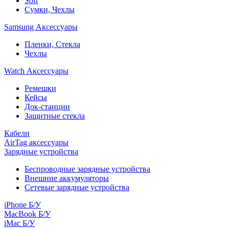
Soft
Сумки, Чехлы
Samsung Аксессуары
Пленки, Стекла
Чехлы
Watch Аксессуары
Ремешки
Кейсы
Док-станции
Защитные стекла
Кабели
AirTag аксессуары
Зарядные устройства
Беспроводные зарядные устройства
Внешние аккумуляторы
Сетевые зарядные устройства
iPhone Б/У
MacBook Б/У
iMac Б/У