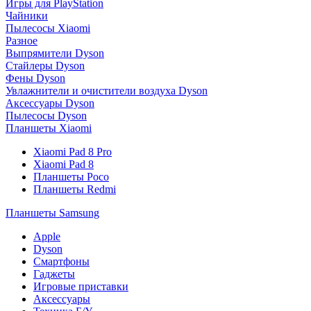
Игры для PlayStation
Чайники
Пылесосы Xiaomi
Разное
Выпрямители Dyson
Стайлеры Dyson
Фены Dyson
Увлажнители и очистители воздуха Dyson
Аксессуары Dyson
Пылесосы Dyson
Планшеты Xiaomi
Xiaomi Pad 8 Pro
Xiaomi Pad 8
Планшеты Poco
Планшеты Redmi
Планшеты Samsung
Apple
Dyson
Смартфоны
Гаджеты
Игровые приставки
Аксессуары