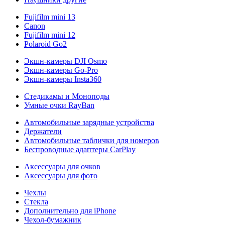
Fujifilm mini 13
Canon
Fujifilm mini 12
Polaroid Go2
Экшн-камеры DJI Osmo
Экшн-камеры Go-Pro
Экшн-камеры Insta360
Стедикамы и Моноподы
Умные очки RayBan
Автомобильные зарядные устройства
Держатели
Автомобильные таблички для номеров
Беспроводные адаптеры CarPlay
Аксессуары для очков
Аксессуары для фото
Чехлы
Стекла
Дополнительно для iPhone
Чехол-бумажник