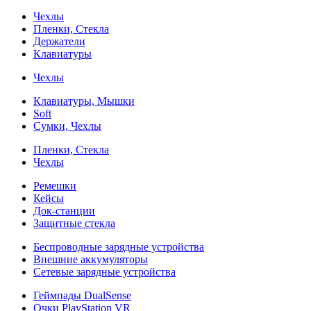
Чехлы
Пленки, Стекла
Держатели
Клавиатуры
Чехлы
Клавиатуры, Мышки
Soft
Сумки, Чехлы
Пленки, Стекла
Чехлы
Ремешки
Кейсы
Док-станции
Защитные стекла
Беспроводные зарядные устройства
Внешние аккумуляторы
Сетевые зарядные устройства
Геймпады DualSense
Очки PlayStation VR