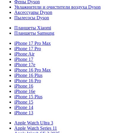
Фены Dyson
Увлажнители и очистители воздуха Dyson
Аксессуары Dyson
Пылесосы Dyson
Планшеты Xiaomi
Планшеты Samsung
iPhone 17 Pro Max
iPhone 17 Pro
iPhone Air
iPhone 17
iPhone 17e
iPhone 16 Pro Max
iPhone 16 Plus
iPhone 16 Pro
iPhone 16
iPhone 16e
iPhone 15 Plus
iPhone 15
iPhone 14
iPhone 13
Apple Watch Ultra 3
Apple Watch Series 11