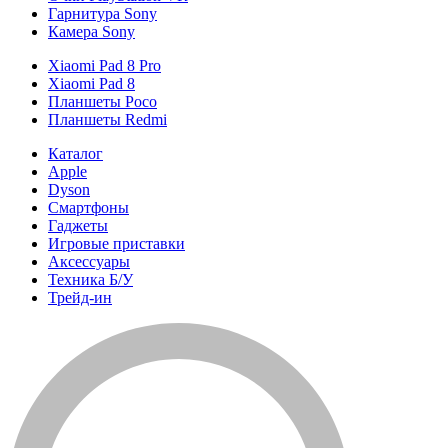
Гарнитура Sony
Камера Sony
Xiaomi Pad 8 Pro
Xiaomi Pad 8
Планшеты Poco
Планшеты Redmi
Каталог
Apple
Dyson
Смартфоны
Гаджеты
Игровые приставки
Аксессуары
Техника Б/У
Трейд-ин