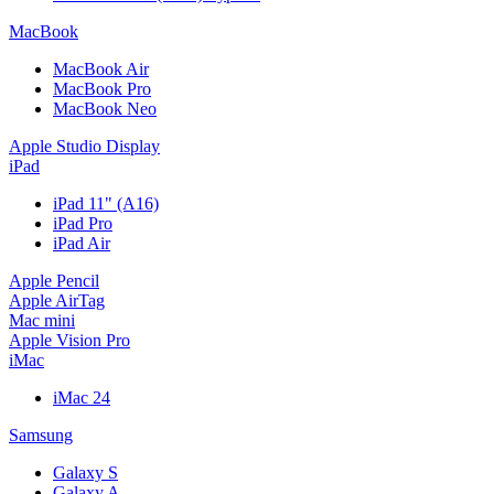
MacBook
MacBook Air
MacBook Pro
MacBook Neo
Apple Studio Display
iPad
iPad 11" (A16)
iPad Pro
iPad Air
Apple Pencil
Apple AirTag
Mac mini
Apple Vision Pro
iMac
iMac 24
Samsung
Galaxy S
Galaxy A