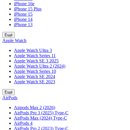
iPhone 16e
iPhone 15 Plus
iPhone 15
iPhone 14
iPhone 13
Ещё
Apple Watch
Apple Watch Ultra 3
Apple Watch Series 11
Apple Watch SE 3 2025
Apple Watch Ultra 2 (2024)
Apple Watch Series 10
Apple Watch SE 2024
Apple Watch SE 2023
Ещё
AirPods
Airpods Max 2 (2026)
AirPods Pro 3 (2025) Type-C
AirPods Max (2024) Type-C
AirPods 4
AirPods Pro 2 (2023) Type-C