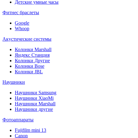
Детские умные часы
Фитнес браслеты
Google
Whoop
Акустические системы
Колонки Marshall
Яндекс Станция
Колонки Другие
Колонки Bose
Колонки JBL
Наушники
Наушники Samsung
Наушники XiaoMi
Наушники Marshall
Наушники другие
Фотоаппараты
Fujifilm mini 13
Canon