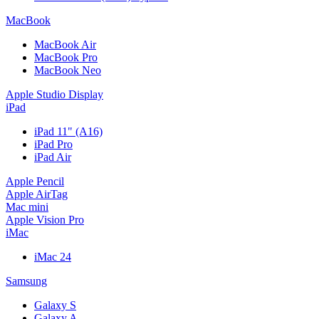
MacBook
MacBook Air
MacBook Pro
MacBook Neo
Apple Studio Display
iPad
iPad 11" (A16)
iPad Pro
iPad Air
Apple Pencil
Apple AirTag
Mac mini
Apple Vision Pro
iMac
iMac 24
Samsung
Galaxy S
Galaxy A