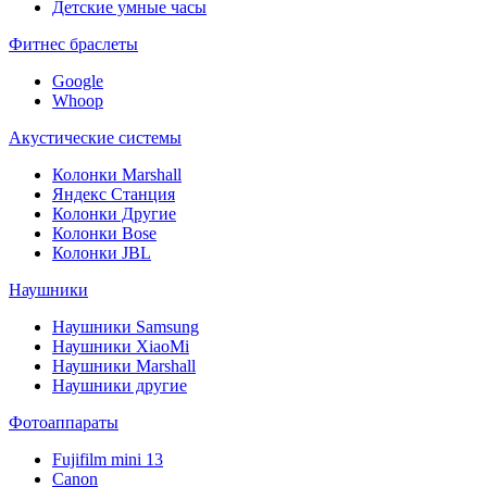
Детские умные часы
Фитнес браслеты
Google
Whoop
Акустические системы
Колонки Marshall
Яндекс Станция
Колонки Другие
Колонки Bose
Колонки JBL
Наушники
Наушники Samsung
Наушники XiaoMi
Наушники Marshall
Наушники другие
Фотоаппараты
Fujifilm mini 13
Canon