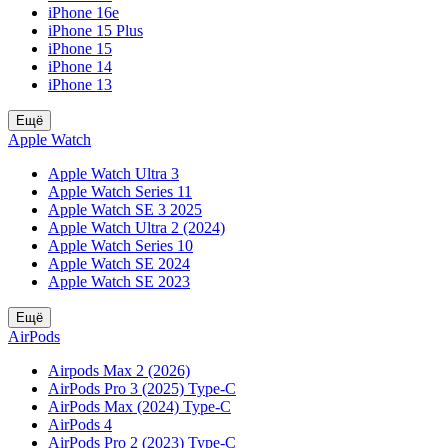
iPhone 16e
iPhone 15 Plus
iPhone 15
iPhone 14
iPhone 13
Ещё
Apple Watch
Apple Watch Ultra 3
Apple Watch Series 11
Apple Watch SE 3 2025
Apple Watch Ultra 2 (2024)
Apple Watch Series 10
Apple Watch SE 2024
Apple Watch SE 2023
Ещё
AirPods
Airpods Max 2 (2026)
AirPods Pro 3 (2025) Type-C
AirPods Max (2024) Type-C
AirPods 4
AirPods Pro 2 (2023) Type-C