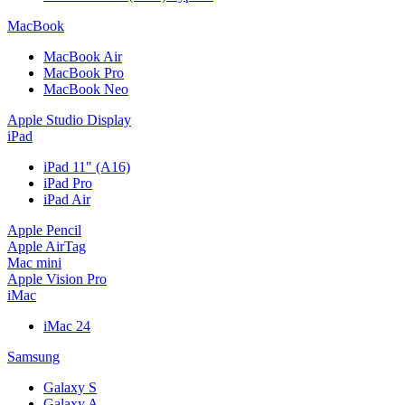
MacBook
MacBook Air
MacBook Pro
MacBook Neo
Apple Studio Display
iPad
iPad 11" (A16)
iPad Pro
iPad Air
Apple Pencil
Apple AirTag
Mac mini
Apple Vision Pro
iMac
iMac 24
Samsung
Galaxy S
Galaxy A