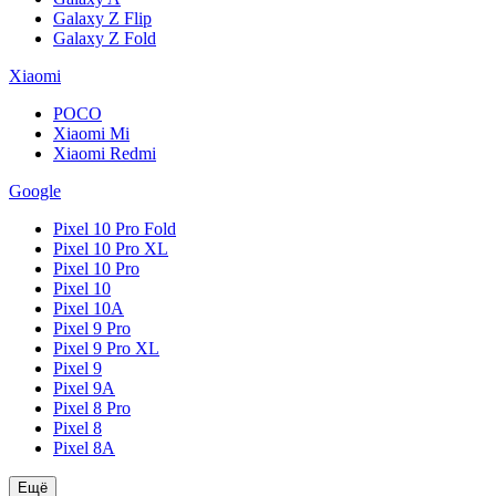
Galaxy Z Flip
Galaxy Z Fold
Xiaomi
POCO
Xiaomi Mi
Xiaomi Redmi
Google
Pixel 10 Pro Fold
Pixel 10 Pro XL
Pixel 10 Pro
Pixel 10
Pixel 10A
Pixel 9 Pro
Pixel 9 Pro XL
Pixel 9
Pixel 9A
Pixel 8 Pro
Pixel 8
Pixel 8A
Ещё