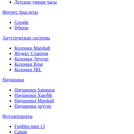
Детские умные часы
Фитнес браслеты
Google
Whoop
Акустические системы
Колонки Marshall
Яндекс Станция
Колонки Другие
Колонки Bose
Колонки JBL
Наушники
Наушники Samsung
Наушники XiaoMi
Наушники Marshall
Наушники другие
Фотоаппараты
Fujifilm mini 13
Canon