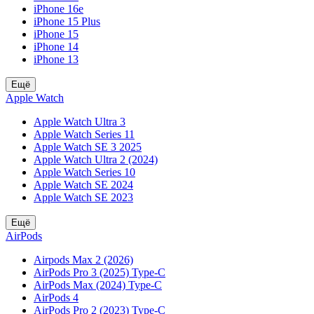
iPhone 16e
iPhone 15 Plus
iPhone 15
iPhone 14
iPhone 13
Ещё
Apple Watch
Apple Watch Ultra 3
Apple Watch Series 11
Apple Watch SE 3 2025
Apple Watch Ultra 2 (2024)
Apple Watch Series 10
Apple Watch SE 2024
Apple Watch SE 2023
Ещё
AirPods
Airpods Max 2 (2026)
AirPods Pro 3 (2025) Type-C
AirPods Max (2024) Type-C
AirPods 4
AirPods Pro 2 (2023) Type-C