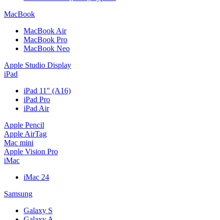
MacBook
MacBook Air
MacBook Pro
MacBook Neo
Apple Studio Display
iPad
iPad 11" (A16)
iPad Pro
iPad Air
Apple Pencil
Apple AirTag
Mac mini
Apple Vision Pro
iMac
iMac 24
Samsung
Galaxy S
Galaxy A