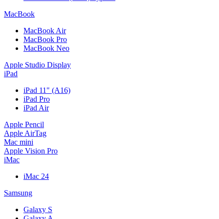
MacBook
MacBook Air
MacBook Pro
MacBook Neo
Apple Studio Display
iPad
iPad 11" (A16)
iPad Pro
iPad Air
Apple Pencil
Apple AirTag
Mac mini
Apple Vision Pro
iMac
iMac 24
Samsung
Galaxy S
Galaxy A