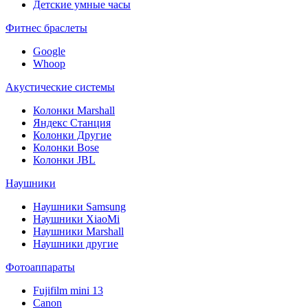
Детские умные часы
Фитнес браслеты
Google
Whoop
Акустические системы
Колонки Marshall
Яндекс Станция
Колонки Другие
Колонки Bose
Колонки JBL
Наушники
Наушники Samsung
Наушники XiaoMi
Наушники Marshall
Наушники другие
Фотоаппараты
Fujifilm mini 13
Canon