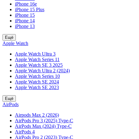
iPhone 16e
iPhone 15 Plus
iPhone 15
iPhone 14
iPhone 13
Ещё
Apple Watch
Apple Watch Ultra 3
Apple Watch Series 11
Apple Watch SE 3 2025
Apple Watch Ultra 2 (2024)
Apple Watch Series 10
Apple Watch SE 2024
Apple Watch SE 2023
Ещё
AirPods
Airpods Max 2 (2026)
AirPods Pro 3 (2025) Type-C
AirPods Max (2024) Type-C
AirPods 4
AirPods Pro 2 (2023) Type-C