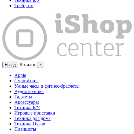
Техника Б/У
Трейд-ин
Каталог
Назад
×
Apple
Смартфоны
Умные часы и фитнес-браслеты
Аудиотехника
Гаджеты
Аксессуары
Техника Б/У
Игровые приставки
Техника для дома
Техника Dyson
Планшеты