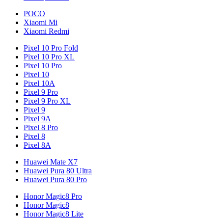
POCO
Xiaomi Mi
Xiaomi Redmi
Pixel 10 Pro Fold
Pixel 10 Pro XL
Pixel 10 Pro
Pixel 10
Pixel 10A
Pixel 9 Pro
Pixel 9 Pro XL
Pixel 9
Pixel 9A
Pixel 8 Pro
Pixel 8
Pixel 8A
Huawei Mate X7
Huawei Pura 80 Ultra
Huawei Pura 80 Pro
Honor Magic8 Pro
Honor Magic8
Honor Magic8 Lite