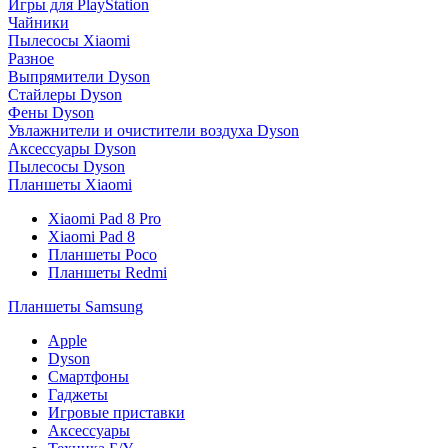
Игры для PlayStation
Чайники
Пылесосы Xiaomi
Разное
Выпрямители Dyson
Стайлеры Dyson
Фены Dyson
Увлажнители и очистители воздуха Dyson
Аксессуары Dyson
Пылесосы Dyson
Планшеты Xiaomi
Xiaomi Pad 8 Pro
Xiaomi Pad 8
Планшеты Poco
Планшеты Redmi
Планшеты Samsung
Apple
Dyson
Смартфоны
Гаджеты
Игровые приставки
Аксессуары