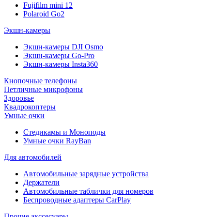
Fujifilm mini 12
Polaroid Go2
Экшн-камеры
Экшн-камеры DJI Osmo
Экшн-камеры Go-Pro
Экшн-камеры Insta360
Кнопочные телефоны
Петличные микрофоны
Здоровье
Квадрокоптеры
Умные очки
Стедикамы и Моноподы
Умные очки RayBan
Для автомобилей
Автомобильные зарядные устройства
Держатели
Автомобильные таблички для номеров
Беспроводные адаптеры CarPlay
Прочие акссесуары