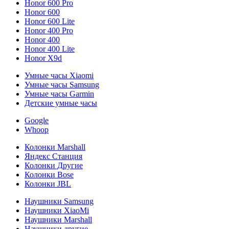
Honor 600 Pro
Honor 600
Honor 600 Lite
Honor 400 Pro
Honor 400
Honor 400 Lite
Honor X9d
Умные часы Xiaomi
Умные часы Samsung
Умные часы Garmin
Детские умные часы
Google
Whoop
Колонки Marshall
Яндекс Станция
Колонки Другие
Колонки Bose
Колонки JBL
Наушники Samsung
Наушники XiaoMi
Наушники Marshall
Наушники другие