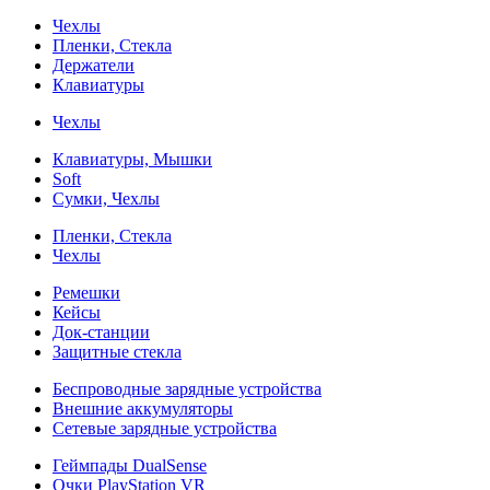
Чехлы
Пленки, Стекла
Держатели
Клавиатуры
Чехлы
Клавиатуры, Мышки
Soft
Сумки, Чехлы
Пленки, Стекла
Чехлы
Ремешки
Кейсы
Док-станции
Защитные стекла
Беспроводные зарядные устройства
Внешние аккумуляторы
Сетевые зарядные устройства
Геймпады DualSense
Очки PlayStation VR