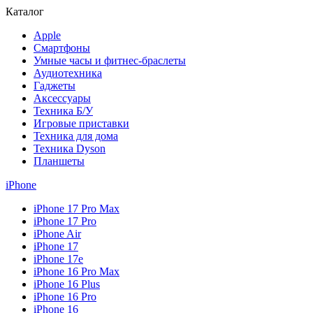
Каталог
Apple
Смартфоны
Умные часы и фитнес-браслеты
Аудиотехника
Гаджеты
Аксессуары
Техника Б/У
Игровые приставки
Техника для дома
Техника Dyson
Планшеты
iPhone
iPhone 17 Pro Max
iPhone 17 Pro
iPhone Air
iPhone 17
iPhone 17e
iPhone 16 Pro Max
iPhone 16 Plus
iPhone 16 Pro
iPhone 16