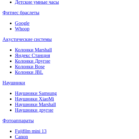
Детские умные часы
Фитнес браслеты
Google
Whoop
Акустические системы
Колонки Marshall
Яндекс Станция
Колонки Другие
Колонки Bose
Колонки JBL
Наушники
Наушники Samsung
Наушники XiaoMi
Наушники Marshall
Наушники другие
Фотоаппараты
Fujifilm mini 13
Canon