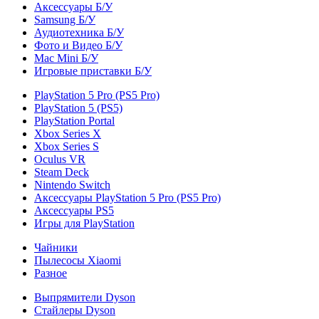
Аксессуары Б/У
Samsung Б/У
Аудиотехника Б/У
Фото и Видео Б/У
Mac Mini Б/У
Игровые приставки Б/У
PlayStation 5 Pro (PS5 Pro)
PlayStation 5 (PS5)
PlayStation Portal
Xbox Series X
Xbox Series S
Oculus VR
Steam Deck
Nintendo Switch
Аксессуары PlayStation 5 Pro (PS5 Pro)
Аксессуары PS5
Игры для PlayStation
Чайники
Пылесосы Xiaomi
Разное
Выпрямители Dyson
Стайлеры Dyson