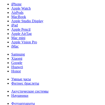
iPhone
Apple Watch
AirPods
MacBook
Apple Studio Display
iPad
Apple Pencil
Apple AirTag
Mac mini
Apple Vision Pro
iMac
Samsung
Xiaomi
Google
Huawei
Honor
Умные часы
Фитнес браслеты
Акустические системы
Наушники
Фотоаппараты