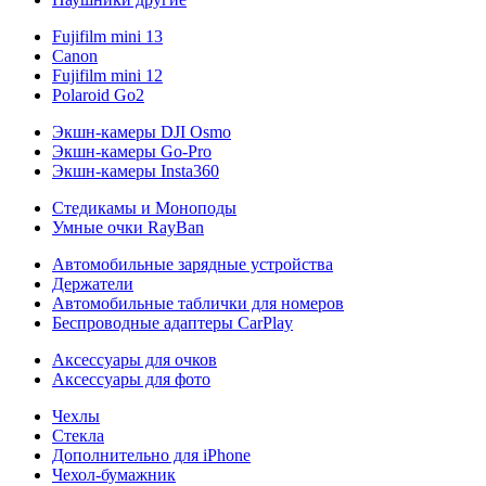
Fujifilm mini 13
Canon
Fujifilm mini 12
Polaroid Go2
Экшн-камеры DJI Osmo
Экшн-камеры Go-Pro
Экшн-камеры Insta360
Стедикамы и Моноподы
Умные очки RayBan
Автомобильные зарядные устройства
Держатели
Автомобильные таблички для номеров
Беспроводные адаптеры CarPlay
Аксессуары для очков
Аксессуары для фото
Чехлы
Стекла
Дополнительно для iPhone
Чехол-бумажник