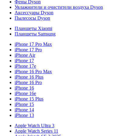
Фены Dyson
Увлажнители и очистители воздуха Dyson
Аксессуары Dyson
Пылесосы Dyson
Планшеты Xiaomi
Планшеты Samsung
iPhone 17 Pro Max
iPhone 17 Pro
iPhone Air
iPhone 17
iPhone 17e
iPhone 16 Pro Max
iPhone 16 Plus
iPhone 16 Pro
iPhone 16
iPhone 16e
iPhone 15 Plus
iPhone 15
iPhone 14
iPhone 13
Apple Watch Ultra 3
Apple Watch Series 11