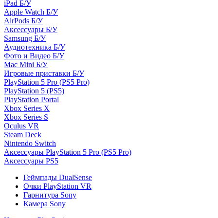
iPad Б/У
Apple Watch Б/У
AirPods Б/У
Аксессуары Б/У
Samsung Б/У
Аудиотехника Б/У
Фото и Видео Б/У
Mac Mini Б/У
Игровые приставки Б/У
PlayStation 5 Pro (PS5 Pro)
PlayStation 5 (PS5)
PlayStation Portal
Xbox Series X
Xbox Series S
Oculus VR
Steam Deck
Nintendo Switch
Аксессуары PlayStation 5 Pro (PS5 Pro)
Аксессуары PS5
Геймпады DualSense
Очки PlayStation VR
Гарнитура Sony
Камера Sony