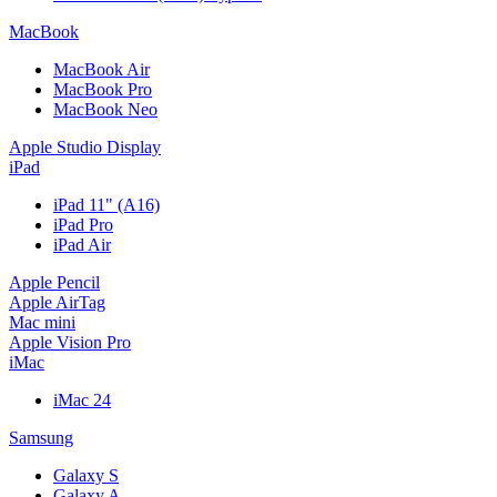
MacBook
MacBook Air
MacBook Pro
MacBook Neo
Apple Studio Display
iPad
iPad 11" (A16)
iPad Pro
iPad Air
Apple Pencil
Apple AirTag
Mac mini
Apple Vision Pro
iMac
iMac 24
Samsung
Galaxy S
Galaxy A