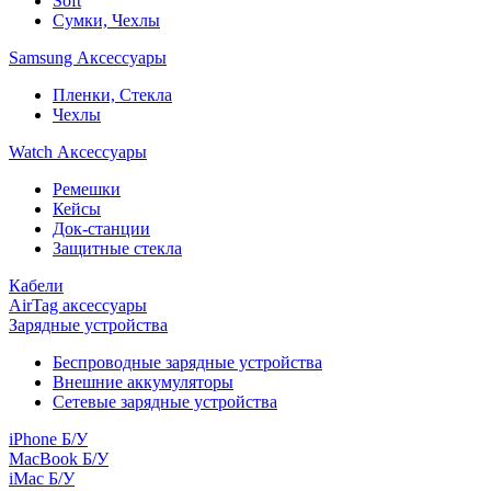
Soft
Сумки, Чехлы
Samsung Аксессуары
Пленки, Стекла
Чехлы
Watch Аксессуары
Ремешки
Кейсы
Док-станции
Защитные стекла
Кабели
AirTag аксессуары
Зарядные устройства
Беспроводные зарядные устройства
Внешние аккумуляторы
Сетевые зарядные устройства
iPhone Б/У
MacBook Б/У
iMac Б/У