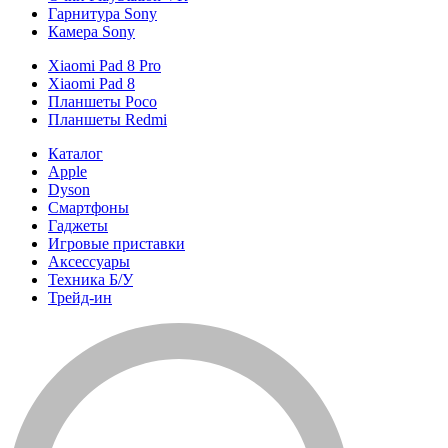
Гарнитура Sony
Камера Sony
Xiaomi Pad 8 Pro
Xiaomi Pad 8
Планшеты Poco
Планшеты Redmi
Каталог
Apple
Dyson
Смартфоны
Гаджеты
Игровые приставки
Аксессуары
Техника Б/У
Трейд-ин