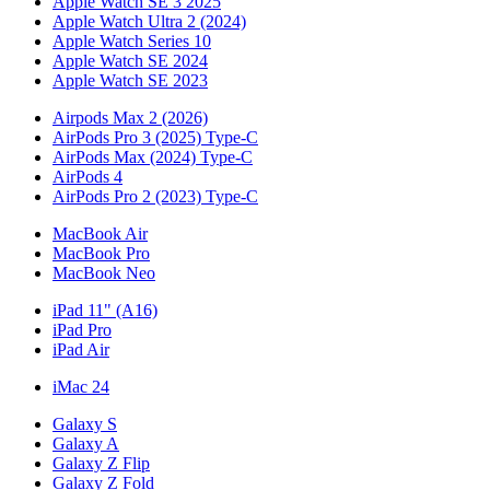
Apple Watch SE 3 2025
Apple Watch Ultra 2 (2024)
Apple Watch Series 10
Apple Watch SE 2024
Apple Watch SE 2023
Airpods Max 2 (2026)
AirPods Pro 3 (2025) Type-C
AirPods Max (2024) Type-C
AirPods 4
AirPods Pro 2 (2023) Type-C
MacBook Air
MacBook Pro
MacBook Neo
iPad 11" (A16)
iPad Pro
iPad Air
iMac 24
Galaxy S
Galaxy A
Galaxy Z Flip
Galaxy Z Fold