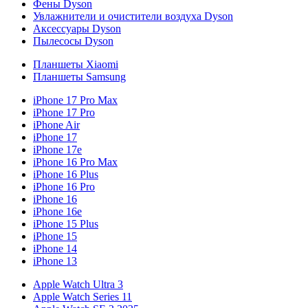
Фены Dyson
Увлажнители и очистители воздуха Dyson
Аксессуары Dyson
Пылесосы Dyson
Планшеты Xiaomi
Планшеты Samsung
iPhone 17 Pro Max
iPhone 17 Pro
iPhone Air
iPhone 17
iPhone 17e
iPhone 16 Pro Max
iPhone 16 Plus
iPhone 16 Pro
iPhone 16
iPhone 16e
iPhone 15 Plus
iPhone 15
iPhone 14
iPhone 13
Apple Watch Ultra 3
Apple Watch Series 11