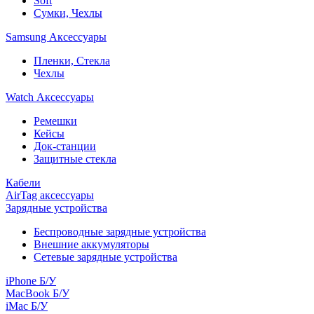
Soft
Сумки, Чехлы
Samsung Аксессуары
Пленки, Стекла
Чехлы
Watch Аксессуары
Ремешки
Кейсы
Док-станции
Защитные стекла
Кабели
AirTag аксессуары
Зарядные устройства
Беспроводные зарядные устройства
Внешние аккумуляторы
Сетевые зарядные устройства
iPhone Б/У
MacBook Б/У
iMac Б/У