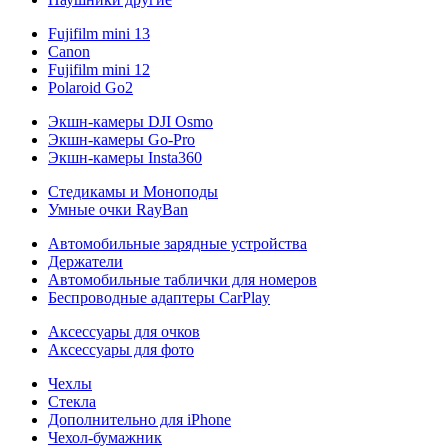
Fujifilm mini 13
Canon
Fujifilm mini 12
Polaroid Go2
Экшн-камеры DJI Osmo
Экшн-камеры Go-Pro
Экшн-камеры Insta360
Стедикамы и Моноподы
Умные очки RayBan
Автомобильные зарядные устройства
Держатели
Автомобильные таблички для номеров
Беспроводные адаптеры CarPlay
Аксессуары для очков
Аксессуары для фото
Чехлы
Стекла
Дополнительно для iPhone
Чехол-бумажник