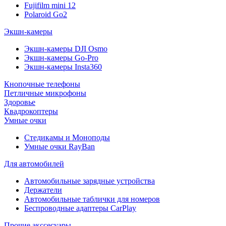
Fujifilm mini 12
Polaroid Go2
Экшн-камеры
Экшн-камеры DJI Osmo
Экшн-камеры Go-Pro
Экшн-камеры Insta360
Кнопочные телефоны
Петличные микрофоны
Здоровье
Квадрокоптеры
Умные очки
Стедикамы и Моноподы
Умные очки RayBan
Для автомобилей
Автомобильные зарядные устройства
Держатели
Автомобильные таблички для номеров
Беспроводные адаптеры CarPlay
Прочие акссесуары