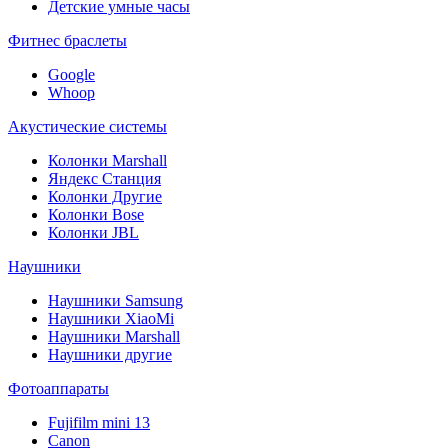
Детские умные часы
Фитнес браслеты
Google
Whoop
Акустические системы
Колонки Marshall
Яндекс Станция
Колонки Другие
Колонки Bose
Колонки JBL
Наушники
Наушники Samsung
Наушники XiaoMi
Наушники Marshall
Наушники другие
Фотоаппараты
Fujifilm mini 13
Canon