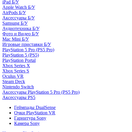
iPad Б/У
Apple Watch Б/У
AirPods Б/У
Аксессуары Б/У
Samsung Б/У
Аудиотехника Б/У
Фото и Видео Б/У
Mac Mini Б/У
Игровые приставки Б/У
PlayStation 5 Pro (PS5 Pro)
PlayStation 5 (PS5)
PlayStation Portal
Xbox Series X
Xbox Series S
Oculus VR
Steam Deck
Nintendo Switch
Аксессуары PlayStation 5 Pro (PS5 Pro)
Аксессуары PS5
Геймпады DualSense
Очки PlayStation VR
Гарнитура Sony
Камера Sony