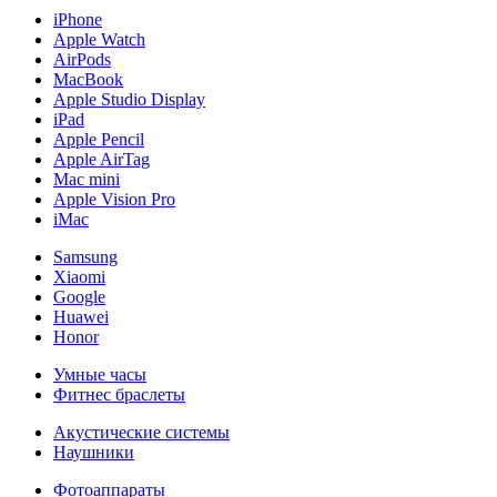
iPhone
Apple Watch
AirPods
MacBook
Apple Studio Display
iPad
Apple Pencil
Apple AirTag
Mac mini
Apple Vision Pro
iMac
Samsung
Xiaomi
Google
Huawei
Honor
Умные часы
Фитнес браслеты
Акустические системы
Наушники
Фотоаппараты