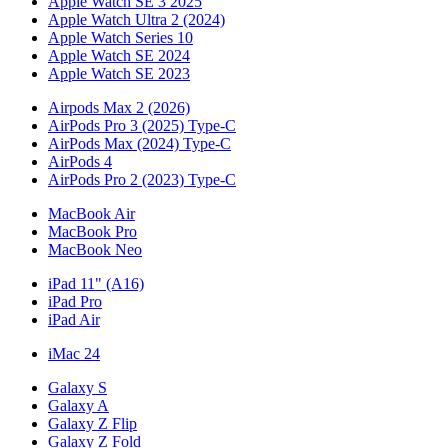
Apple Watch SE 3 2025
Apple Watch Ultra 2 (2024)
Apple Watch Series 10
Apple Watch SE 2024
Apple Watch SE 2023
Airpods Max 2 (2026)
AirPods Pro 3 (2025) Type-C
AirPods Max (2024) Type-C
AirPods 4
AirPods Pro 2 (2023) Type-C
MacBook Air
MacBook Pro
MacBook Neo
iPad 11" (A16)
iPad Pro
iPad Air
iMac 24
Galaxy S
Galaxy A
Galaxy Z Flip
Galaxy Z Fold