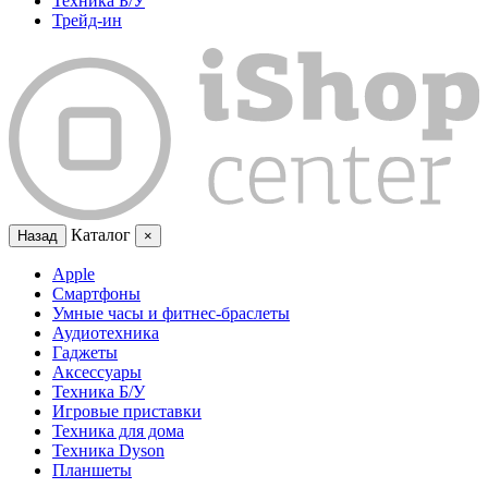
Техника Б/У
Трейд-ин
Каталог
Назад
×
Apple
Смартфоны
Умные часы и фитнес-браслеты
Аудиотехника
Гаджеты
Аксессуары
Техника Б/У
Игровые приставки
Техника для дома
Техника Dyson
Планшеты