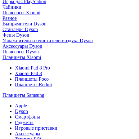
Игры для PlayStation
Чайники
Пылесосы Xiaomi
Разное
Выпрямители Dyson
Стайлеры Dyson
Фены Dyson
Увлажнители и очистители воздуха Dyson
Аксессуары Dyson
Пылесосы Dyson
Планшеты Xiaomi
Xiaomi Pad 8 Pro
Xiaomi Pad 8
Планшеты Poco
Планшеты Redmi
Планшеты Samsung
Apple
Dyson
Смартфоны
Гаджеты
Игровые приставки
Аксессуары