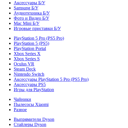
Аксессуары Б/У
Samsung Б/У
Аудиотехника Б/У
Фото и Видео Б/У
Mac Mini Б/У
Игровые приставки Б/У
PlayStation 5 Pro (PS5 Pro)
PlayStation 5 (PS5)
PlayStation Portal
Xbox Series X
Xbox Series S
Oculus VR
Steam Deck
Nintendo Switch
Аксессуары PlayStation 5 Pro (PS5 Pro)
Аксессуары PS5
Игры для PlayStation
Чайники
Пылесосы Xiaomi
Разное
Выпрямители Dyson
Стайлеры Dyson