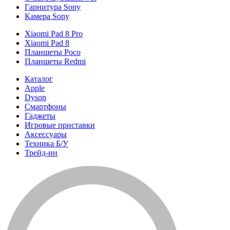
Гарнитура Sony
Камера Sony
Xiaomi Pad 8 Pro
Xiaomi Pad 8
Планшеты Poco
Планшеты Redmi
Каталог
Apple
Dyson
Смартфоны
Гаджеты
Игровые приставки
Аксессуары
Техника Б/У
Трейд-ин