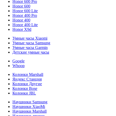
Honor 600 Pro
Honor 600
Honor 600 Lite
Honor 400 Pro
Honor 400
Honor 400 Lite
Honor X9d
Умные часы Xiaomi
Умные часы Samsung
Умные часы Garmin
Детские умные часы
Google
Whoop
Колонки Marshall
Яндекс Станция
Колонки Другие
Колонки Bose
Колонки JBL
Наушники Samsung
Наушники XiaoMi
Наушники Marshall
Наушники другие