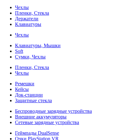
Чехлы
Пленки, Стекла
Держатели
Клавиатуры
Чехлы
Клавиатуры, Мышки
Soft
Сумки, Чехлы
Пленки, Стекла
Чехлы
Ремешки
Кейсы
Док-станции
Защитные стекла
Беспроводные зарядные устройства
Внешние аккумуляторы
Сетевые зарядные устройства
Геймпады DualSense
Очки PlayStation VR