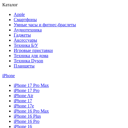
Каталог
Apple
Смартфоны
Умные часы и фитнес-браслеты
Аудиотехника
Гаджеты
Аксессуары
Техника Б/У
Игровые приставки
Техника для дома
Техника Dyson
Планшеты
iPhone
iPhone 17 Pro Max
iPhone 17 Pro
iPhone Air
iPhone 17
iPhone 17e
iPhone 16 Pro Max
iPhone 16 Plus
iPhone 16 Pro
iPhone 16