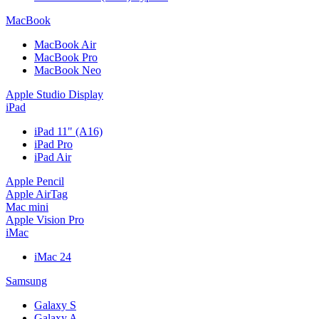
MacBook
MacBook Air
MacBook Pro
MacBook Neo
Apple Studio Display
iPad
iPad 11" (A16)
iPad Pro
iPad Air
Apple Pencil
Apple AirTag
Mac mini
Apple Vision Pro
iMac
iMac 24
Samsung
Galaxy S
Galaxy A