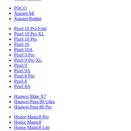
POCO
Xiaomi Mi
Xiaomi Redmi
Pixel 10 Pro Fold
Pixel 10 Pro XL
Pixel 10 Pro
Pixel 10
Pixel 10A
Pixel 9 Pro
Pixel 9 Pro XL
Pixel 9
Pixel 9A
Pixel 8 Pro
Pixel 8
Pixel 8A
Huawei Mate X7
Huawei Pura 80 Ultra
Huawei Pura 80 Pro
Honor Magic8 Pro
Honor Magic8
Honor Magic8 Lite