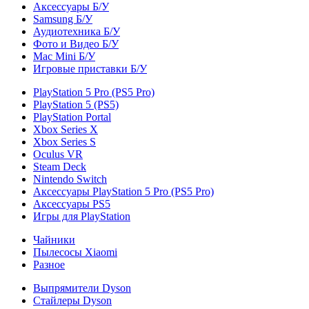
Аксессуары Б/У
Samsung Б/У
Аудиотехника Б/У
Фото и Видео Б/У
Mac Mini Б/У
Игровые приставки Б/У
PlayStation 5 Pro (PS5 Pro)
PlayStation 5 (PS5)
PlayStation Portal
Xbox Series X
Xbox Series S
Oculus VR
Steam Deck
Nintendo Switch
Аксессуары PlayStation 5 Pro (PS5 Pro)
Аксессуары PS5
Игры для PlayStation
Чайники
Пылесосы Xiaomi
Разное
Выпрямители Dyson
Стайлеры Dyson