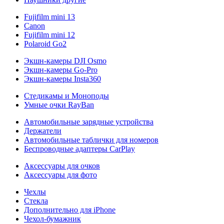
Fujifilm mini 13
Canon
Fujifilm mini 12
Polaroid Go2
Экшн-камеры DJI Osmo
Экшн-камеры Go-Pro
Экшн-камеры Insta360
Стедикамы и Моноподы
Умные очки RayBan
Автомобильные зарядные устройства
Держатели
Автомобильные таблички для номеров
Беспроводные адаптеры CarPlay
Аксессуары для очков
Аксессуары для фото
Чехлы
Стекла
Дополнительно для iPhone
Чехол-бумажник