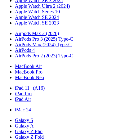
Apple Watch SE 3 2025
Apple Watch Ultra 2 (2024)
Apple Watch Series 10
Apple Watch SE 2024
Apple Watch SE 2023
Airpods Max 2 (2026)
AirPods Pro 3 (2025) Type-C
AirPods Max (2024) Type-C
AirPods 4
AirPods Pro 2 (2023) Type-C
MacBook Air
MacBook Pro
MacBook Neo
iPad 11" (A16)
iPad Pro
iPad Air
iMac 24
Galaxy S
Galaxy A
Galaxy Z Flip
Galaxy Z Fold