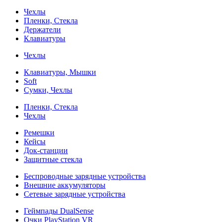
Чехлы
Пленки, Стекла
Держатели
Клавиатуры
Чехлы
Клавиатуры, Мышки
Soft
Сумки, Чехлы
Пленки, Стекла
Чехлы
Ремешки
Кейсы
Док-станции
Защитные стекла
Беспроводные зарядные устройства
Внешние аккумуляторы
Сетевые зарядные устройства
Геймпады DualSense
Очки PlayStation VR