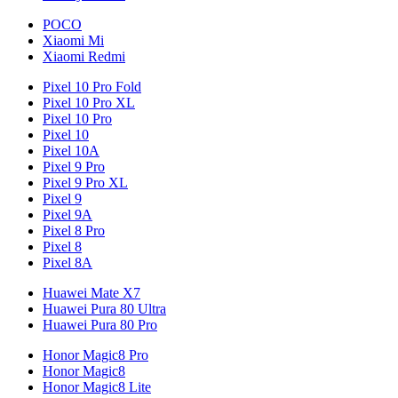
POCO
Xiaomi Mi
Xiaomi Redmi
Pixel 10 Pro Fold
Pixel 10 Pro XL
Pixel 10 Pro
Pixel 10
Pixel 10A
Pixel 9 Pro
Pixel 9 Pro XL
Pixel 9
Pixel 9A
Pixel 8 Pro
Pixel 8
Pixel 8A
Huawei Mate X7
Huawei Pura 80 Ultra
Huawei Pura 80 Pro
Honor Magic8 Pro
Honor Magic8
Honor Magic8 Lite