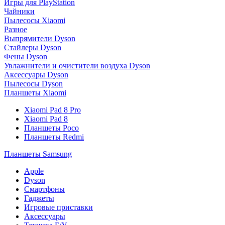
Игры для PlayStation
Чайники
Пылесосы Xiaomi
Разное
Выпрямители Dyson
Стайлеры Dyson
Фены Dyson
Увлажнители и очистители воздуха Dyson
Аксессуары Dyson
Пылесосы Dyson
Планшеты Xiaomi
Xiaomi Pad 8 Pro
Xiaomi Pad 8
Планшеты Poco
Планшеты Redmi
Планшеты Samsung
Apple
Dyson
Смартфоны
Гаджеты
Игровые приставки
Аксессуары