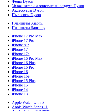
Фены Dyson
Увлажнители и очистители воздуха Dyson
Аксессуары Dyson
Пылесосы Dyson
Планшеты Xiaomi
Планшеты Samsung
iPhone 17 Pro Max
iPhone 17 Pro
iPhone Air
iPhone 17
iPhone 17e
iPhone 16 Pro Max
iPhone 16 Plus
iPhone 16 Pro
iPhone 16
iPhone 16e
iPhone 15 Plus
iPhone 15
iPhone 14
iPhone 13
Apple Watch Ultra 3
Apple Watch Series 11