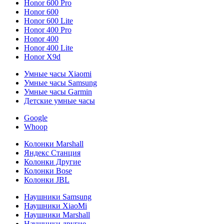
Honor 600 Pro
Honor 600
Honor 600 Lite
Honor 400 Pro
Honor 400
Honor 400 Lite
Honor X9d
Умные часы Xiaomi
Умные часы Samsung
Умные часы Garmin
Детские умные часы
Google
Whoop
Колонки Marshall
Яндекс Станция
Колонки Другие
Колонки Bose
Колонки JBL
Наушники Samsung
Наушники XiaoMi
Наушники Marshall
Наушники другие