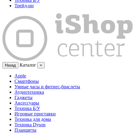
Техника Б/У
Трейд-ин
Каталог
Назад
×
Apple
Смартфоны
Умные часы и фитнес-браслеты
Аудиотехника
Гаджеты
Аксессуары
Техника Б/У
Игровые приставки
Техника для дома
Техника Dyson
Планшеты