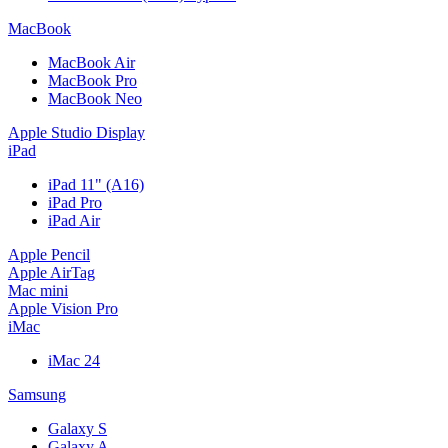
MacBook
MacBook Air
MacBook Pro
MacBook Neo
Apple Studio Display
iPad
iPad 11" (A16)
iPad Pro
iPad Air
Apple Pencil
Apple AirTag
Mac mini
Apple Vision Pro
iMac
iMac 24
Samsung
Galaxy S
Galaxy A