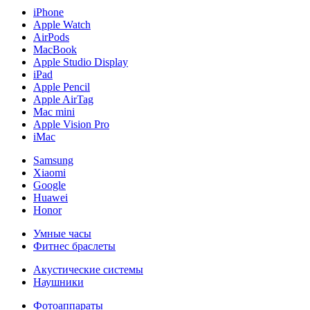
iPhone
Apple Watch
AirPods
MacBook
Apple Studio Display
iPad
Apple Pencil
Apple AirTag
Mac mini
Apple Vision Pro
iMac
Samsung
Xiaomi
Google
Huawei
Honor
Умные часы
Фитнес браслеты
Акустические системы
Наушники
Фотоаппараты