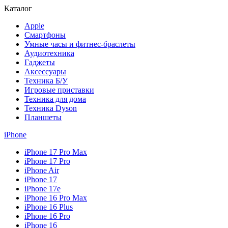
Каталог
Apple
Смартфоны
Умные часы и фитнес-браслеты
Аудиотехника
Гаджеты
Аксессуары
Техника Б/У
Игровые приставки
Техника для дома
Техника Dyson
Планшеты
iPhone
iPhone 17 Pro Max
iPhone 17 Pro
iPhone Air
iPhone 17
iPhone 17e
iPhone 16 Pro Max
iPhone 16 Plus
iPhone 16 Pro
iPhone 16