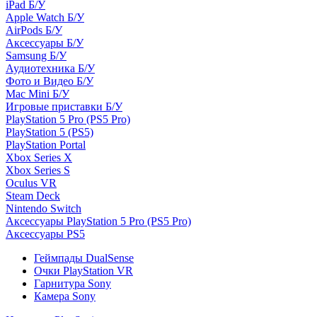
iPad Б/У
Apple Watch Б/У
AirPods Б/У
Аксессуары Б/У
Samsung Б/У
Аудиотехника Б/У
Фото и Видео Б/У
Mac Mini Б/У
Игровые приставки Б/У
PlayStation 5 Pro (PS5 Pro)
PlayStation 5 (PS5)
PlayStation Portal
Xbox Series X
Xbox Series S
Oculus VR
Steam Deck
Nintendo Switch
Аксессуары PlayStation 5 Pro (PS5 Pro)
Аксессуары PS5
Геймпады DualSense
Очки PlayStation VR
Гарнитура Sony
Камера Sony