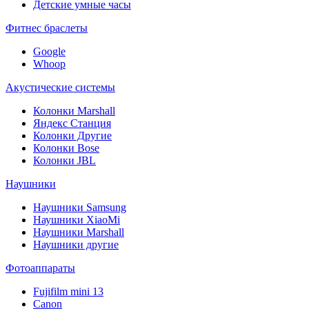
Детские умные часы
Фитнес браслеты
Google
Whoop
Акустические системы
Колонки Marshall
Яндекс Станция
Колонки Другие
Колонки Bose
Колонки JBL
Наушники
Наушники Samsung
Наушники XiaoMi
Наушники Marshall
Наушники другие
Фотоаппараты
Fujifilm mini 13
Canon