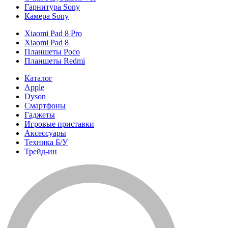
Гарнитура Sony
Камера Sony
Xiaomi Pad 8 Pro
Xiaomi Pad 8
Планшеты Poco
Планшеты Redmi
Каталог
Apple
Dyson
Смартфоны
Гаджеты
Игровые приставки
Аксессуары
Техника Б/У
Трейд-ин