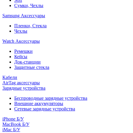
Soft
Сумки, Чехлы
Samsung Аксессуары
Пленки, Стекла
Чехлы
Watch Аксессуары
Ремешки
Кейсы
Док-станции
Защитные стекла
Кабели
AirTag аксессуары
Зарядные устройства
Беспроводные зарядные устройства
Внешние аккумуляторы
Сетевые зарядные устройства
iPhone Б/У
MacBook Б/У
iMac Б/У