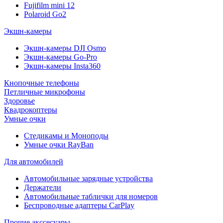
Fujifilm mini 12
Polaroid Go2
Экшн-камеры
Экшн-камеры DJI Osmo
Экшн-камеры Go-Pro
Экшн-камеры Insta360
Кнопочные телефоны
Петличные микрофоны
Здоровье
Квадрокоптеры
Умные очки
Стедикамы и Моноподы
Умные очки RayBan
Для автомобилей
Автомобильные зарядные устройства
Держатели
Автомобильные таблички для номеров
Беспроводные адаптеры CarPlay
Прочие акссесуары