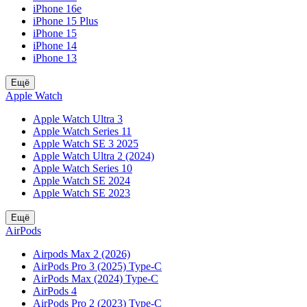
iPhone 16e
iPhone 15 Plus
iPhone 15
iPhone 14
iPhone 13
Ещё
Apple Watch
Apple Watch Ultra 3
Apple Watch Series 11
Apple Watch SE 3 2025
Apple Watch Ultra 2 (2024)
Apple Watch Series 10
Apple Watch SE 2024
Apple Watch SE 2023
Ещё
AirPods
Airpods Max 2 (2026)
AirPods Pro 3 (2025) Type-C
AirPods Max (2024) Type-C
AirPods 4
AirPods Pro 2 (2023) Type-C