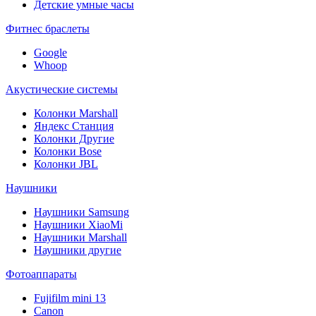
Детские умные часы
Фитнес браслеты
Google
Whoop
Акустические системы
Колонки Marshall
Яндекс Станция
Колонки Другие
Колонки Bose
Колонки JBL
Наушники
Наушники Samsung
Наушники XiaoMi
Наушники Marshall
Наушники другие
Фотоаппараты
Fujifilm mini 13
Canon