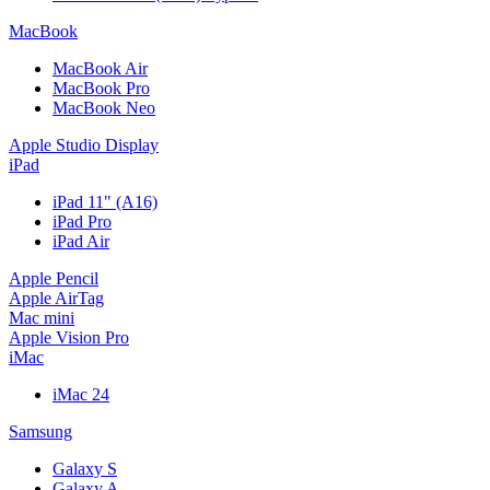
MacBook
MacBook Air
MacBook Pro
MacBook Neo
Apple Studio Display
iPad
iPad 11" (A16)
iPad Pro
iPad Air
Apple Pencil
Apple AirTag
Mac mini
Apple Vision Pro
iMac
iMac 24
Samsung
Galaxy S
Galaxy A