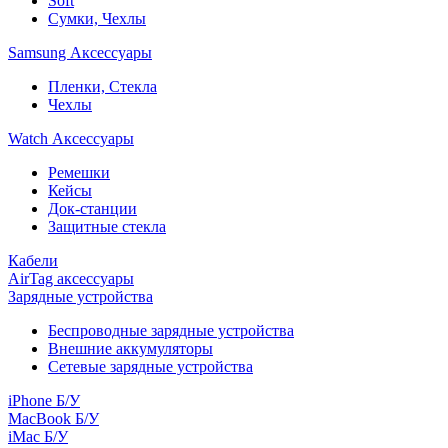
Soft
Сумки, Чехлы
Samsung Аксессуары
Пленки, Стекла
Чехлы
Watch Аксессуары
Ремешки
Кейсы
Док-станции
Защитные стекла
Кабели
AirTag аксессуары
Зарядные устройства
Беспроводные зарядные устройства
Внешние аккумуляторы
Сетевые зарядные устройства
iPhone Б/У
MacBook Б/У
iMac Б/У