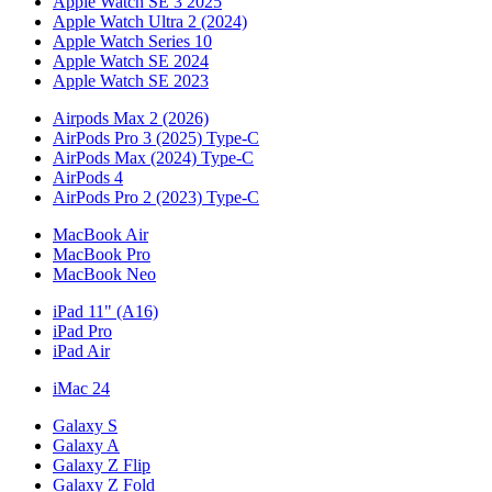
Apple Watch SE 3 2025
Apple Watch Ultra 2 (2024)
Apple Watch Series 10
Apple Watch SE 2024
Apple Watch SE 2023
Airpods Max 2 (2026)
AirPods Pro 3 (2025) Type-C
AirPods Max (2024) Type-C
AirPods 4
AirPods Pro 2 (2023) Type-C
MacBook Air
MacBook Pro
MacBook Neo
iPad 11" (A16)
iPad Pro
iPad Air
iMac 24
Galaxy S
Galaxy A
Galaxy Z Flip
Galaxy Z Fold