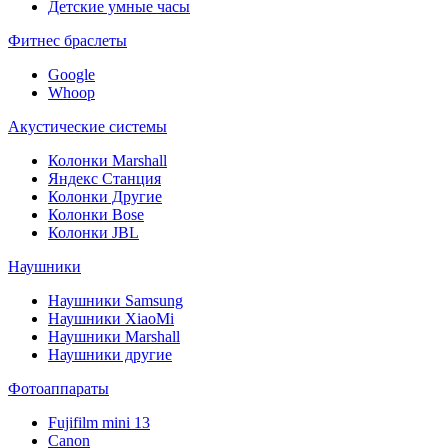
Детские умные часы
Фитнес браслеты
Google
Whoop
Акустические системы
Колонки Marshall
Яндекс Станция
Колонки Другие
Колонки Bose
Колонки JBL
Наушники
Наушники Samsung
Наушники XiaoMi
Наушники Marshall
Наушники другие
Фотоаппараты
Fujifilm mini 13
Canon