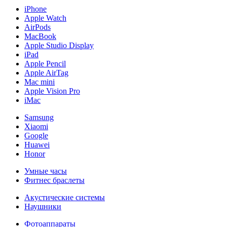
iPhone
Apple Watch
AirPods
MacBook
Apple Studio Display
iPad
Apple Pencil
Apple AirTag
Mac mini
Apple Vision Pro
iMac
Samsung
Xiaomi
Google
Huawei
Honor
Умные часы
Фитнес браслеты
Акустические системы
Наушники
Фотоаппараты