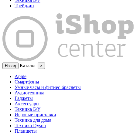
Техника Б/У
Трейд-ин
Каталог
Назад
×
Apple
Смартфоны
Умные часы и фитнес-браслеты
Аудиотехника
Гаджеты
Аксессуары
Техника Б/У
Игровые приставки
Техника для дома
Техника Dyson
Планшеты