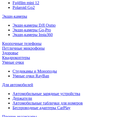
Fujifilm mini 12
Polaroid Go2
Экшн-камеры
Экшн-камеры DJI Osmo
Экшн-камеры Go-Pro
Экшн-камеры Insta360
Кнопочные телефоны
Петличные микрофоны
Здоровье
Квадрокоптеры
Умные очки
Стедикамы и Моноподы
Умные очки RayBan
Для автомобилей
Автомобильные зарядные устройства
Держатели
Автомобильные таблички для номеров
Беспроводные адаптеры CarPlay
Прочие акссесуары