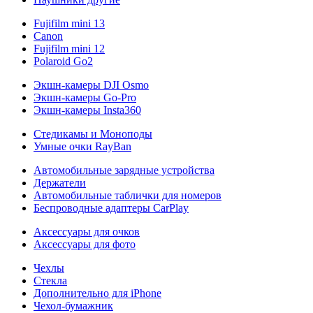
Fujifilm mini 13
Canon
Fujifilm mini 12
Polaroid Go2
Экшн-камеры DJI Osmo
Экшн-камеры Go-Pro
Экшн-камеры Insta360
Стедикамы и Моноподы
Умные очки RayBan
Автомобильные зарядные устройства
Держатели
Автомобильные таблички для номеров
Беспроводные адаптеры CarPlay
Аксессуары для очков
Аксессуары для фото
Чехлы
Стекла
Дополнительно для iPhone
Чехол-бумажник