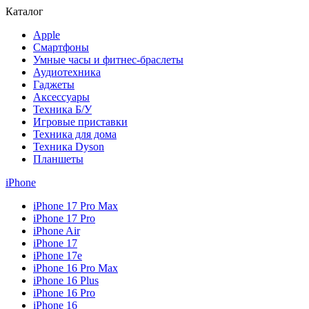
Каталог
Apple
Смартфоны
Умные часы и фитнес-браслеты
Аудиотехника
Гаджеты
Аксессуары
Техника Б/У
Игровые приставки
Техника для дома
Техника Dyson
Планшеты
iPhone
iPhone 17 Pro Max
iPhone 17 Pro
iPhone Air
iPhone 17
iPhone 17e
iPhone 16 Pro Max
iPhone 16 Plus
iPhone 16 Pro
iPhone 16