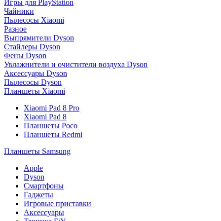
Игры для PlayStation
Чайники
Пылесосы Xiaomi
Разное
Выпрямители Dyson
Стайлеры Dyson
Фены Dyson
Увлажнители и очистители воздуха Dyson
Аксессуары Dyson
Пылесосы Dyson
Планшеты Xiaomi
Xiaomi Pad 8 Pro
Xiaomi Pad 8
Планшеты Poco
Планшеты Redmi
Планшеты Samsung
Apple
Dyson
Смартфоны
Гаджеты
Игровые приставки
Аксессуары