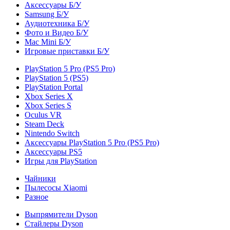
Аксессуары Б/У
Samsung Б/У
Аудиотехника Б/У
Фото и Видео Б/У
Mac Mini Б/У
Игровые приставки Б/У
PlayStation 5 Pro (PS5 Pro)
PlayStation 5 (PS5)
PlayStation Portal
Xbox Series X
Xbox Series S
Oculus VR
Steam Deck
Nintendo Switch
Аксессуары PlayStation 5 Pro (PS5 Pro)
Аксессуары PS5
Игры для PlayStation
Чайники
Пылесосы Xiaomi
Разное
Выпрямители Dyson
Стайлеры Dyson