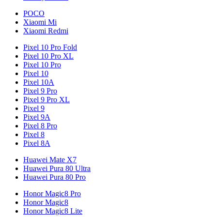
POCO
Xiaomi Mi
Xiaomi Redmi
Pixel 10 Pro Fold
Pixel 10 Pro XL
Pixel 10 Pro
Pixel 10
Pixel 10A
Pixel 9 Pro
Pixel 9 Pro XL
Pixel 9
Pixel 9A
Pixel 8 Pro
Pixel 8
Pixel 8A
Huawei Mate X7
Huawei Pura 80 Ultra
Huawei Pura 80 Pro
Honor Magic8 Pro
Honor Magic8
Honor Magic8 Lite