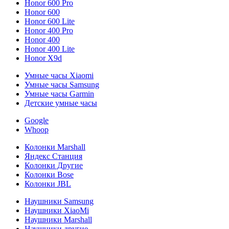
Honor 600 Pro
Honor 600
Honor 600 Lite
Honor 400 Pro
Honor 400
Honor 400 Lite
Honor X9d
Умные часы Xiaomi
Умные часы Samsung
Умные часы Garmin
Детские умные часы
Google
Whoop
Колонки Marshall
Яндекс Станция
Колонки Другие
Колонки Bose
Колонки JBL
Наушники Samsung
Наушники XiaoMi
Наушники Marshall
Наушники другие