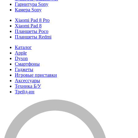
Гарнитура Sony
Камера Sony
Xiaomi Pad 8 Pro
Xiaomi Pad 8
Планшеты Poco
Планшеты Redmi
Каталог
Apple
Dyson
Смартфоны
Гаджеты
Игровые приставки
Аксессуары
Техника Б/У
Трейд-ин