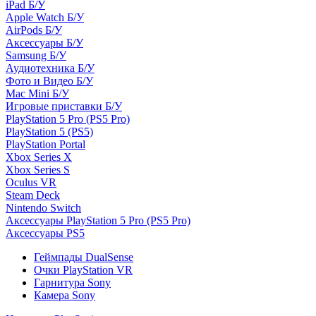
iPad Б/У
Apple Watch Б/У
AirPods Б/У
Аксессуары Б/У
Samsung Б/У
Аудиотехника Б/У
Фото и Видео Б/У
Mac Mini Б/У
Игровые приставки Б/У
PlayStation 5 Pro (PS5 Pro)
PlayStation 5 (PS5)
PlayStation Portal
Xbox Series X
Xbox Series S
Oculus VR
Steam Deck
Nintendo Switch
Аксессуары PlayStation 5 Pro (PS5 Pro)
Аксессуары PS5
Геймпады DualSense
Очки PlayStation VR
Гарнитура Sony
Камера Sony