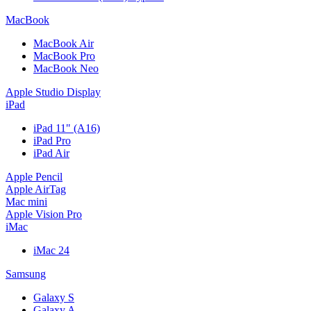
MacBook
MacBook Air
MacBook Pro
MacBook Neo
Apple Studio Display
iPad
iPad 11" (A16)
iPad Pro
iPad Air
Apple Pencil
Apple AirTag
Mac mini
Apple Vision Pro
iMac
iMac 24
Samsung
Galaxy S
Galaxy A