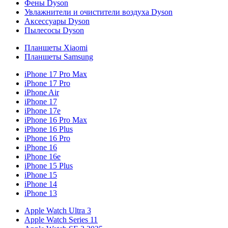
Фены Dyson
Увлажнители и очистители воздуха Dyson
Аксессуары Dyson
Пылесосы Dyson
Планшеты Xiaomi
Планшеты Samsung
iPhone 17 Pro Max
iPhone 17 Pro
iPhone Air
iPhone 17
iPhone 17e
iPhone 16 Pro Max
iPhone 16 Plus
iPhone 16 Pro
iPhone 16
iPhone 16e
iPhone 15 Plus
iPhone 15
iPhone 14
iPhone 13
Apple Watch Ultra 3
Apple Watch Series 11