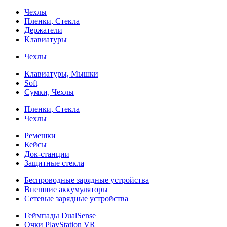
Чехлы
Пленки, Стекла
Держатели
Клавиатуры
Чехлы
Клавиатуры, Мышки
Soft
Сумки, Чехлы
Пленки, Стекла
Чехлы
Ремешки
Кейсы
Док-станции
Защитные стекла
Беспроводные зарядные устройства
Внешние аккумуляторы
Сетевые зарядные устройства
Геймпады DualSense
Очки PlayStation VR