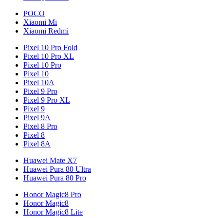
POCO
Xiaomi Mi
Xiaomi Redmi
Pixel 10 Pro Fold
Pixel 10 Pro XL
Pixel 10 Pro
Pixel 10
Pixel 10A
Pixel 9 Pro
Pixel 9 Pro XL
Pixel 9
Pixel 9A
Pixel 8 Pro
Pixel 8
Pixel 8A
Huawei Mate X7
Huawei Pura 80 Ultra
Huawei Pura 80 Pro
Honor Magic8 Pro
Honor Magic8
Honor Magic8 Lite