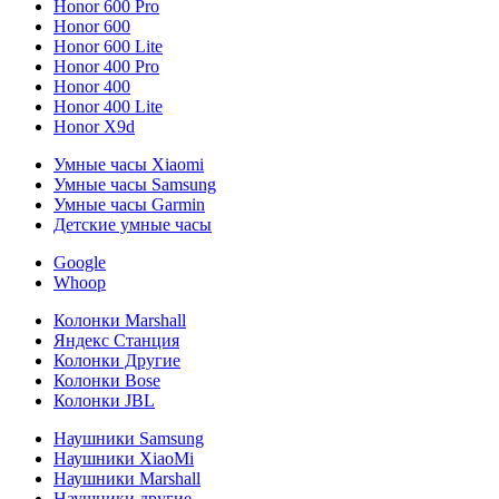
Honor 600 Pro
Honor 600
Honor 600 Lite
Honor 400 Pro
Honor 400
Honor 400 Lite
Honor X9d
Умные часы Xiaomi
Умные часы Samsung
Умные часы Garmin
Детские умные часы
Google
Whoop
Колонки Marshall
Яндекс Станция
Колонки Другие
Колонки Bose
Колонки JBL
Наушники Samsung
Наушники XiaoMi
Наушники Marshall
Наушники другие