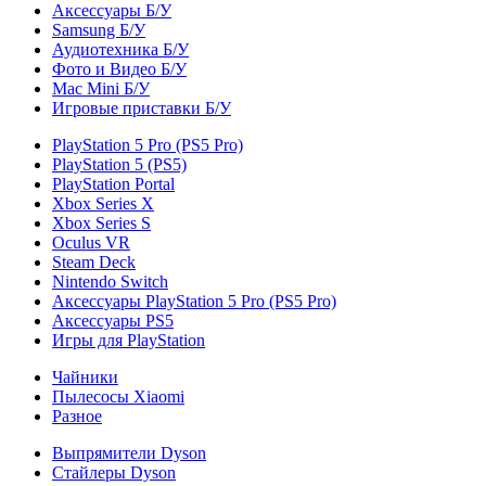
Аксессуары Б/У
Samsung Б/У
Аудиотехника Б/У
Фото и Видео Б/У
Mac Mini Б/У
Игровые приставки Б/У
PlayStation 5 Pro (PS5 Pro)
PlayStation 5 (PS5)
PlayStation Portal
Xbox Series X
Xbox Series S
Oculus VR
Steam Deck
Nintendo Switch
Аксессуары PlayStation 5 Pro (PS5 Pro)
Аксессуары PS5
Игры для PlayStation
Чайники
Пылесосы Xiaomi
Разное
Выпрямители Dyson
Стайлеры Dyson