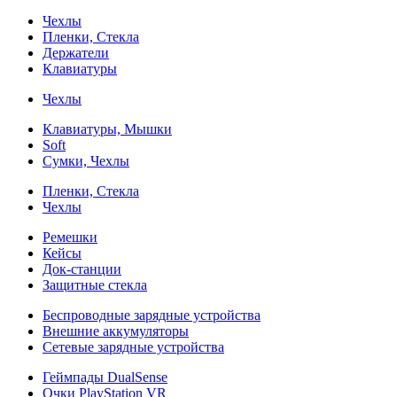
Чехлы
Пленки, Стекла
Держатели
Клавиатуры
Чехлы
Клавиатуры, Мышки
Soft
Сумки, Чехлы
Пленки, Стекла
Чехлы
Ремешки
Кейсы
Док-станции
Защитные стекла
Беспроводные зарядные устройства
Внешние аккумуляторы
Сетевые зарядные устройства
Геймпады DualSense
Очки PlayStation VR