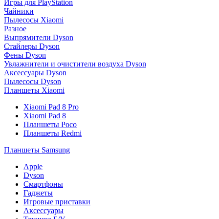
Игры для PlayStation
Чайники
Пылесосы Xiaomi
Разное
Выпрямители Dyson
Стайлеры Dyson
Фены Dyson
Увлажнители и очистители воздуха Dyson
Аксессуары Dyson
Пылесосы Dyson
Планшеты Xiaomi
Xiaomi Pad 8 Pro
Xiaomi Pad 8
Планшеты Poco
Планшеты Redmi
Планшеты Samsung
Apple
Dyson
Смартфоны
Гаджеты
Игровые приставки
Аксессуары