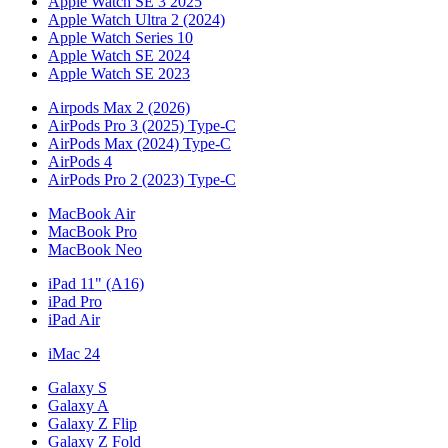
Apple Watch SE 3 2025
Apple Watch Ultra 2 (2024)
Apple Watch Series 10
Apple Watch SE 2024
Apple Watch SE 2023
Airpods Max 2 (2026)
AirPods Pro 3 (2025) Type-C
AirPods Max (2024) Type-C
AirPods 4
AirPods Pro 2 (2023) Type-C
MacBook Air
MacBook Pro
MacBook Neo
iPad 11" (A16)
iPad Pro
iPad Air
iMac 24
Galaxy S
Galaxy A
Galaxy Z Flip
Galaxy Z Fold