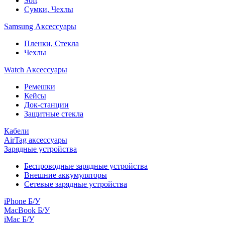
Soft
Сумки, Чехлы
Samsung Аксессуары
Пленки, Стекла
Чехлы
Watch Аксессуары
Ремешки
Кейсы
Док-станции
Защитные стекла
Кабели
AirTag аксессуары
Зарядные устройства
Беспроводные зарядные устройства
Внешние аккумуляторы
Сетевые зарядные устройства
iPhone Б/У
MacBook Б/У
iMac Б/У