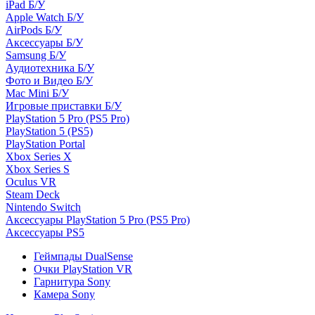
iPad Б/У
Apple Watch Б/У
AirPods Б/У
Аксессуары Б/У
Samsung Б/У
Аудиотехника Б/У
Фото и Видео Б/У
Mac Mini Б/У
Игровые приставки Б/У
PlayStation 5 Pro (PS5 Pro)
PlayStation 5 (PS5)
PlayStation Portal
Xbox Series X
Xbox Series S
Oculus VR
Steam Deck
Nintendo Switch
Аксессуары PlayStation 5 Pro (PS5 Pro)
Аксессуары PS5
Геймпады DualSense
Очки PlayStation VR
Гарнитура Sony
Камера Sony