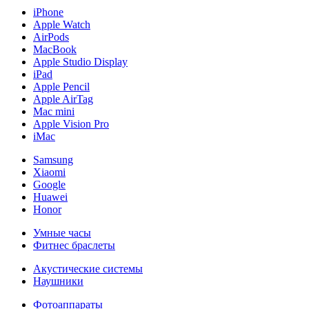
iPhone
Apple Watch
AirPods
MacBook
Apple Studio Display
iPad
Apple Pencil
Apple AirTag
Mac mini
Apple Vision Pro
iMac
Samsung
Xiaomi
Google
Huawei
Honor
Умные часы
Фитнес браслеты
Акустические системы
Наушники
Фотоаппараты