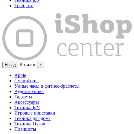
Техника Б/У
Трейд-ин
Каталог
Назад
×
Apple
Смартфоны
Умные часы и фитнес-браслеты
Аудиотехника
Гаджеты
Аксессуары
Техника Б/У
Игровые приставки
Техника для дома
Техника Dyson
Планшеты