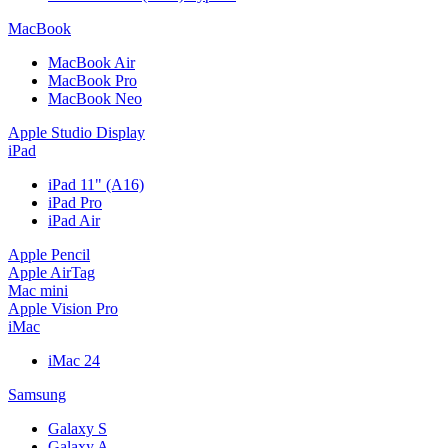
MacBook
MacBook Air
MacBook Pro
MacBook Neo
Apple Studio Display
iPad
iPad 11" (A16)
iPad Pro
iPad Air
Apple Pencil
Apple AirTag
Mac mini
Apple Vision Pro
iMac
iMac 24
Samsung
Galaxy S
Galaxy A