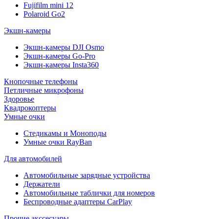
Fujifilm mini 12
Polaroid Go2
Экшн-камеры
Экшн-камеры DJI Osmo
Экшн-камеры Go-Pro
Экшн-камеры Insta360
Кнопочные телефоны
Петличные микрофоны
Здоровье
Квадрокоптеры
Умные очки
Стедикамы и Моноподы
Умные очки RayBan
Для автомобилей
Автомобильные зарядные устройства
Держатели
Автомобильные таблички для номеров
Беспроводные адаптеры CarPlay
Прочие акссесуары