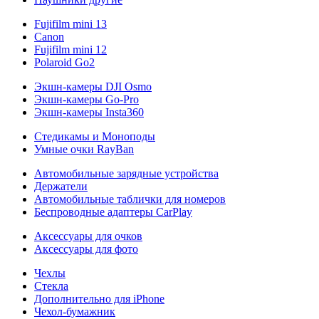
Fujifilm mini 13
Canon
Fujifilm mini 12
Polaroid Go2
Экшн-камеры DJI Osmo
Экшн-камеры Go-Pro
Экшн-камеры Insta360
Стедикамы и Моноподы
Умные очки RayBan
Автомобильные зарядные устройства
Держатели
Автомобильные таблички для номеров
Беспроводные адаптеры CarPlay
Аксессуары для очков
Аксессуары для фото
Чехлы
Стекла
Дополнительно для iPhone
Чехол-бумажник