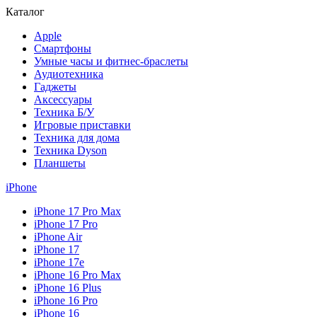
Каталог
Apple
Смартфоны
Умные часы и фитнес-браслеты
Аудиотехника
Гаджеты
Аксессуары
Техника Б/У
Игровые приставки
Техника для дома
Техника Dyson
Планшеты
iPhone
iPhone 17 Pro Max
iPhone 17 Pro
iPhone Air
iPhone 17
iPhone 17e
iPhone 16 Pro Max
iPhone 16 Plus
iPhone 16 Pro
iPhone 16