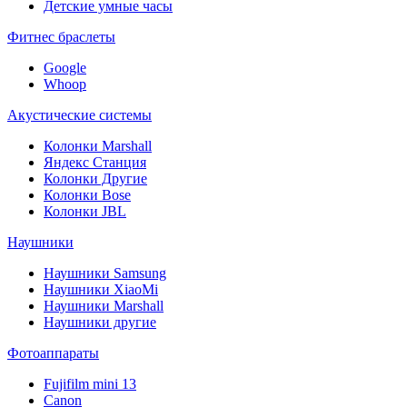
Детские умные часы
Фитнес браслеты
Google
Whoop
Акустические системы
Колонки Marshall
Яндекс Станция
Колонки Другие
Колонки Bose
Колонки JBL
Наушники
Наушники Samsung
Наушники XiaoMi
Наушники Marshall
Наушники другие
Фотоаппараты
Fujifilm mini 13
Canon