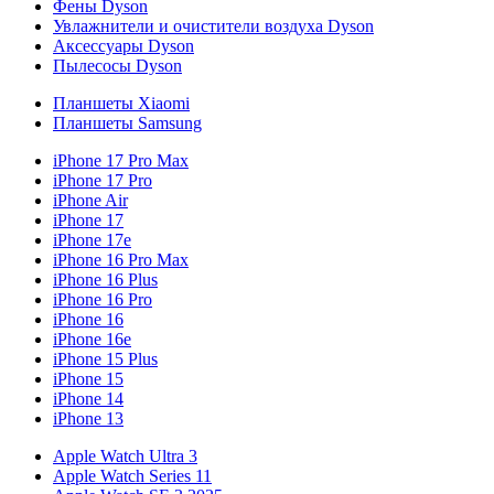
Фены Dyson
Увлажнители и очистители воздуха Dyson
Аксессуары Dyson
Пылесосы Dyson
Планшеты Xiaomi
Планшеты Samsung
iPhone 17 Pro Max
iPhone 17 Pro
iPhone Air
iPhone 17
iPhone 17e
iPhone 16 Pro Max
iPhone 16 Plus
iPhone 16 Pro
iPhone 16
iPhone 16e
iPhone 15 Plus
iPhone 15
iPhone 14
iPhone 13
Apple Watch Ultra 3
Apple Watch Series 11