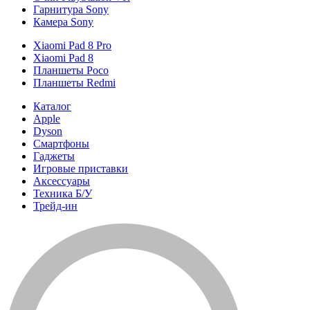
Гарнитура Sony
Камера Sony
Xiaomi Pad 8 Pro
Xiaomi Pad 8
Планшеты Poco
Планшеты Redmi
Каталог
Apple
Dyson
Смартфоны
Гаджеты
Игровые приставки
Аксессуары
Техника Б/У
Трейд-ин