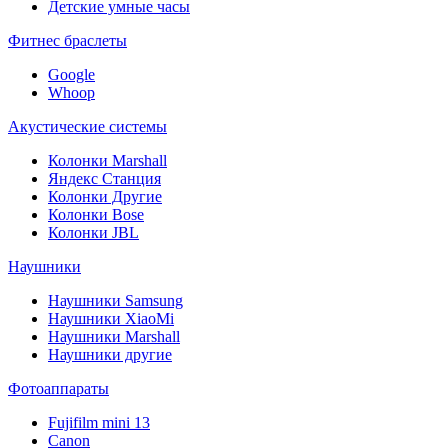
Детские умные часы
Фитнес браслеты
Google
Whoop
Акустические системы
Колонки Marshall
Яндекс Станция
Колонки Другие
Колонки Bose
Колонки JBL
Наушники
Наушники Samsung
Наушники XiaoMi
Наушники Marshall
Наушники другие
Фотоаппараты
Fujifilm mini 13
Canon