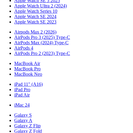
Apple Watch SE 3 2025
Apple Watch Ultra 2 (2024)
Apple Watch Series 10
Apple Watch SE 2024
Apple Watch SE 2023
Airpods Max 2 (2026)
AirPods Pro 3 (2025) Type-C
AirPods Max (2024) Type-C
AirPods 4
AirPods Pro 2 (2023) Type-C
MacBook Air
MacBook Pro
MacBook Neo
iPad 11" (A16)
iPad Pro
iPad Air
iMac 24
Galaxy S
Galaxy A
Galaxy Z Flip
Galaxy Z Fold