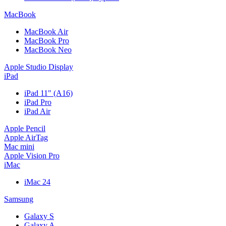
MacBook
MacBook Air
MacBook Pro
MacBook Neo
Apple Studio Display
iPad
iPad 11" (A16)
iPad Pro
iPad Air
Apple Pencil
Apple AirTag
Mac mini
Apple Vision Pro
iMac
iMac 24
Samsung
Galaxy S
Galaxy A