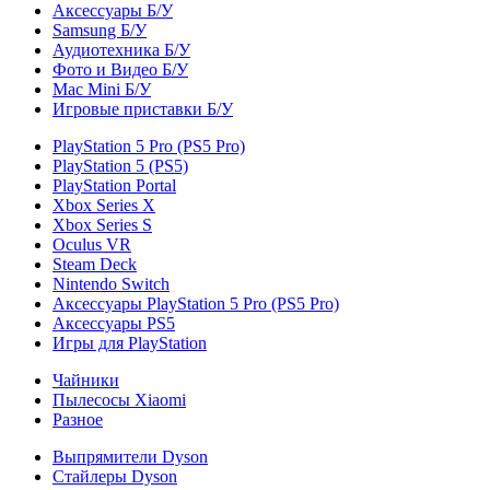
Аксессуары Б/У
Samsung Б/У
Аудиотехника Б/У
Фото и Видео Б/У
Mac Mini Б/У
Игровые приставки Б/У
PlayStation 5 Pro (PS5 Pro)
PlayStation 5 (PS5)
PlayStation Portal
Xbox Series X
Xbox Series S
Oculus VR
Steam Deck
Nintendo Switch
Аксессуары PlayStation 5 Pro (PS5 Pro)
Аксессуары PS5
Игры для PlayStation
Чайники
Пылесосы Xiaomi
Разное
Выпрямители Dyson
Стайлеры Dyson