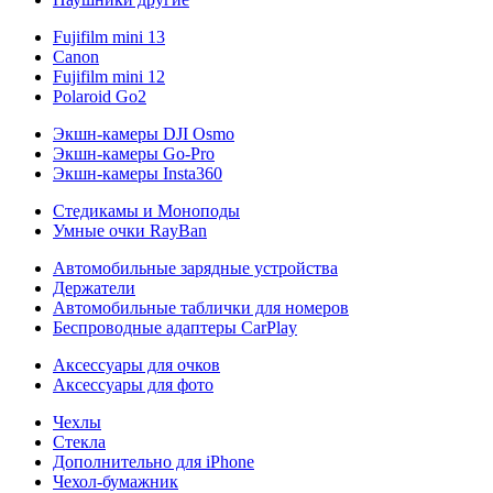
Fujifilm mini 13
Canon
Fujifilm mini 12
Polaroid Go2
Экшн-камеры DJI Osmo
Экшн-камеры Go-Pro
Экшн-камеры Insta360
Стедикамы и Моноподы
Умные очки RayBan
Автомобильные зарядные устройства
Держатели
Автомобильные таблички для номеров
Беспроводные адаптеры CarPlay
Аксессуары для очков
Аксессуары для фото
Чехлы
Стекла
Дополнительно для iPhone
Чехол-бумажник