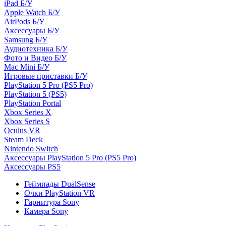
iPad Б/У
Apple Watch Б/У
AirPods Б/У
Аксессуары Б/У
Samsung Б/У
Аудиотехника Б/У
Фото и Видео Б/У
Mac Mini Б/У
Игровые приставки Б/У
PlayStation 5 Pro (PS5 Pro)
PlayStation 5 (PS5)
PlayStation Portal
Xbox Series X
Xbox Series S
Oculus VR
Steam Deck
Nintendo Switch
Аксессуары PlayStation 5 Pro (PS5 Pro)
Аксессуары PS5
Геймпады DualSense
Очки PlayStation VR
Гарнитура Sony
Камера Sony