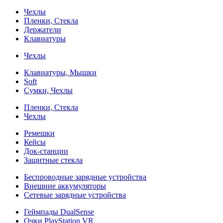
Чехлы
Пленки, Стекла
Держатели
Клавиатуры
Чехлы
Клавиатуры, Мышки
Soft
Сумки, Чехлы
Пленки, Стекла
Чехлы
Ремешки
Кейсы
Док-станции
Защитные стекла
Беспроводные зарядные устройства
Внешние аккумуляторы
Сетевые зарядные устройства
Геймпады DualSense
Очки PlayStation VR