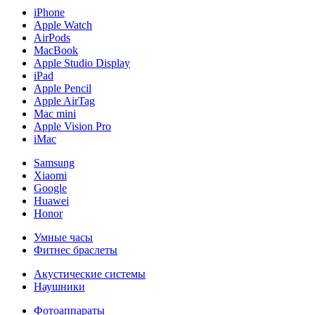
iPhone
Apple Watch
AirPods
MacBook
Apple Studio Display
iPad
Apple Pencil
Apple AirTag
Mac mini
Apple Vision Pro
iMac
Samsung
Xiaomi
Google
Huawei
Honor
Умные часы
Фитнес браслеты
Акустические системы
Наушники
Фотоаппараты