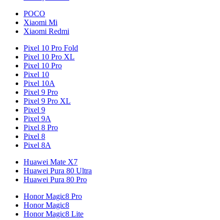
POCO
Xiaomi Mi
Xiaomi Redmi
Pixel 10 Pro Fold
Pixel 10 Pro XL
Pixel 10 Pro
Pixel 10
Pixel 10A
Pixel 9 Pro
Pixel 9 Pro XL
Pixel 9
Pixel 9A
Pixel 8 Pro
Pixel 8
Pixel 8A
Huawei Mate X7
Huawei Pura 80 Ultra
Huawei Pura 80 Pro
Honor Magic8 Pro
Honor Magic8
Honor Magic8 Lite