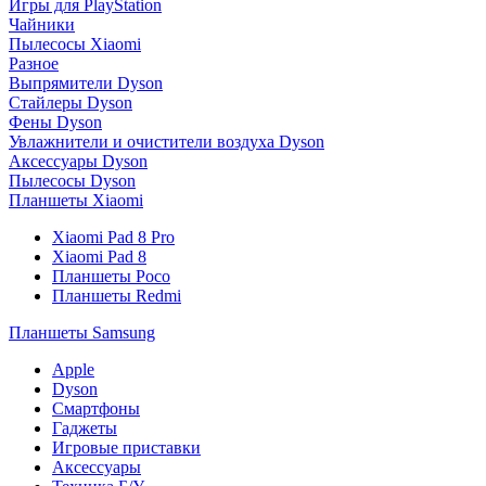
Игры для PlayStation
Чайники
Пылесосы Xiaomi
Разное
Выпрямители Dyson
Стайлеры Dyson
Фены Dyson
Увлажнители и очистители воздуха Dyson
Аксессуары Dyson
Пылесосы Dyson
Планшеты Xiaomi
Xiaomi Pad 8 Pro
Xiaomi Pad 8
Планшеты Poco
Планшеты Redmi
Планшеты Samsung
Apple
Dyson
Смартфоны
Гаджеты
Игровые приставки
Аксессуары