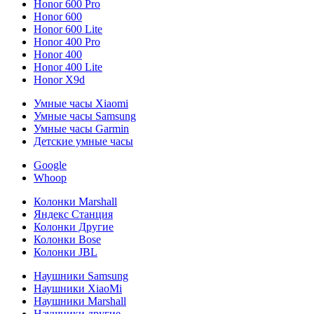
Honor 600 Pro
Honor 600
Honor 600 Lite
Honor 400 Pro
Honor 400
Honor 400 Lite
Honor X9d
Умные часы Xiaomi
Умные часы Samsung
Умные часы Garmin
Детские умные часы
Google
Whoop
Колонки Marshall
Яндекс Станция
Колонки Другие
Колонки Bose
Колонки JBL
Наушники Samsung
Наушники XiaoMi
Наушники Marshall
Наушники другие