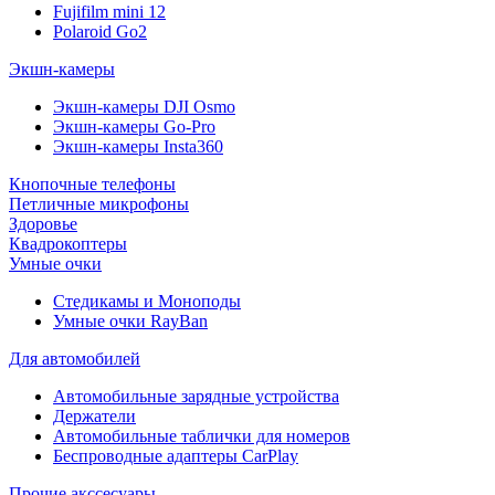
Fujifilm mini 12
Polaroid Go2
Экшн-камеры
Экшн-камеры DJI Osmo
Экшн-камеры Go-Pro
Экшн-камеры Insta360
Кнопочные телефоны
Петличные микрофоны
Здоровье
Квадрокоптеры
Умные очки
Стедикамы и Моноподы
Умные очки RayBan
Для автомобилей
Автомобильные зарядные устройства
Держатели
Автомобильные таблички для номеров
Беспроводные адаптеры CarPlay
Прочие акссесуары