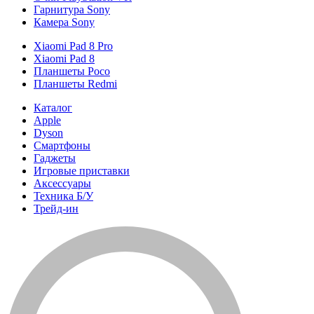
Гарнитура Sony
Камера Sony
Xiaomi Pad 8 Pro
Xiaomi Pad 8
Планшеты Poco
Планшеты Redmi
Каталог
Apple
Dyson
Смартфоны
Гаджеты
Игровые приставки
Аксессуары
Техника Б/У
Трейд-ин