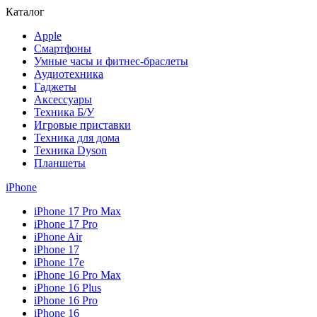
Каталог
Apple
Смартфоны
Умные часы и фитнес-браслеты
Аудиотехника
Гаджеты
Аксессуары
Техника Б/У
Игровые приставки
Техника для дома
Техника Dyson
Планшеты
iPhone
iPhone 17 Pro Max
iPhone 17 Pro
iPhone Air
iPhone 17
iPhone 17e
iPhone 16 Pro Max
iPhone 16 Plus
iPhone 16 Pro
iPhone 16