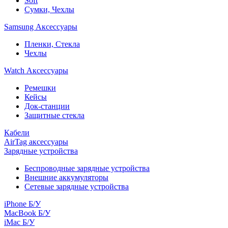
Soft
Сумки, Чехлы
Samsung Аксессуары
Пленки, Стекла
Чехлы
Watch Аксессуары
Ремешки
Кейсы
Док-станции
Защитные стекла
Кабели
AirTag аксессуары
Зарядные устройства
Беспроводные зарядные устройства
Внешние аккумуляторы
Сетевые зарядные устройства
iPhone Б/У
MacBook Б/У
iMac Б/У