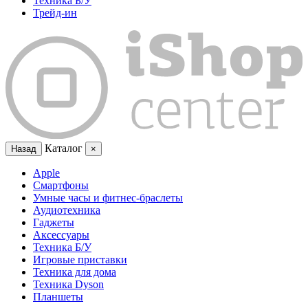
Техника Б/У
Трейд-ин
Каталог
Назад
×
Apple
Смартфоны
Умные часы и фитнес-браслеты
Аудиотехника
Гаджеты
Аксессуары
Техника Б/У
Игровые приставки
Техника для дома
Техника Dyson
Планшеты