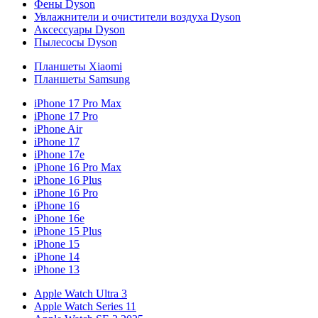
Фены Dyson
Увлажнители и очистители воздуха Dyson
Аксессуары Dyson
Пылесосы Dyson
Планшеты Xiaomi
Планшеты Samsung
iPhone 17 Pro Max
iPhone 17 Pro
iPhone Air
iPhone 17
iPhone 17e
iPhone 16 Pro Max
iPhone 16 Plus
iPhone 16 Pro
iPhone 16
iPhone 16e
iPhone 15 Plus
iPhone 15
iPhone 14
iPhone 13
Apple Watch Ultra 3
Apple Watch Series 11