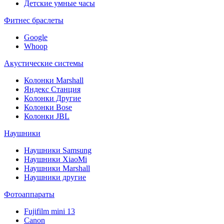
Детские умные часы
Фитнес браслеты
Google
Whoop
Акустические системы
Колонки Marshall
Яндекс Станция
Колонки Другие
Колонки Bose
Колонки JBL
Наушники
Наушники Samsung
Наушники XiaoMi
Наушники Marshall
Наушники другие
Фотоаппараты
Fujifilm mini 13
Canon