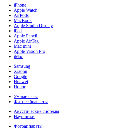
iPhone
Apple Watch
AirPods
MacBook
Apple Studio Display
iPad
Apple Pencil
Apple AirTag
Mac mini
Apple Vision Pro
iMac
Samsung
Xiaomi
Google
Huawei
Honor
Умные часы
Фитнес браслеты
Акустические системы
Наушники
Фотоаппараты