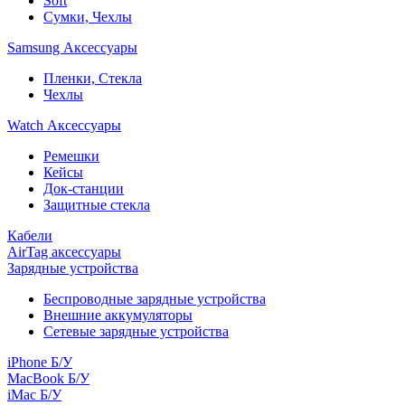
Soft
Сумки, Чехлы
Samsung Аксессуары
Пленки, Стекла
Чехлы
Watch Аксессуары
Ремешки
Кейсы
Док-станции
Защитные стекла
Кабели
AirTag аксессуары
Зарядные устройства
Беспроводные зарядные устройства
Внешние аккумуляторы
Сетевые зарядные устройства
iPhone Б/У
MacBook Б/У
iMac Б/У