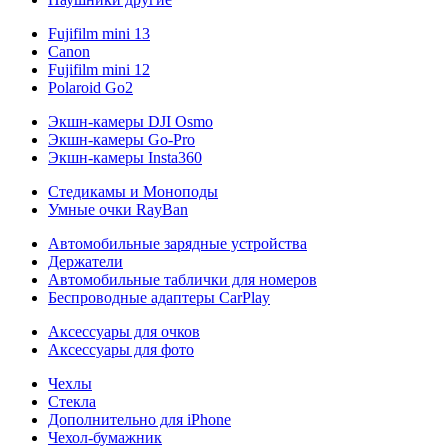
Fujifilm mini 13
Canon
Fujifilm mini 12
Polaroid Go2
Экшн-камеры DJI Osmo
Экшн-камеры Go-Pro
Экшн-камеры Insta360
Стедикамы и Моноподы
Умные очки RayBan
Автомобильные зарядные устройства
Держатели
Автомобильные таблички для номеров
Беспроводные адаптеры CarPlay
Аксессуары для очков
Аксессуары для фото
Чехлы
Стекла
Дополнительно для iPhone
Чехол-бумажник