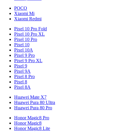
POCO
Xiaomi Mi
Xiaomi Redmi
Pixel 10 Pro Fold
Pixel 10 Pro XL
Pixel 10 Pro
Pixel 10
Pixel 10A
Pixel 9 Pro
Pixel 9 Pro XL
Pixel 9
Pixel 9A
Pixel 8 Pro
Pixel 8
Pixel 8A
Huawei Mate X7
Huawei Pura 80 Ultra
Huawei Pura 80 Pro
Honor Magic8 Pro
Honor Magic8
Honor Magic8 Lite