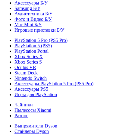
Аксессуары Б/У
Samsung Б/У
Аудиотехника Б/У
Фото и Видео Б/У
Mac Mini Б/У
Игровые приставки Б/У
PlayStation 5 Pro (PS5 Pro)
PlayStation 5 (PS5)
PlayStation Portal
Xbox Series X
Xbox Series S
Oculus VR
Steam Deck
Nintendo Switch
Аксессуары PlayStation 5 Pro (PS5 Pro)
Аксессуары PS5
Игры для PlayStation
Чайники
Пылесосы Xiaomi
Разное
Выпрямители Dyson
Стайлеры Dyson