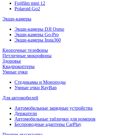
Fujifilm mini 12
Polaroid Go2
Экшн-камеры
Экшн-камеры DJI Osmo
Экшн-камеры Go-Pro
Экшн-камеры Insta360
Кнопочные телефоны
Петличные микрофоны
Здоровье
Квадрокоптеры
Умные очки
Стедикамы и Моноподы
Умные очки RayBan
Для автомобилей
Автомобильные зарядные устройства
Держатели
Автомобильные таблички для номеров
Беспроводные адаптеры CarPlay
Прочие акссесуары