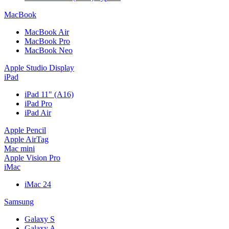
MacBook
MacBook Air
MacBook Pro
MacBook Neo
Apple Studio Display
iPad
iPad 11" (A16)
iPad Pro
iPad Air
Apple Pencil
Apple AirTag
Mac mini
Apple Vision Pro
iMac
iMac 24
Samsung
Galaxy S
Galaxy A