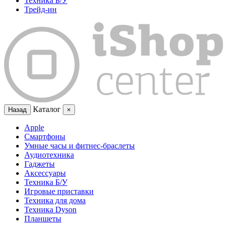
Техника Б/У
Трейд-ин
Каталог
Назад
×
Apple
Смартфоны
Умные часы и фитнес-браслеты
Аудиотехника
Гаджеты
Аксессуары
Техника Б/У
Игровые приставки
Техника для дома
Техника Dyson
Планшеты