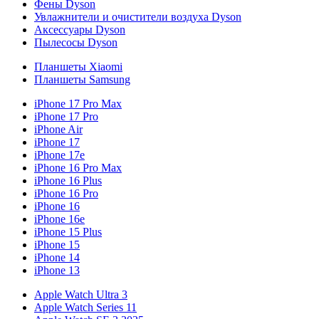
Фены Dyson
Увлажнители и очистители воздуха Dyson
Аксессуары Dyson
Пылесосы Dyson
Планшеты Xiaomi
Планшеты Samsung
iPhone 17 Pro Max
iPhone 17 Pro
iPhone Air
iPhone 17
iPhone 17e
iPhone 16 Pro Max
iPhone 16 Plus
iPhone 16 Pro
iPhone 16
iPhone 16e
iPhone 15 Plus
iPhone 15
iPhone 14
iPhone 13
Apple Watch Ultra 3
Apple Watch Series 11