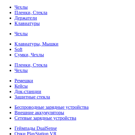
Чехлы
Пленки, Стекла
Держатели
Клавиатуры
Чехлы
Клавиатуры, Мышки
Soft
Сумки, Чехлы
Пленки, Стекла
Чехлы
Ремешки
Кейсы
Док-станции
Защитные стекла
Беспроводные зарядные устройства
Внешние аккумуляторы
Сетевые зарядные устройства
Геймпады DualSense
Очки PlayStation VR