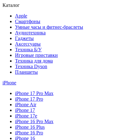
Каталог
Apple
Смартфоны
Умные часы и фитнес-браслеты
Аудиотехника
Гаджеты
Аксессуары
Техника Б/У
Игровые приставки
Техника для дома
Техника Dyson
Планшеты
iPhone
iPhone 17 Pro Max
iPhone 17 Pro
iPhone Air
iPhone 17
iPhone 17e
iPhone 16 Pro Max
iPhone 16 Plus
iPhone 16 Pro
iPhone 16