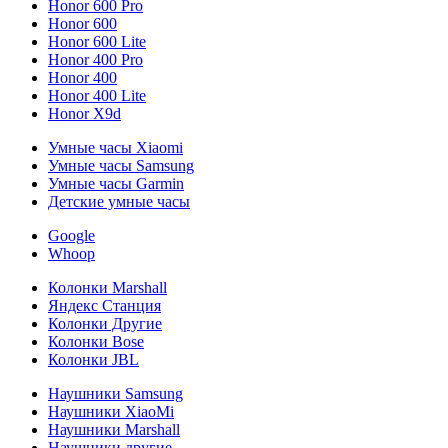
Honor 600 Pro
Honor 600
Honor 600 Lite
Honor 400 Pro
Honor 400
Honor 400 Lite
Honor X9d
Умные часы Xiaomi
Умные часы Samsung
Умные часы Garmin
Детские умные часы
Google
Whoop
Колонки Marshall
Яндекс Станция
Колонки Другие
Колонки Bose
Колонки JBL
Наушники Samsung
Наушники XiaoMi
Наушники Marshall
Наушники другие