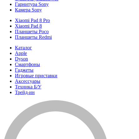
Гарнитура Sony
Камера Sony
Xiaomi Pad 8 Pro
Xiaomi Pad 8
Планшеты Poco
Планшеты Redmi
Каталог
Apple
Dyson
Смартфоны
Гаджеты
Игровые приставки
Аксессуары
Техника Б/У
Трейд-ин