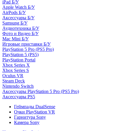
iPad Б/У
Apple Watch Б/У
AirPods Б/У
Аксессуары Б/У
Samsung Б/У
Аудиотехника Б/У
Фото и Видео Б/У
Mac Mini Б/У
Игровые приставки Б/У
PlayStation 5 Pro (PS5 Pro)
PlayStation 5 (PS5)
PlayStation Portal
Xbox Series X
Xbox Series S
Oculus VR
Steam Deck
Nintendo Switch
Аксессуары PlayStation 5 Pro (PS5 Pro)
Аксессуары PS5
Геймпады DualSense
Очки PlayStation VR
Гарнитура Sony
Камера Sony