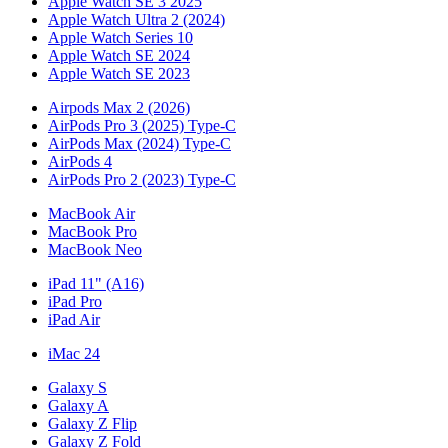
Apple Watch SE 3 2025
Apple Watch Ultra 2 (2024)
Apple Watch Series 10
Apple Watch SE 2024
Apple Watch SE 2023
Airpods Max 2 (2026)
AirPods Pro 3 (2025) Type-C
AirPods Max (2024) Type-C
AirPods 4
AirPods Pro 2 (2023) Type-C
MacBook Air
MacBook Pro
MacBook Neo
iPad 11" (A16)
iPad Pro
iPad Air
iMac 24
Galaxy S
Galaxy A
Galaxy Z Flip
Galaxy Z Fold