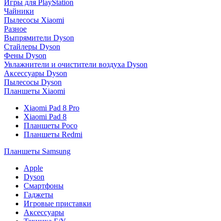
Игры для PlayStation
Чайники
Пылесосы Xiaomi
Разное
Выпрямители Dyson
Стайлеры Dyson
Фены Dyson
Увлажнители и очистители воздуха Dyson
Аксессуары Dyson
Пылесосы Dyson
Планшеты Xiaomi
Xiaomi Pad 8 Pro
Xiaomi Pad 8
Планшеты Poco
Планшеты Redmi
Планшеты Samsung
Apple
Dyson
Смартфоны
Гаджеты
Игровые приставки
Аксессуары