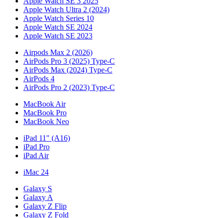
Apple Watch SE 3 2025
Apple Watch Ultra 2 (2024)
Apple Watch Series 10
Apple Watch SE 2024
Apple Watch SE 2023
Airpods Max 2 (2026)
AirPods Pro 3 (2025) Type-C
AirPods Max (2024) Type-C
AirPods 4
AirPods Pro 2 (2023) Type-C
MacBook Air
MacBook Pro
MacBook Neo
iPad 11" (A16)
iPad Pro
iPad Air
iMac 24
Galaxy S
Galaxy A
Galaxy Z Flip
Galaxy Z Fold