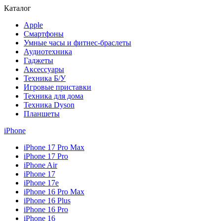
Каталог
Apple
Смартфоны
Умные часы и фитнес-браслеты
Аудиотехника
Гаджеты
Аксессуары
Техника Б/У
Игровые приставки
Техника для дома
Техника Dyson
Планшеты
iPhone
iPhone 17 Pro Max
iPhone 17 Pro
iPhone Air
iPhone 17
iPhone 17e
iPhone 16 Pro Max
iPhone 16 Plus
iPhone 16 Pro
iPhone 16