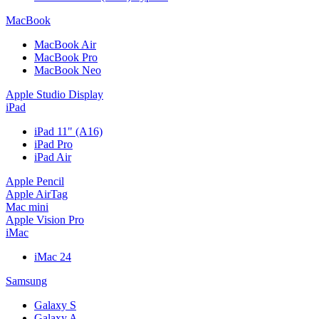
MacBook
MacBook Air
MacBook Pro
MacBook Neo
Apple Studio Display
iPad
iPad 11" (A16)
iPad Pro
iPad Air
Apple Pencil
Apple AirTag
Mac mini
Apple Vision Pro
iMac
iMac 24
Samsung
Galaxy S
Galaxy A