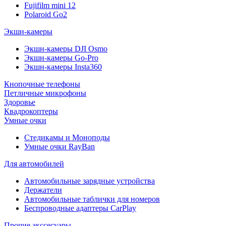
Fujifilm mini 12
Polaroid Go2
Экшн-камеры
Экшн-камеры DJI Osmo
Экшн-камеры Go-Pro
Экшн-камеры Insta360
Кнопочные телефоны
Петличные микрофоны
Здоровье
Квадрокоптеры
Умные очки
Стедикамы и Моноподы
Умные очки RayBan
Для автомобилей
Автомобильные зарядные устройства
Держатели
Автомобильные таблички для номеров
Беспроводные адаптеры CarPlay
Прочие акссесуары