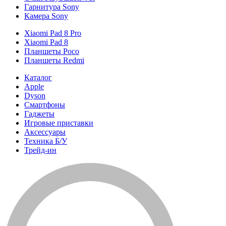
Гарнитура Sony
Камера Sony
Xiaomi Pad 8 Pro
Xiaomi Pad 8
Планшеты Poco
Планшеты Redmi
Каталог
Apple
Dyson
Смартфоны
Гаджеты
Игровые приставки
Аксессуары
Техника Б/У
Трейд-ин