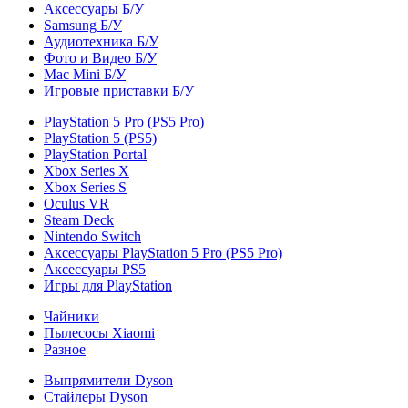
Аксессуары Б/У
Samsung Б/У
Аудиотехника Б/У
Фото и Видео Б/У
Mac Mini Б/У
Игровые приставки Б/У
PlayStation 5 Pro (PS5 Pro)
PlayStation 5 (PS5)
PlayStation Portal
Xbox Series X
Xbox Series S
Oculus VR
Steam Deck
Nintendo Switch
Аксессуары PlayStation 5 Pro (PS5 Pro)
Аксессуары PS5
Игры для PlayStation
Чайники
Пылесосы Xiaomi
Разное
Выпрямители Dyson
Стайлеры Dyson