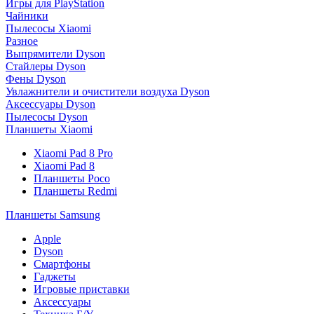
Игры для PlayStation
Чайники
Пылесосы Xiaomi
Разное
Выпрямители Dyson
Стайлеры Dyson
Фены Dyson
Увлажнители и очистители воздуха Dyson
Аксессуары Dyson
Пылесосы Dyson
Планшеты Xiaomi
Xiaomi Pad 8 Pro
Xiaomi Pad 8
Планшеты Poco
Планшеты Redmi
Планшеты Samsung
Apple
Dyson
Смартфоны
Гаджеты
Игровые приставки
Аксессуары