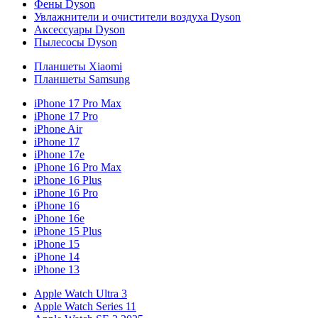
Фены Dyson
Увлажнители и очистители воздуха Dyson
Аксессуары Dyson
Пылесосы Dyson
Планшеты Xiaomi
Планшеты Samsung
iPhone 17 Pro Max
iPhone 17 Pro
iPhone Air
iPhone 17
iPhone 17e
iPhone 16 Pro Max
iPhone 16 Plus
iPhone 16 Pro
iPhone 16
iPhone 16e
iPhone 15 Plus
iPhone 15
iPhone 14
iPhone 13
Apple Watch Ultra 3
Apple Watch Series 11