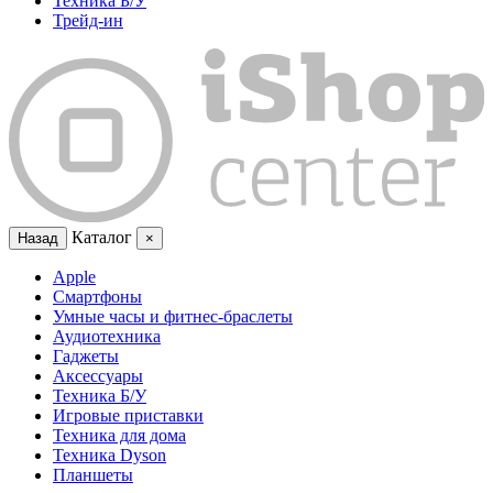
Техника Б/У
Трейд-ин
Каталог
Назад
×
Apple
Смартфоны
Умные часы и фитнес-браслеты
Аудиотехника
Гаджеты
Аксессуары
Техника Б/У
Игровые приставки
Техника для дома
Техника Dyson
Планшеты