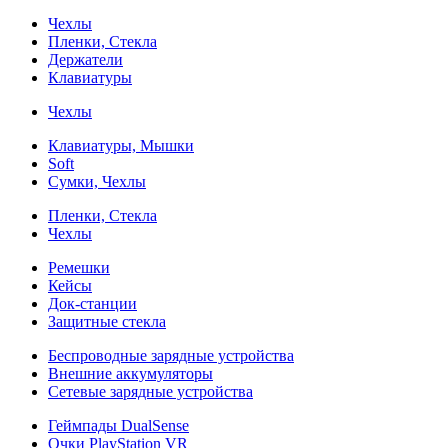
Чехлы
Пленки, Стекла
Держатели
Клавиатуры
Чехлы
Клавиатуры, Мышки
Soft
Сумки, Чехлы
Пленки, Стекла
Чехлы
Ремешки
Кейсы
Док-станции
Защитные стекла
Беспроводные зарядные устройства
Внешние аккумуляторы
Сетевые зарядные устройства
Геймпады DualSense
Очки PlayStation VR