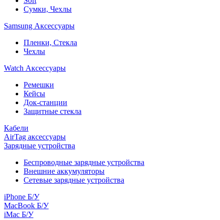
Soft
Сумки, Чехлы
Samsung Аксессуары
Пленки, Стекла
Чехлы
Watch Аксессуары
Ремешки
Кейсы
Док-станции
Защитные стекла
Кабели
AirTag аксессуары
Зарядные устройства
Беспроводные зарядные устройства
Внешние аккумуляторы
Сетевые зарядные устройства
iPhone Б/У
MacBook Б/У
iMac Б/У