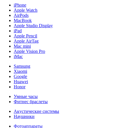
iPhone
Apple Watch
AirPods
MacBook
Apple Studio Display
iPad
Apple Pencil
Apple AirTag
Mac mini
Apple Vision Pro
iMac
Samsung
Xiaomi
Google
Huawei
Honor
Умные часы
Фитнес браслеты
Акустические системы
Наушники
Фотоаппараты