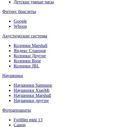
Детские умные часы
Фитнес браслеты
Google
Whoop
Акустические системы
Колонки Marshall
Яндекс Станция
Колонки Другие
Колонки Bose
Колонки JBL
Наушники
Наушники Samsung
Наушники XiaoMi
Наушники Marshall
Наушники другие
Фотоаппараты
Fujifilm mini 13
Canon