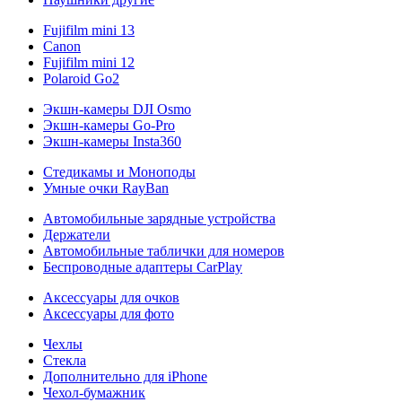
Fujifilm mini 13
Canon
Fujifilm mini 12
Polaroid Go2
Экшн-камеры DJI Osmo
Экшн-камеры Go-Pro
Экшн-камеры Insta360
Стедикамы и Моноподы
Умные очки RayBan
Автомобильные зарядные устройства
Держатели
Автомобильные таблички для номеров
Беспроводные адаптеры CarPlay
Аксессуары для очков
Аксессуары для фото
Чехлы
Стекла
Дополнительно для iPhone
Чехол-бумажник