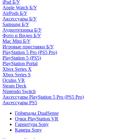
iPad Б/У
Apple Watch Б/У
AirPods Б/У
Аксессуары Б/У
Samsung Б/У
Аудиотехника Б/У
Фото и Видео Б/У
Mac Mini Б/У
Игровые приставки Б/У
PlayStation 5 Pro (PS5 Pro)
PlayStation 5 (PS5)
PlayStation Portal
Xbox Series X
Xbox Series S
Oculus VR
Steam Deck
Nintendo Switch
Аксессуары PlayStation 5 Pro (PS5 Pro)
Аксессуары PS5
Геймпады DualSense
Очки PlayStation VR
Гарнитура Sony
Камера Sony