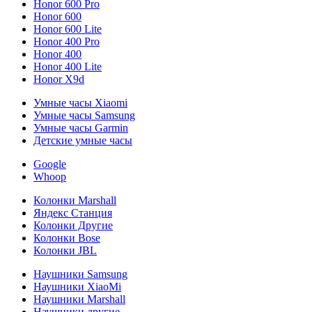
Honor 600 Pro
Honor 600
Honor 600 Lite
Honor 400 Pro
Honor 400
Honor 400 Lite
Honor X9d
Умные часы Xiaomi
Умные часы Samsung
Умные часы Garmin
Детские умные часы
Google
Whoop
Колонки Marshall
Яндекс Станция
Колонки Другие
Колонки Bose
Колонки JBL
Наушники Samsung
Наушники XiaoMi
Наушники Marshall
Наушники другие