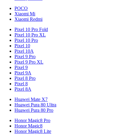
POCO
Xiaomi Mi
Xiaomi Redmi
Pixel 10 Pro Fold
Pixel 10 Pro XL
Pixel 10 Pro
Pixel 10
Pixel 10A
Pixel 9 Pro
Pixel 9 Pro XL
Pixel 9
Pixel 9A
Pixel 8 Pro
Pixel 8
Pixel 8A
Huawei Mate X7
Huawei Pura 80 Ultra
Huawei Pura 80 Pro
Honor Magic8 Pro
Honor Magic8
Honor Magic8 Lite