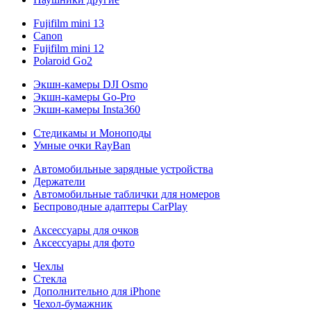
Fujifilm mini 13
Canon
Fujifilm mini 12
Polaroid Go2
Экшн-камеры DJI Osmo
Экшн-камеры Go-Pro
Экшн-камеры Insta360
Стедикамы и Моноподы
Умные очки RayBan
Автомобильные зарядные устройства
Держатели
Автомобильные таблички для номеров
Беспроводные адаптеры CarPlay
Аксессуары для очков
Аксессуары для фото
Чехлы
Стекла
Дополнительно для iPhone
Чехол-бумажник