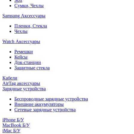
Soft
Сумки, Чехлы
Samsung Аксессуары
Пленки, Стекла
Чехлы
Watch Аксессуары
Ремешки
Кейсы
Док-станции
Защитные стекла
Кабели
AirTag аксессуары
Зарядные устройства
Беспроводные зарядные устройства
Внешние аккумуляторы
Сетевые зарядные устройства
iPhone Б/У
MacBook Б/У
iMac Б/У