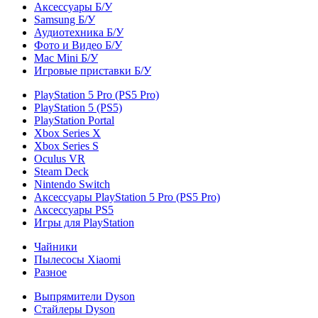
Аксессуары Б/У
Samsung Б/У
Аудиотехника Б/У
Фото и Видео Б/У
Mac Mini Б/У
Игровые приставки Б/У
PlayStation 5 Pro (PS5 Pro)
PlayStation 5 (PS5)
PlayStation Portal
Xbox Series X
Xbox Series S
Oculus VR
Steam Deck
Nintendo Switch
Аксессуары PlayStation 5 Pro (PS5 Pro)
Аксессуары PS5
Игры для PlayStation
Чайники
Пылесосы Xiaomi
Разное
Выпрямители Dyson
Стайлеры Dyson