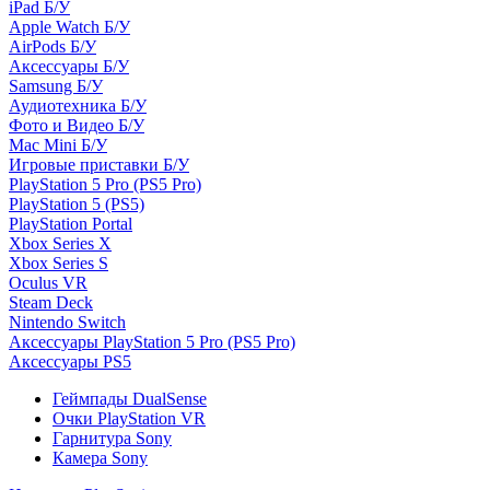
iPad Б/У
Apple Watch Б/У
AirPods Б/У
Аксессуары Б/У
Samsung Б/У
Аудиотехника Б/У
Фото и Видео Б/У
Mac Mini Б/У
Игровые приставки Б/У
PlayStation 5 Pro (PS5 Pro)
PlayStation 5 (PS5)
PlayStation Portal
Xbox Series X
Xbox Series S
Oculus VR
Steam Deck
Nintendo Switch
Аксессуары PlayStation 5 Pro (PS5 Pro)
Аксессуары PS5
Геймпады DualSense
Очки PlayStation VR
Гарнитура Sony
Камера Sony