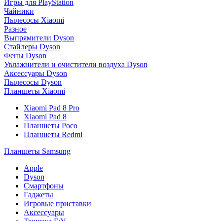
Игры для PlayStation
Чайники
Пылесосы Xiaomi
Разное
Выпрямители Dyson
Стайлеры Dyson
Фены Dyson
Увлажнители и очистители воздуха Dyson
Аксессуары Dyson
Пылесосы Dyson
Планшеты Xiaomi
Xiaomi Pad 8 Pro
Xiaomi Pad 8
Планшеты Poco
Планшеты Redmi
Планшеты Samsung
Apple
Dyson
Смартфоны
Гаджеты
Игровые приставки
Аксессуары