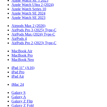
Apple Watch SE 3 2025
Apple Watch Ultra 2 (2024)
Apple Watch Series 10
Apple Watch SE 2024
Apple Watch SE 2023
Airpods Max 2 (2026)
AirPods Pro 3 (2025) Type-C
AirPods Max (2024) Type-C
AirPods 4
AirPods Pro 2 (2023) Type-C
MacBook Air
MacBook Pro
MacBook Neo
iPad 11" (A16)
iPad Pro
iPad Air
iMac 24
Galaxy S
Galaxy A
Galaxy Z Flip
Galaxy Z Fold