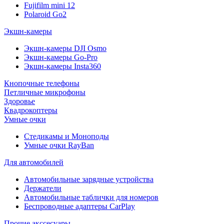
Fujifilm mini 12
Polaroid Go2
Экшн-камеры
Экшн-камеры DJI Osmo
Экшн-камеры Go-Pro
Экшн-камеры Insta360
Кнопочные телефоны
Петличные микрофоны
Здоровье
Квадрокоптеры
Умные очки
Стедикамы и Моноподы
Умные очки RayBan
Для автомобилей
Автомобильные зарядные устройства
Держатели
Автомобильные таблички для номеров
Беспроводные адаптеры CarPlay
Прочие акссесуары