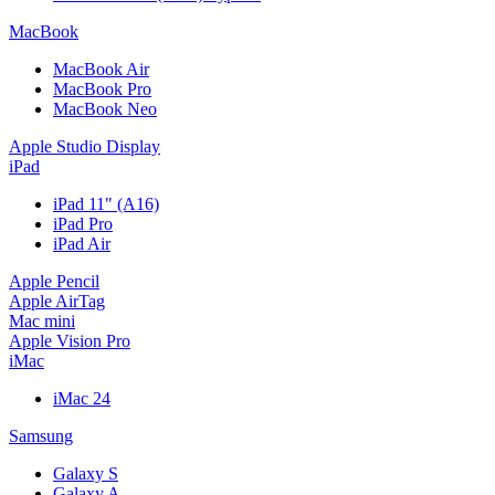
MacBook
MacBook Air
MacBook Pro
MacBook Neo
Apple Studio Display
iPad
iPad 11" (A16)
iPad Pro
iPad Air
Apple Pencil
Apple AirTag
Mac mini
Apple Vision Pro
iMac
iMac 24
Samsung
Galaxy S
Galaxy A