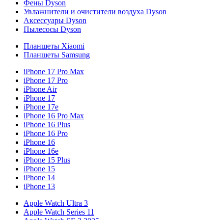
Фены Dyson
Увлажнители и очистители воздуха Dyson
Аксессуары Dyson
Пылесосы Dyson
Планшеты Xiaomi
Планшеты Samsung
iPhone 17 Pro Max
iPhone 17 Pro
iPhone Air
iPhone 17
iPhone 17e
iPhone 16 Pro Max
iPhone 16 Plus
iPhone 16 Pro
iPhone 16
iPhone 16e
iPhone 15 Plus
iPhone 15
iPhone 14
iPhone 13
Apple Watch Ultra 3
Apple Watch Series 11