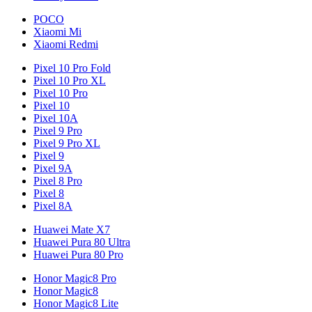
POCO
Xiaomi Mi
Xiaomi Redmi
Pixel 10 Pro Fold
Pixel 10 Pro XL
Pixel 10 Pro
Pixel 10
Pixel 10A
Pixel 9 Pro
Pixel 9 Pro XL
Pixel 9
Pixel 9A
Pixel 8 Pro
Pixel 8
Pixel 8A
Huawei Mate X7
Huawei Pura 80 Ultra
Huawei Pura 80 Pro
Honor Magic8 Pro
Honor Magic8
Honor Magic8 Lite