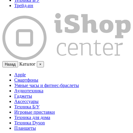
Техника Б/У
Трейд-ин
Каталог
Назад
×
Apple
Смартфоны
Умные часы и фитнес-браслеты
Аудиотехника
Гаджеты
Аксессуары
Техника Б/У
Игровые приставки
Техника для дома
Техника Dyson
Планшеты