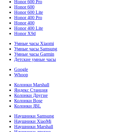
Honor 600 Pro
Honor 600
Honor 600 Lite
Honor 400 Pro
Honor 400
Honor 400 Lite
Honor X9d
Умные часы Xiaomi
Умные часы Samsung
Умные часы Garmin
Детские умные часы
Google
Whoop
Колонки Marshall
Яндекс Станция
Колонки Другие
Колонки Bose
Колонки JBL
Наушники Samsung
Наушники XiaoMi
Наушники Marshall
Наушники другие