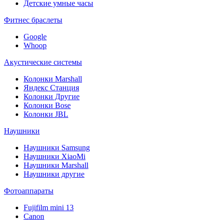
Детские умные часы
Фитнес браслеты
Google
Whoop
Акустические системы
Колонки Marshall
Яндекс Станция
Колонки Другие
Колонки Bose
Колонки JBL
Наушники
Наушники Samsung
Наушники XiaoMi
Наушники Marshall
Наушники другие
Фотоаппараты
Fujifilm mini 13
Canon