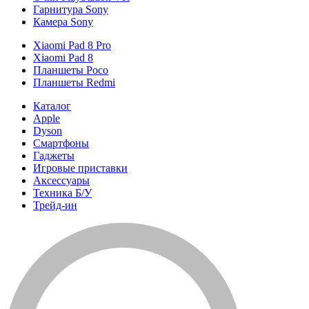
Гарнитура Sony
Камера Sony
Xiaomi Pad 8 Pro
Xiaomi Pad 8
Планшеты Poco
Планшеты Redmi
Каталог
Apple
Dyson
Смартфоны
Гаджеты
Игровые приставки
Аксессуары
Техника Б/У
Трейд-ин