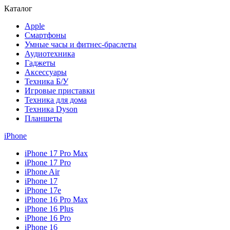
Каталог
Apple
Смартфоны
Умные часы и фитнес-браслеты
Аудиотехника
Гаджеты
Аксессуары
Техника Б/У
Игровые приставки
Техника для дома
Техника Dyson
Планшеты
iPhone
iPhone 17 Pro Max
iPhone 17 Pro
iPhone Air
iPhone 17
iPhone 17e
iPhone 16 Pro Max
iPhone 16 Plus
iPhone 16 Pro
iPhone 16