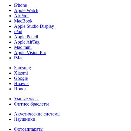
iPhone
Apple Watch
AirPods
MacBook
Apple Studio Display
iPad
Apple Pencil
Apple AirTag
Mac mini
Apple Vision Pro
iMac
Samsung
Xiaomi
Google
Huawei
Honor
Умные часы
Фитнес браслеты
Акустические системы
Наушники
Фотоаппараты