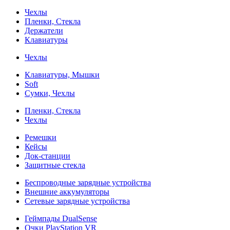
Чехлы
Пленки, Стекла
Держатели
Клавиатуры
Чехлы
Клавиатуры, Мышки
Soft
Сумки, Чехлы
Пленки, Стекла
Чехлы
Ремешки
Кейсы
Док-станции
Защитные стекла
Беспроводные зарядные устройства
Внешние аккумуляторы
Сетевые зарядные устройства
Геймпады DualSense
Очки PlayStation VR