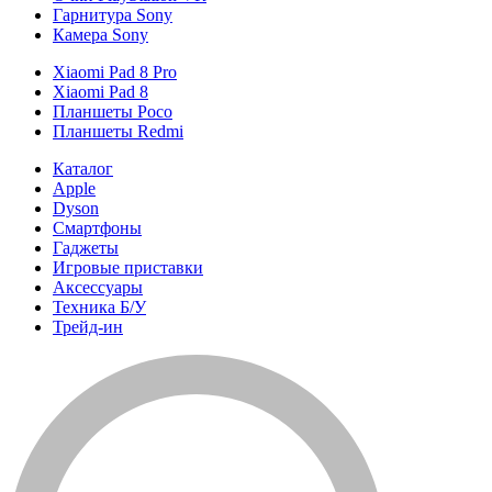
Гарнитура Sony
Камера Sony
Xiaomi Pad 8 Pro
Xiaomi Pad 8
Планшеты Poco
Планшеты Redmi
Каталог
Apple
Dyson
Смартфоны
Гаджеты
Игровые приставки
Аксессуары
Техника Б/У
Трейд-ин