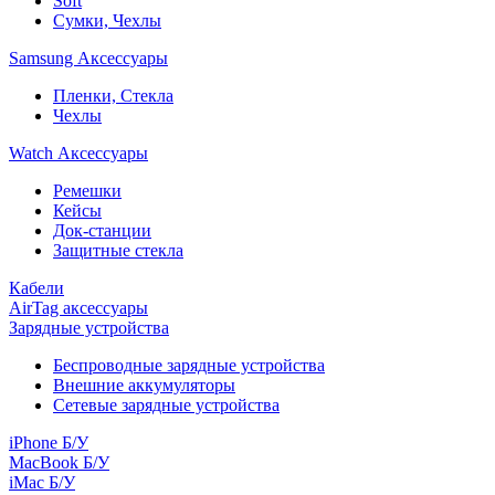
Soft
Сумки, Чехлы
Samsung Аксессуары
Пленки, Стекла
Чехлы
Watch Аксессуары
Ремешки
Кейсы
Док-станции
Защитные стекла
Кабели
AirTag аксессуары
Зарядные устройства
Беспроводные зарядные устройства
Внешние аккумуляторы
Сетевые зарядные устройства
iPhone Б/У
MacBook Б/У
iMac Б/У