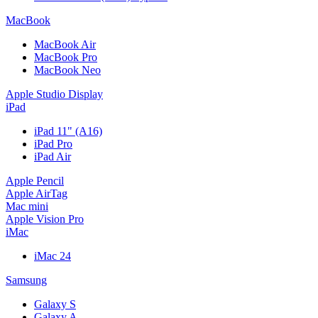
MacBook
MacBook Air
MacBook Pro
MacBook Neo
Apple Studio Display
iPad
iPad 11" (A16)
iPad Pro
iPad Air
Apple Pencil
Apple AirTag
Mac mini
Apple Vision Pro
iMac
iMac 24
Samsung
Galaxy S
Galaxy A