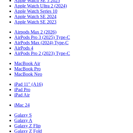
Apple Watch SE 3 2025
Apple Watch Ultra 2 (2024)
Apple Watch Series 10
Apple Watch SE 2024
Apple Watch SE 2023
Airpods Max 2 (2026)
AirPods Pro 3 (2025) Type-C
AirPods Max (2024) Type-C
AirPods 4
AirPods Pro 2 (2023) Type-C
MacBook Air
MacBook Pro
MacBook Neo
iPad 11" (A16)
iPad Pro
iPad Air
iMac 24
Galaxy S
Galaxy A
Galaxy Z Flip
Galaxy Z Fold