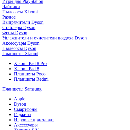
Игры для PlayStation
Чайники
Пылесосы Xiaomi
Разное
Выпрямители Dyson
Стайлеры Dyson
Фены Dyson
Увлажнители и очистители воздуха Dyson
Аксессуары Dyson
Пылесосы Dyson
Планшеты Xiaomi
Xiaomi Pad 8 Pro
Xiaomi Pad 8
Планшеты Poco
Планшеты Redmi
Планшеты Samsung
Apple
Dyson
Смартфоны
Гаджеты
Игровые приставки
Аксессуары