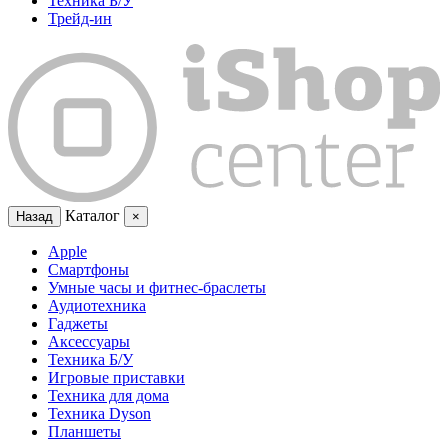
Техника Б/У
Трейд-ин
Каталог
Назад
×
Apple
Смартфоны
Умные часы и фитнес-браслеты
Аудиотехника
Гаджеты
Аксессуары
Техника Б/У
Игровые приставки
Техника для дома
Техника Dyson
Планшеты