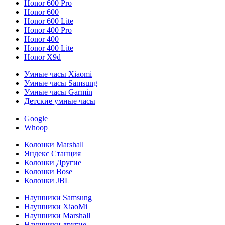
Honor 600 Pro
Honor 600
Honor 600 Lite
Honor 400 Pro
Honor 400
Honor 400 Lite
Honor X9d
Умные часы Xiaomi
Умные часы Samsung
Умные часы Garmin
Детские умные часы
Google
Whoop
Колонки Marshall
Яндекс Станция
Колонки Другие
Колонки Bose
Колонки JBL
Наушники Samsung
Наушники XiaoMi
Наушники Marshall
Наушники другие