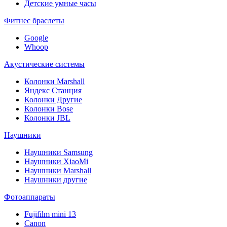
Детские умные часы
Фитнес браслеты
Google
Whoop
Акустические системы
Колонки Marshall
Яндекс Станция
Колонки Другие
Колонки Bose
Колонки JBL
Наушники
Наушники Samsung
Наушники XiaoMi
Наушники Marshall
Наушники другие
Фотоаппараты
Fujifilm mini 13
Canon