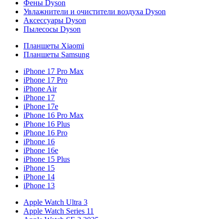
Фены Dyson
Увлажнители и очистители воздуха Dyson
Аксессуары Dyson
Пылесосы Dyson
Планшеты Xiaomi
Планшеты Samsung
iPhone 17 Pro Max
iPhone 17 Pro
iPhone Air
iPhone 17
iPhone 17e
iPhone 16 Pro Max
iPhone 16 Plus
iPhone 16 Pro
iPhone 16
iPhone 16e
iPhone 15 Plus
iPhone 15
iPhone 14
iPhone 13
Apple Watch Ultra 3
Apple Watch Series 11