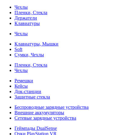
Чехлы
Пленки, Стекла
Держатели
Клавиатуры
Чехлы
Клавиатуры, Мышки
Soft
Сумки, Чехлы
Пленки, Стекла
Чехлы
Ремешки
Кейсы
Док-станции
Защитные стекла
Беспроводные зарядные устройства
Внешние аккумуляторы
Сетевые зарядные устройства
Геймпады DualSense
Очки PlayStation VR