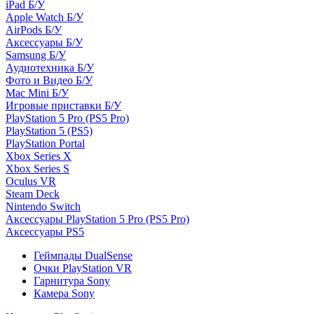
iPad Б/У
Apple Watch Б/У
AirPods Б/У
Аксессуары Б/У
Samsung Б/У
Аудиотехника Б/У
Фото и Видео Б/У
Mac Mini Б/У
Игровые приставки Б/У
PlayStation 5 Pro (PS5 Pro)
PlayStation 5 (PS5)
PlayStation Portal
Xbox Series X
Xbox Series S
Oculus VR
Steam Deck
Nintendo Switch
Аксессуары PlayStation 5 Pro (PS5 Pro)
Аксессуары PS5
Геймпады DualSense
Очки PlayStation VR
Гарнитура Sony
Камера Sony