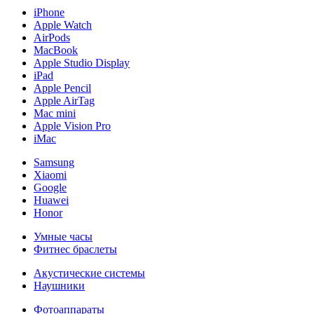
iPhone
Apple Watch
AirPods
MacBook
Apple Studio Display
iPad
Apple Pencil
Apple AirTag
Mac mini
Apple Vision Pro
iMac
Samsung
Xiaomi
Google
Huawei
Honor
Умные часы
Фитнес браслеты
Акустические системы
Наушники
Фотоаппараты