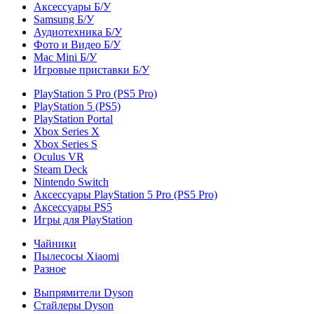
Аксессуары Б/У
Samsung Б/У
Аудиотехника Б/У
Фото и Видео Б/У
Mac Mini Б/У
Игровые приставки Б/У
PlayStation 5 Pro (PS5 Pro)
PlayStation 5 (PS5)
PlayStation Portal
Xbox Series X
Xbox Series S
Oculus VR
Steam Deck
Nintendo Switch
Аксессуары PlayStation 5 Pro (PS5 Pro)
Аксессуары PS5
Игры для PlayStation
Чайники
Пылесосы Xiaomi
Разное
Выпрямители Dyson
Стайлеры Dyson