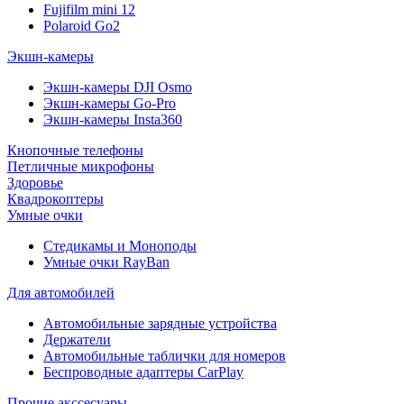
Fujifilm mini 12
Polaroid Go2
Экшн-камеры
Экшн-камеры DJI Osmo
Экшн-камеры Go-Pro
Экшн-камеры Insta360
Кнопочные телефоны
Петличные микрофоны
Здоровье
Квадрокоптеры
Умные очки
Стедикамы и Моноподы
Умные очки RayBan
Для автомобилей
Автомобильные зарядные устройства
Держатели
Автомобильные таблички для номеров
Беспроводные адаптеры CarPlay
Прочие акссесуары