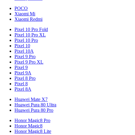
POCO
Xiaomi Mi
Xiaomi Redmi
Pixel 10 Pro Fold
Pixel 10 Pro XL
Pixel 10 Pro
Pixel 10
Pixel 10A
Pixel 9 Pro
Pixel 9 Pro XL
Pixel 9
Pixel 9A
Pixel 8 Pro
Pixel 8
Pixel 8A
Huawei Mate X7
Huawei Pura 80 Ultra
Huawei Pura 80 Pro
Honor Magic8 Pro
Honor Magic8
Honor Magic8 Lite