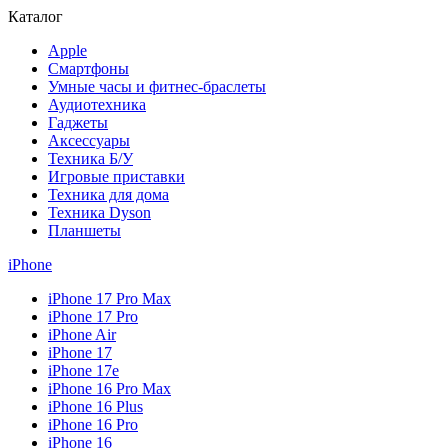
Каталог
Apple
Смартфоны
Умные часы и фитнес-браслеты
Аудиотехника
Гаджеты
Аксессуары
Техника Б/У
Игровые приставки
Техника для дома
Техника Dyson
Планшеты
iPhone
iPhone 17 Pro Max
iPhone 17 Pro
iPhone Air
iPhone 17
iPhone 17e
iPhone 16 Pro Max
iPhone 16 Plus
iPhone 16 Pro
iPhone 16