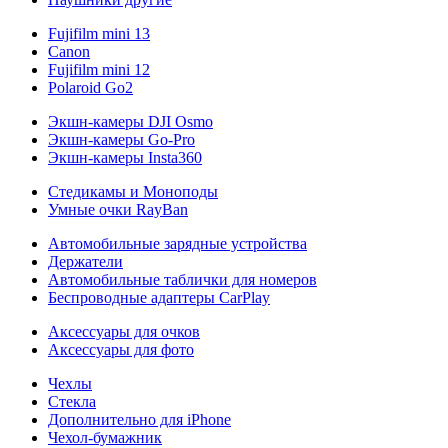
Fujifilm mini 13
Canon
Fujifilm mini 12
Polaroid Go2
Экшн-камеры DJI Osmo
Экшн-камеры Go-Pro
Экшн-камеры Insta360
Стедикамы и Моноподы
Умные очки RayBan
Автомобильные зарядные устройства
Держатели
Автомобильные таблички для номеров
Беспроводные адаптеры CarPlay
Аксессуары для очков
Аксессуары для фото
Чехлы
Стекла
Дополнительно для iPhone
Чехол-бумажник