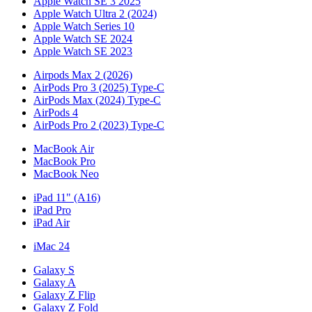
Apple Watch SE 3 2025
Apple Watch Ultra 2 (2024)
Apple Watch Series 10
Apple Watch SE 2024
Apple Watch SE 2023
Airpods Max 2 (2026)
AirPods Pro 3 (2025) Type-C
AirPods Max (2024) Type-C
AirPods 4
AirPods Pro 2 (2023) Type-C
MacBook Air
MacBook Pro
MacBook Neo
iPad 11" (A16)
iPad Pro
iPad Air
iMac 24
Galaxy S
Galaxy A
Galaxy Z Flip
Galaxy Z Fold