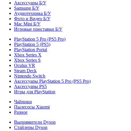
Аксессуары Б/У
Samsung Б/У
Аудиотехника Б/У
Фото и Видео Б/У
Mac Mini Б/У
Игровые приставки Б/У
PlayStation 5 Pro (PS5 Pro)
PlayStation 5 (PS5)
PlayStation Portal
Xbox Series X
Xbox Series S
Oculus VR
Steam Deck
Nintendo Switch
Аксессуары PlayStation 5 Pro (PS5 Pro)
Аксессуары PS5
Игры для PlayStation
Чайники
Пылесосы Xiaomi
Разное
Выпрямители Dyson
Стайлеры Dyson