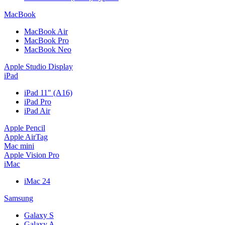
MacBook
MacBook Air
MacBook Pro
MacBook Neo
Apple Studio Display
iPad
iPad 11" (A16)
iPad Pro
iPad Air
Apple Pencil
Apple AirTag
Mac mini
Apple Vision Pro
iMac
iMac 24
Samsung
Galaxy S
Galaxy A