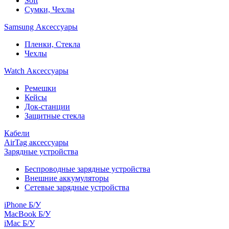
Soft
Сумки, Чехлы
Samsung Аксессуары
Пленки, Стекла
Чехлы
Watch Аксессуары
Ремешки
Кейсы
Док-станции
Защитные стекла
Кабели
AirTag аксессуары
Зарядные устройства
Беспроводные зарядные устройства
Внешние аккумуляторы
Сетевые зарядные устройства
iPhone Б/У
MacBook Б/У
iMac Б/У