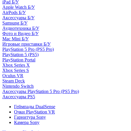
iPad Б/У
Apple Watch Б/У
AirPods Б/У
Аксессуары Б/У
Samsung Б/У
Аудиотехника Б/У
Фото и Видео Б/У
Mac Mini Б/У
Игровые приставки Б/У
PlayStation 5 Pro (PS5 Pro)
PlayStation 5 (PS5)
PlayStation Portal
Xbox Series X
Xbox Series S
Oculus VR
Steam Deck
Nintendo Switch
Аксессуары PlayStation 5 Pro (PS5 Pro)
Аксессуары PS5
Геймпады DualSense
Очки PlayStation VR
Гарнитура Sony
Камера Sony