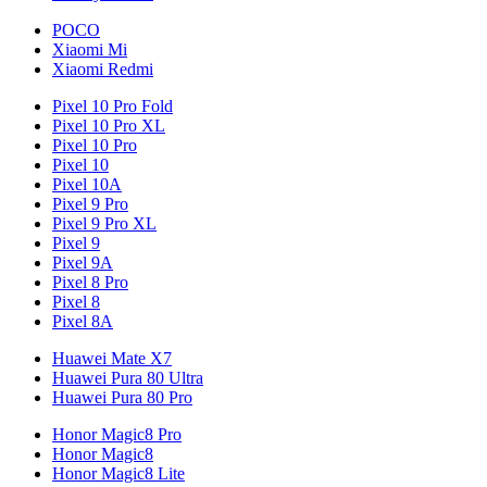
POCO
Xiaomi Mi
Xiaomi Redmi
Pixel 10 Pro Fold
Pixel 10 Pro XL
Pixel 10 Pro
Pixel 10
Pixel 10A
Pixel 9 Pro
Pixel 9 Pro XL
Pixel 9
Pixel 9A
Pixel 8 Pro
Pixel 8
Pixel 8A
Huawei Mate X7
Huawei Pura 80 Ultra
Huawei Pura 80 Pro
Honor Magic8 Pro
Honor Magic8
Honor Magic8 Lite