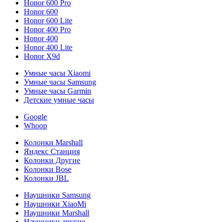
Honor 600 Pro
Honor 600
Honor 600 Lite
Honor 400 Pro
Honor 400
Honor 400 Lite
Honor X9d
Умные часы Xiaomi
Умные часы Samsung
Умные часы Garmin
Детские умные часы
Google
Whoop
Колонки Marshall
Яндекс Станция
Колонки Другие
Колонки Bose
Колонки JBL
Наушники Samsung
Наушники XiaoMi
Наушники Marshall
Наушники другие