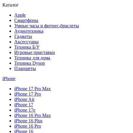
Каталог
Apple
Смартфоны
Умные часы и фитнес-браслеты
Аудиотехника
Гаджеты
Аксессуары
Техника Б/У
Игровые приставки
Техника для дома
Техника Dyson
Планшеты
iPhone
iPhone 17 Pro Max
iPhone 17 Pro
iPhone Air
iPhone 17
iPhone 17e
iPhone 16 Pro Max
iPhone 16 Plus
iPhone 16 Pro
iPhone 16