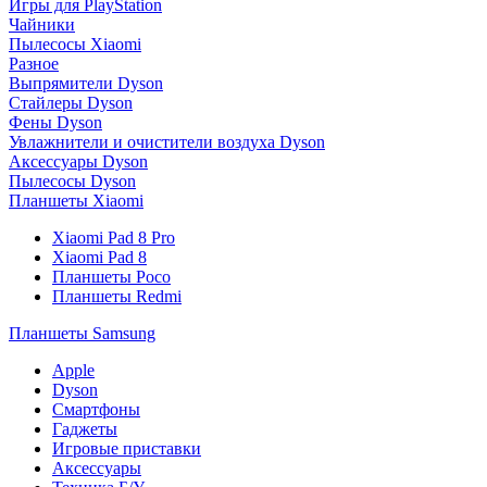
Игры для PlayStation
Чайники
Пылесосы Xiaomi
Разное
Выпрямители Dyson
Стайлеры Dyson
Фены Dyson
Увлажнители и очистители воздуха Dyson
Аксессуары Dyson
Пылесосы Dyson
Планшеты Xiaomi
Xiaomi Pad 8 Pro
Xiaomi Pad 8
Планшеты Poco
Планшеты Redmi
Планшеты Samsung
Apple
Dyson
Смартфоны
Гаджеты
Игровые приставки
Аксессуары