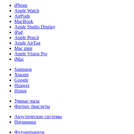
iPhone
Apple Watch
AirPods
MacBook
Apple Studio Display
iPad
Apple Pencil
Apple AirTag
Mac mini
Apple Vision Pro
iMac
Samsung
Xiaomi
Google
Huawei
Honor
Умные часы
Фитнес браслеты
Акустические системы
Наушники
Фотоаппараты