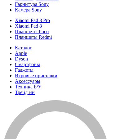
Гарнитура Sony
Камера Sony
Xiaomi Pad 8 Pro
Xiaomi Pad 8
Планшеты Poco
Планшеты Redmi
Каталог
Apple
Dyson
Смартфоны
Гаджеты
Игровые приставки
Аксессуары
Техника Б/У
Трейд-ин