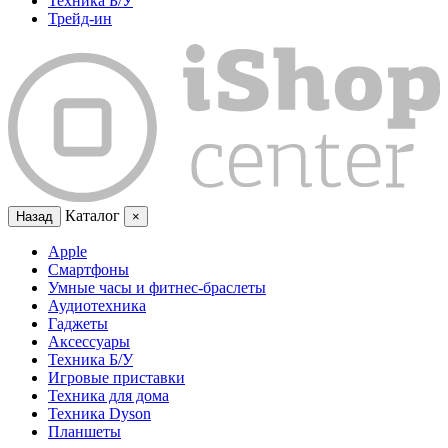
Техника Б/У
Трейд-ин
Каталог
Назад
×
Apple
Смартфоны
Умные часы и фитнес-браслеты
Аудиотехника
Гаджеты
Аксессуары
Техника Б/У
Игровые приставки
Техника для дома
Техника Dyson
Планшеты