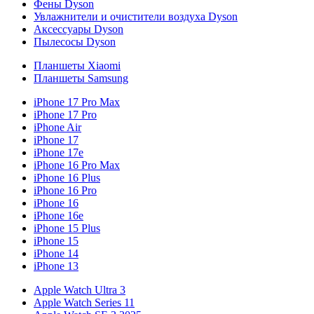
Фены Dyson
Увлажнители и очистители воздуха Dyson
Аксессуары Dyson
Пылесосы Dyson
Планшеты Xiaomi
Планшеты Samsung
iPhone 17 Pro Max
iPhone 17 Pro
iPhone Air
iPhone 17
iPhone 17e
iPhone 16 Pro Max
iPhone 16 Plus
iPhone 16 Pro
iPhone 16
iPhone 16e
iPhone 15 Plus
iPhone 15
iPhone 14
iPhone 13
Apple Watch Ultra 3
Apple Watch Series 11