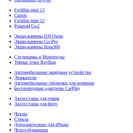
Fujifilm mini 13
Canon
Fujifilm mini 12
Polaroid Go2
Экшн-камеры DJI Osmo
Экшн-камеры Go-Pro
Экшн-камеры Insta360
Стедикамы и Моноподы
Умные очки RayBan
Автомобильные зарядные устройства
Держатели
Автомобильные таблички для номеров
Беспроводные адаптеры CarPlay
Аксессуары для очков
Аксессуары для фото
Чехлы
Стекла
Дополнительно для iPhone
Чехол-бумажник