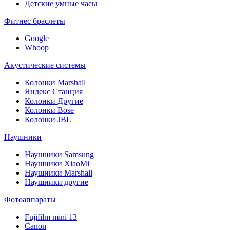
Детские умные часы
Фитнес браслеты
Google
Whoop
Акустические системы
Колонки Marshall
Яндекс Станция
Колонки Другие
Колонки Bose
Колонки JBL
Наушники
Наушники Samsung
Наушники XiaoMi
Наушники Marshall
Наушники другие
Фотоаппараты
Fujifilm mini 13
Canon