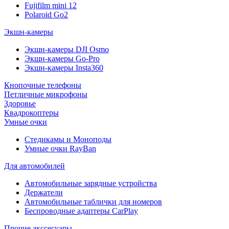
Fujifilm mini 12
Polaroid Go2
Экшн-камеры
Экшн-камеры DJI Osmo
Экшн-камеры Go-Pro
Экшн-камеры Insta360
Кнопочные телефоны
Петличные микрофоны
Здоровье
Квадрокоптеры
Умные очки
Стедикамы и Моноподы
Умные очки RayBan
Для автомобилей
Автомобильные зарядные устройства
Держатели
Автомобильные таблички для номеров
Беспроводные адаптеры CarPlay
Прочие акссесуары