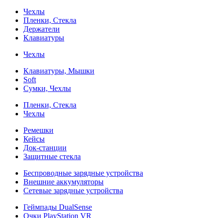
Чехлы
Пленки, Стекла
Держатели
Клавиатуры
Чехлы
Клавиатуры, Мышки
Soft
Сумки, Чехлы
Пленки, Стекла
Чехлы
Ремешки
Кейсы
Док-станции
Защитные стекла
Беспроводные зарядные устройства
Внешние аккумуляторы
Сетевые зарядные устройства
Геймпады DualSense
Очки PlayStation VR