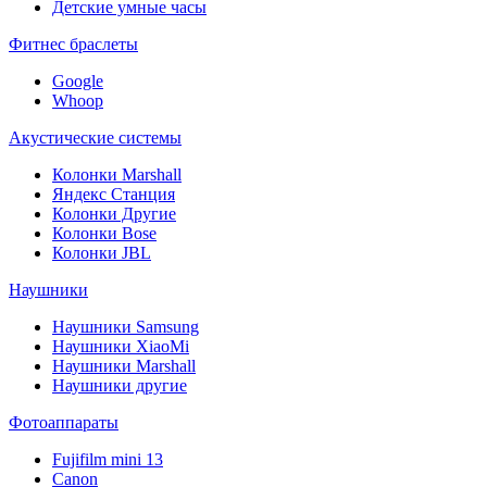
Детские умные часы
Фитнес браслеты
Google
Whoop
Акустические системы
Колонки Marshall
Яндекс Станция
Колонки Другие
Колонки Bose
Колонки JBL
Наушники
Наушники Samsung
Наушники XiaoMi
Наушники Marshall
Наушники другие
Фотоаппараты
Fujifilm mini 13
Canon