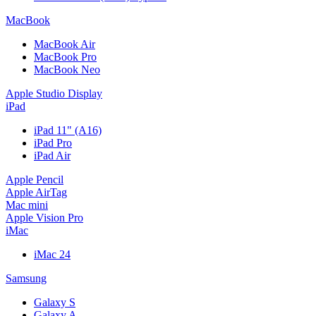
MacBook
MacBook Air
MacBook Pro
MacBook Neo
Apple Studio Display
iPad
iPad 11" (A16)
iPad Pro
iPad Air
Apple Pencil
Apple AirTag
Mac mini
Apple Vision Pro
iMac
iMac 24
Samsung
Galaxy S
Galaxy A