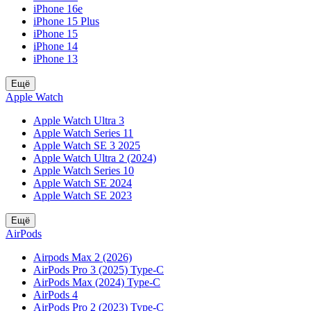
iPhone 16e
iPhone 15 Plus
iPhone 15
iPhone 14
iPhone 13
Ещё
Apple Watch
Apple Watch Ultra 3
Apple Watch Series 11
Apple Watch SE 3 2025
Apple Watch Ultra 2 (2024)
Apple Watch Series 10
Apple Watch SE 2024
Apple Watch SE 2023
Ещё
AirPods
Airpods Max 2 (2026)
AirPods Pro 3 (2025) Type-C
AirPods Max (2024) Type-C
AirPods 4
AirPods Pro 2 (2023) Type-C