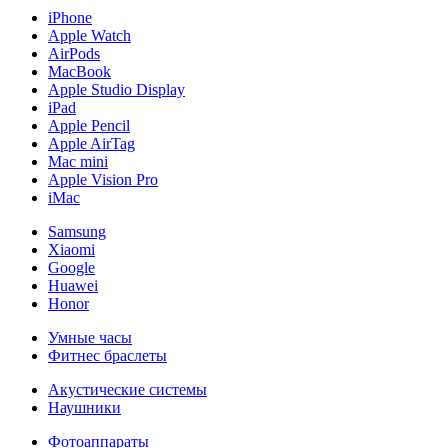
iPhone
Apple Watch
AirPods
MacBook
Apple Studio Display
iPad
Apple Pencil
Apple AirTag
Mac mini
Apple Vision Pro
iMac
Samsung
Xiaomi
Google
Huawei
Honor
Умные часы
Фитнес браслеты
Акустические системы
Наушники
Фотоаппараты