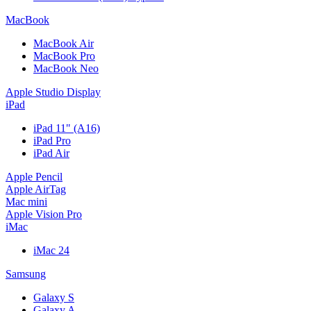
MacBook
MacBook Air
MacBook Pro
MacBook Neo
Apple Studio Display
iPad
iPad 11" (A16)
iPad Pro
iPad Air
Apple Pencil
Apple AirTag
Mac mini
Apple Vision Pro
iMac
iMac 24
Samsung
Galaxy S
Galaxy A