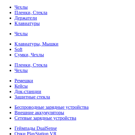
Чехлы
Пленки, Стекла
Держатели
Клавиатуры
Чехлы
Клавиатуры, Мышки
Soft
Сумки, Чехлы
Пленки, Стекла
Чехлы
Ремешки
Кейсы
Док-станции
Защитные стекла
Беспроводные зарядные устройства
Внешние аккумуляторы
Сетевые зарядные устройства
Геймпады DualSense
Очки PlayStation VR