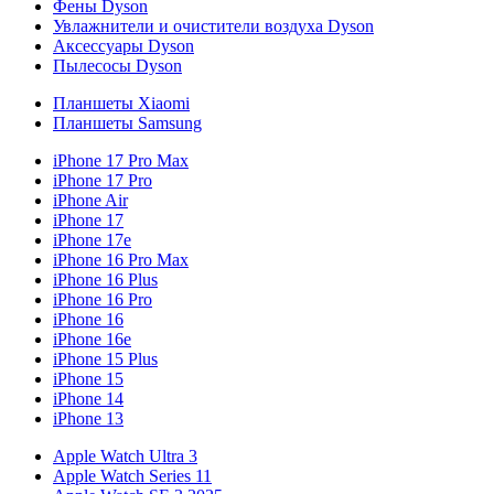
Фены Dyson
Увлажнители и очистители воздуха Dyson
Аксессуары Dyson
Пылесосы Dyson
Планшеты Xiaomi
Планшеты Samsung
iPhone 17 Pro Max
iPhone 17 Pro
iPhone Air
iPhone 17
iPhone 17e
iPhone 16 Pro Max
iPhone 16 Plus
iPhone 16 Pro
iPhone 16
iPhone 16e
iPhone 15 Plus
iPhone 15
iPhone 14
iPhone 13
Apple Watch Ultra 3
Apple Watch Series 11