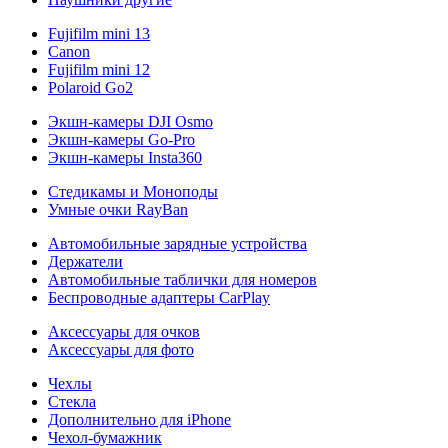
Fujifilm mini 13
Canon
Fujifilm mini 12
Polaroid Go2
Экшн-камеры DJI Osmo
Экшн-камеры Go-Pro
Экшн-камеры Insta360
Стедикамы и Моноподы
Умные очки RayBan
Автомобильные зарядные устройства
Держатели
Автомобильные таблички для номеров
Беспроводные адаптеры CarPlay
Аксессуары для очков
Аксессуары для фото
Чехлы
Стекла
Дополнительно для iPhone
Чехол-бумажник