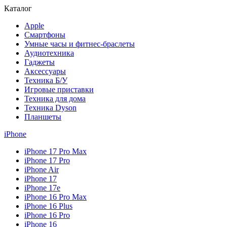
Каталог
Apple
Смартфоны
Умные часы и фитнес-браслеты
Аудиотехника
Гаджеты
Аксессуары
Техника Б/У
Игровые приставки
Техника для дома
Техника Dyson
Планшеты
iPhone
iPhone 17 Pro Max
iPhone 17 Pro
iPhone Air
iPhone 17
iPhone 17e
iPhone 16 Pro Max
iPhone 16 Plus
iPhone 16 Pro
iPhone 16