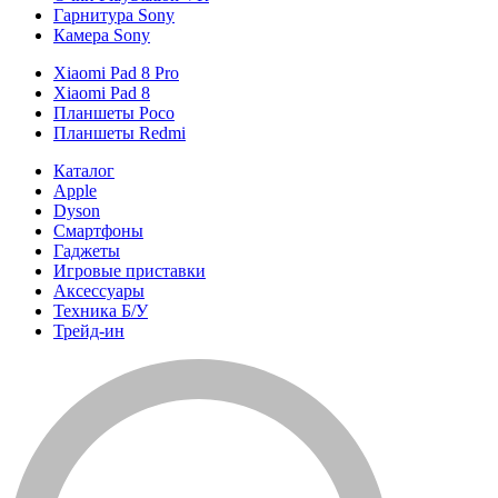
Гарнитура Sony
Камера Sony
Xiaomi Pad 8 Pro
Xiaomi Pad 8
Планшеты Poco
Планшеты Redmi
Каталог
Apple
Dyson
Смартфоны
Гаджеты
Игровые приставки
Аксессуары
Техника Б/У
Трейд-ин