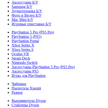
Аксессуары Б/У
Samsung Б/У
Аудиотехника Б/У
Фото и Видео Б/У
Mac Mini Б/У
Игровые приставки Б/У
PlayStation 5 Pro (PS5 Pro)
PlayStation 5 (PS5)
PlayStation Portal
Xbox Series X
Xbox Series S
Oculus VR
Steam Deck
Nintendo Switch
Аксессуары PlayStation 5 Pro (PS5 Pro)
Аксессуары PS5
Игры для PlayStation
Чайники
Пылесосы Xiaomi
Разное
Выпрямители Dyson
Стайлеры Dyson