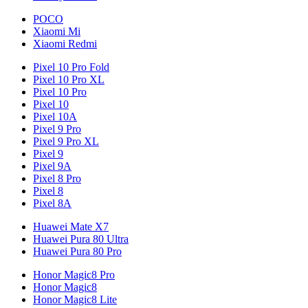
POCO
Xiaomi Mi
Xiaomi Redmi
Pixel 10 Pro Fold
Pixel 10 Pro XL
Pixel 10 Pro
Pixel 10
Pixel 10A
Pixel 9 Pro
Pixel 9 Pro XL
Pixel 9
Pixel 9A
Pixel 8 Pro
Pixel 8
Pixel 8A
Huawei Mate X7
Huawei Pura 80 Ultra
Huawei Pura 80 Pro
Honor Magic8 Pro
Honor Magic8
Honor Magic8 Lite