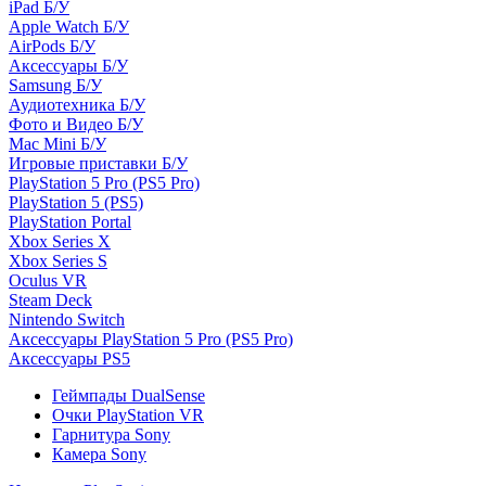
iPad Б/У
Apple Watch Б/У
AirPods Б/У
Аксессуары Б/У
Samsung Б/У
Аудиотехника Б/У
Фото и Видео Б/У
Mac Mini Б/У
Игровые приставки Б/У
PlayStation 5 Pro (PS5 Pro)
PlayStation 5 (PS5)
PlayStation Portal
Xbox Series X
Xbox Series S
Oculus VR
Steam Deck
Nintendo Switch
Аксессуары PlayStation 5 Pro (PS5 Pro)
Аксессуары PS5
Геймпады DualSense
Очки PlayStation VR
Гарнитура Sony
Камера Sony