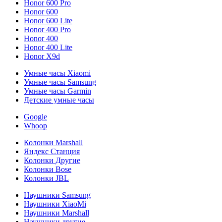
Honor 600 Pro
Honor 600
Honor 600 Lite
Honor 400 Pro
Honor 400
Honor 400 Lite
Honor X9d
Умные часы Xiaomi
Умные часы Samsung
Умные часы Garmin
Детские умные часы
Google
Whoop
Колонки Marshall
Яндекс Станция
Колонки Другие
Колонки Bose
Колонки JBL
Наушники Samsung
Наушники XiaoMi
Наушники Marshall
Наушники другие