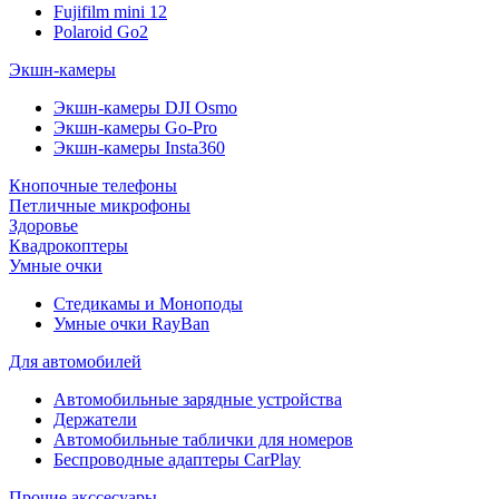
Fujifilm mini 12
Polaroid Go2
Экшн-камеры
Экшн-камеры DJI Osmo
Экшн-камеры Go-Pro
Экшн-камеры Insta360
Кнопочные телефоны
Петличные микрофоны
Здоровье
Квадрокоптеры
Умные очки
Стедикамы и Моноподы
Умные очки RayBan
Для автомобилей
Автомобильные зарядные устройства
Держатели
Автомобильные таблички для номеров
Беспроводные адаптеры CarPlay
Прочие акссесуары