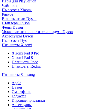
Игры для PlayStation
Чайники
Пылесосы Xiaomi
Разное
Выпрямители Dyson
Стайлеры Dyson
Фены Dyson
Увлажнители и очистители воздуха Dyson
Аксессуары Dyson
Пылесосы Dyson
Планшеты Xiaomi
Xiaomi Pad 8 Pro
Xiaomi Pad 8
Планшеты Poco
Планшеты Redmi
Планшеты Samsung
Apple
Dyson
Смартфоны
Гаджеты
Игровые приставки
Аксессуары