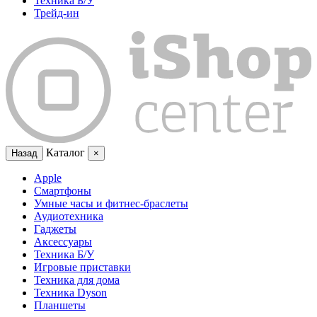
Техника Б/У
Трейд-ин
Каталог
Назад
×
Apple
Смартфоны
Умные часы и фитнес-браслеты
Аудиотехника
Гаджеты
Аксессуары
Техника Б/У
Игровые приставки
Техника для дома
Техника Dyson
Планшеты