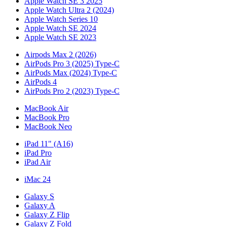
Apple Watch SE 3 2025
Apple Watch Ultra 2 (2024)
Apple Watch Series 10
Apple Watch SE 2024
Apple Watch SE 2023
Airpods Max 2 (2026)
AirPods Pro 3 (2025) Type-C
AirPods Max (2024) Type-C
AirPods 4
AirPods Pro 2 (2023) Type-C
MacBook Air
MacBook Pro
MacBook Neo
iPad 11" (A16)
iPad Pro
iPad Air
iMac 24
Galaxy S
Galaxy A
Galaxy Z Flip
Galaxy Z Fold