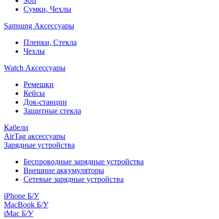
Soft
Сумки, Чехлы
Samsung Аксессуары
Пленки, Стекла
Чехлы
Watch Аксессуары
Ремешки
Кейсы
Док-станции
Защитные стекла
Кабели
AirTag аксессуары
Зарядные устройства
Беспроводные зарядные устройства
Внешние аккумуляторы
Сетевые зарядные устройства
iPhone Б/У
MacBook Б/У
iMac Б/У