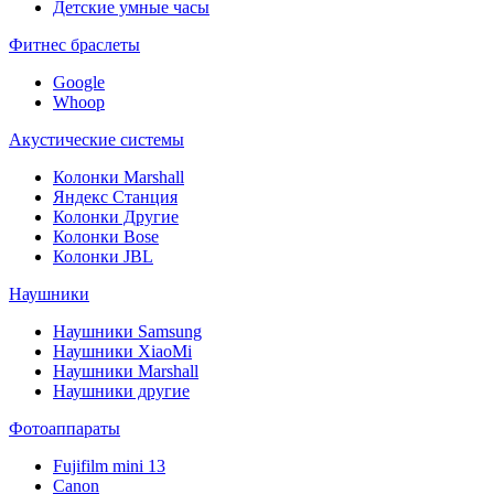
Детские умные часы
Фитнес браслеты
Google
Whoop
Акустические системы
Колонки Marshall
Яндекс Станция
Колонки Другие
Колонки Bose
Колонки JBL
Наушники
Наушники Samsung
Наушники XiaoMi
Наушники Marshall
Наушники другие
Фотоаппараты
Fujifilm mini 13
Canon