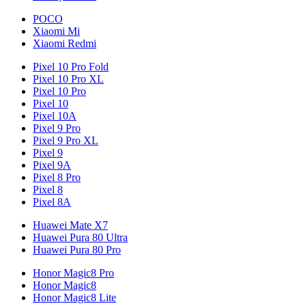
POCO
Xiaomi Mi
Xiaomi Redmi
Pixel 10 Pro Fold
Pixel 10 Pro XL
Pixel 10 Pro
Pixel 10
Pixel 10A
Pixel 9 Pro
Pixel 9 Pro XL
Pixel 9
Pixel 9A
Pixel 8 Pro
Pixel 8
Pixel 8A
Huawei Mate X7
Huawei Pura 80 Ultra
Huawei Pura 80 Pro
Honor Magic8 Pro
Honor Magic8
Honor Magic8 Lite