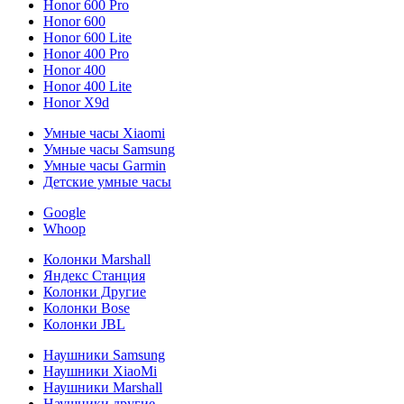
Honor 600 Pro
Honor 600
Honor 600 Lite
Honor 400 Pro
Honor 400
Honor 400 Lite
Honor X9d
Умные часы Xiaomi
Умные часы Samsung
Умные часы Garmin
Детские умные часы
Google
Whoop
Колонки Marshall
Яндекс Станция
Колонки Другие
Колонки Bose
Колонки JBL
Наушники Samsung
Наушники XiaoMi
Наушники Marshall
Наушники другие