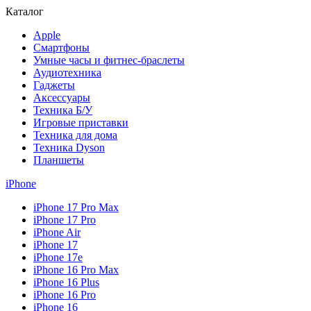
Каталог
Apple
Смартфоны
Умные часы и фитнес-браслеты
Аудиотехника
Гаджеты
Аксессуары
Техника Б/У
Игровые приставки
Техника для дома
Техника Dyson
Планшеты
iPhone
iPhone 17 Pro Max
iPhone 17 Pro
iPhone Air
iPhone 17
iPhone 17e
iPhone 16 Pro Max
iPhone 16 Plus
iPhone 16 Pro
iPhone 16