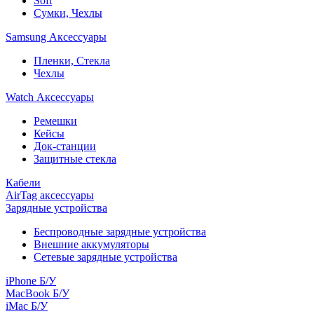
Soft
Сумки, Чехлы
Samsung Аксессуары
Пленки, Стекла
Чехлы
Watch Аксессуары
Ремешки
Кейсы
Док-станции
Защитные стекла
Кабели
AirTag аксессуары
Зарядные устройства
Беспроводные зарядные устройства
Внешние аккумуляторы
Сетевые зарядные устройства
iPhone Б/У
MacBook Б/У
iMac Б/У