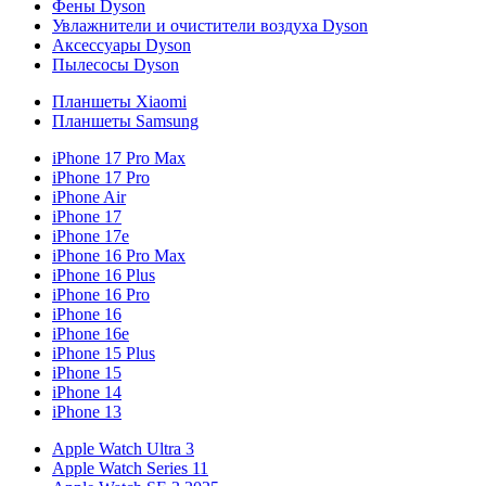
Фены Dyson
Увлажнители и очистители воздуха Dyson
Аксессуары Dyson
Пылесосы Dyson
Планшеты Xiaomi
Планшеты Samsung
iPhone 17 Pro Max
iPhone 17 Pro
iPhone Air
iPhone 17
iPhone 17e
iPhone 16 Pro Max
iPhone 16 Plus
iPhone 16 Pro
iPhone 16
iPhone 16e
iPhone 15 Plus
iPhone 15
iPhone 14
iPhone 13
Apple Watch Ultra 3
Apple Watch Series 11