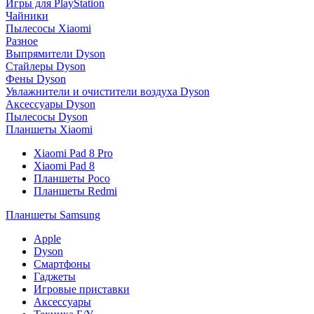
Игры для PlayStation
Чайники
Пылесосы Xiaomi
Разное
Выпрямители Dyson
Стайлеры Dyson
Фены Dyson
Увлажнители и очистители воздуха Dyson
Аксессуары Dyson
Пылесосы Dyson
Планшеты Xiaomi
Xiaomi Pad 8 Pro
Xiaomi Pad 8
Планшеты Poco
Планшеты Redmi
Планшеты Samsung
Apple
Dyson
Смартфоны
Гаджеты
Игровые приставки
Аксессуары