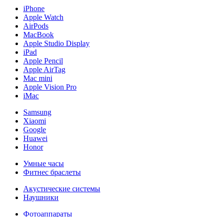
iPhone
Apple Watch
AirPods
MacBook
Apple Studio Display
iPad
Apple Pencil
Apple AirTag
Mac mini
Apple Vision Pro
iMac
Samsung
Xiaomi
Google
Huawei
Honor
Умные часы
Фитнес браслеты
Акустические системы
Наушники
Фотоаппараты