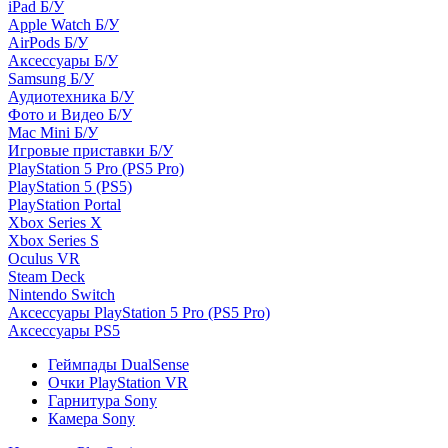
iPad Б/У
Apple Watch Б/У
AirPods Б/У
Аксессуары Б/У
Samsung Б/У
Аудиотехника Б/У
Фото и Видео Б/У
Mac Mini Б/У
Игровые приставки Б/У
PlayStation 5 Pro (PS5 Pro)
PlayStation 5 (PS5)
PlayStation Portal
Xbox Series X
Xbox Series S
Oculus VR
Steam Deck
Nintendo Switch
Аксессуары PlayStation 5 Pro (PS5 Pro)
Аксессуары PS5
Геймпады DualSense
Очки PlayStation VR
Гарнитура Sony
Камера Sony