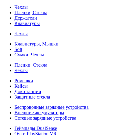
Чехлы
Пленки, Стекла
Держатели
Клавиатуры
Чехлы
Клавиатуры, Мышки
Soft
Сумки, Чехлы
Пленки, Стекла
Чехлы
Ремешки
Кейсы
Док-станции
Защитные стекла
Беспроводные зарядные устройства
Внешние аккумуляторы
Сетевые зарядные устройства
Геймпады DualSense
Очки PlayStation VR