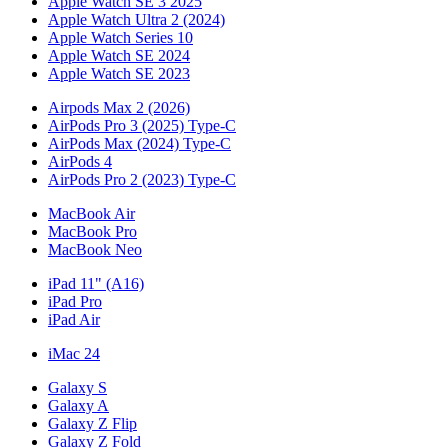
Apple Watch SE 3 2025
Apple Watch Ultra 2 (2024)
Apple Watch Series 10
Apple Watch SE 2024
Apple Watch SE 2023
Airpods Max 2 (2026)
AirPods Pro 3 (2025) Type-C
AirPods Max (2024) Type-C
AirPods 4
AirPods Pro 2 (2023) Type-C
MacBook Air
MacBook Pro
MacBook Neo
iPad 11" (A16)
iPad Pro
iPad Air
iMac 24
Galaxy S
Galaxy A
Galaxy Z Flip
Galaxy Z Fold