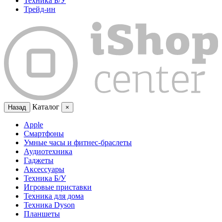
Техника Б/У
Трейд-ин
Каталог
Назад
×
Apple
Смартфоны
Умные часы и фитнес-браслеты
Аудиотехника
Гаджеты
Аксессуары
Техника Б/У
Игровые приставки
Техника для дома
Техника Dyson
Планшеты