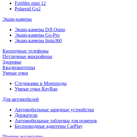
Fujifilm mini 12
Polaroid Go2
Экшн-камеры
Экшн-камеры DJI Osmo
Экшн-камеры Go-Pro
Экшн-камеры Insta360
Кнопочные телефоны
Петличные микрофоны
Здоровье
Квадрокоптеры
Умные очки
Стедикамы и Моноподы
Умные очки RayBan
Для автомобилей
Автомобильные зарядные устройства
Держатели
Автомобильные таблички для номеров
Беспроводные адаптеры CarPlay
Прочие акссесуары