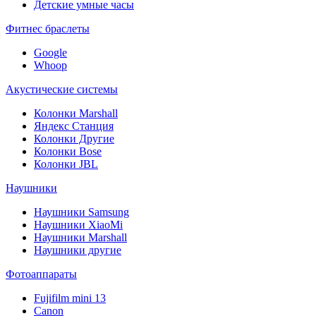
Детские умные часы
Фитнес браслеты
Google
Whoop
Акустические системы
Колонки Marshall
Яндекс Станция
Колонки Другие
Колонки Bose
Колонки JBL
Наушники
Наушники Samsung
Наушники XiaoMi
Наушники Marshall
Наушники другие
Фотоаппараты
Fujifilm mini 13
Canon