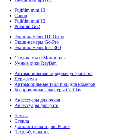
Fujifilm mini 13
Canon
Fujifilm mini 12
Polaroid Go2
Экшн-камеры DJI Osmo
Экшн-камеры Go-Pro
Экшн-камеры Insta360
Стедикамы и Моноподы
Умные очки RayBan
Автомобильные зарядные устройства
Держатели
Автомобильные таблички для номеров
Беспроводные адаптеры CarPlay
Аксессуары для очков
Аксессуары для фото
Чехлы
Стекла
Дополнительно для iPhone
Чехол-бумажник