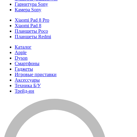
Гарнитура Sony
Камера Sony
Xiaomi Pad 8 Pro
Xiaomi Pad 8
Планшеты Poco
Планшеты Redmi
Каталог
Apple
Dyson
Смартфоны
Гаджеты
Игровые приставки
Аксессуары
Техника Б/У
Трейд-ин