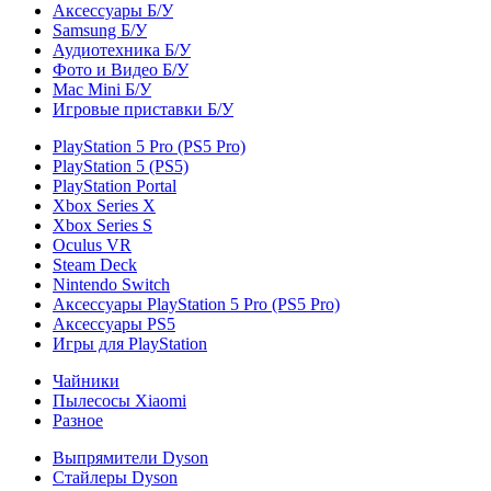
Аксессуары Б/У
Samsung Б/У
Аудиотехника Б/У
Фото и Видео Б/У
Mac Mini Б/У
Игровые приставки Б/У
PlayStation 5 Pro (PS5 Pro)
PlayStation 5 (PS5)
PlayStation Portal
Xbox Series X
Xbox Series S
Oculus VR
Steam Deck
Nintendo Switch
Аксессуары PlayStation 5 Pro (PS5 Pro)
Аксессуары PS5
Игры для PlayStation
Чайники
Пылесосы Xiaomi
Разное
Выпрямители Dyson
Стайлеры Dyson