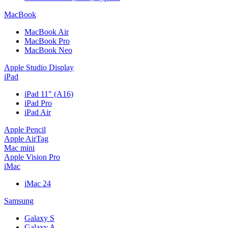
MacBook
MacBook Air
MacBook Pro
MacBook Neo
Apple Studio Display
iPad
iPad 11" (A16)
iPad Pro
iPad Air
Apple Pencil
Apple AirTag
Mac mini
Apple Vision Pro
iMac
iMac 24
Samsung
Galaxy S
Galaxy A